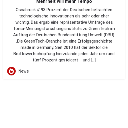
Mehrheit will mehr Tempo
Osnabrück // 93 Prozent der Deutschen betrachten
technologische Innovationen als sehr oder eher
wichtig. Das ergab eine repräsentative Umfrage des
forsa-Meinungsforschungsinstituts zu GreenTech im
Auftrag der Deutschen Bundesstiftung Umwelt (DBU).
„Die GreenTech-Branche ist eine Erfolgsgeschichte
made in Germany. Seit 2010 hat der Sektor die
Bruttowertschöpfung hierzulande jedes Jahr um rund
fünf Prozent gesteigert – und […]
News