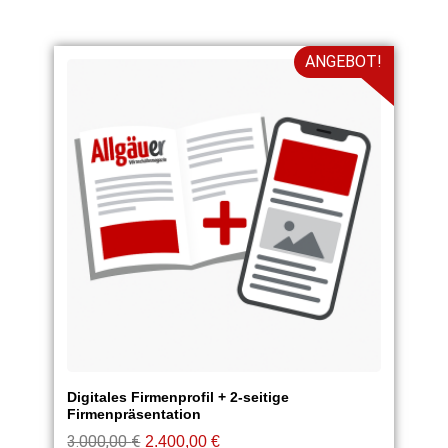
ANGEBOT!
Digitales Firmenprofil + 2-seitige
Firmenpräsentation
3.000,00
€
2.400,00
€