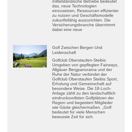
mittelständische Betriebe bedeutet
das, neue Technologien
einzusetzen, Ressourcen effizienter
zu nutzen und Geschäftsmodelle
zukunftsfähig auszurichten. Die
Versicherungsbranche übernimmt
dabei eine neue
Golf Zwischen Bergen Und
Leidenschaft
Golfclub Oberstaufen-Steibis
Umgeben von gepflegten Fairways,
Allgäuer Bergpanorama und der
Ruhe der Natur verbindet der
Golfclub Oberstaufen Steibis Sport,
Erholung und Gemeinschaft auf
besondere Weise. Die 18-Loch-
Anlage zählt zu den landschaftlich
eindrucksvollsten Golfplätzen der
Region und begeistert Mitglieder
wie Gäste gleichermaßen. „Golf
bedeutet für viele Menschen
bewusste Zeit für sich