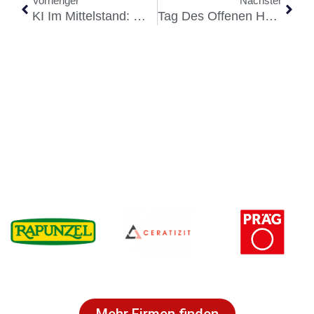
Vorheriger
Nächster
KI Im Mittelstand: Welche Unternehmen Im Allgäu Jetzt Profitieren – Und Welche Den Anschluss Verlieren
Tag Des Offenen Heizwerks