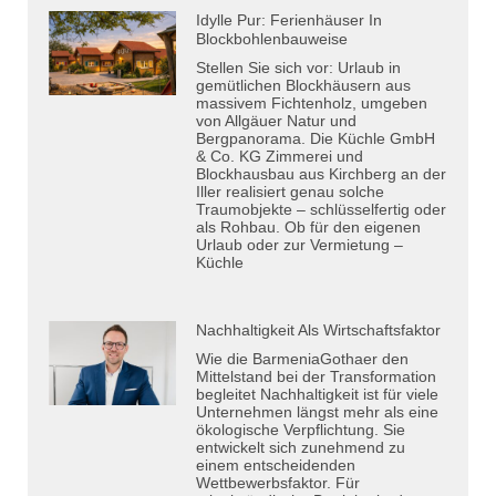
Idylle Pur: Ferienhäuser In
Blockbohlenbauweise
Stellen Sie sich vor: Urlaub in
gemütlichen Blockhäusern aus
massivem Fichtenholz, umgeben
von Allgäuer Natur und
Bergpanorama. Die Küchle GmbH
& Co. KG Zimmerei und
Blockhausbau aus Kirchberg an der
Iller realisiert genau solche
Traumobjekte – schlüsselfertig oder
als Rohbau. Ob für den eigenen
Urlaub oder zur Vermietung –
Küchle
Nachhaltigkeit Als Wirtschaftsfaktor
Wie die BarmeniaGothaer den
Mittelstand bei der Transformation
begleitet Nachhaltigkeit ist für viele
Unternehmen längst mehr als eine
ökologische Verpflichtung. Sie
entwickelt sich zunehmend zu
einem entscheidenden
Wettbewerbsfaktor. Für