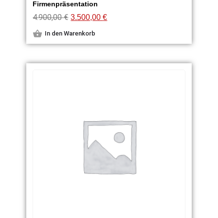
Firmenpräsentation
4.900,00
€
3.500,00
€
In den Warenkorb