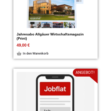
Jahresabo Allgäuer Wirtschaftsmagazin
(Print)
49,00
€
In den Warenkorb
ANGEBOT!