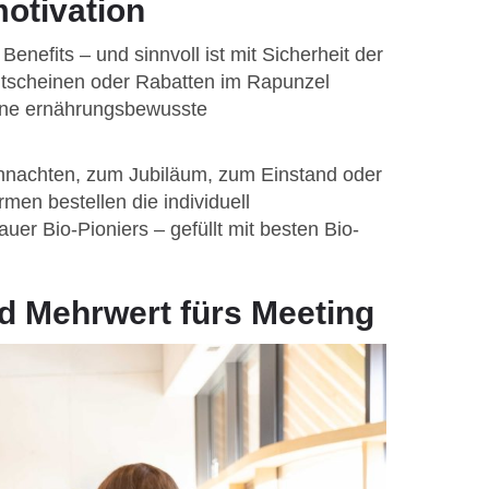
otivation
nefits – und sinnvoll ist mit Sicherheit der
utscheinen oder Rabatten im Rapunzel
ine ernährungsbewusste
hnachten, zum Jubiläum, zum Einstand oder
men bestellen die individuell
r Bio-Pioniers – gefüllt mit besten Bio-
d Mehrwert fürs Meeting