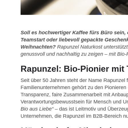
Soll es hochwertiger Kaffee fürs Büro sein,
Teamstart oder liebevoll gepackte Geschen
Weihnachten?
Rapunzel Naturkost unterstütz
genussvoll und nachhaltig zu zeigen – mit Bio-
Rapunzel: Bio-Pionier mit 
Seit über 50 Jahren steht der Name Rapunzel fü
Familienunternehmen gehört zu den Pionieren d
Transparenz, faire Zusammenarbeit mit Anbaupa
Verantwortungsbewusstsein für Mensch und 
Bio aus Liebe“
– das ist Leitmotiv und Überzeu
Unternehmen, die Rapunzel im B2B-Bereich nu