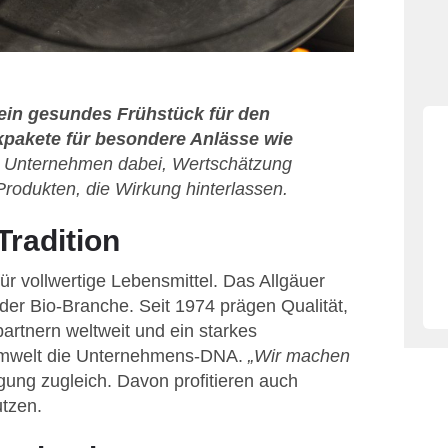
 ein gesundes Frühstück für den
kpakete für besondere Anlässe wie
t Unternehmen dabei, Wertschätzung
Produkten, die Wirkung hinterlassen.
Tradition
r vollwertige Lebensmittel. Das Allgäuer
er Bio-Branche. Seit 1974 prägen Qualität,
rtnern weltweit und ein starkes
Umwelt die Unternehmens-DNA.
„Wir machen
gung zugleich. Davon profitieren auch
tzen.