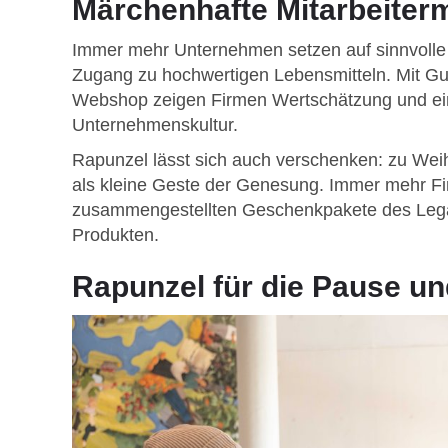
Märchenhafte Mitarbeiterm
Immer mehr Unternehmen setzen auf sinnvolle Be
Zugang zu hochwertigen Lebensmitteln. Mit G
Webshop zeigen Firmen Wertschätzung und e
Unternehmenskultur.
Rapunzel lässt sich auch verschenken: zu Wei
als kleine Geste der Genesung. Immer mehr Fir
zusammengestellten Geschenkpakete des Legaue
Produkten.
Rapunzel für die Pause un