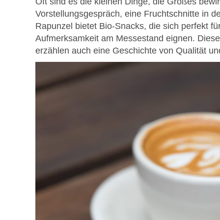
Oft sind es die kleinen Dinge, die Großes bewi
Vorstellungsgespräch, eine Fruchtschnitte in 
Rapunzel bietet Bio-Snacks, die sich perfekt f
Aufmerksamkeit am Messestand eignen. Diese 
erzählen auch eine Geschichte von Qualität un