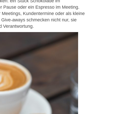
rken: ein Stück Schokolade im
der Pause oder ein Espresso im Meeting.
ür Meetings, Kundentermine oder als kleine
Give-aways schmecken nicht nur, sie
d Verantwortung.