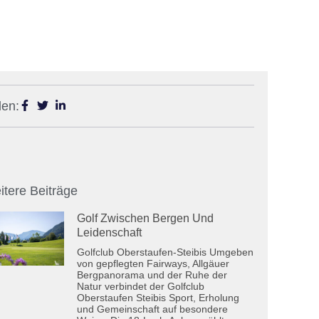
len:
itere Beiträge
Golf Zwischen Bergen Und
Leidenschaft
Golfclub Oberstaufen-Steibis Umgeben
von gepflegten Fairways, Allgäuer
Bergpanorama und der Ruhe der
Natur verbindet der Golfclub
Oberstaufen Steibis Sport, Erholung
und Gemeinschaft auf besondere