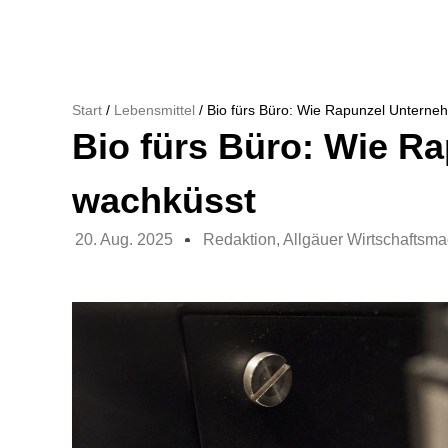
Start
/
Lebensmittel
/ Bio fürs Büro: Wie Rapunzel Untern
Bio fürs Büro: Wie R
wachküsst
20. Aug. 2025
Redaktion, Allgäuer Wirtschaftsm