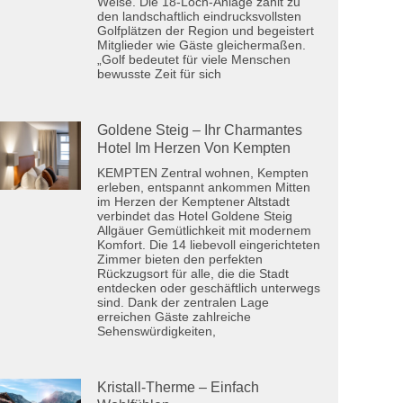
Weise. Die 18-Loch-Anlage zählt zu
den landschaftlich eindrucksvollsten
Golfplätzen der Region und begeistert
Mitglieder wie Gäste gleichermaßen.
„Golf bedeutet für viele Menschen
bewusste Zeit für sich
Goldene Steig – Ihr Charmantes
Hotel Im Herzen Von Kempten
KEMPTEN Zentral wohnen, Kempten
erleben, entspannt ankommen Mitten
im Herzen der Kemptener Altstadt
verbindet das Hotel Goldene Steig
Allgäuer Gemütlichkeit mit modernem
Komfort. Die 14 liebevoll eingerichteten
Zimmer bieten den perfekten
Rückzugsort für alle, die die Stadt
entdecken oder geschäftlich unterwegs
sind. Dank der zentralen Lage
erreichen Gäste zahlreiche
Sehenswürdigkeiten,
Kristall-Therme – Einfach