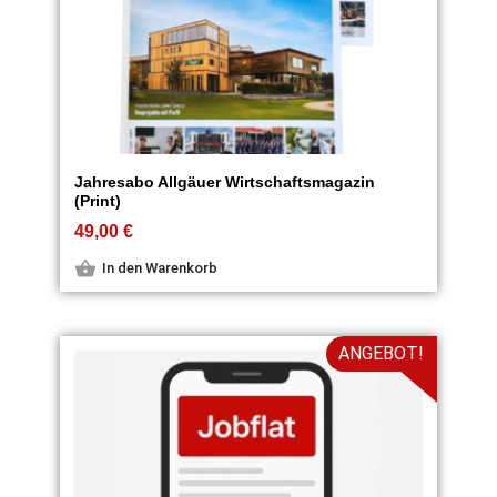
Jahresabo Allgäuer Wirtschaftsmagazin
(Print)
49,00
€
In den Warenkorb
ANGEBOT!