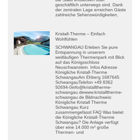
geschäftlich unterwegs sind. Dank
der zentralen Lage erreichen Gäste
zahlreiche Sehenswürdigkeiten,
Kristall-Therme – Einfach
Wohlfühlen
SCHWANGAU Erleben Sie pure
Entspannung in unserem
weitläufigen Thermenpark mit Blick
auf das Königsschloss
Neuschwanstein. Infos Adresse
Königliche Kristall-Therme
SchwangauAm Ehberg 1687645
SchwangauTelefon +49 8362
92694-0info@kristalltherme-
schwangau.dewww.kristalltherme-
schwangau.de Bildnachweis:
Königliche Kristall Therme
Schwangau Kurz
zusammengefasst FAQ Was bietet
die Königliche Kristall-Therme
Schwangau? Die Anlage verfügt
über eine 14.000 m² große
Thermen- und