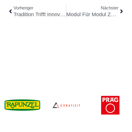
Vorheriger
Nächster
Tradition Trifft Innovation
Modul Für Modul Zukunft Bauen: Geiger Holzsystembau Wangen