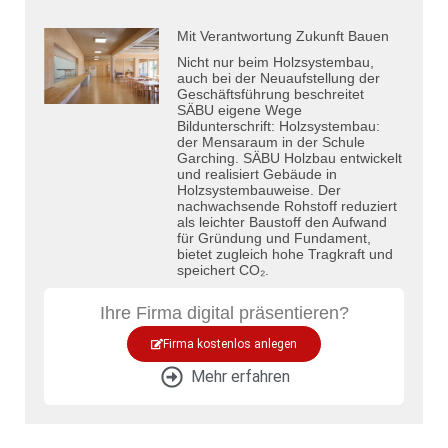
Mit Verantwortung Zukunft Bauen
Nicht nur beim Holzsystembau,
auch bei der Neuaufstellung der
Geschäftsführung beschreitet
SÄBU eigene Wege
Bildunterschrift: Holzsystembau:
der Mensaraum in der Schule
Garching. SÄBU Holzbau entwickelt
und realisiert Gebäude in
Holzsystembauweise. Der
nachwachsende Rohstoff reduziert
als leichter Baustoff den Aufwand
für Gründung und Fundament,
bietet zugleich hohe Tragkraft und
speichert CO₂.
Ihre Firma digital präsentieren?
Firma kostenlos anlegen
Mehr erfahren