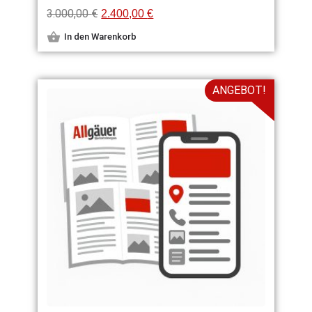
3.000,00
€
2.400,00
€
In den Warenkorb
ANGEBOT!