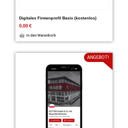
Digitales Firmenprofil Basis (kostenlos)
0,00
€
In den Warenkorb
ANGEBOT!