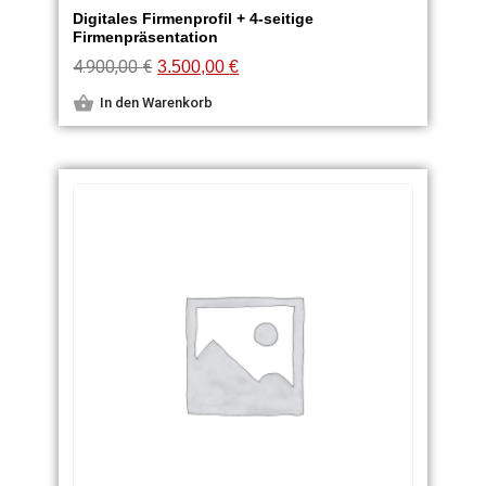
Digitales Firmenprofil + 4-seitige
Firmenpräsentation
4.900,00
€
3.500,00
€
In den Warenkorb