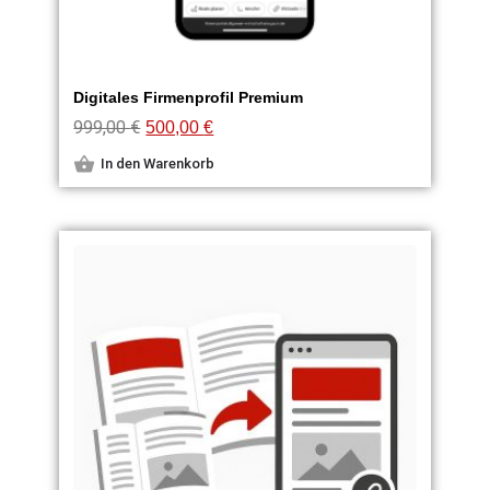
Digitales Firmenprofil Premium
999,00
€
500,00
€
In den Warenkorb