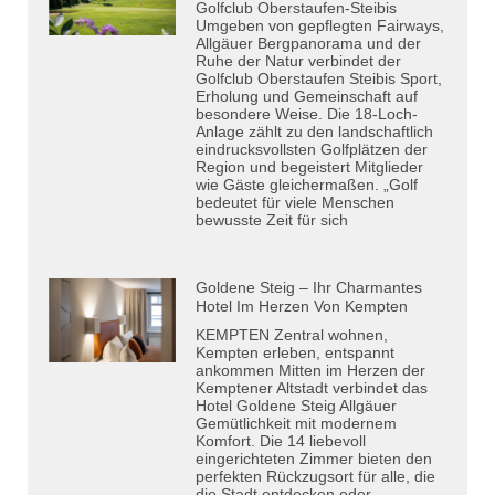
Golfclub Oberstaufen-Steibis
Umgeben von gepflegten Fairways,
Allgäuer Bergpanorama und der
Ruhe der Natur verbindet der
Golfclub Oberstaufen Steibis Sport,
Erholung und Gemeinschaft auf
besondere Weise. Die 18-Loch-
Anlage zählt zu den landschaftlich
eindrucksvollsten Golfplätzen der
Region und begeistert Mitglieder
wie Gäste gleichermaßen. „Golf
bedeutet für viele Menschen
bewusste Zeit für sich
Goldene Steig – Ihr Charmantes
Hotel Im Herzen Von Kempten
KEMPTEN Zentral wohnen,
Kempten erleben, entspannt
ankommen Mitten im Herzen der
Kemptener Altstadt verbindet das
Hotel Goldene Steig Allgäuer
Gemütlichkeit mit modernem
Komfort. Die 14 liebevoll
eingerichteten Zimmer bieten den
perfekten Rückzugsort für alle, die
die Stadt entdecken oder