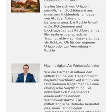
Stellen Sie sich vor: Urlaub in
gemütlichen Blockhäusern aus
massivem Fichtenholz, umgeben
von Allgäuer Natur und
Bergpanorama. Die Küchle GmbH
& Co. KG Zimmerei und
Blockhausbau aus Kirchberg an der
Iller realisiert genau solche
Traumobjekte – schlüsselfertig oder
als Rohbau. Ob für den eigenen
Urlaub oder zur Vermietung –
Küchle
Nachhaltigkeit Als Wirtschaftsfaktor
Wie die BarmeniaGothaer den
Mittelstand bei der Transformation
begleitet Nachhaltigkeit ist für viele
Unternehmen längst mehr als eine
ökologische Verpflichtung. Sie
entwickelt sich zunehmend zu
einem entscheidenden
Wettbewerbsfaktor. Für
mittelständische Betriebe bedeutet
das, neue Technologien
einzusetzen, Ressourcen effizienter