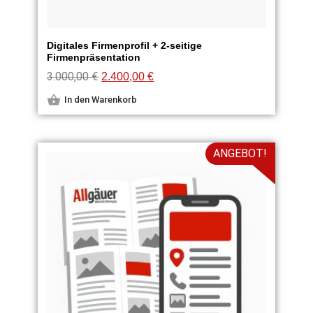
Digitales Firmenprofil + 2-seitige
Firmenpräsentation
3.000,00
€
2.400,00
€
In den Warenkorb
ANGEBOT!