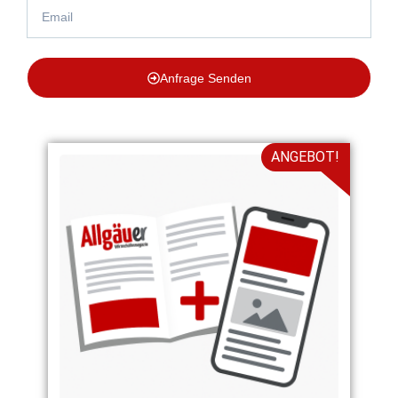
Anfrage Senden
ANGEBOT!