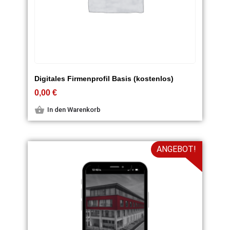
Digitales Firmenprofil Basis (kostenlos)
0,00
€
In den Warenkorb
ANGEBOT!