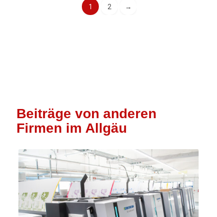
1
2
→
Beiträge von anderen
Firmen im Allgäu