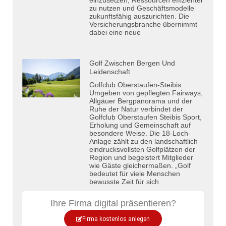
zu nutzen und Geschäftsmodelle
zukunftsfähig auszurichten. Die
Versicherungsbranche übernimmt
dabei eine neue
Golf Zwischen Bergen Und
Leidenschaft
Golfclub Oberstaufen-Steibis
Umgeben von gepflegten Fairways,
Allgäuer Bergpanorama und der
Ruhe der Natur verbindet der
Golfclub Oberstaufen Steibis Sport,
Erholung und Gemeinschaft auf
besondere Weise. Die 18-Loch-
Anlage zählt zu den landschaftlich
eindrucksvollsten Golfplätzen der
Region und begeistert Mitglieder
wie Gäste gleichermaßen. „Golf
bedeutet für viele Menschen
bewusste Zeit für sich
Ihre Firma digital präsentieren?
Firma kostenlos anlegen