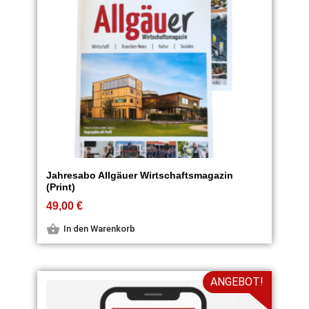
Jahresabo Allgäuer Wirtschaftsmagazin
(Print)
49,00
€
In den Warenkorb
ANGEBOT!