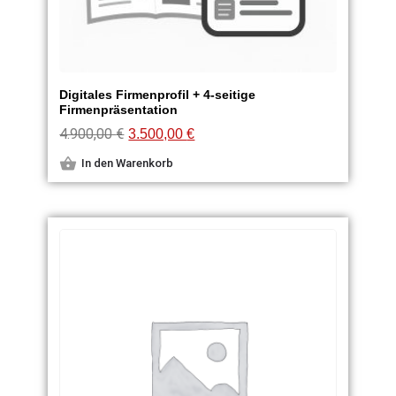
Digitales Firmenprofil + 4-seitige
Firmenpräsentation
4.900,00
€
3.500,00
€
In den Warenkorb