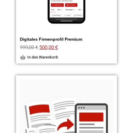
Digitales Firmenprofil Premium
999,00
€
500,00
€
In den Warenkorb