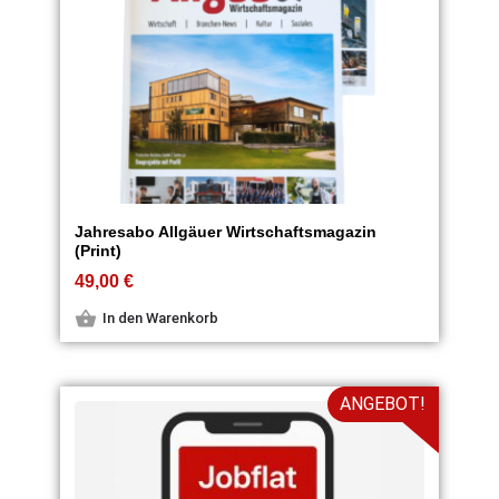
Jahresabo Allgäuer Wirtschaftsmagazin
(Print)
49,00
€
In den Warenkorb
ANGEBOT!