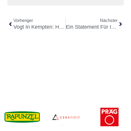
Vorheriger
Nächster
Vogt In Kempten: Hygiene Fürs Allgäu
Ein Statement Für Innovation Und Ingenieurskunst