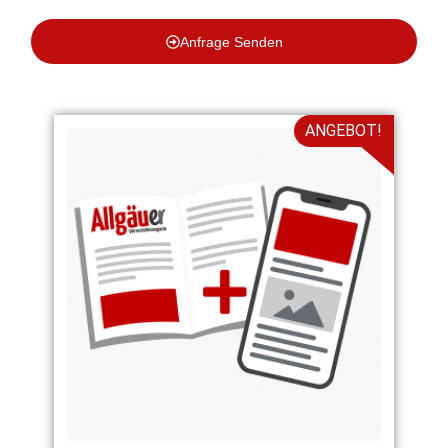
Anfrage Senden
ANGEBOT!