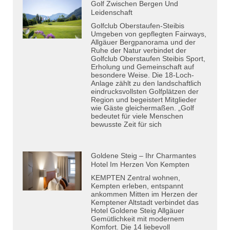
Golf Zwischen Bergen Und
Leidenschaft
Golfclub Oberstaufen-Steibis
Umgeben von gepflegten Fairways,
Allgäuer Bergpanorama und der
Ruhe der Natur verbindet der
Golfclub Oberstaufen Steibis Sport,
Erholung und Gemeinschaft auf
besondere Weise. Die 18-Loch-
Anlage zählt zu den landschaftlich
eindrucksvollsten Golfplätzen der
Region und begeistert Mitglieder
wie Gäste gleichermaßen. „Golf
bedeutet für viele Menschen
bewusste Zeit für sich
Goldene Steig – Ihr Charmantes
Hotel Im Herzen Von Kempten
KEMPTEN Zentral wohnen,
Kempten erleben, entspannt
ankommen Mitten im Herzen der
Kemptener Altstadt verbindet das
Hotel Goldene Steig Allgäuer
Gemütlichkeit mit modernem
Komfort. Die 14 liebevoll