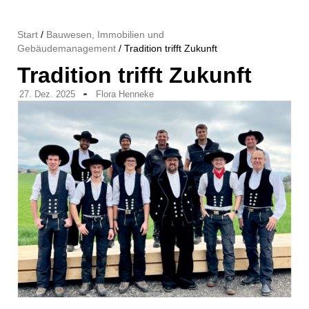
Start
/
Bauwesen, Immobilien und
Gebäudemanagement
/ Tradition trifft Zukunft
Tradition trifft Zukunft
27. Dez. 2025
Flora Henneke