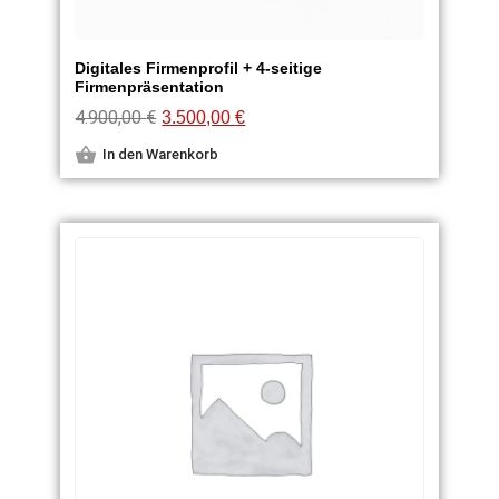
Digitales Firmenprofil + 4-seitige
Firmenpräsentation
4.900,00
€
3.500,00
€
In den Warenkorb