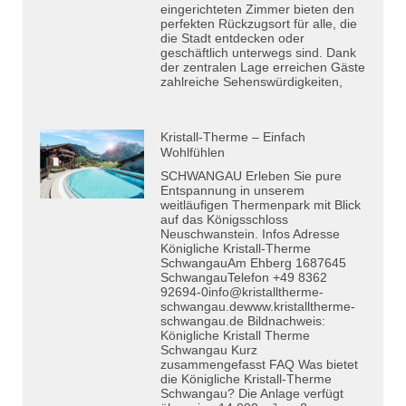
eingerichteten Zimmer bieten den
perfekten Rückzugsort für alle, die
die Stadt entdecken oder
geschäftlich unterwegs sind. Dank
der zentralen Lage erreichen Gäste
zahlreiche Sehenswürdigkeiten,
Kristall-Therme – Einfach
Wohlfühlen
SCHWANGAU Erleben Sie pure
Entspannung in unserem
weitläufigen Thermenpark mit Blick
auf das Königsschloss
Neuschwanstein. Infos Adresse
Königliche Kristall-Therme
SchwangauAm Ehberg 1687645
SchwangauTelefon +49 8362
92694-0info@kristalltherme-
schwangau.dewww.kristalltherme-
schwangau.de Bildnachweis:
Königliche Kristall Therme
Schwangau Kurz
zusammengefasst FAQ Was bietet
die Königliche Kristall-Therme
Schwangau? Die Anlage verfügt