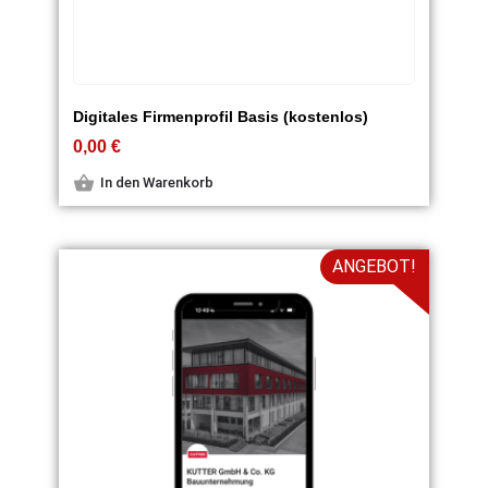
Digitales Firmenprofil Basis (kostenlos)
0,00
€
In den Warenkorb
ANGEBOT!