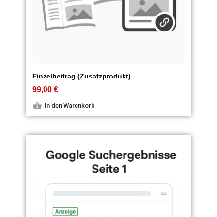
Einzelbeitrag (Zusatzprodukt)
99,00
€
In den Warenkorb