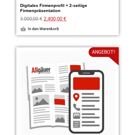
Digitales Firmenprofil + 2-seitige
Firmenpräsentation
3.000,00
€
2.400,00
€
In den Warenkorb
ANGEBOT!