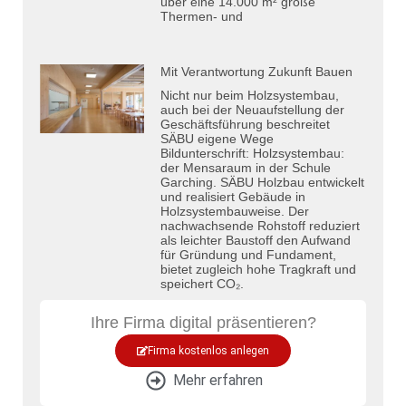
über eine 14.000 m² große
Thermen- und
Mit Verantwortung Zukunft Bauen
Nicht nur beim Holzsystembau,
auch bei der Neuaufstellung der
Geschäftsführung beschreitet
SÄBU eigene Wege
Bildunterschrift: Holzsystembau:
der Mensaraum in der Schule
Garching. SÄBU Holzbau entwickelt
und realisiert Gebäude in
Holzsystembauweise. Der
nachwachsende Rohstoff reduziert
als leichter Baustoff den Aufwand
für Gründung und Fundament,
bietet zugleich hohe Tragkraft und
speichert CO₂.
Ihre Firma digital präsentieren?
Firma kostenlos anlegen
Mehr erfahren