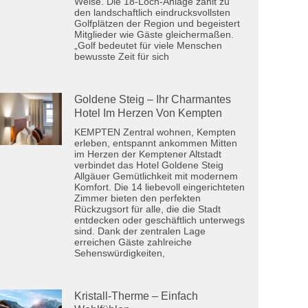
Weise. Die 18-Loch-Anlage zählt zu
den landschaftlich eindrucksvollsten
Golfplätzen der Region und begeistert
Mitglieder wie Gäste gleichermaßen.
„Golf bedeutet für viele Menschen
bewusste Zeit für sich
Goldene Steig – Ihr Charmantes
Hotel Im Herzen Von Kempten
KEMPTEN Zentral wohnen, Kempten
erleben, entspannt ankommen Mitten
im Herzen der Kemptener Altstadt
verbindet das Hotel Goldene Steig
Allgäuer Gemütlichkeit mit modernem
Komfort. Die 14 liebevoll eingerichteten
Zimmer bieten den perfekten
Rückzugsort für alle, die die Stadt
entdecken oder geschäftlich unterwegs
sind. Dank der zentralen Lage
erreichen Gäste zahlreiche
Sehenswürdigkeiten,
Kristall-Therme – Einfach