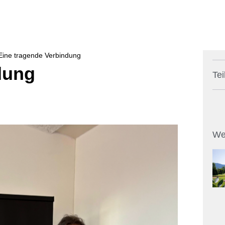
Eine tragende Verbindung
dung
Tei
We