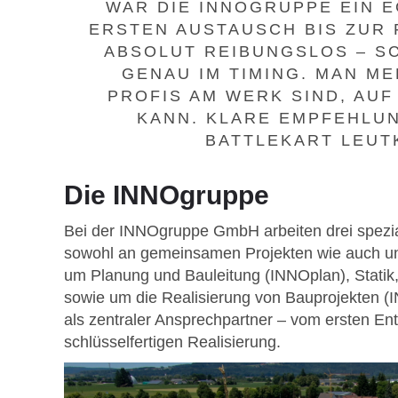
WAR DIE INNOGRUPPE EIN 
ERSTEN AUSTAUSCH BIS ZUR 
ABSOLUT REIBUNGSLOS – S
GENAU IM TIMING. MAN ME
PROFIS AM WERK SIND, AUF
KANN. KLARE EMPFEHLUN
BATTLEKART LEUT
Die INNOgruppe
Bei der INNOgruppe GmbH arbeiten drei spezi
sowohl an gemeinsamen Projekten wie auch u
um Planung und Bauleitung (INNOplan), Statik
sowie um die Realisierung von Bauprojekten (I
als zentraler Ansprechpartner – vom ersten Entw
schlüsselfertigen Realisierung.