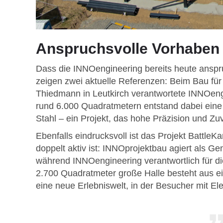
Anspruchsvolle Vorhaben 
Dass die INNOengineering bereits heute anspru
zeigen zwei aktuelle Referenzen: Beim Bau für
Thiedmann in Leutkirch verantwortete INNOeng
rund 6.000 Quadratmetern entstand dabei eine
Stahl – ein Projekt, das hohe Präzision und Zuv
Ebenfalls eindrucksvoll ist das Projekt BattleK
doppelt aktiv ist: INNOprojektbau agiert als G
während INNOengineering verantwortlich für d
2.700 Quadratmeter große Halle besteht aus ei
eine neue Erlebniswelt, in der Besucher mit Ele