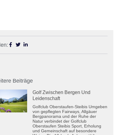
len:
itere Beiträge
Golf Zwischen Bergen Und
Leidenschaft
Golfclub Oberstaufen-Steibis Umgeben
von gepflegten Fairways, Allgäuer
Bergpanorama und der Ruhe der
Natur verbindet der Golfclub
Oberstaufen Steibis Sport, Erholung
und Gemeinschaft auf besondere