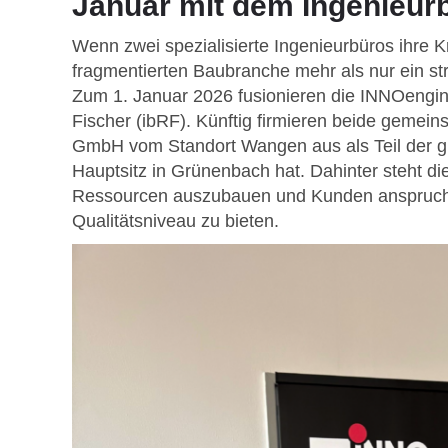
Januar mit dem Ingenieurb
Wenn zwei spezialisierte Ingenieurbüros ihre Kr
fragmentierten Baubranche mehr als nur ein stra
Zum 1. Januar 2026 fusionieren die INNOengi
Fischer (ibRF). Künftig firmieren beide gem
GmbH vom Standort Wangen aus als Teil der 
Hauptsitz in Grünenbach hat. Dahinter steht d
Ressourcen auszubauen und Kunden anspruch
Qualitätsniveau zu bieten.