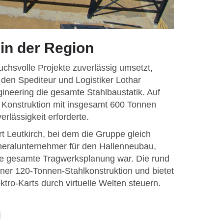
in der Region
chsvolle Projekte zuverlässig umsetzt,
 den Spediteur und Logistiker Lothar
ineering die gesamte Stahlbaustatik. Auf
 Konstruktion mit insgesamt 600 Tonnen
erlässigkeit erforderte.
art Leutkirch, bei dem die Gruppe gleich
eneralunternehmer für den Hallenneubau,
ie gesamte Tragwerksplanung war. Die rund
ner 120-Tonnen-Stahlkonstruktion und bietet
ktro-Karts durch virtuelle Welten steuern.