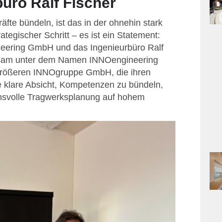
üro Ralf Fischer
äfte bündeln, ist das in der ohnehin stark
tegischer Schritt – es ist ein Statement:
neering GmbH und das Ingenieurbüro Ralf
einsam unter dem Namen INNOengineering
größeren INNOgruppe GmbH, die ihren
ie klare Absicht, Kompetenzen zu bündeln,
svolle Tragwerksplanung auf hohem