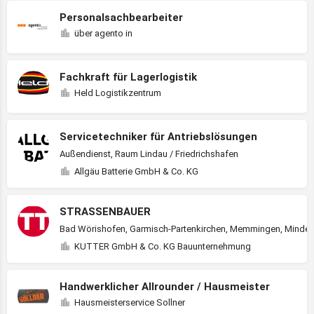
Personalsachbearbeiter
über agento in
Fachkraft für Lagerlogistik
Held Logistikzentrum
Servicetechniker für Antriebslösungen
Außendienst, Raum Lindau / Friedrichshafen
Allgäu Batterie GmbH & Co. KG
STRASSENBAUER
Bad Wörishofen, Garmisch-Partenkirchen, Memmingen, Mindel
KUTTER GmbH & Co. KG Bauunternehmung
Handwerklicher Allrounder / Hausmeister
Hausmeisterservice Sollner