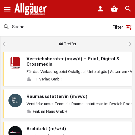
Filter
66
Treffer
Vertriebsberater (m/w/d) – Print, Digital &
Crossmedia
Für das Verkaufsgebiet Ostallgäu | Unterallgäu | Außerfern · V
TT Verlag GmbH
Raumausstatter/in (m/w/d)
Verstärke unser Team als Raumausstatter/in im Bereich Bod
Fink im Haus GmbH
Architekt (m/w/d)