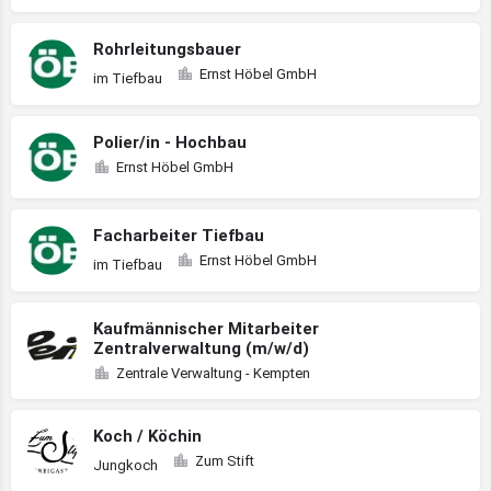
Rohrleitungsbauer
Ernst Höbel GmbH
im Tiefbau
Polier/in - Hochbau
Ernst Höbel GmbH
Facharbeiter Tiefbau
Ernst Höbel GmbH
im Tiefbau
Kaufmännischer Mitarbeiter
Zentralverwaltung (m/w/d)
Zentrale Verwaltung - Kempten
Koch / Köchin
Zum Stift
Jungkoch