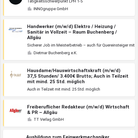
Tätigkeitsschwerpunkt LPH 1-5
INNOgruppe GmbH
Handwerker (m/w/d) Elektro / Heizung /
Sanitär in Vollzeit – Raum Buchenberg /
Allgäu
Sicherer Job im Meisterbetrieb – auch für Quereinsteiger mi
Dietmar Buchenberg e.K.
Hausdame/Hauswirtschaftskraft (m/w/d)
37,5 Stunden/ 3.400€ Brutto; Auch in Teilzeit
mit mind. 25 Std. möglich
Auch in Teilzeit mit mind. 25 Std. möglich
Freiberuflicher Redakteur (m/w/d) Wirtschaft
& PR – Allgäu
TT Verlag GmbH
Ausbildung zum Feinwerkmechaniker