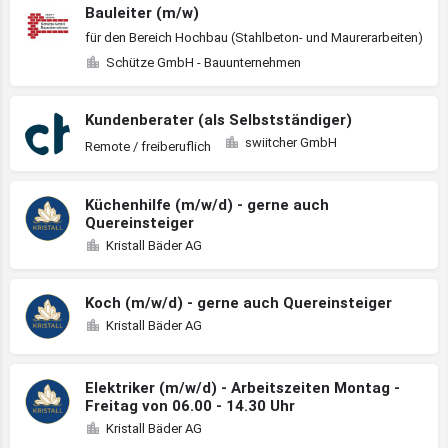
Bauleiter (m/w)
für den Bereich Hochbau (Stahlbeton- und Maurerarbeiten)
Schütze GmbH - Bauunternehmen
Kundenberater (als Selbstständiger)
swiitcher GmbH
Remote / freiberuflich
Küchenhilfe (m/w/d) - gerne auch
Quereinsteiger
Kristall Bäder AG
Koch (m/w/d) - gerne auch Quereinsteiger
Kristall Bäder AG
Elektriker (m/w/d) - Arbeitszeiten Montag -
Freitag von 06.00 - 14.30 Uhr
Kristall Bäder AG