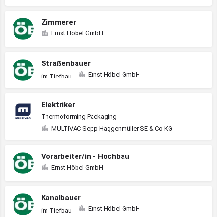
Zimmerer
Ernst Höbel GmbH
Straßenbauer
Ernst Höbel GmbH
im Tiefbau
Elektriker
Thermoforming Packaging
MULTIVAC Sepp Haggenmüller SE & Co KG
Vorarbeiter/in - Hochbau
Ernst Höbel GmbH
Kanalbauer
Ernst Höbel GmbH
im Tiefbau