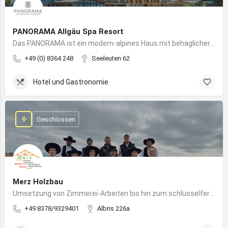
PANORAMA Allgäu Spa Resort
Das PANORAMA ist ein modern-alpines Haus mit behaglicher Atmosphäre und somit DIE Anlaufstelle für Urlaub im Allgäu!
+49 (0) 8364 248
Seeleuten 62
Hotel und Gastronomie
Geschlossen
Merz Holzbau
Umsetzung von Zimmerei-Arbeiten bis hin zum schlüsselfertigen Holzhaus
+49 8378/9329401
Albris 226a