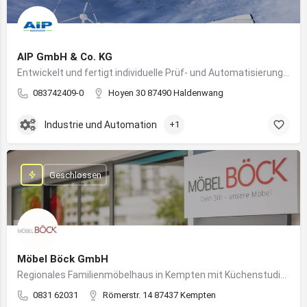
AIP GmbH & Co. KG
Entwickelt und fertigt individuelle Prüf- und Automatisierungssysteme für Industrie und Fahrzeugtechnik
083742409-0
Hoyen 30 87490 Haldenwang
Industrie und Automation
+1
Geschlossen
Möbel Böck GmbH
Regionales Familienmöbelhaus in Kempten mit Küchenstudio und Einrichtungsexpertise
0831 62031
Römerstr. 14 87437 Kempten