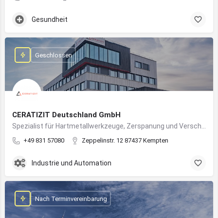
Gesundheit
Geschlossen
CERATIZIT Deutschland GmbH
Spezialist für Hartmetallwerkzeuge, Zerspanung und Verschleißschutz – mit Produktionsstandort in Kempten
+49 831 57080
Zeppelinstr. 12 87437 Kempten
Industrie und Automation
Nach Terminvereinbarung