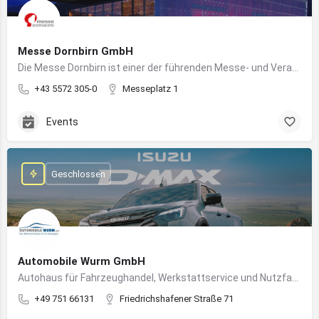
Messe Dornbirn GmbH
Die Messe Dornbirn ist einer der führenden Messe- und Veranstaltungsstandorte der Vierländerregion Bodensee
+43 5572 305-0
Messeplatz 1
Events
Geschlossen
Automobile Wurm GmbH
Autohaus für Fahrzeughandel, Werkstattservice und Nutzfahrzeuge in Ravensburg
+49 751 66131
Friedrichshafener Straße 71