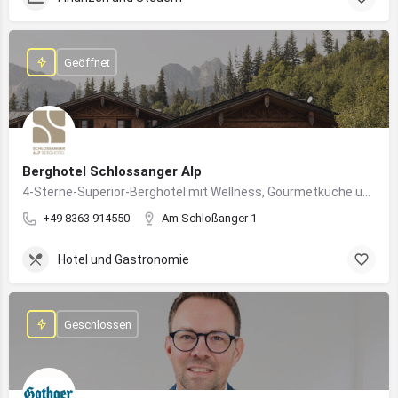
Geöffnet
Berghotel Schlossanger Alp
4-Sterne-Superior-Berghotel mit Wellness, Gourmetküche und alpinem Naturgenuss in Pfronten
+49 8363 914550
Am Schloßanger 1
Hotel und Gastronomie
Geschlossen