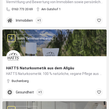
Vermittlung und Bewertung von Immobilien sowie persönliche Beratung rund um Kauf und Verkauf
0163 773 20 69
Am Gutshof 1
Immobilien
+1
Nach Terminvereinbarung
HATTS Naturkosmetik aus dem Allgäu
HATTS Naturkosmetik: 100 % natürliche, vegane Pflege aus dem Allgäu – wirksam, nachhaltig und hautfreundlich.
Buchenberg
Gesundheit
+1