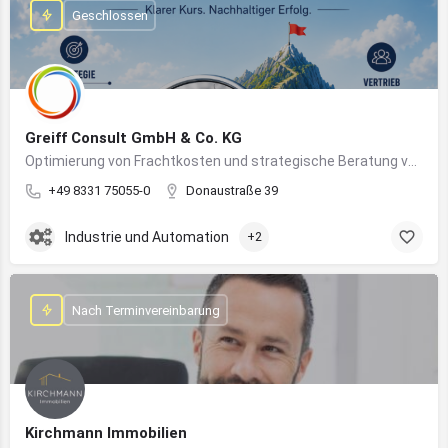
Geschlossen
Greiff Consult GmbH & Co. KG
Optimierung von Frachtkosten und strategische Beratung von Vertrieb und Marketing
+49 8331 75055-0
Donaustraße 39
Industrie und Automation
+2
Nach Terminvereinbarung
Kirchmann Immobilien