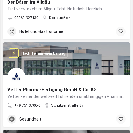
Der Bären im Allgäu
Tief verwurzelt im Allgäu. Echt. Natürlich. Herzlich
08363-927130
Dorfstraße 4
Hotel und Gastronomie
Nach Terminvereinbarung
Vetter Pharma-Fertigung GmbH & Co. KG
Vetter - einer der weltweit führenden unabhängigen Pharmadienstleister für die Herstellung von injizierbaren Medikamenten
+49 751 3700-0
Schützenstraße 87
Gesundheit