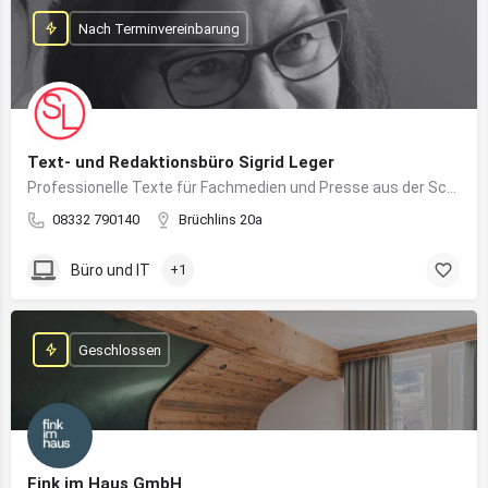
Nach Terminvereinbarung
Text- und Redaktionsbüro Sigrid Leger
Professionelle Texte für Fachmedien und Presse aus der Schreibfeder einer freien Journalistin und Texterin
08332 790140
Brüchlins 20a
Büro und IT
+1
Geschlossen
Fink im Haus GmbH