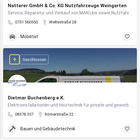
Natterer GmbH & Co. KG Nutzfahrzeuge Weingarten
Service, Reparatur und Verkauf von MAN Lkw sowie Nutzfahrzeuglösungen für Unternehmen
0751 560550
Weltestraße 28
Mobilität
Geschlossen
Dietmar Buchenberg e.K.
Elektroinstallationen und Heiztechnik für private und gewerbliche Gebäude
08378 357
Römerstraße 32
Bauen und Gebäudetechnik