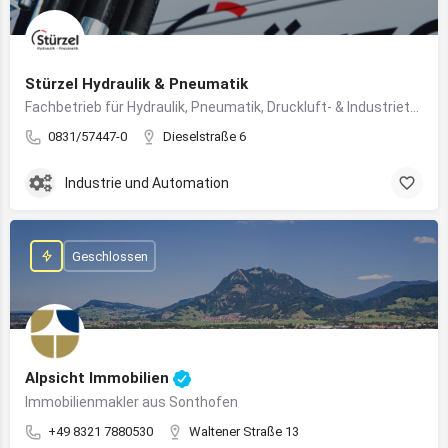
Stürzel Hydraulik & Pneumatik
Fachbetrieb für Hydraulik, Pneumatik, Druckluft- & Industrietechnik
0831/57447-0
Dieselstraße 6
Industrie und Automation
Geschlossen
Alpsicht Immobilien
Immobilienmakler aus Sonthofen
+49 8321 7880530
Waltener Straße 13