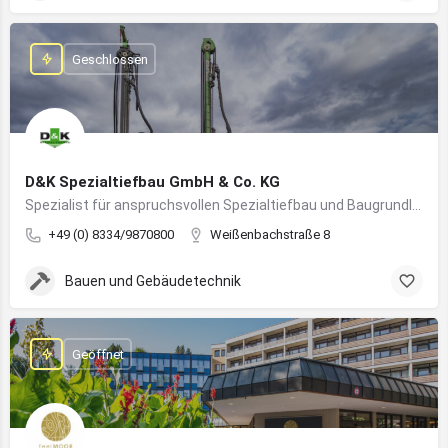
Geschlossen
D&K Spezialtiefbau GmbH & Co. KG
Spezialist für anspruchsvollen Spezialtiefbau und Baugrundlösungen im süddeutschen Raum
+49 (0) 8334/9870800
Weißenbachstraße 8
Bauen und Gebäudetechnik
Geöffnet