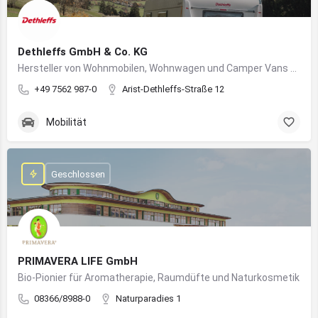
Dethleffs GmbH & Co. KG
Hersteller von Wohnmobilen, Wohnwagen und Camper Vans aus dem Allgäu
+49 7562 987-0
Arist-Dethleffs-Straße 12
Mobilität
Geschlossen
PRIMAVERA LIFE GmbH
Bio-Pionier für Aromatherapie, Raumdüfte und Naturkosmetik
08366/8988-0
Naturparadies 1