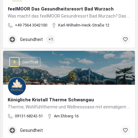
feelMOOR Das Gesundheitsresort Bad Wurzach
Was macht das feelMOOR Gesundresort Bad Wurzach? Das feelMOOR Gesundresort Bad Wurzach ist ein Medical…
+49 7564 3042100
Karl-Wilhelm-Heck-Straße 12
Gesundheit
+1
Geöffnet
Königliche Kristall Therme Schwangau
Therme, Wohlfühltherme und Wellnessoase mit einmaligem Blick auf das Königsschloss Neuschwanstein.
09131 68242-51
Am Ehberg 16
Gesundheit