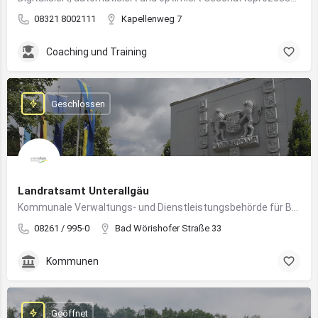
08321 8002111
Kapellenweg 7
Coaching und Training
Geschlossen
Landratsamt Unterallgäu
Kommunale Verwaltungs- und Dienstleistungsbehörde für Bürger:innen und Unternehmen im Landkreis Unterallgäu
08261 / 995-0
Bad Wörishofer Straße 33
Kommunen
Geöffnet