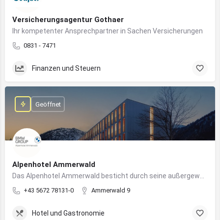
Versicherungsagentur Gothaer
Ihr kompetenter Ansprechpartner in Sachen Versicherungen
0831 - 7471
Finanzen und Steuern
Geöffnet
Alpenhotel Ammerwald
Das Alpenhotel Ammerwald besticht durch seine außergewöhnliche Lage inmitten der unberührten Natur der Tiroler Alpen.
+43 5672 78131-0
Ammerwald 9
Hotel und Gastronomie