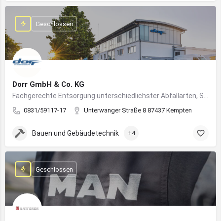
Geschlossen
Dorr GmbH & Co. KG
Fachgerechte Entsorgung unterschiedlichster Abfallarten, Sondermüll und Wertstoffe
0831/59117-17
Unterwanger Straße 8 87437 Kempten
Bauen und Gebäudetechnik
+4
Geschlossen