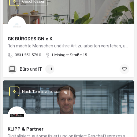
Geschlossen
GK BÜRODESIGN e.K.
"Ich möchte Menschen und ihre Art zu arbeiten verstehen, um Arbeitswelten zu kreieren, die allen Anforderungen gerecht werden"
0831 251 576 0
Heisinger Straße 15
Büro und IT
+1
Nach Terminvereinbarung
KLIPP & Partner
Digitalisiert, automatisiert und optimiert Geschäftsprozesse im Mittelstand mithilfe moderner IT- und KI-Lösungen