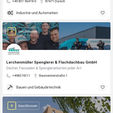
+49 831 56419-0
87471 Durach
Industrie und Automation
Geschlossen
Lerchenmüller Spenglerei & Flachdachbau GmbH
Dächer, Fassaden & Spenglerarbeiten jeder Art
+498374311
Baumeisterstraße 1
Bauen und Gebäudetechnik
Geschlossen