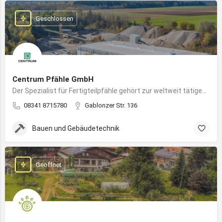
Geschlossen
Centrum Pfähle GmbH
Der Spezialist für Fertigteilpfähle gehört zur weltweit tätigen Aarslef-Group
08341 8715780
Gablonzer Str. 136
Bauen und Gebäudetechnik
Geöffnet