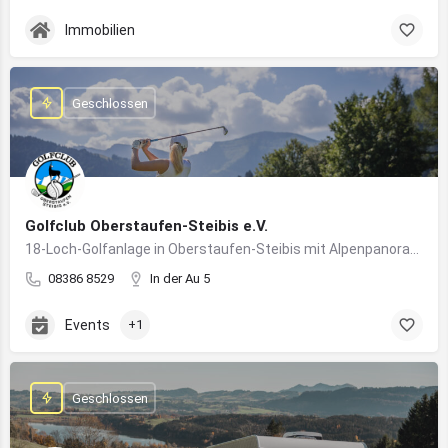
Immobilien
Geschlossen
Golfclub Oberstaufen-Steibis e.V.
18-Loch-Golfanlage in Oberstaufen-Steibis mit Alpenpanorama, Golfkursen, Turnieren und Gastronomie
08386 8529
In der Au 5
Events
+1
Geschlossen