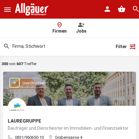
Firmen
Jobs
Filter
300
von
607
Treffer
Geschlossen
LAUREGRUPPE
Bauträger und Dienstleister im Immobilien- und Finanzsektor
0831/960650-10
Grabengasse 4