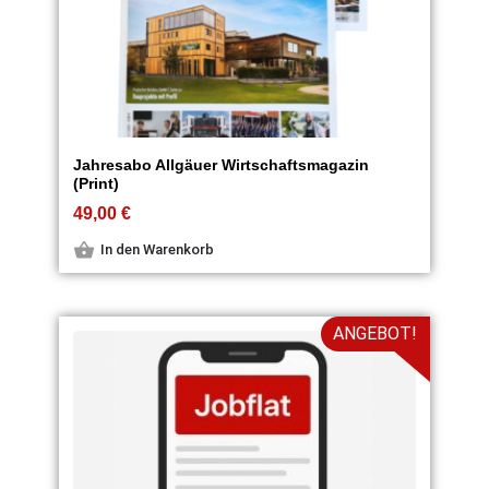
Jahresabo Allgäuer Wirtschaftsmagazin
(Print)
49,00
€
In den Warenkorb
ANGEBOT!