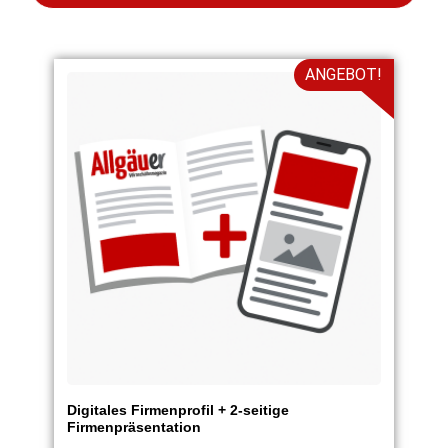
ANGEBOT!
Digitales Firmenprofil + 2-seitige
Firmenpräsentation