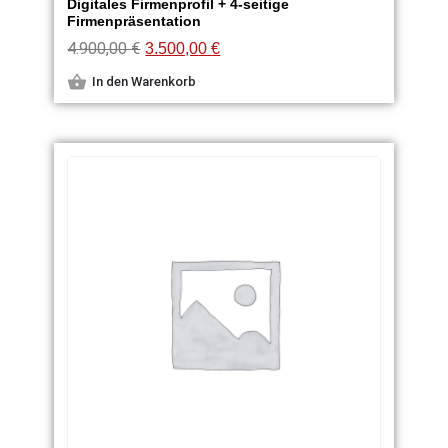
Digitales Firmenprofil + 4-seitige
Firmenpräsentation
4.900,00
€
3.500,00
€
In den Warenkorb