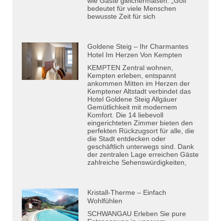
wie Gäste gleichermaßen. „Golf
bedeutet für viele Menschen
bewusste Zeit für sich
Goldene Steig – Ihr Charmantes
Hotel Im Herzen Von Kempten
KEMPTEN Zentral wohnen,
Kempten erleben, entspannt
ankommen Mitten im Herzen der
Kemptener Altstadt verbindet das
Hotel Goldene Steig Allgäuer
Gemütlichkeit mit modernem
Komfort. Die 14 liebevoll
eingerichteten Zimmer bieten den
perfekten Rückzugsort für alle, die
die Stadt entdecken oder
geschäftlich unterwegs sind. Dank
der zentralen Lage erreichen Gäste
zahlreiche Sehenswürdigkeiten,
Kristall-Therme – Einfach
Wohlfühlen
SCHWANGAU Erleben Sie pure