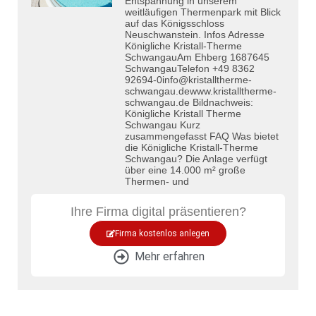
Entspannung in unserem
weitläufigen Thermenpark mit Blick
auf das Königsschloss
Neuschwanstein. Infos Adresse
Königliche Kristall-Therme
SchwangauAm Ehberg 1687645
SchwangauTelefon +49 8362
92694-0info@kristalltherme-
schwangau.dewww.kristalltherme-
schwangau.de Bildnachweis:
Königliche Kristall Therme
Schwangau Kurz
zusammengefasst FAQ Was bietet
die Königliche Kristall-Therme
Schwangau? Die Anlage verfügt
über eine 14.000 m² große
Thermen- und
Ihre Firma digital präsentieren?
Firma kostenlos anlegen
Mehr erfahren