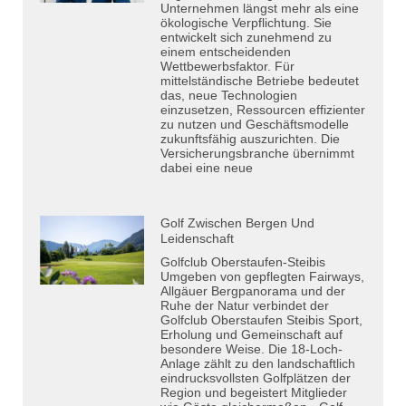
Unternehmen längst mehr als eine
ökologische Verpflichtung. Sie
entwickelt sich zunehmend zu
einem entscheidenden
Wettbewerbsfaktor. Für
mittelständische Betriebe bedeutet
das, neue Technologien
einzusetzen, Ressourcen effizienter
zu nutzen und Geschäftsmodelle
zukunftsfähig auszurichten. Die
Versicherungsbranche übernimmt
dabei eine neue
Golf Zwischen Bergen Und
Leidenschaft
Golfclub Oberstaufen-Steibis
Umgeben von gepflegten Fairways,
Allgäuer Bergpanorama und der
Ruhe der Natur verbindet der
Golfclub Oberstaufen Steibis Sport,
Erholung und Gemeinschaft auf
besondere Weise. Die 18-Loch-
Anlage zählt zu den landschaftlich
eindrucksvollsten Golfplätzen der
Region und begeistert Mitglieder