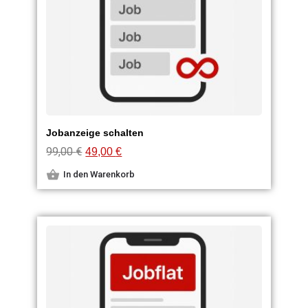
Jobanzeige schalten
99,00
€
49,00
€
In den Warenkorb