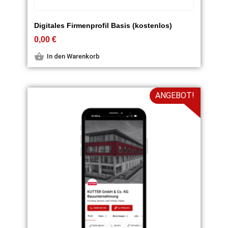
Digitales Firmenprofil Basis (kostenlos)
0,00
€
In den Warenkorb
ANGEBOT!