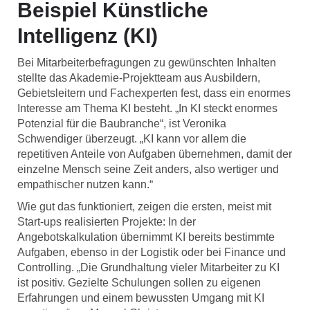
Beispiel Künstliche
Intelligenz (KI)
Bei Mitarbeiterbefragungen zu gewünschten Inhalten
stellte das Akademie-Projektteam aus Ausbildern,
Gebietsleitern und Fachexperten fest, dass ein enormes
Interesse am Thema KI besteht. „In KI steckt enormes
Potenzial für die Baubranche“, ist Veronika
Schwendiger überzeugt. „KI kann vor allem die
repetitiven Anteile von Aufgaben übernehmen, damit der
einzelne Mensch seine Zeit anders, also wertiger und
empathischer nutzen kann.“
Wie gut das funktioniert, zeigen die ersten, meist mit
Start-ups realisierten Projekte: In der
Angebotskalkulation übernimmt KI bereits bestimmte
Aufgaben, ebenso in der Logistik oder bei Finance und
Controlling. „Die Grundhaltung vieler Mitarbeiter zu KI
ist positiv. Gezielte Schulungen sollen zu eigenen
Erfahrungen und einem bewussten Umgang mit KI