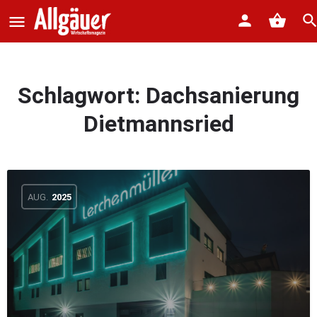
Schlagwort:
Dachsanierung
Dietmannsried
AUG.
2025