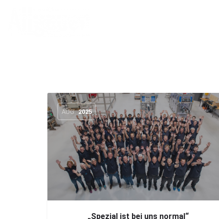
AUG.
2025
„Spezial ist bei uns normal“