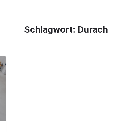
Magazin
Firmen finden
Jobs finden
Schlagwort:
Durach