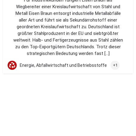
Für Industriekunden fungiert Eisen Braun als
Wegbereiter einer Kreislaufwirtschaft von Stahl und
Metall Eisen Braun entsorgt industrielle Metallabfälle
aller Art und führt sie als Sekundärrohstoff einer
geordneten Kreislaufwirtschaft zu. Deutschland ist
größter Stahlproduzent in der EU und siebtgrößter
weltweit. Halb- und Fertigerzeugnisse aus Stahl zählen
zu den Top-Exportgütern Deutschlands. Trotz dieser
strategischen Bedeutung werden fast […]
Energie, Abfallwirtschaft und Betriebsstoffe
+1