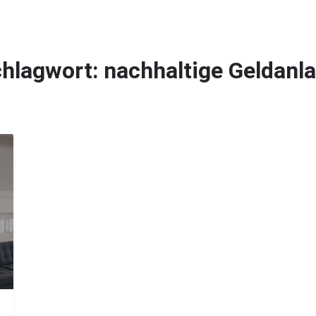
Magazin
Firmen finden
Jobs finden
hlagwort:
nachhaltige Geldanl