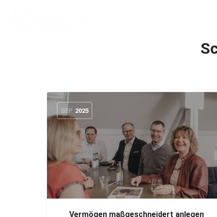
Sc
SEP.
2025
Vermögen maßgeschneidert anlegen