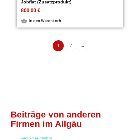
Jobflat (Zusatzprodukt)
800,00
€
In den Warenkorb
1
2
→
Beiträge von anderen
Firmen im Allgäu