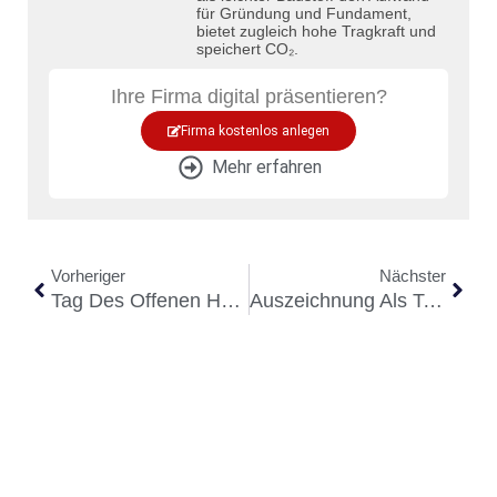
für Gründung und Fundament,
bietet zugleich hohe Tragkraft und
speichert CO₂.
Ihre Firma digital präsentieren?
Firma kostenlos anlegen
Mehr erfahren
Vorheriger
Nächster
Tag Des Offenen Heizwerks
Auszeichnung Als Top 100 Innovator