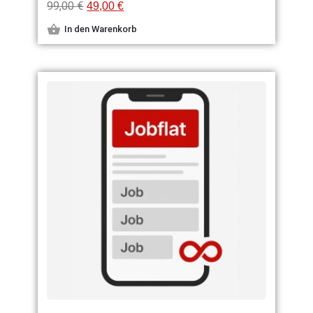
99,00
€
49,00
€
In den Warenkorb