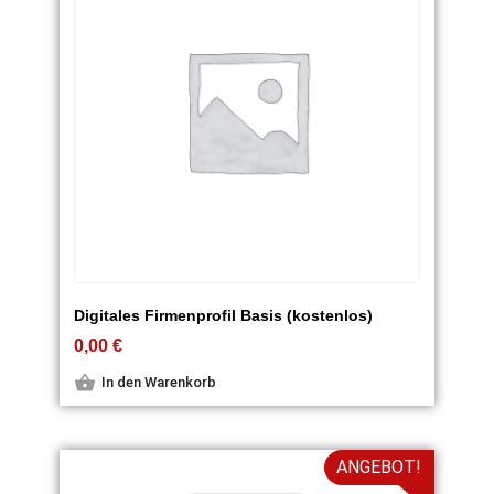
Digitales Firmenprofil Basis (kostenlos)
0,00
€
In den Warenkorb
ANGEBOT!