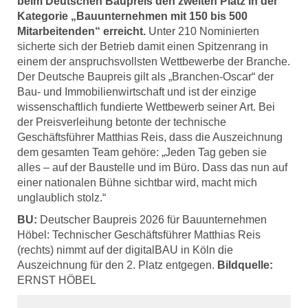
beim Deutschen Baupreis den zweiten Platz in der
Kategorie „Bauunternehmen mit 150 bis 500
Mitarbeitenden“ erreicht.
Unter 210 Nominierten
sicherte sich der Betrieb damit einen Spitzenrang in
einem der anspruchsvollsten Wettbewerbe der Branche.
Der Deutsche Baupreis gilt als „Branchen‑Oscar“ der
Bau- und Immobilienwirtschaft und ist der einzige
wissenschaftlich fundierte Wettbewerb seiner Art. Bei
der Preisverleihung betonte der technische
Geschäftsführer Matthias Reis, dass die Auszeichnung
dem gesamten Team gehöre: „Jeden Tag geben sie
alles – auf der Baustelle und im Büro. Dass das nun auf
einer nationalen Bühne sichtbar wird, macht mich
unglaublich stolz.“
BU:
Deutscher Baupreis 2026 für Bauunternehmen
Höbel: Technischer Geschäftsführer Matthias Reis
(rechts) nimmt auf der digitalBAU in Köln die
Auszeichnung für den 2. Platz entgegen.
Bildquelle:
ERNST HÖBEL