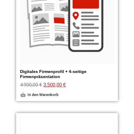
Digitales Firmenprofil + 4-seitige
Firmenpräsentation
4.900,00
€
3.500,00
€
In den Warenkorb