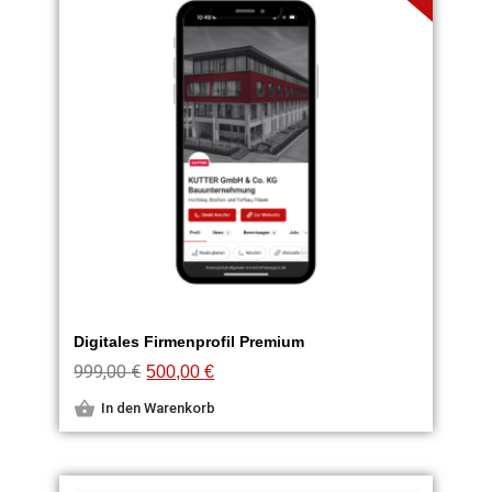
Digitales Firmenprofil Premium
999,00
€
500,00
€
In den Warenkorb