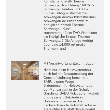
Königliche Kristall-Therme
SchwangauAm Ehberg 1687645
SchwangauTelefon +49 8362
92694-0info@kristalltherme-
schwangau.dewww.kristalltherme-
schwangau.de Bildnachweis:
Königliche Kristall Therme
Schwangau Kurz
zusammengefasst FAQ Was bietet
die Königliche Kristall-Therme
Schwangau? Die Anlage verfügt
über eine 14.000 m² große
Thermen- und
Mit Verantwortung Zukunft Bauen
Nicht nur beim Holzsystembau,
auch bei der Neuaufstellung der
Geschäftsführung beschreitet
SÄBU eigene Wege
Bildunterschrift: Holzsystembau:
der Mensaraum in der Schule
Garching. SÄBU Holzbau entwickelt
und realisiert Gebäude in
Holzsystembauweise. Der
nachwachsende Rohstoff reduziert
als leichter Baustoff den Aufwand