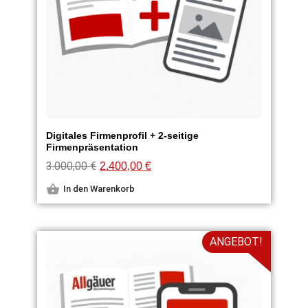
Digitales Firmenprofil + 2-seitige
Firmenpräsentation
3.000,00
€
2.400,00
€
In den Warenkorb
ANGEBOT!