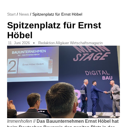
Start
/
News
/ Spitzenplatz für Ernst Höbel
Spitzenplatz für Ernst
Höbel
11. Juni 2026
Redaktion Allgäuer Wirtschaftsmagazin
Immenhofen
//
Das Bauunternehmen Ernst Höbel hat