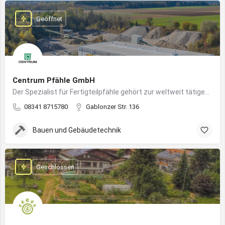
Geöffnet
Centrum Pfähle GmbH
Der Spezialist für Fertigteilpfähle gehört zur weltweit tätigen Aarslef-Group
08341 8715780
Gablonzer Str. 136
Bauen und Gebäudetechnik
Geschlossen