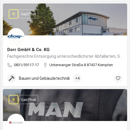
Geöffnet
Dorr GmbH & Co. KG
Fachgerechte Entsorgung unterschiedlichster Abfallarten, Sondermüll und Wertstoffe
0831/59117-17
Unterwanger Straße 8 87437 Kempten
Bauen und Gebäudetechnik
+4
Geöffnet