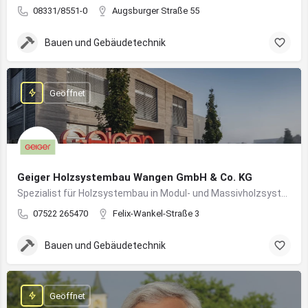
08331/8551-0
Augsburger Straße 55
Bauen und Gebäudetechnik
Geöffnet
Geiger Holzsystembau Wangen GmbH & Co. KG
Spezialist für Holzsystembau in Modul- und Massivholzsystemen
07522 265470
Felix-Wankel-Straße 3
Bauen und Gebäudetechnik
Geöffnet