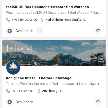
feelMOOR Das Gesundheitsresort Bad Wurzach
Was macht das feelMOOR Gesundresort Bad Wurzach? Das feelMOOR Gesundresort Bad Wurzach ist ein Medical…
+49 7564 3042100
Karl-Wilhelm-Heck-Straße 12
Gesundheit
+1
Geöffnet
Königliche Kristall Therme Schwangau
Therme, Wohlfühltherme und Wellnessoase mit einmaligem Blick auf das Königsschloss Neuschwanstein.
09131 68242-51
Am Ehberg 16
Gesundheit