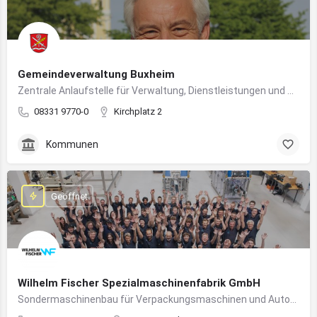
Gemeindeverwaltung Buxheim
Zentrale Anlaufstelle für Verwaltung, Dienstleistungen und Bürgerbelange in Buxheim
08331 9770-0
Kirchplatz 2
Kommunen
Geöffnet
Wilhelm Fischer Spezialmaschinenfabrik GmbH
Sondermaschinenbau für Verpackungsmaschinen und Automatisierungssysteme