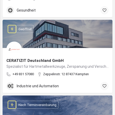
Gesundheit
Geöffnet
CERATIZIT Deutschland GmbH
Spezialist für Hartmetallwerkzeuge, Zerspanung und Verschleißschutz – mit Produktionsstandort in Kempten
+49 831 57080
Zeppelinstr. 12 87437 Kempten
Industrie und Automation
Nach Terminvereinbarung