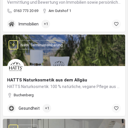
Vermittlung und Bewertung von Immobilien sowie persönliche Beratung rund um Kauf und Verkauf
0163 773 20 69
Am Gutshof 1
Immobilien
+1
Nach Terminvereinbarung
HATTS Naturkosmetik aus dem Allgäu
HATTS Naturkosmetik: 100 % natürliche, vegane Pflege aus dem Allgäu – wirksam, nachhaltig und hautfreundlich.
Buchenberg
Gesundheit
+1