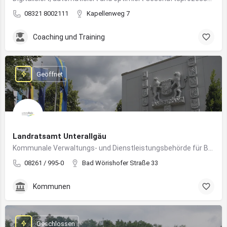
08321 8002111
Kapellenweg 7
Coaching und Training
Geöffnet
Landratsamt Unterallgäu
Kommunale Verwaltungs- und Dienstleistungsbehörde für Bürger:innen und Unternehmen im Landkreis Unterallgäu
08261 / 995-0
Bad Wörishofer Straße 33
Kommunen
Geschlossen