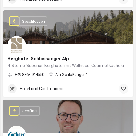
Geschlossen
Berghotel Schlossanger Alp
4-Sterne-Superior-Berghotel mit Wellness, Gourmetküche und alpinem Naturgenuss in Pfronten
+49 8363 914550
Am Schloßanger 1
Hotel und Gastronomie
Geöffnet