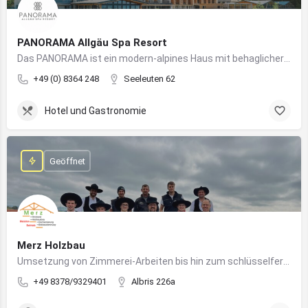
PANORAMA Allgäu Spa Resort
Das PANORAMA ist ein modern-alpines Haus mit behaglicher Atmosphäre und somit DIE Anlaufstelle für Urlaub im Allgäu!
+49 (0) 8364 248
Seeleuten 62
Hotel und Gastronomie
Geöffnet
Merz Holzbau
Umsetzung von Zimmerei-Arbeiten bis hin zum schlüsselfertigen Holzhaus
+49 8378/9329401
Albris 226a