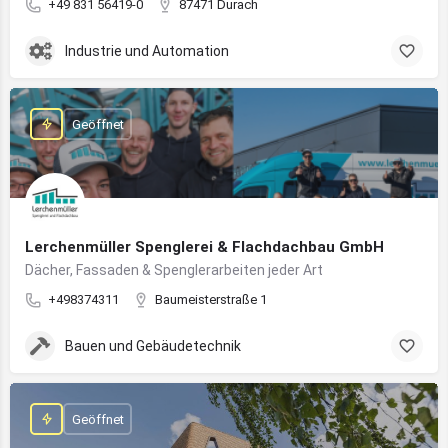
+49 831 56419-0
87471 Durach
Industrie und Automation
Geöffnet
Lerchenmüller Spenglerei & Flachdachbau GmbH
Dächer, Fassaden & Spenglerarbeiten jeder Art
+498374311
Baumeisterstraße 1
Bauen und Gebäudetechnik
Geöffnet