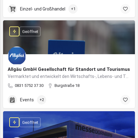
Einzel- und Großhandel
+1
Geöffnet
Allgäu GmbH Gesellschaft für Standort und Tourismus
Vermarktet und entwickelt den Wirtschafts-, Lebens- und Tourismusstandort Allgäu
0831 5752 37 30
Burgstraße 18
Events
+2
Geöffnet