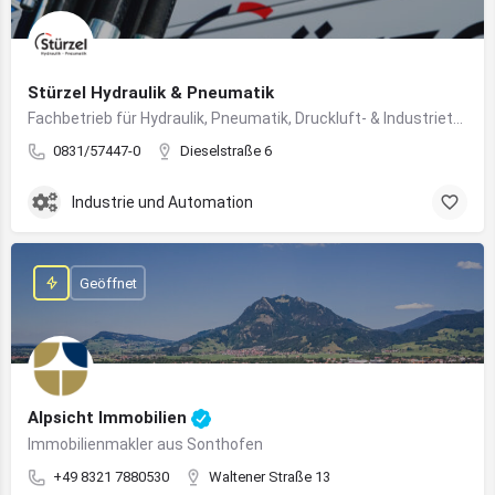
Stürzel Hydraulik & Pneumatik
Fachbetrieb für Hydraulik, Pneumatik, Druckluft- & Industrietechnik
0831/57447-0
Dieselstraße 6
Industrie und Automation
Geöffnet
Alpsicht Immobilien
Immobilienmakler aus Sonthofen
+49 8321 7880530
Waltener Straße 13