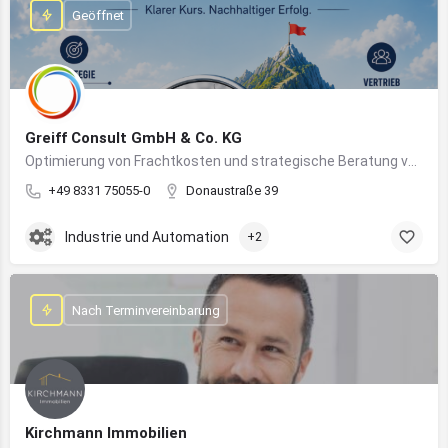
Geöffnet
Greiff Consult GmbH & Co. KG
Optimierung von Frachtkosten und strategische Beratung von Vertrieb und Marketing
+49 8331 75055-0
Donaustraße 39
Industrie und Automation
+2
Nach Terminvereinbarung
Kirchmann Immobilien