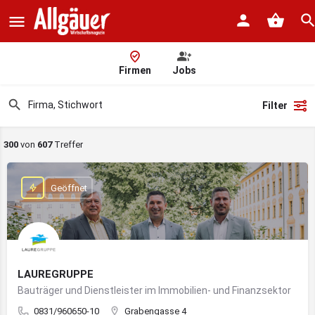
Firmen
Jobs
Filter
300
von
607
Treffer
Geöffnet
LAUREGRUPPE
Bauträger und Dienstleister im Immobilien- und Finanzsektor
0831/960650-10
Grabengasse 4