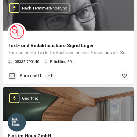
Nach Terminvereinbarung
Text- und Redaktionsbüro Sigrid Leger
Professionelle Texte für Fachmedien und Presse aus der Schreibfeder einer freien Journalistin und Texterin
08332 790140
Brüchlins 20a
Büro und IT
+1
Geöffnet
Fink im Haus GmbH