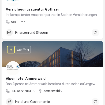
Versicherungsagentur Gothaer
Ihr kompetenter Ansprechpartner in Sachen Versicherungen
0831 - 7471
Finanzen und Steuern
Geöffnet
Alpenhotel Ammerwald
Das Alpenhotel Ammerwald besticht durch seine außergewöhnliche Lage inmitten der unberührten Natur der Tiroler Alpen.
+43 5672 78131-0
Ammerwald 9
Hotel und Gastronomie