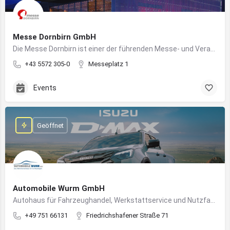
Messe Dornbirn GmbH
Die Messe Dornbirn ist einer der führenden Messe- und Veranstaltungsstandorte der Vierländerregion Bodensee
+43 5572 305-0
Messeplatz 1
Events
Geöffnet
Automobile Wurm GmbH
Autohaus für Fahrzeughandel, Werkstattservice und Nutzfahrzeuge in Ravensburg
+49 751 66131
Friedrichshafener Straße 71