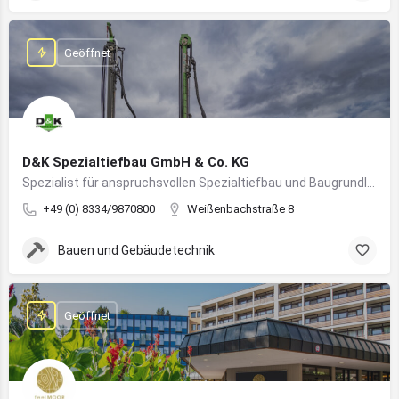
Geöffnet
D&K Spezialtiefbau GmbH & Co. KG
Spezialist für anspruchsvollen Spezialtiefbau und Baugrundlösungen im süddeutschen Raum
+49 (0) 8334/9870800
Weißenbachstraße 8
Bauen und Gebäudetechnik
Geöffnet