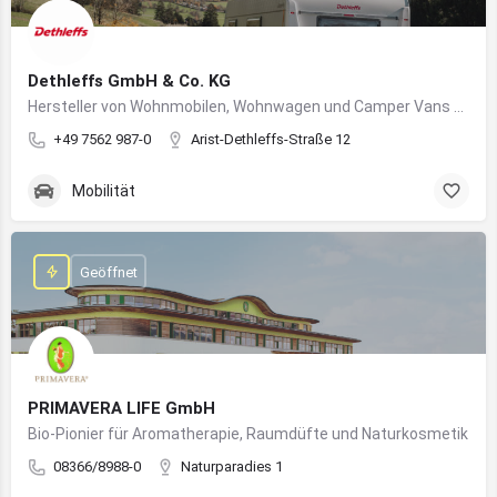
Dethleffs GmbH & Co. KG
Hersteller von Wohnmobilen, Wohnwagen und Camper Vans aus dem Allgäu
+49 7562 987-0
Arist-Dethleffs-Straße 12
Mobilität
Geöffnet
PRIMAVERA LIFE GmbH
Bio-Pionier für Aromatherapie, Raumdüfte und Naturkosmetik
08366/8988-0
Naturparadies 1