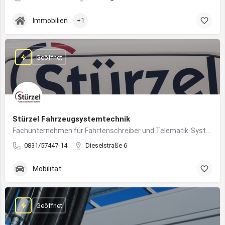
Immobilien
+1
Geöffnet
Stürzel Fahrzeugsystemtechnik
Fachunternehmen für Fahrtenschreiber und Telematik-Systeme
0831/57447-14
Dieselstraße 6
Mobilität
Geöffnet