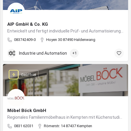
AIP GmbH & Co. KG
Entwickelt und fertigt individuelle Prüf- und Automatisierungssysteme für Industrie und Fahrzeugtechnik
083742409-0
Hoyen 30 87490 Haldenwang
Industrie und Automation
+1
Geöffnet
Möbel Böck GmbH
Regionales Familienmöbelhaus in Kempten mit Küchenstudio und Einrichtungsexpertise
0831 62031
Römerstr. 14 87437 Kempten