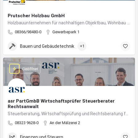
Prutscher Holzbau GmbH
Holzbauunternehmen für nachhaltigen Objektbau, Wohnbau und modulare Massivholzbauweise im Allgäu.
08366/98480-0
Gewerbepark 1
Bauen und Gebäudetechnik
+1
Geöffnet
asr PartGmbB Wirtschaftsprüfer Steuerberater
Rechtsanwalt
Steuerberatung, Wirtschaftsprüfung und Rechtsberatung für Unternehmen im Allgäu – von Gründung bis Nachfolge
08323 9628-0
An der Mälzerei 2
Finanzen und Steuern