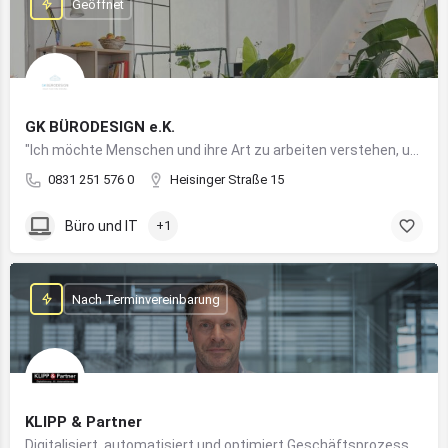
Geöffnet
GK BÜRODESIGN e.K.
"Ich möchte Menschen und ihre Art zu arbeiten verstehen, um Arbeitswelten zu kreieren, die allen Anforderungen gerecht werden"
0831 251 576 0
Heisinger Straße 15
Büro und IT
+1
Nach Terminvereinbarung
KLIPP & Partner
Digitalisiert, automatisiert und optimiert Geschäftsprozesse im Mittelstand mithilfe moderner IT- und KI-Lösungen