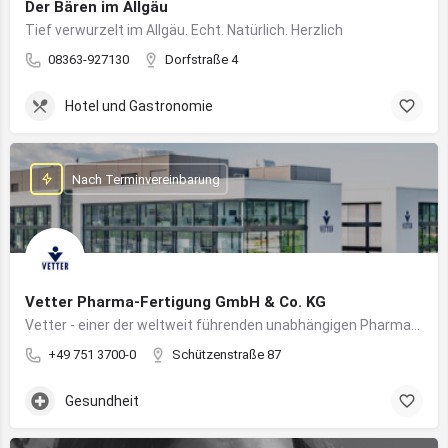
Der Bären im Allgäu
Tief verwurzelt im Allgäu. Echt. Natürlich. Herzlich
08363-927130
Dorfstraße 4
Hotel und Gastronomie
Nach Terminvereinbarung
Vetter Pharma-Fertigung GmbH & Co. KG
Vetter - einer der weltweit führenden unabhängigen Pharmadienstleister für die Herstellung von injizierbaren Medikamenten
+49 751 3700-0
Schützenstraße 87
Gesundheit