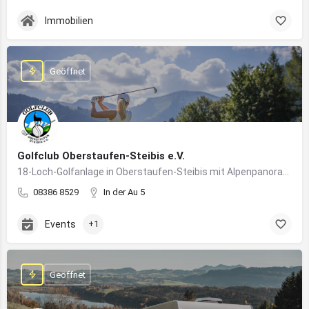
Immobilien
Geöffnet
Golfclub Oberstaufen-Steibis e.V.
18-Loch-Golfanlage in Oberstaufen-Steibis mit Alpenpanorama, Golfkursen, Turnieren und Gastronomie
08386 8529
In der Au 5
Events
+1
Geöffnet