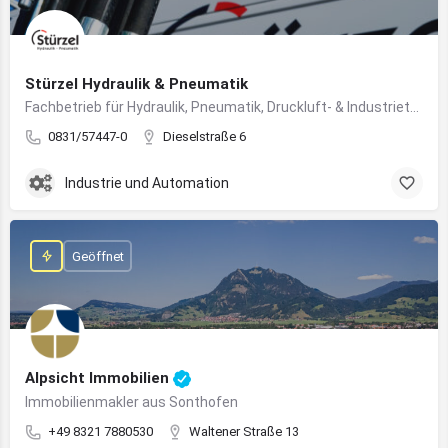
Stürzel Hydraulik & Pneumatik
Fachbetrieb für Hydraulik, Pneumatik, Druckluft- & Industrietechnik
0831/57447-0
Dieselstraße 6
Industrie und Automation
Geöffnet
Alpsicht Immobilien
Immobilienmakler aus Sonthofen
+49 8321 7880530
Waltener Straße 13