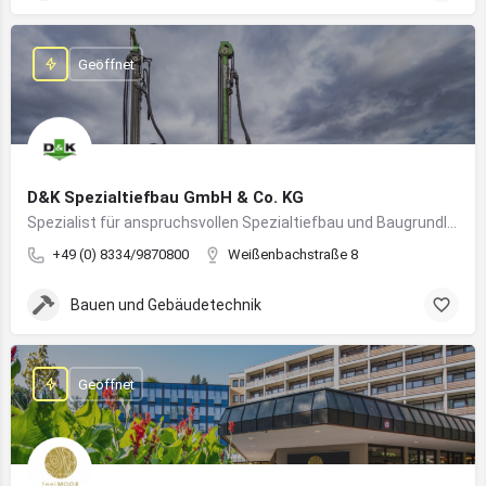
Geöffnet
D&K Spezialtiefbau GmbH & Co. KG
Spezialist für anspruchsvollen Spezialtiefbau und Baugrundlösungen im süddeutschen Raum
+49 (0) 8334/9870800
Weißenbachstraße 8
Bauen und Gebäudetechnik
Geöffnet