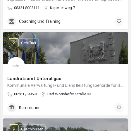
08321 8002111
Kapellenweg 7
Coaching und Training
Geöffnet
Landratsamt Unterallgäu
Kommunale Verwaltungs- und Dienstleistungsbehörde für Bürger:innen und Unternehmen im Landkreis Unterallgäu
08261 / 995-0
Bad Wörishofer Straße 33
Kommunen
Geschlossen