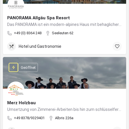
PANORAMA Allgäu Spa Resort
Das PANORAMA ist ein modern-alpines Haus mit behaglicher Atmosphäre und somit DIE Anlaufstelle für Urlaub im Allgäu!
+49 (0) 8364 248
Seeleuten 62
Hotel und Gastronomie
Geöffnet
Merz Holzbau
Umsetzung von Zimmerei-Arbeiten bis hin zum schlüsselfertigen Holzhaus
+49 8378/9329401
Albris 226a