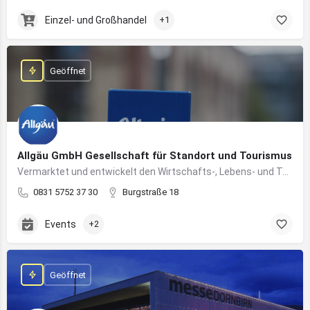
Einzel- und Großhandel
+1
Geöffnet
Allgäu GmbH Gesellschaft für Standort und Tourismus
Vermarktet und entwickelt den Wirtschafts-, Lebens- und Tourismusstandort Allgäu
0831 5752 37 30
Burgstraße 18
Events
+2
Geöffnet