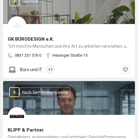
Geöffnet
GK BÜRODESIGN e.K.
"Ich möchte Menschen und ihre Art zu arbeiten verstehen, um Arbeitswelten zu kreieren, die allen Anforderungen gerecht werden"
0831 251 576 0
Heisinger Straße 15
Büro und IT
+1
Nach Terminvereinbarung
KLIPP & Partner
Digitalisiert, automatisiert und optimiert Geschäftsprozesse im Mittelstand mithilfe moderner IT- und KI-Lösungen