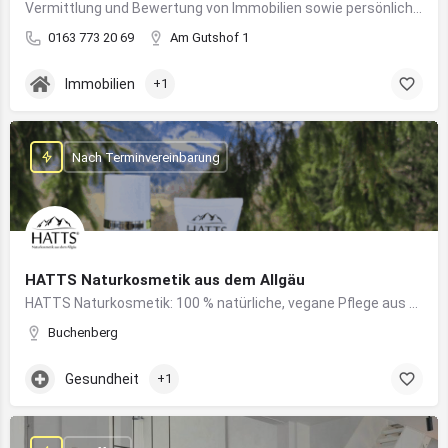
Vermittlung und Bewertung von Immobilien sowie persönliche Beratung rund um Kauf und Verkauf
0163 773 20 69
Am Gutshof 1
Immobilien
+1
Nach Terminvereinbarung
HATTS Naturkosmetik aus dem Allgäu
HATTS Naturkosmetik: 100 % natürliche, vegane Pflege aus dem Allgäu – wirksam, nachhaltig und hautfreundlich.
Buchenberg
Gesundheit
+1