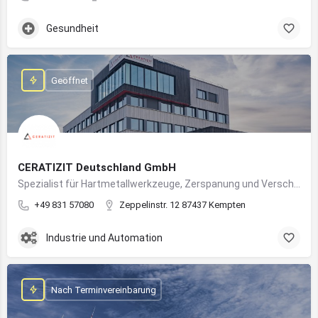
Gesundheit
Geöffnet
CERATIZIT Deutschland GmbH
Spezialist für Hartmetallwerkzeuge, Zerspanung und Verschleißschutz – mit Produktionsstandort in Kempten
+49 831 57080
Zeppelinstr. 12 87437 Kempten
Industrie und Automation
Nach Terminvereinbarung