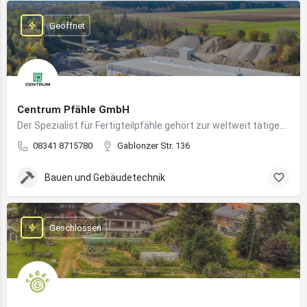
Geöffnet
Centrum Pfähle GmbH
Der Spezialist für Fertigteilpfähle gehört zur weltweit tätigen Aarslef-Group
08341 8715780
Gablonzer Str. 136
Bauen und Gebäudetechnik
Geschlossen