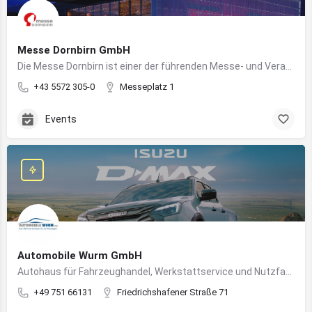
Messe Dornbirn GmbH
Die Messe Dornbirn ist einer der führenden Messe- und Veranstaltungsstandorte der Vierländerregion Bodensee
+43 5572 305-0
Messeplatz 1
Events
Automobile Wurm GmbH
Autohaus für Fahrzeughandel, Werkstattservice und Nutzfahrzeuge in Ravensburg
+49 751 66131
Friedrichshafener Straße 71