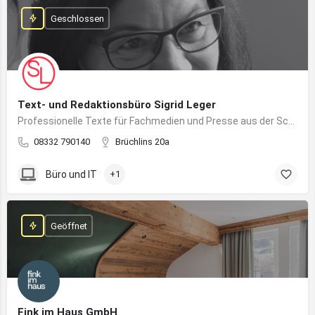
Geschlossen
Text- und Redaktionsbüro Sigrid Leger
Professionelle Texte für Fachmedien und Presse aus der Schreibfeder einer freien Journalistin und Texterin
08332 790140
Brüchlins 20a
Büro und IT
+1
Geöffnet
Fink im Haus GmbH