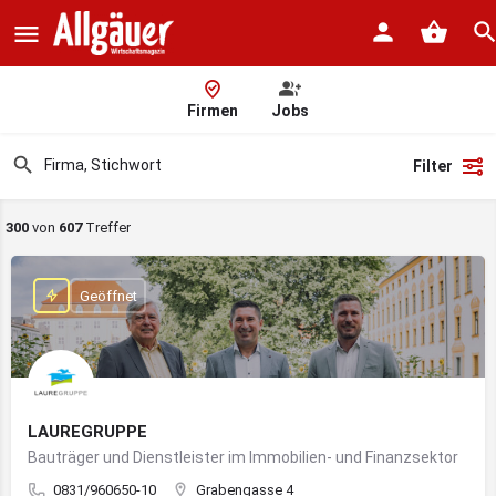
Firmen
Jobs
Filter
300
von
607
Treffer
Geöffnet
LAUREGRUPPE
Bauträger und Dienstleister im Immobilien- und Finanzsektor
0831/960650-10
Grabengasse 4