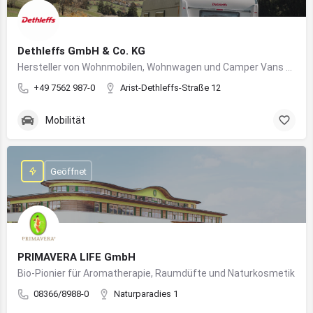
Dethleffs GmbH & Co. KG
Hersteller von Wohnmobilen, Wohnwagen und Camper Vans aus dem Allgäu
+49 7562 987-0
Arist-Dethleffs-Straße 12
Mobilität
Geöffnet
PRIMAVERA LIFE GmbH
Bio-Pionier für Aromatherapie, Raumdüfte und Naturkosmetik
08366/8988-0
Naturparadies 1