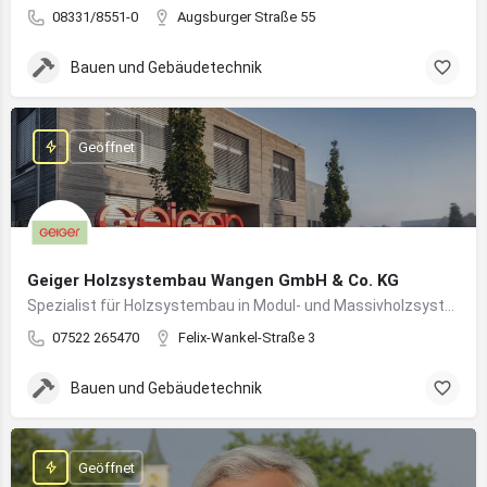
08331/8551-0
Augsburger Straße 55
Bauen und Gebäudetechnik
Geöffnet
Geiger Holzsystembau Wangen GmbH & Co. KG
Spezialist für Holzsystembau in Modul- und Massivholzsystemen
07522 265470
Felix-Wankel-Straße 3
Bauen und Gebäudetechnik
Geöffnet