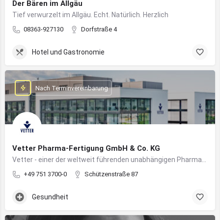
Der Bären im Allgäu
Tief verwurzelt im Allgäu. Echt. Natürlich. Herzlich
08363-927130
Dorfstraße 4
Hotel und Gastronomie
Nach Terminvereinbarung
Vetter Pharma-Fertigung GmbH & Co. KG
Vetter - einer der weltweit führenden unabhängigen Pharmadienstleister für die Herstellung von injizierbaren Medikamenten
+49 751 3700-0
Schützenstraße 87
Gesundheit