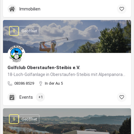
Immobilien
Geöffnet
Golfclub Oberstaufen-Steibis e.V.
18-Loch-Golfanlage in Oberstaufen-Steibis mit Alpenpanorama, Golfkursen, Turnieren und Gastronomie
08386 8529
In der Au 5
Events
+1
Geöffnet