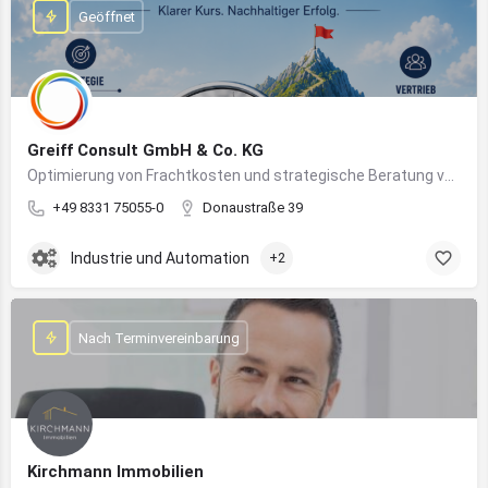
Geöffnet
Greiff Consult GmbH & Co. KG
Optimierung von Frachtkosten und strategische Beratung von Vertrieb und Marketing
+49 8331 75055-0
Donaustraße 39
Industrie und Automation
+2
Nach Terminvereinbarung
Kirchmann Immobilien