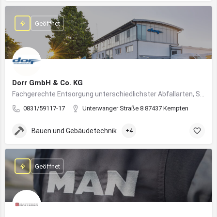
Geöffnet
Dorr GmbH & Co. KG
Fachgerechte Entsorgung unterschiedlichster Abfallarten, Sondermüll und Wertstoffe
0831/59117-17
Unterwanger Straße 8 87437 Kempten
Bauen und Gebäudetechnik
+4
Geöffnet