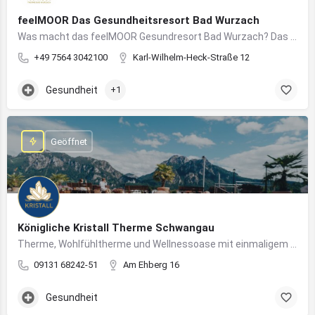
feelMOOR Das Gesundheitsresort Bad Wurzach
Was macht das feelMOOR Gesundresort Bad Wurzach? Das feelMOOR Gesundresort Bad Wurzach ist ein Medical…
+49 7564 3042100
Karl-Wilhelm-Heck-Straße 12
Gesundheit
+1
Geöffnet
Königliche Kristall Therme Schwangau
Therme, Wohlfühltherme und Wellnessoase mit einmaligem Blick auf das Königsschloss Neuschwanstein.
09131 68242-51
Am Ehberg 16
Gesundheit