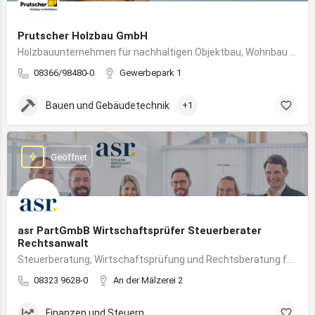
Prutscher Holzbau GmbH
Holzbauunternehmen für nachhaltigen Objektbau, Wohnbau und modulare Massivholzbauweise im Allgäu.
08366/98480-0
Gewerbepark 1
Bauen und Gebäudetechnik
+1
Geöffnet
asr PartGmbB Wirtschaftsprüfer Steuerberater
Rechtsanwalt
Steuerberatung, Wirtschaftsprüfung und Rechtsberatung für Unternehmen im Allgäu – von Gründung bis Nachfolge
08323 9628-0
An der Mälzerei 2
Finanzen und Steuern