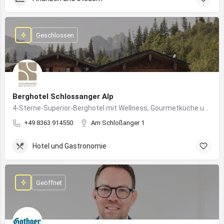
Geschlossen
Berghotel Schlossanger Alp
4-Sterne-Superior-Berghotel mit Wellness, Gourmetküche und alpinem Naturgenuss in Pfronten
+49 8363 914550
Am Schloßanger 1
Hotel und Gastronomie
Geöffnet