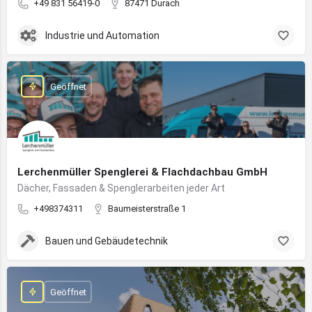
+49 831 56419-0
87471 Durach
Industrie und Automation
Geöffnet
Lerchenmüller Spenglerei & Flachdachbau GmbH
Dächer, Fassaden & Spenglerarbeiten jeder Art
+498374311
Baumeisterstraße 1
Bauen und Gebäudetechnik
Geöffnet