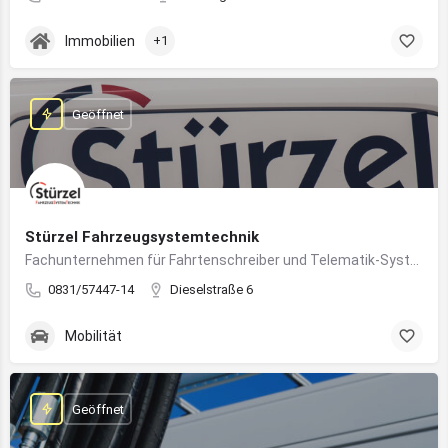
Immobilien
+1
Geöffnet
Stürzel Fahrzeugsystemtechnik
Fachunternehmen für Fahrtenschreiber und Telematik-Systeme
0831/57447-14
Dieselstraße 6
Mobilität
Geöffnet