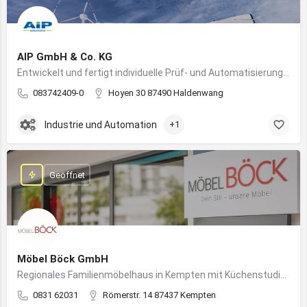
AIP GmbH & Co. KG
Entwickelt und fertigt individuelle Prüf- und Automatisierungssysteme für Industrie und Fahrzeugtechnik
083742409-0
Hoyen 30 87490 Haldenwang
Industrie und Automation
+1
Geöffnet
Möbel Böck GmbH
Regionales Familienmöbelhaus in Kempten mit Küchenstudio und Einrichtungsexpertise
0831 62031
Römerstr. 14 87437 Kempten