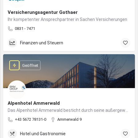
Versicherungsagentur Gothaer
Ihr kompetenter Ansprechpartner in Sachen Versicherungen
0831 - 7471
Finanzen und Steuern
Geöffnet
Alpenhotel Ammerwald
Das Alpenhotel Ammerwald besticht durch seine außergewöhnliche Lage inmitten der unberührten Natur der Tiroler Alpen.
+43 5672 78131-0
Ammerwald 9
Hotel und Gastronomie