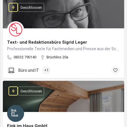
Geschlossen
Text- und Redaktionsbüro Sigrid Leger
Professionelle Texte für Fachmedien und Presse aus der Schreibfeder einer freien Journalistin und Texterin
08332 790140
Brüchlins 20a
Büro und IT
+1
Geschlossen
Fink im Haus GmbH