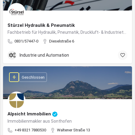
Stürzel Hydraulik & Pneumatik
Fachbetrieb für Hydraulik, Pneumatik, Druckluft- & Industrietechnik
0831/57447-0
Dieselstraße 6
Industrie und Automation
Geschlossen
Alpsicht Immobilien
Immobilienmakler aus Sonthofen
+49 8321 7880530
Waltener Straße 13