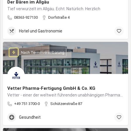
Der Bären im Allgäu
Tief verwurzelt im Allgäu. Echt. Natürlich. Herzlich
08363-927130
Dorfstraße 4
Hotel und Gastronomie
Nach Terminvereinbarung
Vetter Pharma-Fertigung GmbH & Co. KG
Vetter - einer der weltweit führenden unabhängigen Pharmadienstleister für die Herstellung von injizierbaren Medikamenten
+49 751 3700-0
Schützenstraße 87
Gesundheit