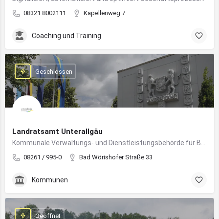
08321 8002111
Kapellenweg 7
Coaching und Training
Geschlossen
Landratsamt Unterallgäu
Kommunale Verwaltungs- und Dienstleistungsbehörde für Bürger:innen und Unternehmen im Landkreis Unterallgäu
08261 / 995-0
Bad Wörishofer Straße 33
Kommunen
Geöffnet