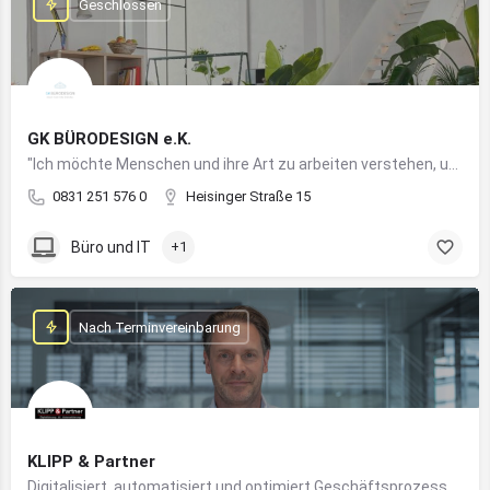
Geschlossen
GK BÜRODESIGN e.K.
"Ich möchte Menschen und ihre Art zu arbeiten verstehen, um Arbeitswelten zu kreieren, die allen Anforderungen gerecht werden"
0831 251 576 0
Heisinger Straße 15
Büro und IT
+1
Nach Terminvereinbarung
KLIPP & Partner
Digitalisiert, automatisiert und optimiert Geschäftsprozesse im Mittelstand mithilfe moderner IT- und KI-Lösungen