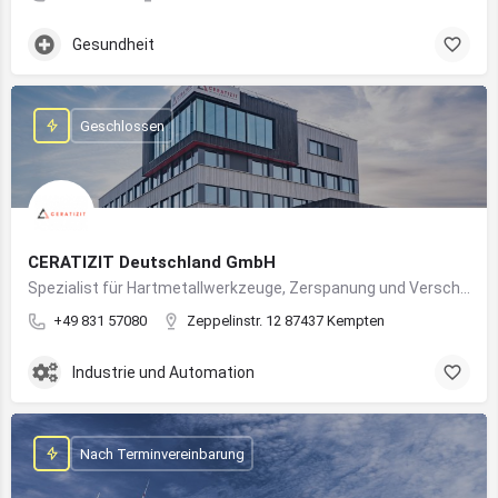
Gesundheit
Geschlossen
CERATIZIT Deutschland GmbH
Spezialist für Hartmetallwerkzeuge, Zerspanung und Verschleißschutz – mit Produktionsstandort in Kempten
+49 831 57080
Zeppelinstr. 12 87437 Kempten
Industrie und Automation
Nach Terminvereinbarung