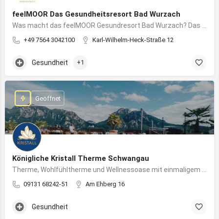
feelMOOR Das Gesundheitsresort Bad Wurzach
Was macht das feelMOOR Gesundresort Bad Wurzach? Das feelMOOR Gesundresort Bad Wurzach ist ein Medical…
+49 7564 3042100
Karl-Wilhelm-Heck-Straße 12
Gesundheit
+1
Geöffnet
Königliche Kristall Therme Schwangau
Therme, Wohlfühltherme und Wellnessoase mit einmaligem Blick auf das Königsschloss Neuschwanstein.
09131 68242-51
Am Ehberg 16
Gesundheit