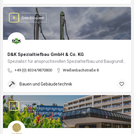
Geschlossen
D&K Spezialtiefbau GmbH & Co. KG
Spezialist für anspruchsvollen Spezialtiefbau und Baugrundlösungen im süddeutschen Raum
+49 (0) 8334/9870800
Weißenbachstraße 8
Bauen und Gebäudetechnik
Geöffnet