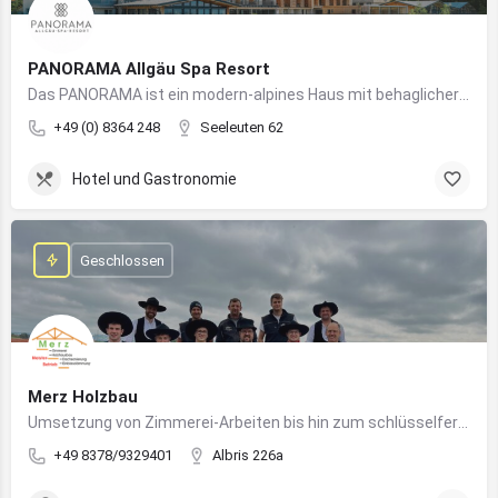
PANORAMA Allgäu Spa Resort
Das PANORAMA ist ein modern-alpines Haus mit behaglicher Atmosphäre und somit DIE Anlaufstelle für Urlaub im Allgäu!
+49 (0) 8364 248
Seeleuten 62
Hotel und Gastronomie
Geschlossen
Merz Holzbau
Umsetzung von Zimmerei-Arbeiten bis hin zum schlüsselfertigen Holzhaus
+49 8378/9329401
Albris 226a