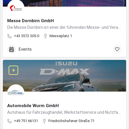
Messe Dornbirn GmbH
Die Messe Dornbirn ist einer der führenden Messe- und Veranstaltungsstandorte der Vierländerregion Bodensee
+43 5572 305-0
Messeplatz 1
Events
Automobile Wurm GmbH
Autohaus für Fahrzeughandel, Werkstattservice und Nutzfahrzeuge in Ravensburg
+49 751 66131
Friedrichshafener Straße 71