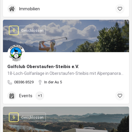
Immobilien
Geschlossen
Golfclub Oberstaufen-Steibis e.V.
18-Loch-Golfanlage in Oberstaufen-Steibis mit Alpenpanorama, Golfkursen, Turnieren und Gastronomie
08386 8529
In der Au 5
Events
+1
Geschlossen