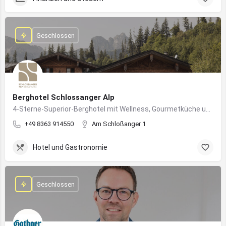
Geschlossen
Berghotel Schlossanger Alp
4-Sterne-Superior-Berghotel mit Wellness, Gourmetküche und alpinem Naturgenuss in Pfronten
+49 8363 914550
Am Schloßanger 1
Hotel und Gastronomie
Geschlossen