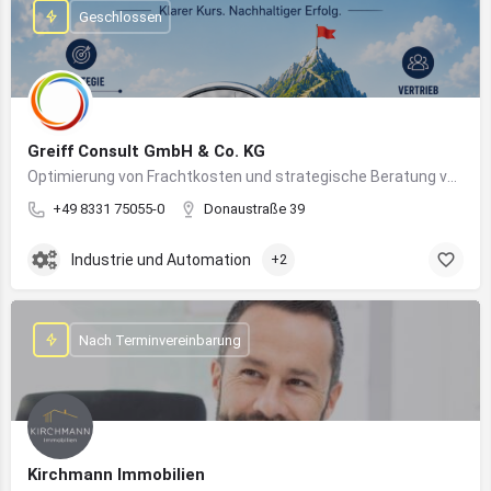
Geschlossen
Greiff Consult GmbH & Co. KG
Optimierung von Frachtkosten und strategische Beratung von Vertrieb und Marketing
+49 8331 75055-0
Donaustraße 39
Industrie und Automation
+2
Nach Terminvereinbarung
Kirchmann Immobilien