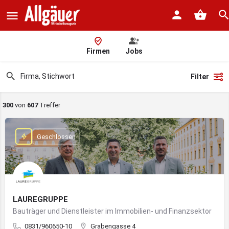
Firmen
Jobs
Filter
300
von
607
Treffer
Geschlossen
LAUREGRUPPE
Bauträger und Dienstleister im Immobilien- und Finanzsektor
0831/960650-10
Grabengasse 4