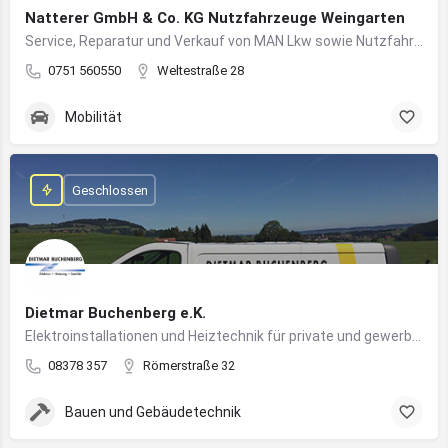
Natterer GmbH & Co. KG Nutzfahrzeuge Weingarten
Service, Reparatur und Verkauf von MAN Lkw sowie Nutzfahrzeuglösungen für Unternehmen
0751 560550
Weltestraße 28
Mobilität
Geschlossen
Dietmar Buchenberg e.K.
Elektroinstallationen und Heiztechnik für private und gewerbliche Gebäude
08378 357
Römerstraße 32
Bauen und Gebäudetechnik