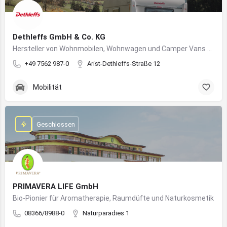
Dethleffs GmbH & Co. KG
Hersteller von Wohnmobilen, Wohnwagen und Camper Vans aus dem Allgäu
+49 7562 987-0
Arist-Dethleffs-Straße 12
Mobilität
Geschlossen
PRIMAVERA LIFE GmbH
Bio-Pionier für Aromatherapie, Raumdüfte und Naturkosmetik
08366/8988-0
Naturparadies 1