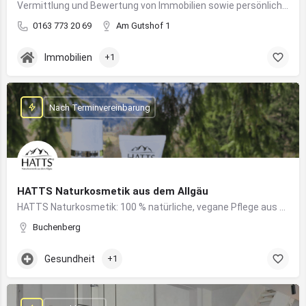
Vermittlung und Bewertung von Immobilien sowie persönliche Beratung rund um Kauf und Verkauf
0163 773 20 69
Am Gutshof 1
Immobilien
+1
Nach Terminvereinbarung
HATTS Naturkosmetik aus dem Allgäu
HATTS Naturkosmetik: 100 % natürliche, vegane Pflege aus dem Allgäu – wirksam, nachhaltig und hautfreundlich.
Buchenberg
Gesundheit
+1