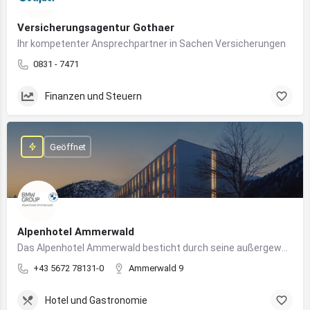
Versicherungsagentur Gothaer
Ihr kompetenter Ansprechpartner in Sachen Versicherungen
0831 - 7471
Finanzen und Steuern
Geöffnet
Alpenhotel Ammerwald
Das Alpenhotel Ammerwald besticht durch seine außergewöhnliche Lage inmitten der unberührten Natur der Tiroler Alpen.
+43 5672 78131-0
Ammerwald 9
Hotel und Gastronomie