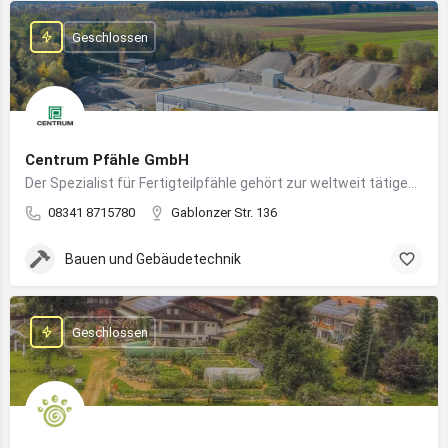
Geschlossen
Centrum Pfähle GmbH
Der Spezialist für Fertigteilpfähle gehört zur weltweit tätigen Aarslef-Group
08341 8715780
Gablonzer Str. 136
Bauen und Gebäudetechnik
Geschlossen