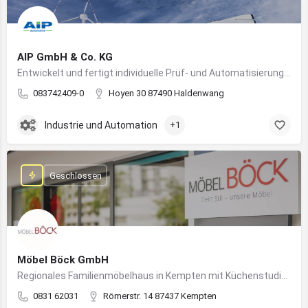
AIP GmbH & Co. KG
Entwickelt und fertigt individuelle Prüf- und Automatisierungssysteme für Industrie und Fahrzeugtechnik
083742409-0
Hoyen 30 87490 Haldenwang
Industrie und Automation
+1
Geschlossen
Möbel Böck GmbH
Regionales Familienmöbelhaus in Kempten mit Küchenstudio und Einrichtungsexpertise
0831 62031
Römerstr. 14 87437 Kempten