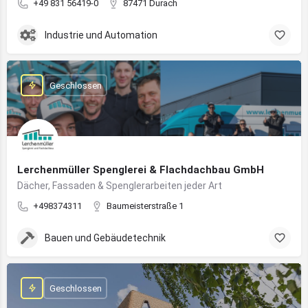
+49 831 56419-0
87471 Durach
Industrie und Automation
Geschlossen
Lerchenmüller Spenglerei & Flachdachbau GmbH
Dächer, Fassaden & Spenglerarbeiten jeder Art
+498374311
Baumeisterstraße 1
Bauen und Gebäudetechnik
Geschlossen