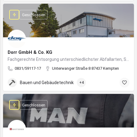
Geschlossen
Dorr GmbH & Co. KG
Fachgerechte Entsorgung unterschiedlichster Abfallarten, Sondermüll und Wertstoffe
0831/59117-17
Unterwanger Straße 8 87437 Kempten
Bauen und Gebäudetechnik
+4
Geschlossen