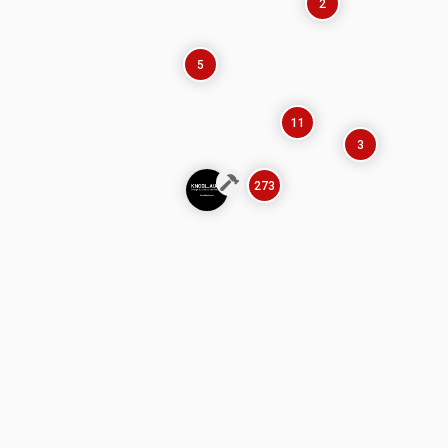
2
5
11
3
273