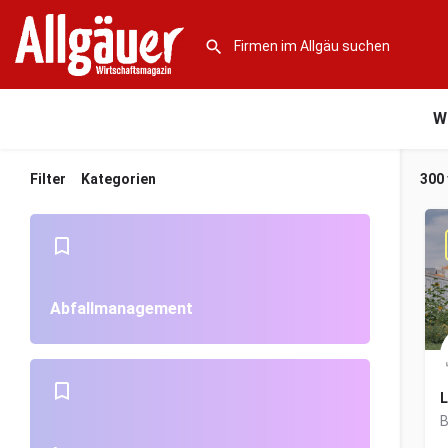
W
Filter
Kategorien
300
Abfallmanagement