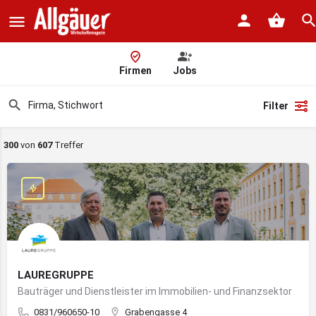
Firmen
Jobs
Filter
300
von
607
Treffer
LAUREGRUPPE
Bauträger und Dienstleister im Immobilien- und Finanzsektor
0831/960650-10
Grabengasse 4