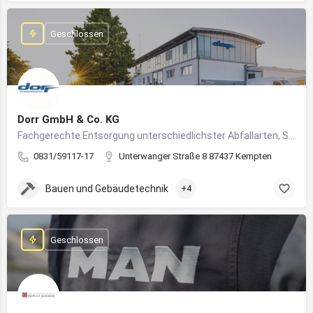
Geschlossen
Dorr GmbH & Co. KG
Fachgerechte Entsorgung unterschiedlichster Abfallarten, Sondermüll und Wertstoffe
0831/59117-17
Unterwanger Straße 8 87437 Kempten
Bauen und Gebäudetechnik
+4
Geschlossen