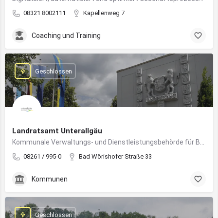
08321 8002111
Kapellenweg 7
Coaching und Training
Geschlossen
Landratsamt Unterallgäu
Kommunale Verwaltungs- und Dienstleistungsbehörde für Bürger:innen und Unternehmen im Landkreis Unterallgäu
08261 / 995-0
Bad Wörishofer Straße 33
Kommunen
Geschlossen