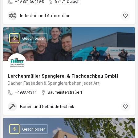
+49 831 56419-0
87471 Durach
Industrie und Automation
Geschlossen
Lerchenmüller Spenglerei & Flachdachbau GmbH
Dächer, Fassaden & Spenglerarbeiten jeder Art
+498374311
Baumeisterstraße 1
Bauen und Gebäudetechnik
Geschlossen