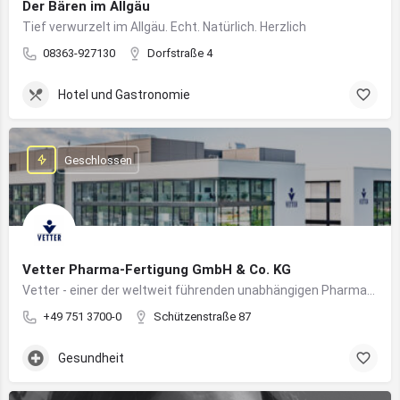
Der Bären im Allgäu
Tief verwurzelt im Allgäu. Echt. Natürlich. Herzlich
08363-927130
Dorfstraße 4
Hotel und Gastronomie
Geschlossen
Vetter Pharma-Fertigung GmbH & Co. KG
Vetter - einer der weltweit führenden unabhängigen Pharmadienstleister für die Herstellung von injizierbaren Medikamenten
+49 751 3700-0
Schützenstraße 87
Gesundheit