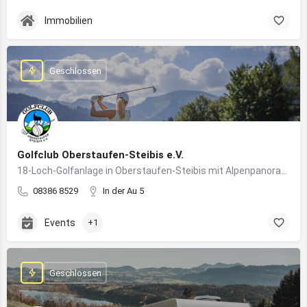
Immobilien
Geschlossen
Golfclub Oberstaufen-Steibis e.V.
18-Loch-Golfanlage in Oberstaufen-Steibis mit Alpenpanorama, Golfkursen, Turnieren und Gastronomie
08386 8529
In der Au 5
Events
+1
Geschlossen