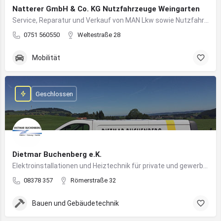
Natterer GmbH & Co. KG Nutzfahrzeuge Weingarten
Service, Reparatur und Verkauf von MAN Lkw sowie Nutzfahrzeuglösungen für Unternehmen
0751 560550
Weltestraße 28
Mobilität
Geschlossen
Dietmar Buchenberg e.K.
Elektroinstallationen und Heiztechnik für private und gewerbliche Gebäude
08378 357
Römerstraße 32
Bauen und Gebäudetechnik