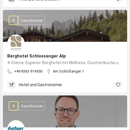
Geschlossen
Berghotel Schlossanger Alp
4-Sterne-Superior-Berghotel mit Wellness, Gourmetküche und alpinem Naturgenuss in Pfronten
+49 8363 914550
Am Schloßanger 1
Hotel und Gastronomie
Geschlossen