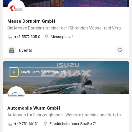
Messe Dornbirn GmbH
Die Messe Dornbirn ist einer der führenden Messe- und Veranstaltungsstandorte der Vierländerregion Bodensee
+43 5572 305-0
Messeplatz 1
Events
Nach Terminvereinbarung
Automobile Wurm GmbH
Autohaus für Fahrzeughandel, Werkstattservice und Nutzfahrzeuge in Ravensburg
+49 751 66131
Friedrichshafener Straße 71