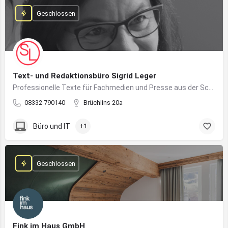
Geschlossen
Text- und Redaktionsbüro Sigrid Leger
Professionelle Texte für Fachmedien und Presse aus der Schreibfeder einer freien Journalistin und Texterin
08332 790140
Brüchlins 20a
Büro und IT
+1
Geschlossen
Fink im Haus GmbH