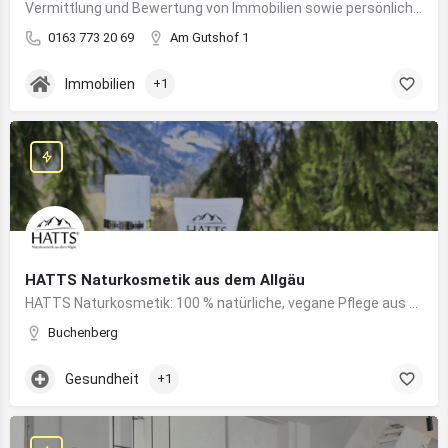
Vermittlung und Bewertung von Immobilien sowie persönliche Beratung rund um Kauf und Verkauf
0163 773 20 69
Am Gutshof 1
Immobilien
+1
HATTS Naturkosmetik aus dem Allgäu
HATTS Naturkosmetik: 100 % natürliche, vegane Pflege aus dem Allgäu – wirksam, nachhaltig und hautfreundlich.
Buchenberg
Gesundheit
+1