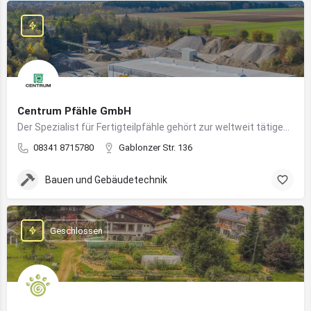
Centrum Pfähle GmbH
Der Spezialist für Fertigteilpfähle gehört zur weltweit tätigen Aarslef-Group
08341 8715780
Gablonzer Str. 136
Bauen und Gebäudetechnik
Geschlossen