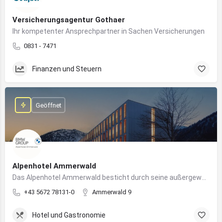
Versicherungsagentur Gothaer
Ihr kompetenter Ansprechpartner in Sachen Versicherungen
0831 - 7471
Finanzen und Steuern
Geöffnet
Alpenhotel Ammerwald
Das Alpenhotel Ammerwald besticht durch seine außergewöhnliche Lage inmitten der unberührten Natur der Tiroler Alpen.
+43 5672 78131-0
Ammerwald 9
Hotel und Gastronomie