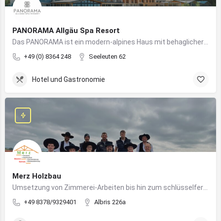
PANORAMA Allgäu Spa Resort
Das PANORAMA ist ein modern-alpines Haus mit behaglicher Atmosphäre und somit DIE Anlaufstelle für Urlaub im Allgäu!
+49 (0) 8364 248
Seeleuten 62
Hotel und Gastronomie
Merz Holzbau
Umsetzung von Zimmerei-Arbeiten bis hin zum schlüsselfertigen Holzhaus
+49 8378/9329401
Albris 226a