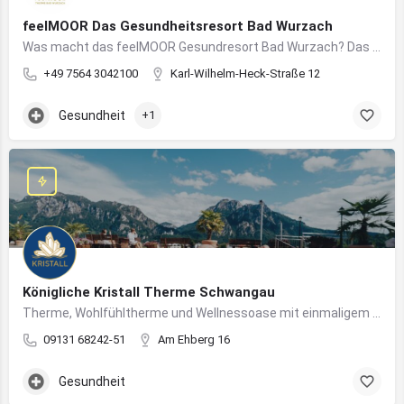
feelMOOR Das Gesundheitsresort Bad Wurzach
Was macht das feelMOOR Gesundresort Bad Wurzach? Das feelMOOR Gesundresort Bad Wurzach ist ein Medical…
+49 7564 3042100
Karl-Wilhelm-Heck-Straße 12
Gesundheit
+1
Königliche Kristall Therme Schwangau
Therme, Wohlfühltherme und Wellnessoase mit einmaligem Blick auf das Königsschloss Neuschwanstein.
09131 68242-51
Am Ehberg 16
Gesundheit