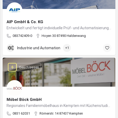
AIP GmbH & Co. KG
Entwickelt und fertigt individuelle Prüf- und Automatisierungssysteme für Industrie und Fahrzeugtechnik
083742409-0
Hoyen 30 87490 Haldenwang
Industrie und Automation
+1
Geschlossen
Möbel Böck GmbH
Regionales Familienmöbelhaus in Kempten mit Küchenstudio und Einrichtungsexpertise
0831 62031
Römerstr. 14 87437 Kempten