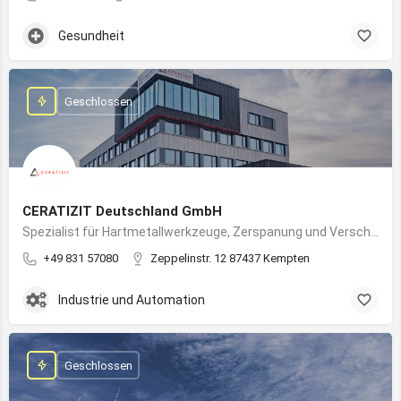
Gesundheit
Geschlossen
CERATIZIT Deutschland GmbH
Spezialist für Hartmetallwerkzeuge, Zerspanung und Verschleißschutz – mit Produktionsstandort in Kempten
+49 831 57080
Zeppelinstr. 12 87437 Kempten
Industrie und Automation
Geschlossen