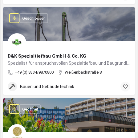
Geschlossen
D&K Spezialtiefbau GmbH & Co. KG
Spezialist für anspruchsvollen Spezialtiefbau und Baugrundlösungen im süddeutschen Raum
+49 (0) 8334/9870800
Weißenbachstraße 8
Bauen und Gebäudetechnik
Geöffnet