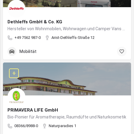
Dethleffs GmbH & Co. KG
Hersteller von Wohnmobilen, Wohnwagen und Camper Vans aus dem Allgäu
+49 7562 987-0
Arist-Dethleffs-Straße 12
Mobilität
PRIMAVERA LIFE GmbH
Bio-Pionier für Aromatherapie, Raumdüfte und Naturkosmetik
08366/8988-0
Naturparadies 1