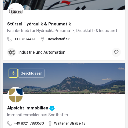
Stürzel Hydraulik & Pneumatik
Fachbetrieb für Hydraulik, Pneumatik, Druckluft- & Industrietechnik
0831/57447-0
Dieselstraße 6
Industrie und Automation
Geschlossen
Alpsicht Immobilien
Immobilienmakler aus Sonthofen
+49 8321 7880530
Waltener Straße 13