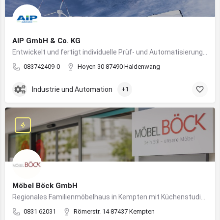
AIP GmbH & Co. KG
Entwickelt und fertigt individuelle Prüf- und Automatisierungssysteme für Industrie und Fahrzeugtechnik
083742409-0
Hoyen 30 87490 Haldenwang
Industrie und Automation
+1
Möbel Böck GmbH
Regionales Familienmöbelhaus in Kempten mit Küchenstudio und Einrichtungsexpertise
0831 62031
Römerstr. 14 87437 Kempten