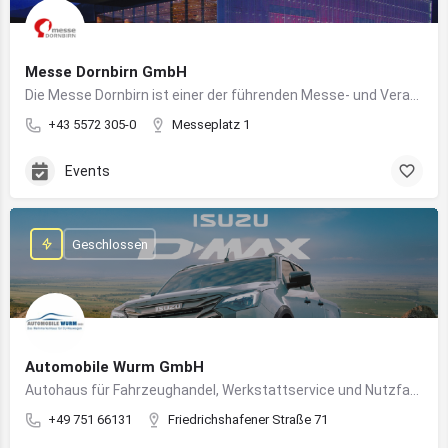
Messe Dornbirn GmbH
Die Messe Dornbirn ist einer der führenden Messe- und Veranstaltungsstandorte der Vierländerregion Bodensee
+43 5572 305-0
Messeplatz 1
Events
Geschlossen
Automobile Wurm GmbH
Autohaus für Fahrzeughandel, Werkstattservice und Nutzfahrzeuge in Ravensburg
+49 751 66131
Friedrichshafener Straße 71