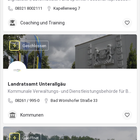
08321 8002111
Kapellenweg 7
Coaching und Training
Geschlossen
Landratsamt Unterallgäu
Kommunale Verwaltungs- und Dienstleistungsbehörde für Bürger:innen und Unternehmen im Landkreis Unterallgäu
08261 / 995-0
Bad Wörishofer Straße 33
Kommunen
Geöffnet