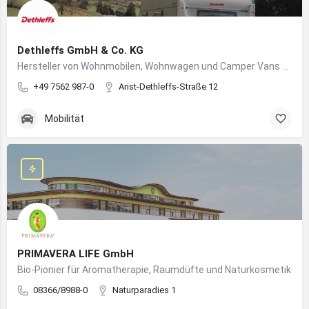
Dethleffs GmbH & Co. KG
Hersteller von Wohnmobilen, Wohnwagen und Camper Vans aus dem Allgäu
+49 7562 987-0
Arist-Dethleffs-Straße 12
Mobilität
PRIMAVERA LIFE GmbH
Bio-Pionier für Aromatherapie, Raumdüfte und Naturkosmetik
08366/8988-0
Naturparadies 1