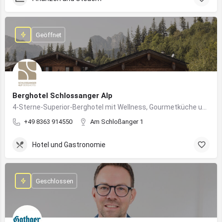
Geöffnet
Berghotel Schlossanger Alp
4-Sterne-Superior-Berghotel mit Wellness, Gourmetküche und alpinem Naturgenuss in Pfronten
+49 8363 914550
Am Schloßanger 1
Hotel und Gastronomie
Geschlossen