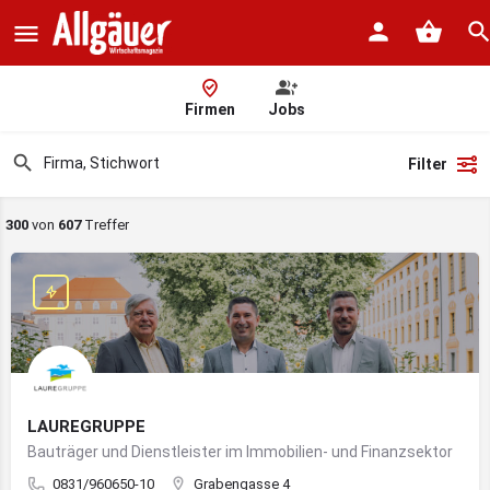
Firmen
Jobs
Filter
300
von
607
Treffer
LAUREGRUPPE
Bauträger und Dienstleister im Immobilien- und Finanzsektor
0831/960650-10
Grabengasse 4