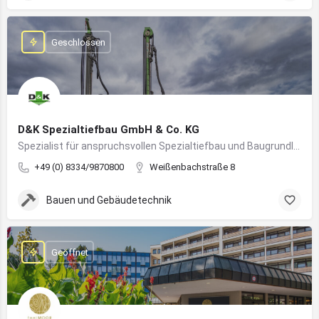
Geschlossen
D&K Spezialtiefbau GmbH & Co. KG
Spezialist für anspruchsvollen Spezialtiefbau und Baugrundlösungen im süddeutschen Raum
+49 (0) 8334/9870800
Weißenbachstraße 8
Bauen und Gebäudetechnik
Geöffnet