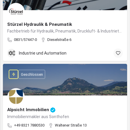
Stürzel Hydraulik & Pneumatik
Fachbetrieb für Hydraulik, Pneumatik, Druckluft- & Industrietechnik
0831/57447-0
Dieselstraße 6
Industrie und Automation
Geschlossen
Alpsicht Immobilien
Immobilienmakler aus Sonthofen
+49 8321 7880530
Waltener Straße 13