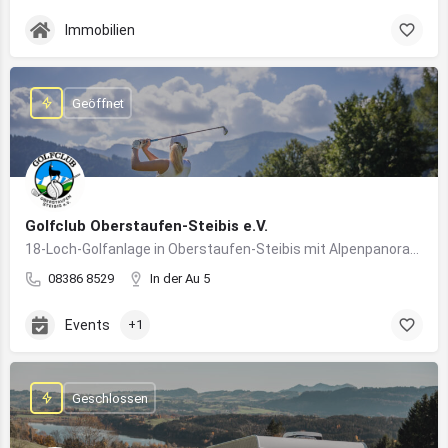
Immobilien
Geöffnet
Golfclub Oberstaufen-Steibis e.V.
18-Loch-Golfanlage in Oberstaufen-Steibis mit Alpenpanorama, Golfkursen, Turnieren und Gastronomie
08386 8529
In der Au 5
Events
+1
Geschlossen