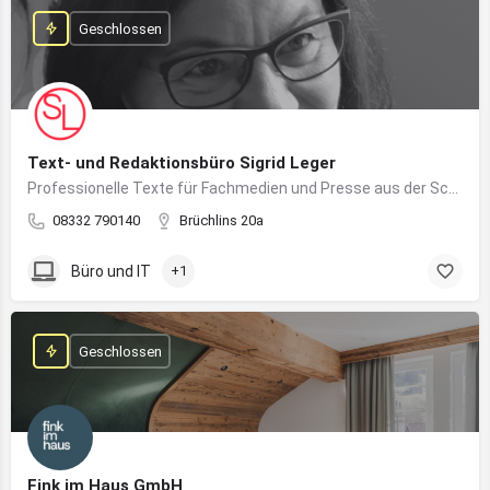
Geschlossen
Text- und Redaktionsbüro Sigrid Leger
Professionelle Texte für Fachmedien und Presse aus der Schreibfeder einer freien Journalistin und Texterin
08332 790140
Brüchlins 20a
Büro und IT
+1
Geschlossen
Fink im Haus GmbH