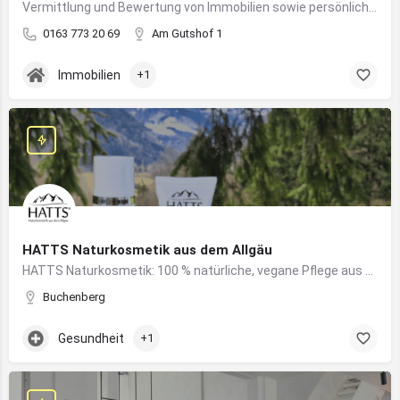
Vermittlung und Bewertung von Immobilien sowie persönliche Beratung rund um Kauf und Verkauf
0163 773 20 69
Am Gutshof 1
Immobilien
+1
HATTS Naturkosmetik aus dem Allgäu
HATTS Naturkosmetik: 100 % natürliche, vegane Pflege aus dem Allgäu – wirksam, nachhaltig und hautfreundlich.
Buchenberg
Gesundheit
+1