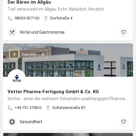
Der Bären im Allgäu
Tief verwurzelt im Allgäu. Echt. Natürlich. Herzlich
08363-927130
Dorfstraße 4
Hotel und Gastronomie
Geschlossen
Vetter Pharma-Fertigung GmbH & Co. KG
Vetter - einer der weltweit führenden unabhängigen Pharmadienstleister für die Herstellung von injizierbaren Medikamenten
+49 751 3700-0
Schützenstraße 87
Gesundheit