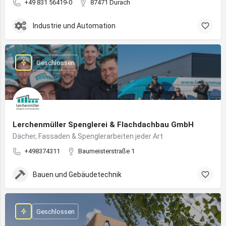
+49 831 56419-0
87471 Durach
Industrie und Automation
Geschlossen
Lerchenmüller Spenglerei & Flachdachbau GmbH
Dächer, Fassaden & Spenglerarbeiten jeder Art
+498374311
Baumeisterstraße 1
Bauen und Gebäudetechnik
Geschlossen