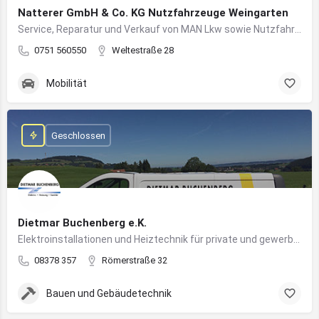
Natterer GmbH & Co. KG Nutzfahrzeuge Weingarten
Service, Reparatur und Verkauf von MAN Lkw sowie Nutzfahrzeuglösungen für Unternehmen
0751 560550
Weltestraße 28
Mobilität
Geschlossen
Dietmar Buchenberg e.K.
Elektroinstallationen und Heiztechnik für private und gewerbliche Gebäude
08378 357
Römerstraße 32
Bauen und Gebäudetechnik