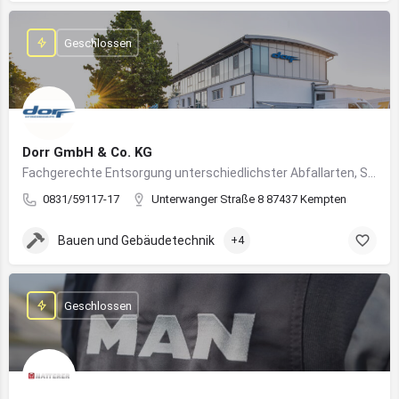
Geschlossen
Dorr GmbH & Co. KG
Fachgerechte Entsorgung unterschiedlichster Abfallarten, Sondermüll und Wertstoffe
0831/59117-17
Unterwanger Straße 8 87437 Kempten
Bauen und Gebäudetechnik
+4
Geschlossen