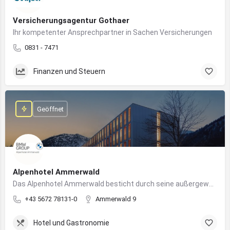
Versicherungsagentur Gothaer
Ihr kompetenter Ansprechpartner in Sachen Versicherungen
0831 - 7471
Finanzen und Steuern
Geöffnet
Alpenhotel Ammerwald
Das Alpenhotel Ammerwald besticht durch seine außergewöhnliche Lage inmitten der unberührten Natur der Tiroler Alpen.
+43 5672 78131-0
Ammerwald 9
Hotel und Gastronomie