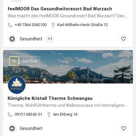
feelMOOR Das Gesundheitsresort Bad Wurzach
Was macht das feelMOOR Gesundresort Bad Wurzach? Das feelMOOR Gesundresort Bad Wurzach ist ein Medical…
+49 7564 3042100
Karl-Wilhelm-Heck-Straße 12
Gesundheit
+1
Geöffnet
Königliche Kristall Therme Schwangau
Therme, Wohlfühltherme und Wellnessoase mit einmaligem Blick auf das Königsschloss Neuschwanstein.
09131 68242-51
Am Ehberg 16
Gesundheit