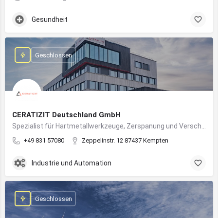
Gesundheit
Geschlossen
CERATIZIT Deutschland GmbH
Spezialist für Hartmetallwerkzeuge, Zerspanung und Verschleißschutz – mit Produktionsstandort in Kempten
+49 831 57080
Zeppelinstr. 12 87437 Kempten
Industrie und Automation
Geschlossen