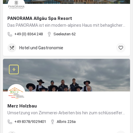
PANORAMA Allgäu Spa Resort
Das PANORAMA ist ein modern-alpines Haus mit behaglicher Atmosphäre und somit DIE Anlaufstelle für Urlaub im Allgäu!
+49 (0) 8364 248
Seeleuten 62
Hotel und Gastronomie
Merz Holzbau
Umsetzung von Zimmerei-Arbeiten bis hin zum schlüsselfertigen Holzhaus
+49 8378/9329401
Albris 226a