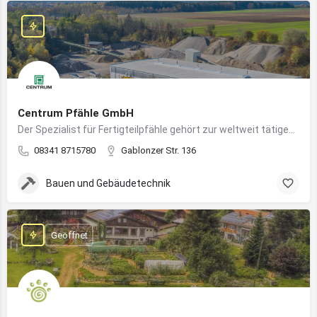
Centrum Pfähle GmbH
Der Spezialist für Fertigteilpfähle gehört zur weltweit tätigen Aarslef-Group
08341 8715780
Gablonzer Str. 136
Bauen und Gebäudetechnik
Geöffnet