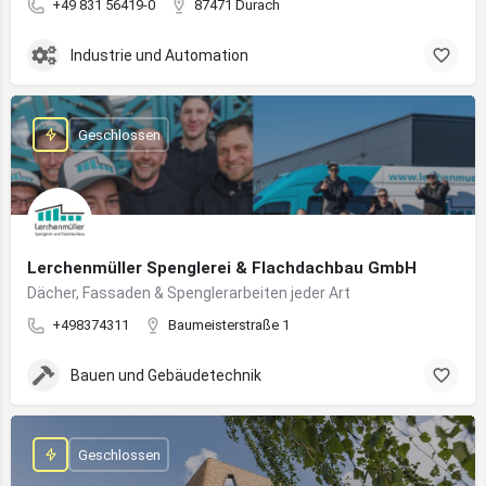
+49 831 56419-0
87471 Durach
Industrie und Automation
Geschlossen
Lerchenmüller Spenglerei & Flachdachbau GmbH
Dächer, Fassaden & Spenglerarbeiten jeder Art
+498374311
Baumeisterstraße 1
Bauen und Gebäudetechnik
Geschlossen