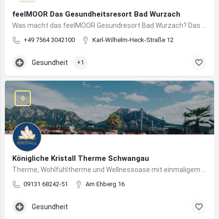
feelMOOR Das Gesundheitsresort Bad Wurzach
Was macht das feelMOOR Gesundresort Bad Wurzach? Das feelMOOR Gesundresort Bad Wurzach ist ein Medical…
+49 7564 3042100
Karl-Wilhelm-Heck-Straße 12
Gesundheit
+1
Königliche Kristall Therme Schwangau
Therme, Wohlfühltherme und Wellnessoase mit einmaligem Blick auf das Königsschloss Neuschwanstein.
09131 68242-51
Am Ehberg 16
Gesundheit