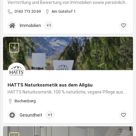
Vermittlung und Bewertung von Immobilien sowie persönliche Beratung rund um Kauf und Verkauf
0163 773 20 69
Am Gutshof 1
Immobilien
+1
HATTS Naturkosmetik aus dem Allgäu
HATTS Naturkosmetik: 100 % natürliche, vegane Pflege aus dem Allgäu – wirksam, nachhaltig und hautfreundlich.
Buchenberg
Gesundheit
+1