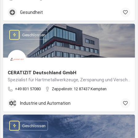
Gesundheit
Geschlossen
CERATIZIT Deutschland GmbH
Spezialist für Hartmetallwerkzeuge, Zerspanung und Verschleißschutz – mit Produktionsstandort in Kempten
+49 831 57080
Zeppelinstr. 12 87437 Kempten
Industrie und Automation
Geschlossen