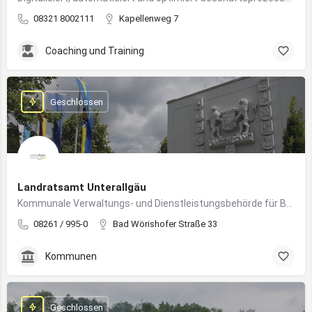
08321 8002111
Kapellenweg 7
Coaching und Training
Geschlossen
Landratsamt Unterallgäu
Kommunale Verwaltungs- und Dienstleistungsbehörde für Bürger:innen und Unternehmen im Landkreis Unterallgäu
08261 / 995-0
Bad Wörishofer Straße 33
Kommunen
Geschlossen