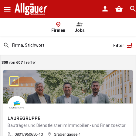
Firmen
Jobs
Filter
300
von
607
Treffer
LAUREGRUPPE
Bauträger und Dienstleister im Immobilien- und Finanzsektor
0831/960650-10
Grabengasse 4