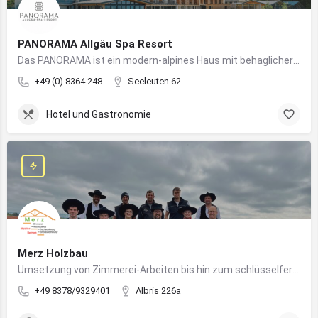
PANORAMA Allgäu Spa Resort
Das PANORAMA ist ein modern-alpines Haus mit behaglicher Atmosphäre und somit DIE Anlaufstelle für Urlaub im Allgäu!
+49 (0) 8364 248
Seeleuten 62
Hotel und Gastronomie
Merz Holzbau
Umsetzung von Zimmerei-Arbeiten bis hin zum schlüsselfertigen Holzhaus
+49 8378/9329401
Albris 226a