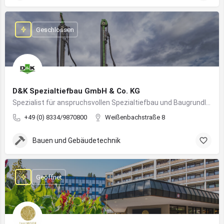
Geschlossen
D&K Spezialtiefbau GmbH & Co. KG
Spezialist für anspruchsvollen Spezialtiefbau und Baugrundlösungen im süddeutschen Raum
+49 (0) 8334/9870800
Weißenbachstraße 8
Bauen und Gebäudetechnik
Geöffnet