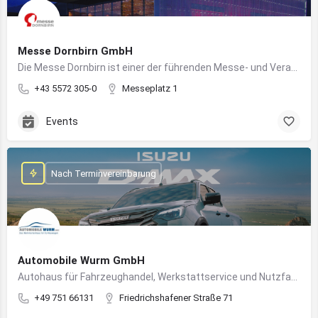
Messe Dornbirn GmbH
Die Messe Dornbirn ist einer der führenden Messe- und Veranstaltungsstandorte der Vierländerregion Bodensee
+43 5572 305-0
Messeplatz 1
Events
Nach Terminvereinbarung
Automobile Wurm GmbH
Autohaus für Fahrzeughandel, Werkstattservice und Nutzfahrzeuge in Ravensburg
+49 751 66131
Friedrichshafener Straße 71