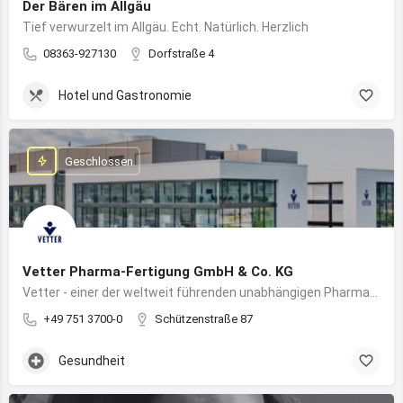
Der Bären im Allgäu
Tief verwurzelt im Allgäu. Echt. Natürlich. Herzlich
08363-927130
Dorfstraße 4
Hotel und Gastronomie
Geschlossen
Vetter Pharma-Fertigung GmbH & Co. KG
Vetter - einer der weltweit führenden unabhängigen Pharmadienstleister für die Herstellung von injizierbaren Medikamenten
+49 751 3700-0
Schützenstraße 87
Gesundheit