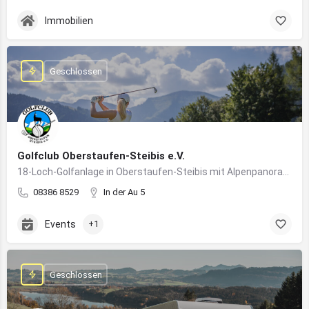
Immobilien
Geschlossen
Golfclub Oberstaufen-Steibis e.V.
18-Loch-Golfanlage in Oberstaufen-Steibis mit Alpenpanorama, Golfkursen, Turnieren und Gastronomie
08386 8529
In der Au 5
Events
+1
Geschlossen