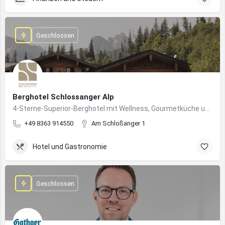
Geschlossen
Berghotel Schlossanger Alp
4-Sterne-Superior-Berghotel mit Wellness, Gourmetküche und alpinem Naturgenuss in Pfronten
+49 8363 914550
Am Schloßanger 1
Hotel und Gastronomie
Geschlossen