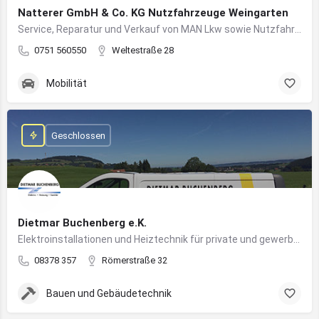
Natterer GmbH & Co. KG Nutzfahrzeuge Weingarten
Service, Reparatur und Verkauf von MAN Lkw sowie Nutzfahrzeuglösungen für Unternehmen
0751 560550
Weltestraße 28
Mobilität
Geschlossen
Dietmar Buchenberg e.K.
Elektroinstallationen und Heiztechnik für private und gewerbliche Gebäude
08378 357
Römerstraße 32
Bauen und Gebäudetechnik