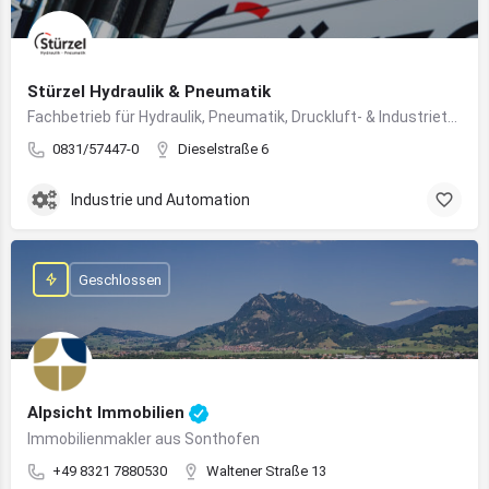
Stürzel Hydraulik & Pneumatik
Fachbetrieb für Hydraulik, Pneumatik, Druckluft- & Industrietechnik
0831/57447-0
Dieselstraße 6
Industrie und Automation
Geschlossen
Alpsicht Immobilien
Immobilienmakler aus Sonthofen
+49 8321 7880530
Waltener Straße 13