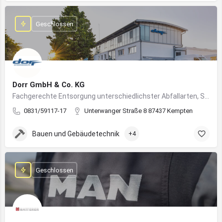
Geschlossen
Dorr GmbH & Co. KG
Fachgerechte Entsorgung unterschiedlichster Abfallarten, Sondermüll und Wertstoffe
0831/59117-17
Unterwanger Straße 8 87437 Kempten
Bauen und Gebäudetechnik
+4
Geschlossen