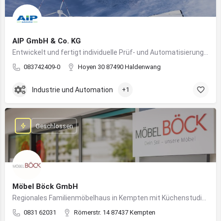
AIP GmbH & Co. KG
Entwickelt und fertigt individuelle Prüf- und Automatisierungssysteme für Industrie und Fahrzeugtechnik
083742409-0
Hoyen 30 87490 Haldenwang
Industrie und Automation
+1
Geschlossen
Möbel Böck GmbH
Regionales Familienmöbelhaus in Kempten mit Küchenstudio und Einrichtungsexpertise
0831 62031
Römerstr. 14 87437 Kempten