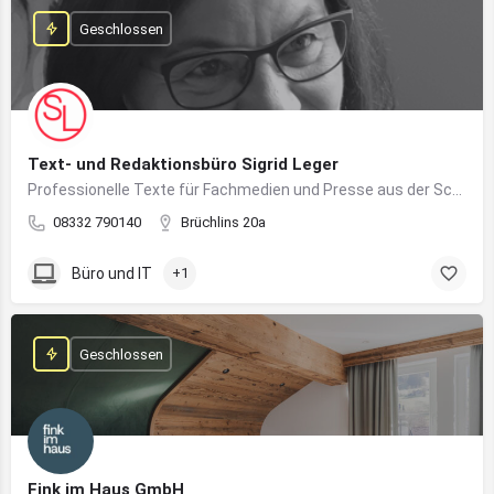
Geschlossen
Text- und Redaktionsbüro Sigrid Leger
Professionelle Texte für Fachmedien und Presse aus der Schreibfeder einer freien Journalistin und Texterin
08332 790140
Brüchlins 20a
Büro und IT
+1
Geschlossen
Fink im Haus GmbH