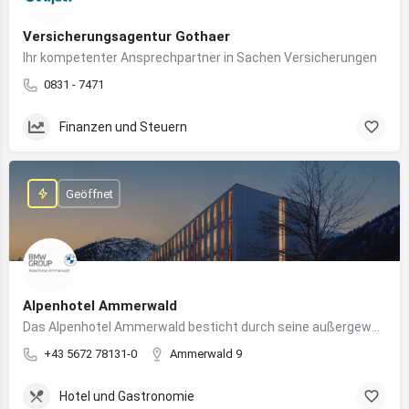
Versicherungsagentur Gothaer
Ihr kompetenter Ansprechpartner in Sachen Versicherungen
0831 - 7471
Finanzen und Steuern
Geöffnet
Alpenhotel Ammerwald
Das Alpenhotel Ammerwald besticht durch seine außergewöhnliche Lage inmitten der unberührten Natur der Tiroler Alpen.
+43 5672 78131-0
Ammerwald 9
Hotel und Gastronomie