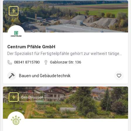
Centrum Pfähle GmbH
Der Spezialist für Fertigteilpfähle gehört zur weltweit tätigen Aarslef-Group
08341 8715780
Gablonzer Str. 136
Bauen und Gebäudetechnik
Geschlossen