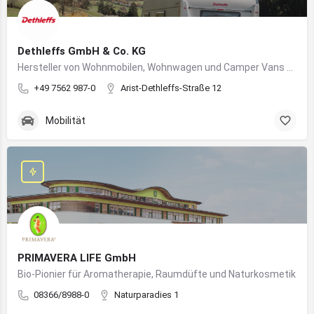
Dethleffs GmbH & Co. KG
Hersteller von Wohnmobilen, Wohnwagen und Camper Vans aus dem Allgäu
+49 7562 987-0
Arist-Dethleffs-Straße 12
Mobilität
PRIMAVERA LIFE GmbH
Bio-Pionier für Aromatherapie, Raumdüfte und Naturkosmetik
08366/8988-0
Naturparadies 1