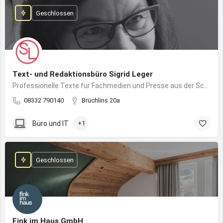
Geschlossen
Text- und Redaktionsbüro Sigrid Leger
Professionelle Texte für Fachmedien und Presse aus der Schreibfeder einer freien Journalistin und Texterin
08332 790140
Brüchlins 20a
Büro und IT
+1
Geschlossen
Fink im Haus GmbH