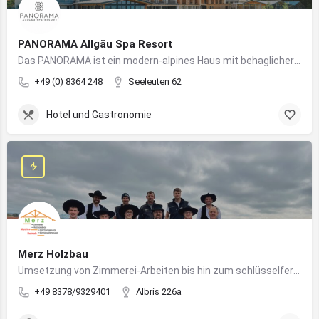
PANORAMA Allgäu Spa Resort
Das PANORAMA ist ein modern-alpines Haus mit behaglicher Atmosphäre und somit DIE Anlaufstelle für Urlaub im Allgäu!
+49 (0) 8364 248
Seeleuten 62
Hotel und Gastronomie
Merz Holzbau
Umsetzung von Zimmerei-Arbeiten bis hin zum schlüsselfertigen Holzhaus
+49 8378/9329401
Albris 226a