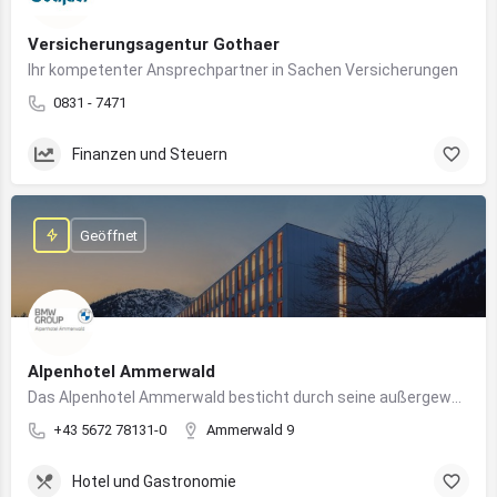
Versicherungsagentur Gothaer
Ihr kompetenter Ansprechpartner in Sachen Versicherungen
0831 - 7471
Finanzen und Steuern
Geöffnet
Alpenhotel Ammerwald
Das Alpenhotel Ammerwald besticht durch seine außergewöhnliche Lage inmitten der unberührten Natur der Tiroler Alpen.
+43 5672 78131-0
Ammerwald 9
Hotel und Gastronomie