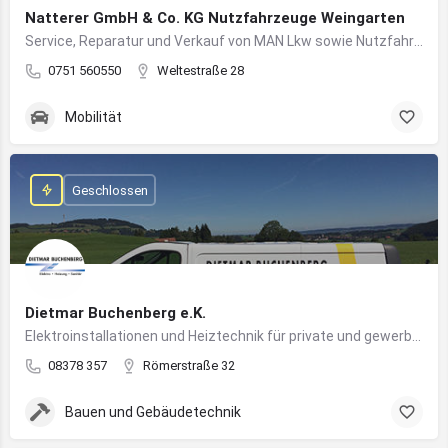
Natterer GmbH & Co. KG Nutzfahrzeuge Weingarten
Service, Reparatur und Verkauf von MAN Lkw sowie Nutzfahrzeuglösungen für Unternehmen
0751 560550
Weltestraße 28
Mobilität
Geschlossen
Dietmar Buchenberg e.K.
Elektroinstallationen und Heiztechnik für private und gewerbliche Gebäude
08378 357
Römerstraße 32
Bauen und Gebäudetechnik