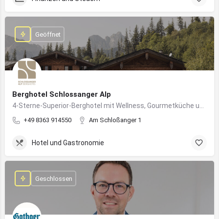
Geöffnet
Berghotel Schlossanger Alp
4-Sterne-Superior-Berghotel mit Wellness, Gourmetküche und alpinem Naturgenuss in Pfronten
+49 8363 914550
Am Schloßanger 1
Hotel und Gastronomie
Geschlossen