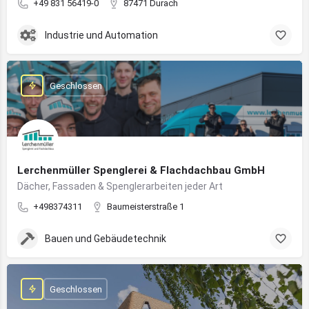
+49 831 56419-0
87471 Durach
Industrie und Automation
Geschlossen
Lerchenmüller Spenglerei & Flachdachbau GmbH
Dächer, Fassaden & Spenglerarbeiten jeder Art
+498374311
Baumeisterstraße 1
Bauen und Gebäudetechnik
Geschlossen