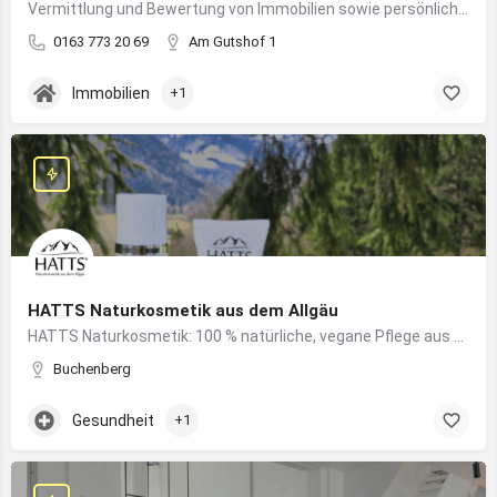
Vermittlung und Bewertung von Immobilien sowie persönliche Beratung rund um Kauf und Verkauf
0163 773 20 69
Am Gutshof 1
Immobilien
+1
HATTS Naturkosmetik aus dem Allgäu
HATTS Naturkosmetik: 100 % natürliche, vegane Pflege aus dem Allgäu – wirksam, nachhaltig und hautfreundlich.
Buchenberg
Gesundheit
+1