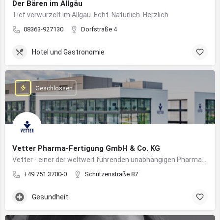
Der Bären im Allgäu
Tief verwurzelt im Allgäu. Echt. Natürlich. Herzlich
08363-927130
Dorfstraße 4
Hotel und Gastronomie
Geschlossen
Vetter Pharma-Fertigung GmbH & Co. KG
Vetter - einer der weltweit führenden unabhängigen Pharmadienstleister für die Herstellung von injizierbaren Medikamenten
+49 751 3700-0
Schützenstraße 87
Gesundheit