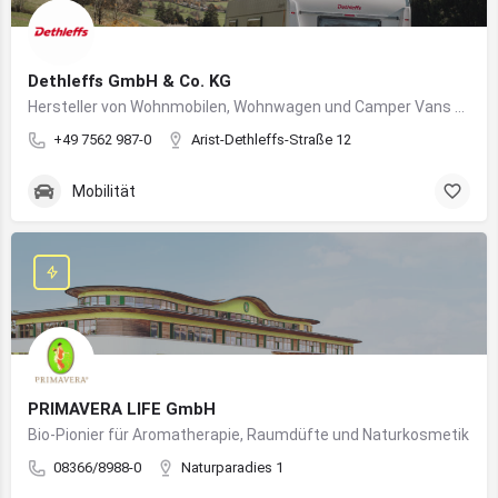
Dethleffs GmbH & Co. KG
Hersteller von Wohnmobilen, Wohnwagen und Camper Vans aus dem Allgäu
+49 7562 987-0
Arist-Dethleffs-Straße 12
Mobilität
PRIMAVERA LIFE GmbH
Bio-Pionier für Aromatherapie, Raumdüfte und Naturkosmetik
08366/8988-0
Naturparadies 1