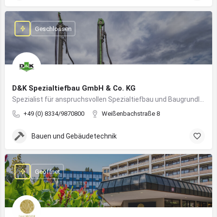
Geschlossen
D&K Spezialtiefbau GmbH & Co. KG
Spezialist für anspruchsvollen Spezialtiefbau und Baugrundlösungen im süddeutschen Raum
+49 (0) 8334/9870800
Weißenbachstraße 8
Bauen und Gebäudetechnik
Geöffnet