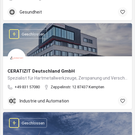
Gesundheit
Geschlossen
CERATIZIT Deutschland GmbH
Spezialist für Hartmetallwerkzeuge, Zerspanung und Verschleißschutz – mit Produktionsstandort in Kempten
+49 831 57080
Zeppelinstr. 12 87437 Kempten
Industrie und Automation
Geschlossen