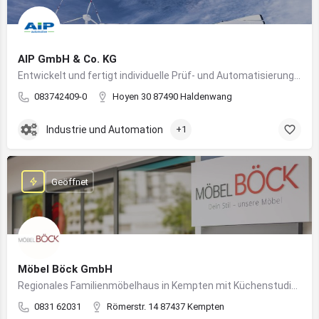
AIP GmbH & Co. KG
Entwickelt und fertigt individuelle Prüf- und Automatisierungssysteme für Industrie und Fahrzeugtechnik
083742409-0
Hoyen 30 87490 Haldenwang
Industrie und Automation
+1
Geöffnet
Möbel Böck GmbH
Regionales Familienmöbelhaus in Kempten mit Küchenstudio und Einrichtungsexpertise
0831 62031
Römerstr. 14 87437 Kempten