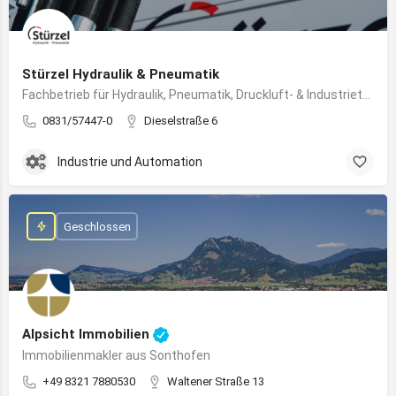
Stürzel Hydraulik & Pneumatik
Fachbetrieb für Hydraulik, Pneumatik, Druckluft- & Industrietechnik
0831/57447-0
Dieselstraße 6
Industrie und Automation
Geschlossen
Alpsicht Immobilien
Immobilienmakler aus Sonthofen
+49 8321 7880530
Waltener Straße 13