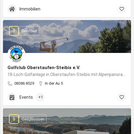
Immobilien
Geöffnet
Golfclub Oberstaufen-Steibis e.V.
18-Loch-Golfanlage in Oberstaufen-Steibis mit Alpenpanorama, Golfkursen, Turnieren und Gastronomie
08386 8529
In der Au 5
Events
+1
Geschlossen