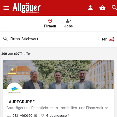
Firmen
Jobs
Filter
300
von
607
Treffer
LAUREGRUPPE
Bauträger und Dienstleister im Immobilien- und Finanzsektor
0831/960650-10
Grabengasse 4