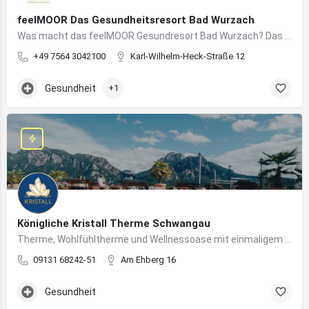
feelMOOR Das Gesundheitsresort Bad Wurzach
Was macht das feelMOOR Gesundresort Bad Wurzach? Das feelMOOR Gesundresort Bad Wurzach ist ein Medical…
+49 7564 3042100
Karl-Wilhelm-Heck-Straße 12
Gesundheit
+1
Königliche Kristall Therme Schwangau
Therme, Wohlfühltherme und Wellnessoase mit einmaligem Blick auf das Königsschloss Neuschwanstein.
09131 68242-51
Am Ehberg 16
Gesundheit