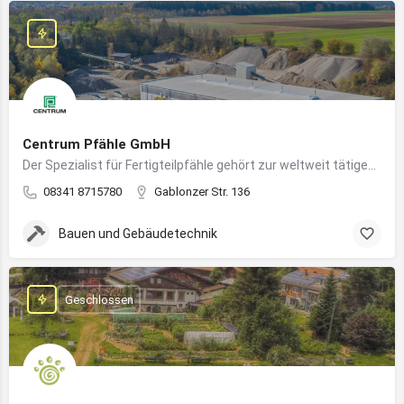
Centrum Pfähle GmbH
Der Spezialist für Fertigteilpfähle gehört zur weltweit tätigen Aarslef-Group
08341 8715780
Gablonzer Str. 136
Bauen und Gebäudetechnik
Geschlossen