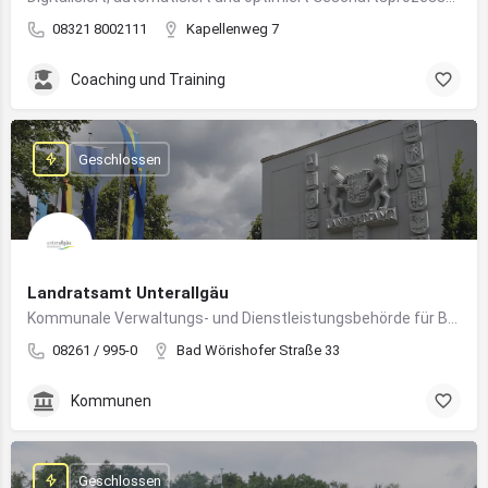
08321 8002111
Kapellenweg 7
Coaching und Training
Geschlossen
Landratsamt Unterallgäu
Kommunale Verwaltungs- und Dienstleistungsbehörde für Bürger:innen und Unternehmen im Landkreis Unterallgäu
08261 / 995-0
Bad Wörishofer Straße 33
Kommunen
Geschlossen