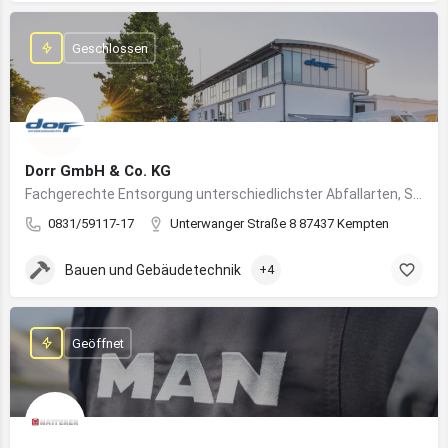
Geschlossen
Dorr GmbH & Co. KG
Fachgerechte Entsorgung unterschiedlichster Abfallarten, Sondermüll und Wertstoffe
0831/59117-17
Unterwanger Straße 8 87437 Kempten
Bauen und Gebäudetechnik
+4
Geöffnet