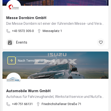
Messe Dornbirn GmbH
Die Messe Dornbirn ist einer der führenden Messe- und Veranstaltungsstandorte der Vierländerregion Bodensee
+43 5572 305-0
Messeplatz 1
Events
Nach Terminvereinbarung
Automobile Wurm GmbH
Autohaus für Fahrzeughandel, Werkstattservice und Nutzfahrzeuge in Ravensburg
+49 751 66131
Friedrichshafener Straße 71