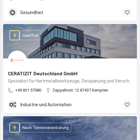
Gesundheit
Geöffnet
CERATIZIT Deutschland GmbH
Spezialist für Hartmetallwerkzeuge, Zerspanung und Verschleißschutz – mit Produktionsstandort in Kempten
+49 831 57080
Zeppelinstr. 12 87437 Kempten
Industrie und Automation
Nach Terminvereinbarung