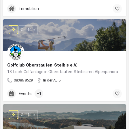
Immobilien
Geöffnet
Golfclub Oberstaufen-Steibis e.V.
18-Loch-Golfanlage in Oberstaufen-Steibis mit Alpenpanorama, Golfkursen, Turnieren und Gastronomie
08386 8529
In der Au 5
Events
+1
Geöffnet