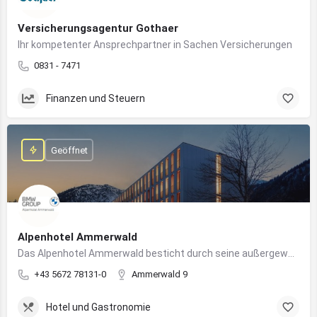
Versicherungsagentur Gothaer
Ihr kompetenter Ansprechpartner in Sachen Versicherungen
0831 - 7471
Finanzen und Steuern
Geöffnet
Alpenhotel Ammerwald
Das Alpenhotel Ammerwald besticht durch seine außergewöhnliche Lage inmitten der unberührten Natur der Tiroler Alpen.
+43 5672 78131-0
Ammerwald 9
Hotel und Gastronomie