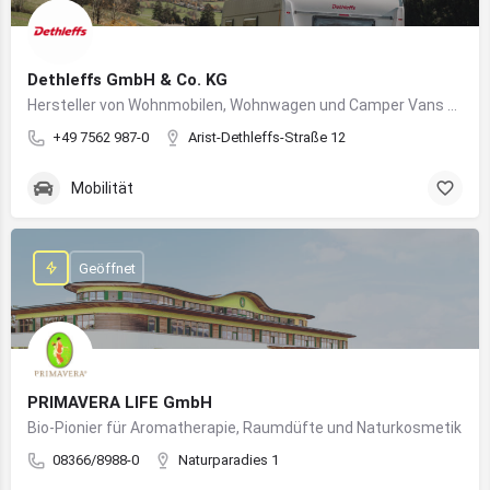
Dethleffs GmbH & Co. KG
Hersteller von Wohnmobilen, Wohnwagen und Camper Vans aus dem Allgäu
+49 7562 987-0
Arist-Dethleffs-Straße 12
Mobilität
Geöffnet
PRIMAVERA LIFE GmbH
Bio-Pionier für Aromatherapie, Raumdüfte und Naturkosmetik
08366/8988-0
Naturparadies 1