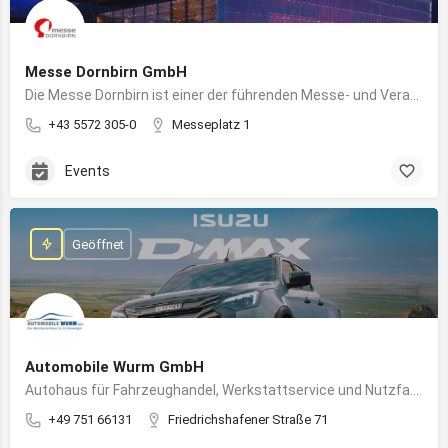
Messe Dornbirn GmbH
Die Messe Dornbirn ist einer der führenden Messe- und Veranstaltungsstandorte der Vierländerregion Bodensee
+43 5572 305-0
Messeplatz 1
Events
Geöffnet
Automobile Wurm GmbH
Autohaus für Fahrzeughandel, Werkstattservice und Nutzfahrzeuge in Ravensburg
+49 751 66131
Friedrichshafener Straße 71