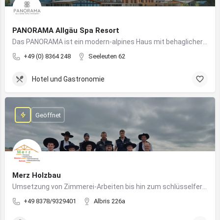
PANORAMA Allgäu Spa Resort
Das PANORAMA ist ein modern-alpines Haus mit behaglicher Atmosphäre und somit DIE Anlaufstelle für Urlaub im Allgäu!
+49 (0) 8364 248
Seeleuten 62
Hotel und Gastronomie
Geöffnet
Merz Holzbau
Umsetzung von Zimmerei-Arbeiten bis hin zum schlüsselfertigen Holzhaus
+49 8378/9329401
Albris 226a