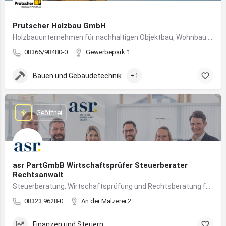
Prutscher Holzbau GmbH
Holzbauunternehmen für nachhaltigen Objektbau, Wohnbau und modulare Massivholzbauweise im Allgäu.
08366/98480-0
Gewerbepark 1
Bauen und Gebäudetechnik
+1
Geöffnet
asr PartGmbB Wirtschaftsprüfer Steuerberater
Rechtsanwalt
Steuerberatung, Wirtschaftsprüfung und Rechtsberatung für Unternehmen im Allgäu – von Gründung bis Nachfolge
08323 9628-0
An der Mälzerei 2
Finanzen und Steuern