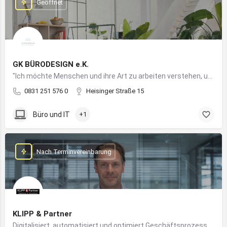
Geöffnet
GK BÜRODESIGN e.K.
"Ich möchte Menschen und ihre Art zu arbeiten verstehen, um Arbeitswelten zu kreieren, die allen Anforderungen gerecht werden"
0831 251 576 0
Heisinger Straße 15
Büro und IT
+1
Nach Terminvereinbarung
KLIPP & Partner
Digitalisiert, automatisiert und optimiert Geschäftsprozesse im Mittelstand mithilfe moderner IT- und KI-Lösungen