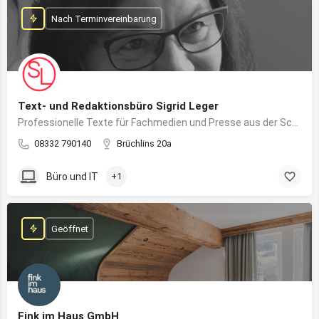
Nach Terminvereinbarung
Text- und Redaktionsbüro Sigrid Leger
Professionelle Texte für Fachmedien und Presse aus der Schreibfeder einer freien Journalistin und Texterin
08332 790140
Brüchlins 20a
Büro und IT
+1
Geöffnet
Fink im Haus GmbH