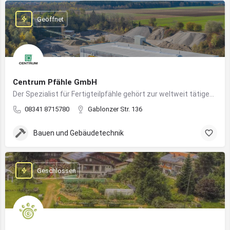
Geöffnet
Centrum Pfähle GmbH
Der Spezialist für Fertigteilpfähle gehört zur weltweit tätigen Aarslef-Group
08341 8715780
Gablonzer Str. 136
Bauen und Gebäudetechnik
Geschlossen