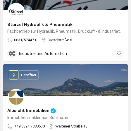
Stürzel Hydraulik & Pneumatik
Fachbetrieb für Hydraulik, Pneumatik, Druckluft- & Industrietechnik
0831/57447-0
Dieselstraße 6
Industrie und Automation
Geöffnet
Alpsicht Immobilien
Immobilienmakler aus Sonthofen
+49 8321 7880530
Waltener Straße 13