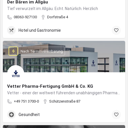
Der Bären im Allgäu
Tief verwurzelt im Allgäu. Echt. Natürlich. Herzlich
08363-927130
Dorfstraße 4
Hotel und Gastronomie
Nach Terminvereinbarung
Vetter Pharma-Fertigung GmbH & Co. KG
Vetter - einer der weltweit führenden unabhängigen Pharmadienstleister für die Herstellung von injizierbaren Medikamenten
+49 751 3700-0
Schützenstraße 87
Gesundheit