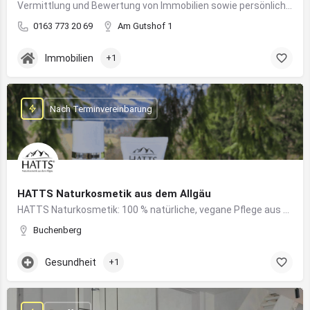
Vermittlung und Bewertung von Immobilien sowie persönliche Beratung rund um Kauf und Verkauf
0163 773 20 69
Am Gutshof 1
Immobilien
+1
Nach Terminvereinbarung
HATTS Naturkosmetik aus dem Allgäu
HATTS Naturkosmetik: 100 % natürliche, vegane Pflege aus dem Allgäu – wirksam, nachhaltig und hautfreundlich.
Buchenberg
Gesundheit
+1