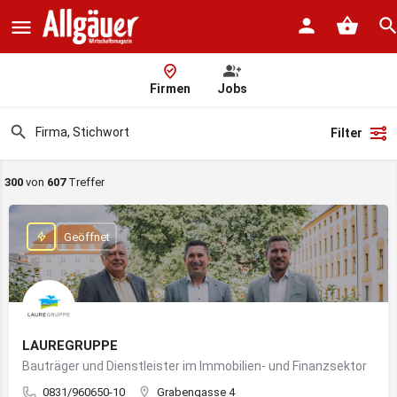
Firmen
Jobs
Filter
300
von
607
Treffer
Geöffnet
LAUREGRUPPE
Bauträger und Dienstleister im Immobilien- und Finanzsektor
0831/960650-10
Grabengasse 4