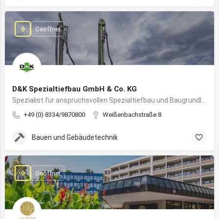
Geöffnet
D&K Spezialtiefbau GmbH & Co. KG
Spezialist für anspruchsvollen Spezialtiefbau und Baugrundlösungen im süddeutschen Raum
+49 (0) 8334/9870800
Weißenbachstraße 8
Bauen und Gebäudetechnik
Geöffnet