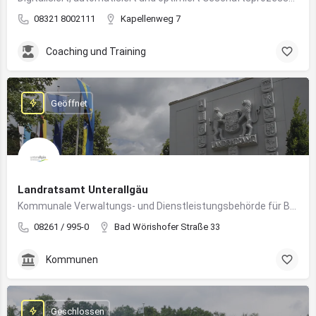
08321 8002111
Kapellenweg 7
Coaching und Training
Geöffnet
Landratsamt Unterallgäu
Kommunale Verwaltungs- und Dienstleistungsbehörde für Bürger:innen und Unternehmen im Landkreis Unterallgäu
08261 / 995-0
Bad Wörishofer Straße 33
Kommunen
Geschlossen