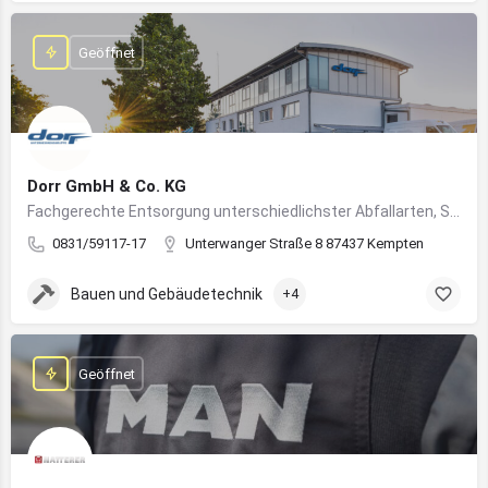
Geöffnet
Dorr GmbH & Co. KG
Fachgerechte Entsorgung unterschiedlichster Abfallarten, Sondermüll und Wertstoffe
0831/59117-17
Unterwanger Straße 8 87437 Kempten
Bauen und Gebäudetechnik
+4
Geöffnet