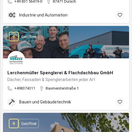
+49 831 56419-0
87471 Durach
Industrie und Automation
Geöffnet
Lerchenmüller Spenglerei & Flachdachbau GmbH
Dächer, Fassaden & Spenglerarbeiten jeder Art
+498374311
Baumeisterstraße 1
Bauen und Gebäudetechnik
Geöffnet