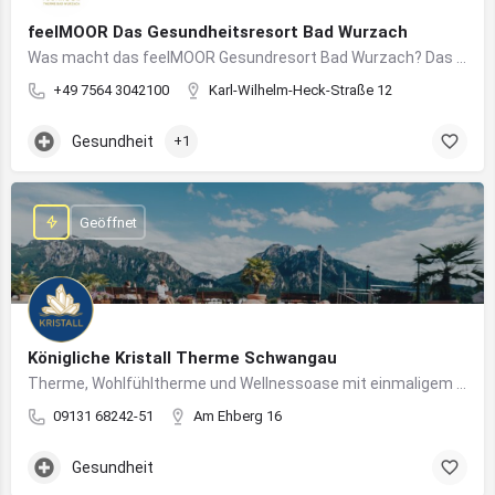
feelMOOR Das Gesundheitsresort Bad Wurzach
Was macht das feelMOOR Gesundresort Bad Wurzach? Das feelMOOR Gesundresort Bad Wurzach ist ein Medical…
+49 7564 3042100
Karl-Wilhelm-Heck-Straße 12
Gesundheit
+1
Geöffnet
Königliche Kristall Therme Schwangau
Therme, Wohlfühltherme und Wellnessoase mit einmaligem Blick auf das Königsschloss Neuschwanstein.
09131 68242-51
Am Ehberg 16
Gesundheit