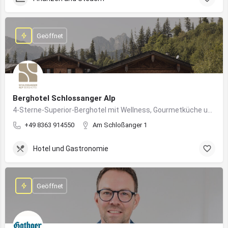
Geöffnet
Berghotel Schlossanger Alp
4-Sterne-Superior-Berghotel mit Wellness, Gourmetküche und alpinem Naturgenuss in Pfronten
+49 8363 914550
Am Schloßanger 1
Hotel und Gastronomie
Geöffnet