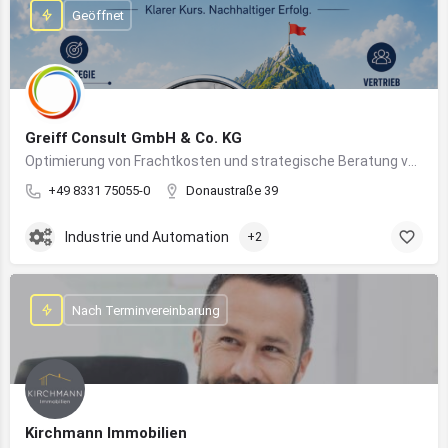
Geöffnet
Greiff Consult GmbH & Co. KG
Optimierung von Frachtkosten und strategische Beratung von Vertrieb und Marketing
+49 8331 75055-0
Donaustraße 39
Industrie und Automation
+2
Nach Terminvereinbarung
Kirchmann Immobilien