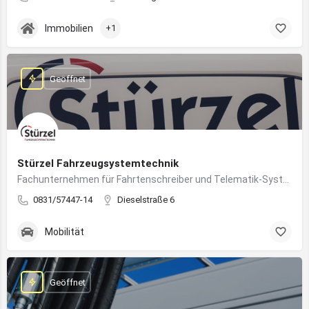
Immobilien
+1
Geöffnet
Stürzel Fahrzeugsystemtechnik
Fachunternehmen für Fahrtenschreiber und Telematik-Systeme
0831/57447-14
Dieselstraße 6
Mobilität
Geöffnet