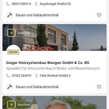
08331/8551-0
Augsburger Straße 55
Bauen und Gebäudetechnik
Geöffnet
Geiger Holzsystembau Wangen GmbH & Co. KG
Spezialist für Holzsystembau in Modul- und Massivholzsystemen
07522 265470
Felix-Wankel-Straße 3
Bauen und Gebäudetechnik
Geöffnet