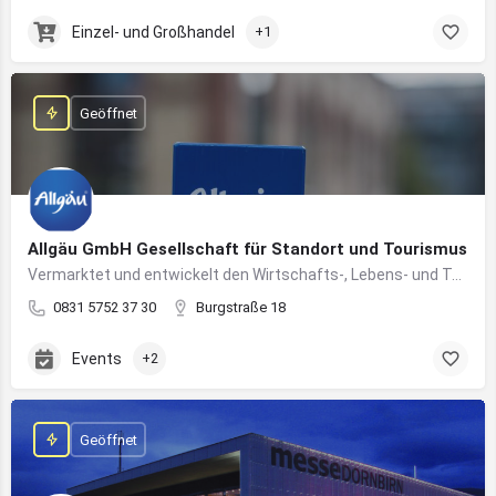
Einzel- und Großhandel
+1
Geöffnet
Allgäu GmbH Gesellschaft für Standort und Tourismus
Vermarktet und entwickelt den Wirtschafts-, Lebens- und Tourismusstandort Allgäu
0831 5752 37 30
Burgstraße 18
Events
+2
Geöffnet