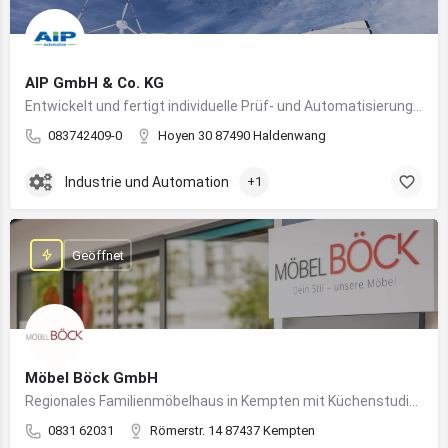
AIP GmbH & Co. KG
Entwickelt und fertigt individuelle Prüf- und Automatisierungssysteme für Industrie und Fahrzeugtechnik
083742409-0
Hoyen 30 87490 Haldenwang
Industrie und Automation
+1
Geöffnet
Möbel Böck GmbH
Regionales Familienmöbelhaus in Kempten mit Küchenstudio und Einrichtungsexpertise
0831 62031
Römerstr. 14 87437 Kempten