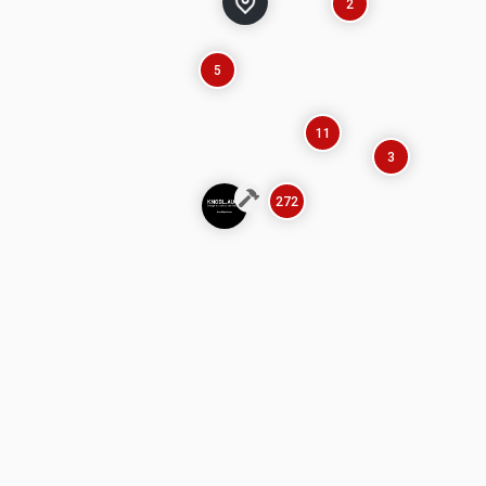
2
5
11
3
272