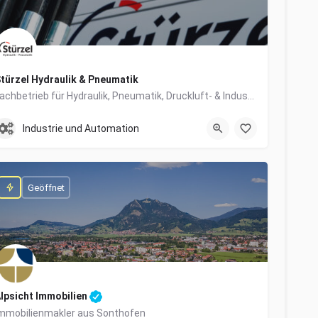
türzel Hydraulik & Pneumatik
Fachbetrieb für Hydraulik, Pneumatik, Druckluft- & Industrietechnik
0831/57447-0
Dieselstraße 6
Industrie und Automation
Geöffnet
lpsicht Immobilien
mmobilienmakler aus Sonthofen