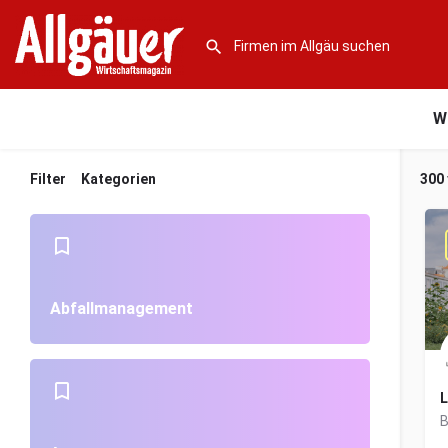
W
Filter
Kategorien
300
Abfallmanagement