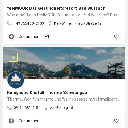
feelMOOR Das Gesundheitsresort Bad Wurzach
Was macht das feelMOOR Gesundresort Bad Wurzach? Das feelMOOR Gesundresort Bad Wurzach ist ein Medical…
+49 7564 3042100
Karl-Wilhelm-Heck-Straße 12
Gesundheit
+1
Königliche Kristall Therme Schwangau
Therme, Wohlfühltherme und Wellnessoase mit einmaligem Blick auf das Königsschloss Neuschwanstein.
09131 68242-51
Am Ehberg 16
Gesundheit