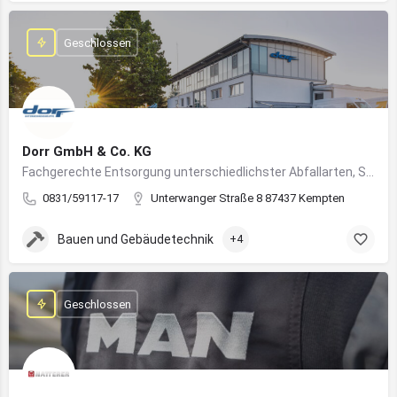
Geschlossen
Dorr GmbH & Co. KG
Fachgerechte Entsorgung unterschiedlichster Abfallarten, Sondermüll und Wertstoffe
0831/59117-17
Unterwanger Straße 8 87437 Kempten
Bauen und Gebäudetechnik
+4
Geschlossen