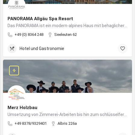
PANORAMA Allgäu Spa Resort
Das PANORAMA ist ein modern-alpines Haus mit behaglicher Atmosphäre und somit DIE Anlaufstelle für Urlaub im Allgäu!
+49 (0) 8364 248
Seeleuten 62
Hotel und Gastronomie
Merz Holzbau
Umsetzung von Zimmerei-Arbeiten bis hin zum schlüsselfertigen Holzhaus
+49 8378/9329401
Albris 226a