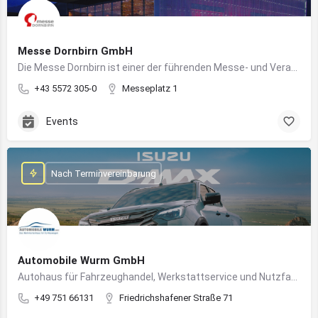
Messe Dornbirn GmbH
Die Messe Dornbirn ist einer der führenden Messe- und Veranstaltungsstandorte der Vierländerregion Bodensee
+43 5572 305-0
Messeplatz 1
Events
Nach Terminvereinbarung
Automobile Wurm GmbH
Autohaus für Fahrzeughandel, Werkstattservice und Nutzfahrzeuge in Ravensburg
+49 751 66131
Friedrichshafener Straße 71