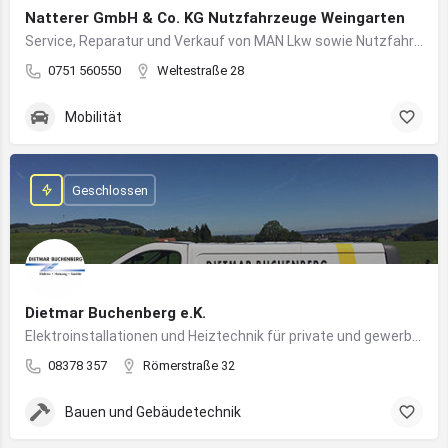
Natterer GmbH & Co. KG Nutzfahrzeuge Weingarten
Service, Reparatur und Verkauf von MAN Lkw sowie Nutzfahrzeuglösungen für Unternehmen
0751 560550
Weltestraße 28
Mobilität
Geschlossen
Dietmar Buchenberg e.K.
Elektroinstallationen und Heiztechnik für private und gewerbliche Gebäude
08378 357
Römerstraße 32
Bauen und Gebäudetechnik