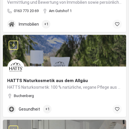
Vermittlung und Bewertung von Immobilien sowie persönliche Beratung rund um Kauf und Verkauf
0163 773 20 69
Am Gutshof 1
Immobilien
+1
HATTS Naturkosmetik aus dem Allgäu
HATTS Naturkosmetik: 100 % natürliche, vegane Pflege aus dem Allgäu – wirksam, nachhaltig und hautfreundlich.
Buchenberg
Gesundheit
+1