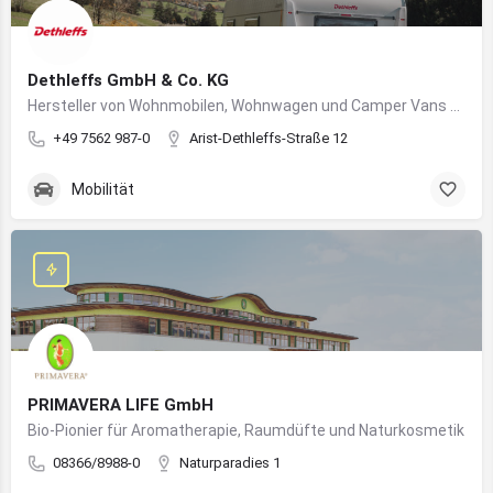
Dethleffs GmbH & Co. KG
Hersteller von Wohnmobilen, Wohnwagen und Camper Vans aus dem Allgäu
+49 7562 987-0
Arist-Dethleffs-Straße 12
Mobilität
PRIMAVERA LIFE GmbH
Bio-Pionier für Aromatherapie, Raumdüfte und Naturkosmetik
08366/8988-0
Naturparadies 1