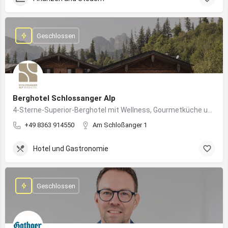
Geschlossen
Berghotel Schlossanger Alp
4-Sterne-Superior-Berghotel mit Wellness, Gourmetküche und alpinem Naturgenuss in Pfronten
+49 8363 914550
Am Schloßanger 1
Hotel und Gastronomie
Geschlossen