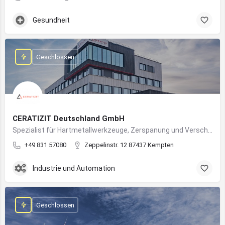
Gesundheit
Geschlossen
CERATIZIT Deutschland GmbH
Spezialist für Hartmetallwerkzeuge, Zerspanung und Verschleißschutz – mit Produktionsstandort in Kempten
+49 831 57080
Zeppelinstr. 12 87437 Kempten
Industrie und Automation
Geschlossen