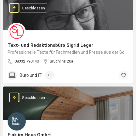
Geschlossen
Text- und Redaktionsbüro Sigrid Leger
Professionelle Texte für Fachmedien und Presse aus der Schreibfeder einer freien Journalistin und Texterin
08332 790140
Brüchlins 20a
Büro und IT
+1
Geschlossen
Fink im Haus GmbH