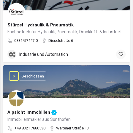
Stürzel Hydraulik & Pneumatik
Fachbetrieb für Hydraulik, Pneumatik, Druckluft- & Industrietechnik
0831/57447-0
Dieselstraße 6
Industrie und Automation
Geschlossen
Alpsicht Immobilien
Immobilienmakler aus Sonthofen
+49 8321 7880530
Waltener Straße 13