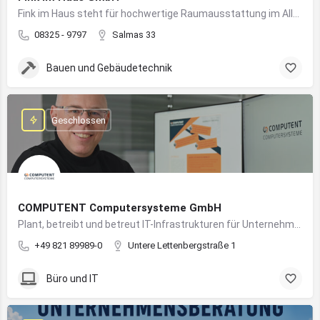
Fink im Haus steht für hochwertige Raumausstattung im Allgäu – von Bodenbelägen bis Sonnenschutz aus einer Hand.
08325 - 9797
Salmas 33
Bauen und Gebäudetechnik
Geschlossen
COMPUTENT Computersysteme GmbH
Plant, betreibt und betreut IT-Infrastrukturen für Unternehmen und sorgt für einen sicheren und reibungslosen IT-Betrieb
+49 821 89989-0
Untere Lettenbergstraße 1
Büro und IT