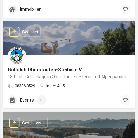
Immobilien
Geöffnet
Golfclub Oberstaufen-Steibis e.V.
18-Loch-Golfanlage in Oberstaufen-Steibis mit Alpenpanorama, Golfkursen, Turnieren und Gastronomie
08386 8529
In der Au 5
Events
+1
Geschlossen