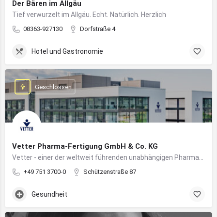
Der Bären im Allgäu
Tief verwurzelt im Allgäu. Echt. Natürlich. Herzlich
08363-927130
Dorfstraße 4
Hotel und Gastronomie
Geschlossen
Vetter Pharma-Fertigung GmbH & Co. KG
Vetter - einer der weltweit führenden unabhängigen Pharmadienstleister für die Herstellung von injizierbaren Medikamenten
+49 751 3700-0
Schützenstraße 87
Gesundheit