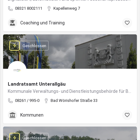
08321 8002111
Kapellenweg 7
Coaching und Training
Geschlossen
Landratsamt Unterallgäu
Kommunale Verwaltungs- und Dienstleistungsbehörde für Bürger:innen und Unternehmen im Landkreis Unterallgäu
08261 / 995-0
Bad Wörishofer Straße 33
Kommunen
Geschlossen