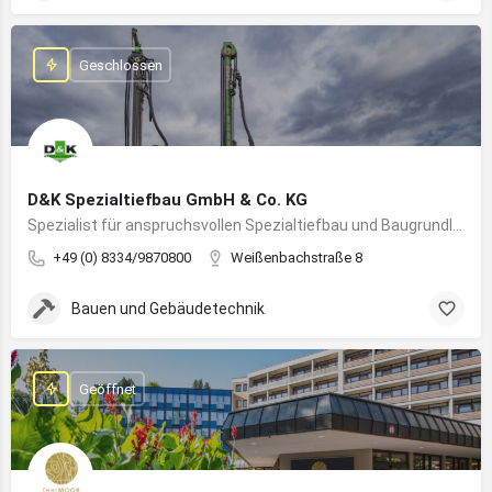
Geschlossen
D&K Spezialtiefbau GmbH & Co. KG
Spezialist für anspruchsvollen Spezialtiefbau und Baugrundlösungen im süddeutschen Raum
+49 (0) 8334/9870800
Weißenbachstraße 8
Bauen und Gebäudetechnik
Geöffnet