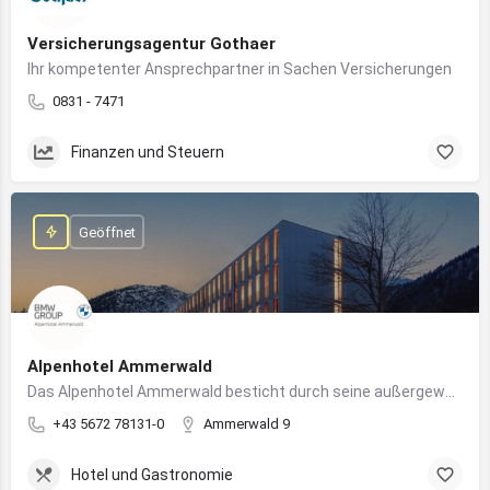
Versicherungsagentur Gothaer
Ihr kompetenter Ansprechpartner in Sachen Versicherungen
0831 - 7471
Finanzen und Steuern
Geöffnet
Alpenhotel Ammerwald
Das Alpenhotel Ammerwald besticht durch seine außergewöhnliche Lage inmitten der unberührten Natur der Tiroler Alpen.
+43 5672 78131-0
Ammerwald 9
Hotel und Gastronomie