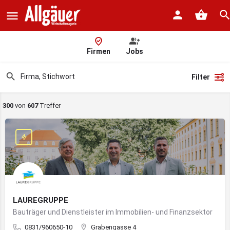
Firmen
Jobs
Filter
300
von
607
Treffer
LAUREGRUPPE
Bauträger und Dienstleister im Immobilien- und Finanzsektor
0831/960650-10
Grabengasse 4