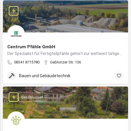
Centrum Pfähle GmbH
Der Spezialist für Fertigteilpfähle gehört zur weltweit tätigen Aarslef-Group
08341 8715780
Gablonzer Str. 136
Bauen und Gebäudetechnik
Geschlossen