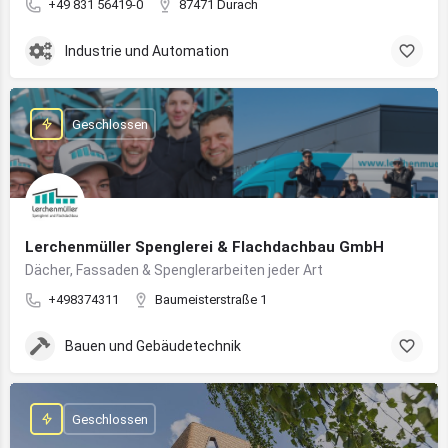
+49 831 56419-0
87471 Durach
Industrie und Automation
Geschlossen
Lerchenmüller Spenglerei & Flachdachbau GmbH
Dächer, Fassaden & Spenglerarbeiten jeder Art
+498374311
Baumeisterstraße 1
Bauen und Gebäudetechnik
Geschlossen