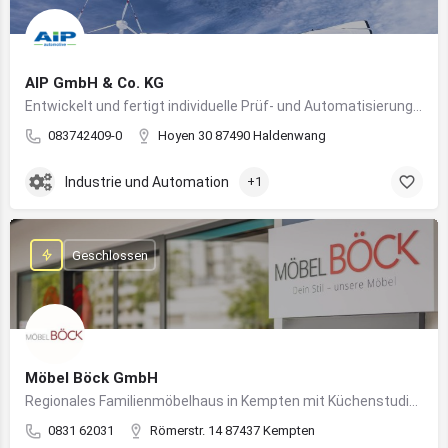
AIP GmbH & Co. KG
Entwickelt und fertigt individuelle Prüf- und Automatisierungssysteme für Industrie und Fahrzeugtechnik
083742409-0
Hoyen 30 87490 Haldenwang
Industrie und Automation
+1
Geschlossen
Möbel Böck GmbH
Regionales Familienmöbelhaus in Kempten mit Küchenstudio und Einrichtungsexpertise
0831 62031
Römerstr. 14 87437 Kempten