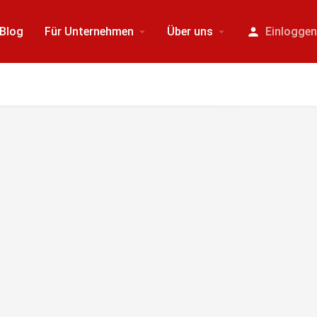
Blog
Für Unternehmen
Über uns
Einlogge
Beim Verschieben der Karte automatisch suchen