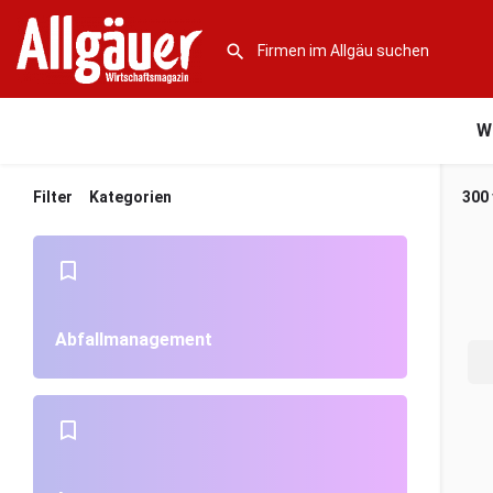
W
Filter
Kategorien
300
Abfallmanagement