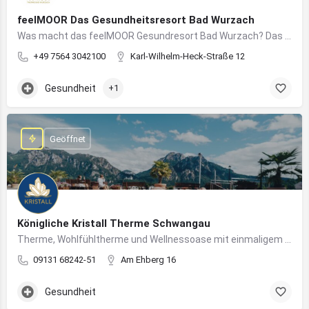
feelMOOR Das Gesundheitsresort Bad Wurzach
Was macht das feelMOOR Gesundresort Bad Wurzach? Das feelMOOR Gesundresort Bad Wurzach ist ein Medical…
+49 7564 3042100
Karl-Wilhelm-Heck-Straße 12
Gesundheit
+1
Geöffnet
Königliche Kristall Therme Schwangau
Therme, Wohlfühltherme und Wellnessoase mit einmaligem Blick auf das Königsschloss Neuschwanstein.
09131 68242-51
Am Ehberg 16
Gesundheit