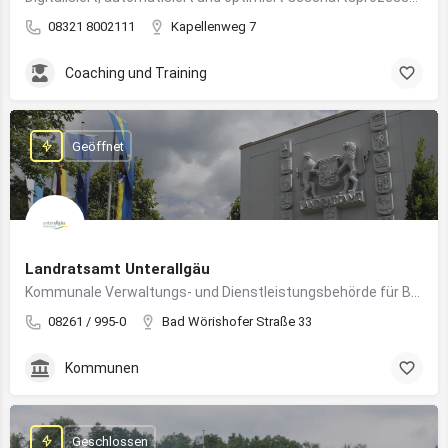
08321 8002111
Kapellenweg 7
Coaching und Training
Geöffnet
Landratsamt Unterallgäu
Kommunale Verwaltungs- und Dienstleistungsbehörde für Bürger:innen und Unternehmen im Landkreis Unterallgäu
08261 / 995-0
Bad Wörishofer Straße 33
Kommunen
Geschlossen