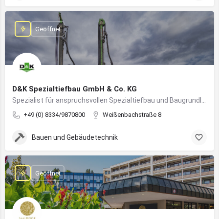
Geöffnet
D&K Spezialtiefbau GmbH & Co. KG
Spezialist für anspruchsvollen Spezialtiefbau und Baugrundlösungen im süddeutschen Raum
+49 (0) 8334/9870800
Weißenbachstraße 8
Bauen und Gebäudetechnik
Geöffnet