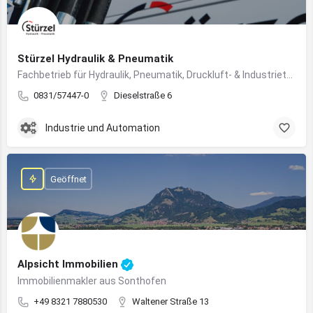
Stürzel Hydraulik & Pneumatik
Fachbetrieb für Hydraulik, Pneumatik, Druckluft- & Industrietechnik
0831/57447-0
Dieselstraße 6
Industrie und Automation
Geöffnet
Alpsicht Immobilien
Immobilienmakler aus Sonthofen
+49 8321 7880530
Waltener Straße 13