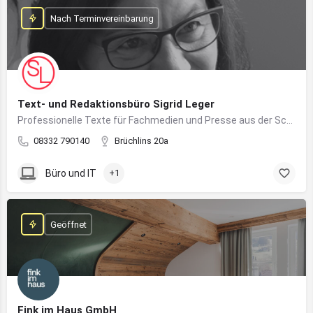
Nach Terminvereinbarung
Text- und Redaktionsbüro Sigrid Leger
Professionelle Texte für Fachmedien und Presse aus der Schreibfeder einer freien Journalistin und Texterin
08332 790140
Brüchlins 20a
Büro und IT
+1
Geöffnet
Fink im Haus GmbH