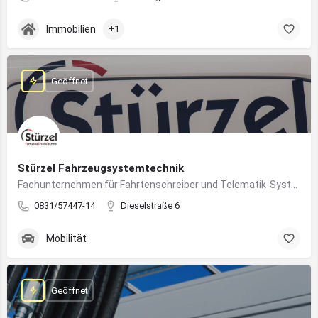
Immobilien
+1
Geöffnet
Stürzel Fahrzeugsystemtechnik
Fachunternehmen für Fahrtenschreiber und Telematik-Systeme
0831/57447-14
Dieselstraße 6
Mobilität
Geöffnet