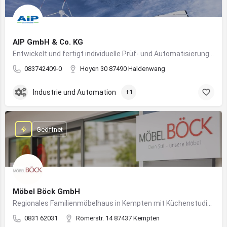
AIP GmbH & Co. KG
Entwickelt und fertigt individuelle Prüf- und Automatisierungssysteme für Industrie und Fahrzeugtechnik
083742409-0
Hoyen 30 87490 Haldenwang
Industrie und Automation
+1
Geöffnet
Möbel Böck GmbH
Regionales Familienmöbelhaus in Kempten mit Küchenstudio und Einrichtungsexpertise
0831 62031
Römerstr. 14 87437 Kempten