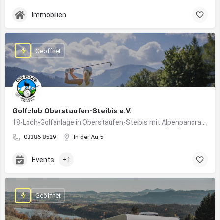
Immobilien
Geöffnet
Golfclub Oberstaufen-Steibis e.V.
18-Loch-Golfanlage in Oberstaufen-Steibis mit Alpenpanorama, Golfkursen, Turnieren und Gastronomie
08386 8529
In der Au 5
Events
+1
Geöffnet