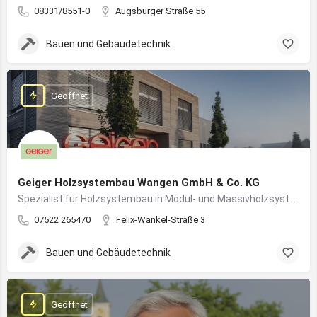
08331/8551-0
Augsburger Straße 55
Bauen und Gebäudetechnik
Geöffnet
Geiger Holzsystembau Wangen GmbH & Co. KG
Spezialist für Holzsystembau in Modul- und Massivholzsystemen
07522 265470
Felix-Wankel-Straße 3
Bauen und Gebäudetechnik
Geöffnet