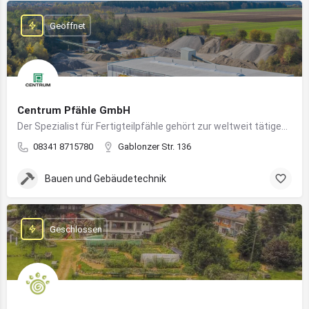
Geöffnet
Centrum Pfähle GmbH
Der Spezialist für Fertigteilpfähle gehört zur weltweit tätigen Aarslef-Group
08341 8715780
Gablonzer Str. 136
Bauen und Gebäudetechnik
Geschlossen