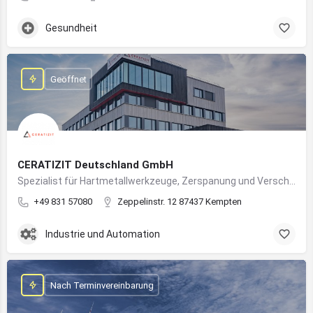
Gesundheit
Geöffnet
CERATIZIT Deutschland GmbH
Spezialist für Hartmetallwerkzeuge, Zerspanung und Verschleißschutz – mit Produktionsstandort in Kempten
+49 831 57080
Zeppelinstr. 12 87437 Kempten
Industrie und Automation
Nach Terminvereinbarung