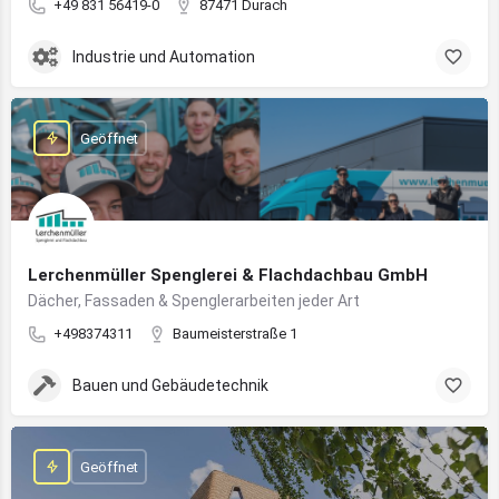
+49 831 56419-0
87471 Durach
Industrie und Automation
Geöffnet
Lerchenmüller Spenglerei & Flachdachbau GmbH
Dächer, Fassaden & Spenglerarbeiten jeder Art
+498374311
Baumeisterstraße 1
Bauen und Gebäudetechnik
Geöffnet