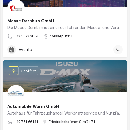
Messe Dornbirn GmbH
Die Messe Dornbirn ist einer der führenden Messe- und Veranstaltungsstandorte der Vierländerregion Bodensee
+43 5572 305-0
Messeplatz 1
Events
Geöffnet
Automobile Wurm GmbH
Autohaus für Fahrzeughandel, Werkstattservice und Nutzfahrzeuge in Ravensburg
+49 751 66131
Friedrichshafener Straße 71