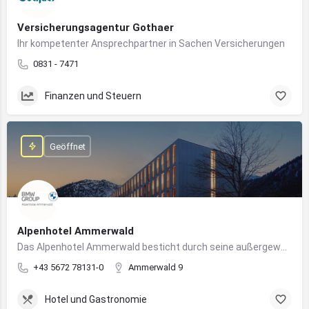
Versicherungsagentur Gothaer
Ihr kompetenter Ansprechpartner in Sachen Versicherungen
0831 - 7471
Finanzen und Steuern
Geöffnet
Alpenhotel Ammerwald
Das Alpenhotel Ammerwald besticht durch seine außergewöhnliche Lage inmitten der unberührten Natur der Tiroler Alpen.
+43 5672 78131-0
Ammerwald 9
Hotel und Gastronomie