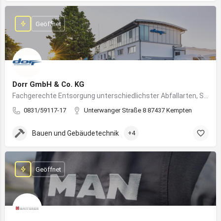
Geöffnet
Dorr GmbH & Co. KG
Fachgerechte Entsorgung unterschiedlichster Abfallarten, Sondermüll und Wertstoffe
0831/59117-17
Unterwanger Straße 8 87437 Kempten
Bauen und Gebäudetechnik
+4
Geöffnet