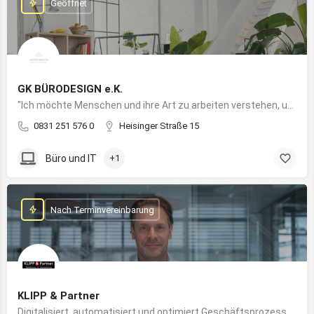
Geöffnet
GK BÜRODESIGN e.K.
"Ich möchte Menschen und ihre Art zu arbeiten verstehen, um Arbeitswelten zu kreieren, die allen Anforderungen gerecht werden"
0831 251 576 0
Heisinger Straße 15
Büro und IT
+1
Nach Terminvereinbarung
KLIPP & Partner
Digitalisiert, automatisiert und optimiert Geschäftsprozesse im Mittelstand mithilfe moderner IT- und KI-Lösungen