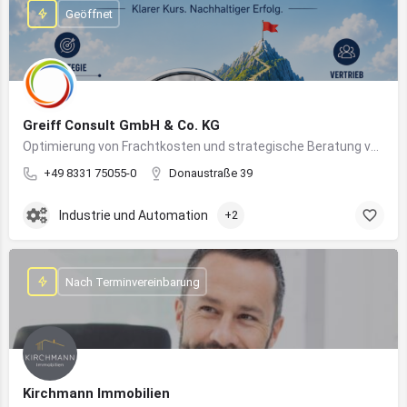
Geöffnet
Greiff Consult GmbH & Co. KG
Optimierung von Frachtkosten und strategische Beratung von Vertrieb und Marketing
+49 8331 75055-0
Donaustraße 39
Industrie und Automation
+2
Nach Terminvereinbarung
Kirchmann Immobilien