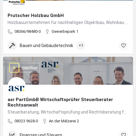
Prutscher Holzbau GmbH
Holzbauunternehmen für nachhaltigen Objektbau, Wohnbau und modulare Massivholzbauweise im Allgäu.
08366/98480-0
Gewerbepark 1
Bauen und Gebäudetechnik
+1
Geöffnet
asr PartGmbB Wirtschaftsprüfer Steuerberater
Rechtsanwalt
Steuerberatung, Wirtschaftsprüfung und Rechtsberatung für Unternehmen im Allgäu – von Gründung bis Nachfolge
08323 9628-0
An der Mälzerei 2
Finanzen und Steuern