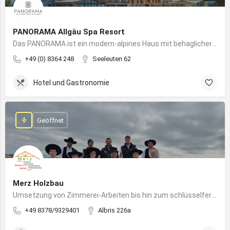
PANORAMA Allgäu Spa Resort
Das PANORAMA ist ein modern-alpines Haus mit behaglicher Atmosphäre und somit DIE Anlaufstelle für Urlaub im Allgäu!
+49 (0) 8364 248
Seeleuten 62
Hotel und Gastronomie
Geöffnet
Merz Holzbau
Umsetzung von Zimmerei-Arbeiten bis hin zum schlüsselfertigen Holzhaus
+49 8378/9329401
Albris 226a