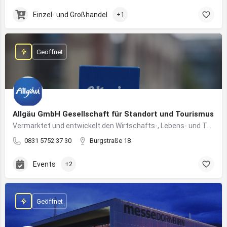
Einzel- und Großhandel
+1
Geöffnet
Allgäu GmbH Gesellschaft für Standort und Tourismus
Vermarktet und entwickelt den Wirtschafts-, Lebens- und Tourismusstandort Allgäu
0831 5752 37 30
Burgstraße 18
Events
+2
Geöffnet