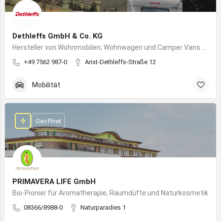
Dethleffs GmbH & Co. KG
Hersteller von Wohnmobilen, Wohnwagen und Camper Vans aus dem Allgäu
+49 7562 987-0
Arist-Dethleffs-Straße 12
Mobilität
Geöffnet
PRIMAVERA LIFE GmbH
Bio-Pionier für Aromatherapie, Raumdüfte und Naturkosmetik
08366/8988-0
Naturparadies 1