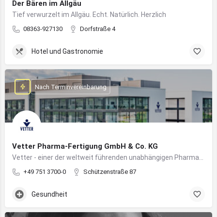
Der Bären im Allgäu
Tief verwurzelt im Allgäu. Echt. Natürlich. Herzlich
08363-927130
Dorfstraße 4
Hotel und Gastronomie
Nach Terminvereinbarung
Vetter Pharma-Fertigung GmbH & Co. KG
Vetter - einer der weltweit führenden unabhängigen Pharmadienstleister für die Herstellung von injizierbaren Medikamenten
+49 751 3700-0
Schützenstraße 87
Gesundheit