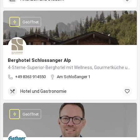
Geöffnet
Berghotel Schlossanger Alp
4-Sterne-Superior-Berghotel mit Wellness, Gourmetküche und alpinem Naturgenuss in Pfronten
+49 8363 914550
Am Schloßanger 1
Hotel und Gastronomie
Geöffnet