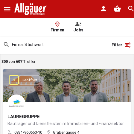
Firmen
Jobs
Filter
300
von
607
Treffer
Geöffnet
LAUREGRUPPE
Bauträger und Dienstleister im Immobilien- und Finanzsektor
0831/960650-10
Grabengasse 4