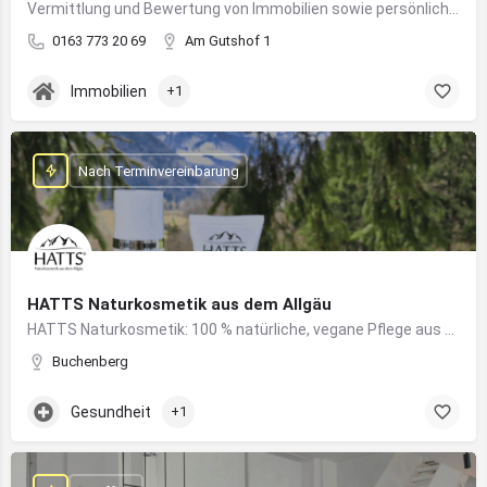
Vermittlung und Bewertung von Immobilien sowie persönliche Beratung rund um Kauf und Verkauf
0163 773 20 69
Am Gutshof 1
Immobilien
+1
Nach Terminvereinbarung
HATTS Naturkosmetik aus dem Allgäu
HATTS Naturkosmetik: 100 % natürliche, vegane Pflege aus dem Allgäu – wirksam, nachhaltig und hautfreundlich.
Buchenberg
Gesundheit
+1