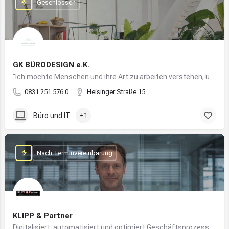
Geschlossen
GK BÜRODESIGN e.K.
"Ich möchte Menschen und ihre Art zu arbeiten verstehen, um Arbeitswelten zu kreieren, die allen Anforderungen gerecht werden"
0831 251 576 0
Heisinger Straße 15
Büro und IT
+1
Nach Terminvereinbarung
KLIPP & Partner
Digitalisiert, automatisiert und optimiert Geschäftsprozesse im Mittelstand mithilfe moderner IT- und KI-Lösungen