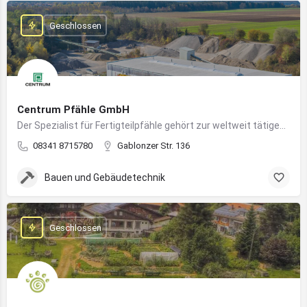
Geschlossen
Centrum Pfähle GmbH
Der Spezialist für Fertigteilpfähle gehört zur weltweit tätigen Aarslef-Group
08341 8715780
Gablonzer Str. 136
Bauen und Gebäudetechnik
Geschlossen