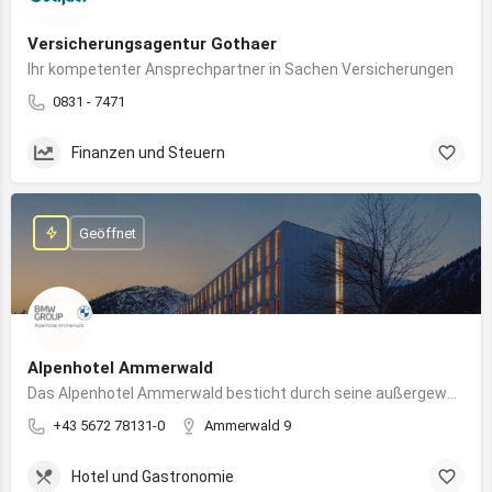
Versicherungsagentur Gothaer
Ihr kompetenter Ansprechpartner in Sachen Versicherungen
0831 - 7471
Finanzen und Steuern
Geöffnet
Alpenhotel Ammerwald
Das Alpenhotel Ammerwald besticht durch seine außergewöhnliche Lage inmitten der unberührten Natur der Tiroler Alpen.
+43 5672 78131-0
Ammerwald 9
Hotel und Gastronomie