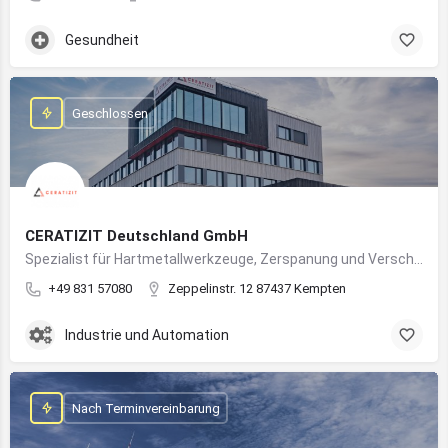
Gesundheit
Geschlossen
CERATIZIT Deutschland GmbH
Spezialist für Hartmetallwerkzeuge, Zerspanung und Verschleißschutz – mit Produktionsstandort in Kempten
+49 831 57080
Zeppelinstr. 12 87437 Kempten
Industrie und Automation
Nach Terminvereinbarung