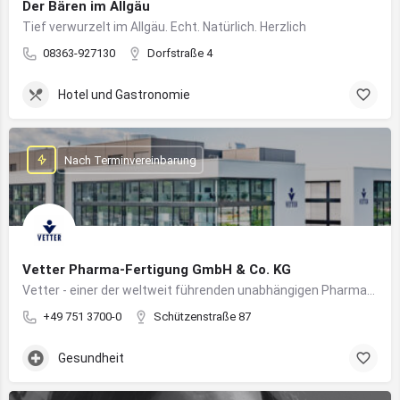
Der Bären im Allgäu
Tief verwurzelt im Allgäu. Echt. Natürlich. Herzlich
08363-927130
Dorfstraße 4
Hotel und Gastronomie
Nach Terminvereinbarung
Vetter Pharma-Fertigung GmbH & Co. KG
Vetter - einer der weltweit führenden unabhängigen Pharmadienstleister für die Herstellung von injizierbaren Medikamenten
+49 751 3700-0
Schützenstraße 87
Gesundheit