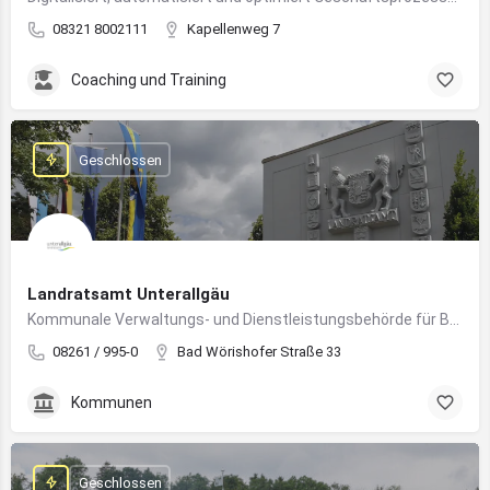
08321 8002111
Kapellenweg 7
Coaching und Training
Geschlossen
Landratsamt Unterallgäu
Kommunale Verwaltungs- und Dienstleistungsbehörde für Bürger:innen und Unternehmen im Landkreis Unterallgäu
08261 / 995-0
Bad Wörishofer Straße 33
Kommunen
Geschlossen