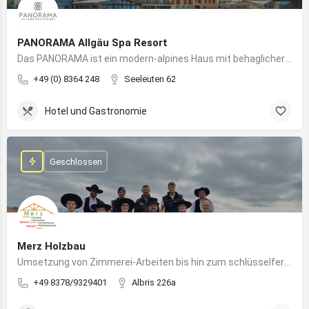
PANORAMA Allgäu Spa Resort
Das PANORAMA ist ein modern-alpines Haus mit behaglicher Atmosphäre und somit DIE Anlaufstelle für Urlaub im Allgäu!
+49 (0) 8364 248
Seeleuten 62
Hotel und Gastronomie
Geschlossen
Merz Holzbau
Umsetzung von Zimmerei-Arbeiten bis hin zum schlüsselfertigen Holzhaus
+49 8378/9329401
Albris 226a