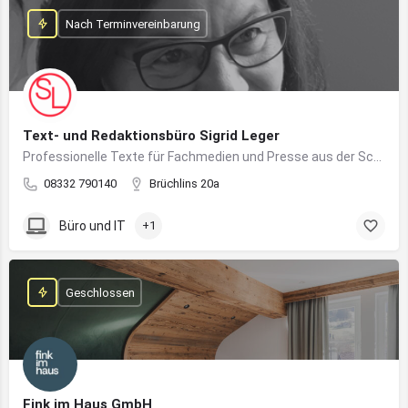
Nach Terminvereinbarung
Text- und Redaktionsbüro Sigrid Leger
Professionelle Texte für Fachmedien und Presse aus der Schreibfeder einer freien Journalistin und Texterin
08332 790140
Brüchlins 20a
Büro und IT
+1
Geschlossen
Fink im Haus GmbH