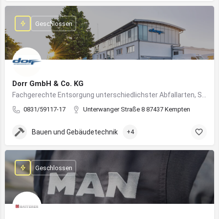
Geschlossen
Dorr GmbH & Co. KG
Fachgerechte Entsorgung unterschiedlichster Abfallarten, Sondermüll und Wertstoffe
0831/59117-17
Unterwanger Straße 8 87437 Kempten
Bauen und Gebäudetechnik
+4
Geschlossen