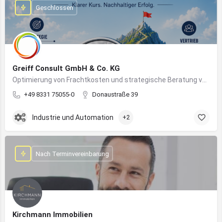
Geschlossen
Greiff Consult GmbH & Co. KG
Optimierung von Frachtkosten und strategische Beratung von Vertrieb und Marketing
+49 8331 75055-0
Donaustraße 39
Industrie und Automation
+2
Nach Terminvereinbarung
Kirchmann Immobilien