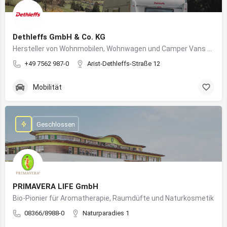
Dethleffs GmbH & Co. KG
Hersteller von Wohnmobilen, Wohnwagen und Camper Vans aus dem Allgäu
+49 7562 987-0
Arist-Dethleffs-Straße 12
Mobilität
Geschlossen
PRIMAVERA LIFE GmbH
Bio-Pionier für Aromatherapie, Raumdüfte und Naturkosmetik
08366/8988-0
Naturparadies 1