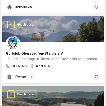
Immobilien
Geschlossen
Golfclub Oberstaufen-Steibis e.V.
18-Loch-Golfanlage in Oberstaufen-Steibis mit Alpenpanorama, Golfkursen, Turnieren und Gastronomie
08386 8529
In der Au 5
Events
+1
Geschlossen