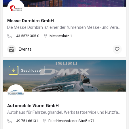
Messe Dornbirn GmbH
Die Messe Dornbirn ist einer der führenden Messe- und Veranstaltungsstandorte der Vierländerregion Bodensee
+43 5572 305-0
Messeplatz 1
Events
Geschlossen
Automobile Wurm GmbH
Autohaus für Fahrzeughandel, Werkstattservice und Nutzfahrzeuge in Ravensburg
+49 751 66131
Friedrichshafener Straße 71