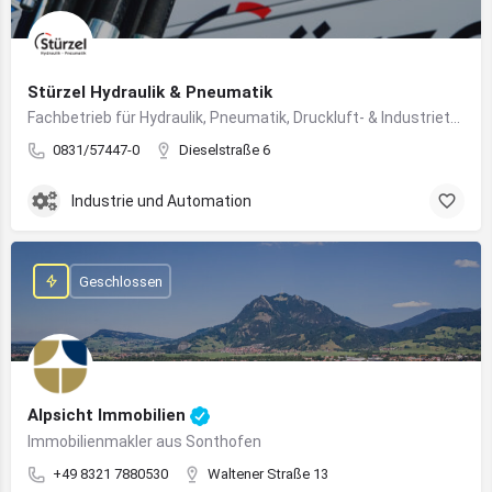
Stürzel Hydraulik & Pneumatik
Fachbetrieb für Hydraulik, Pneumatik, Druckluft- & Industrietechnik
0831/57447-0
Dieselstraße 6
Industrie und Automation
Geschlossen
Alpsicht Immobilien
Immobilienmakler aus Sonthofen
+49 8321 7880530
Waltener Straße 13