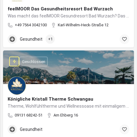
feelMOOR Das Gesundheitsresort Bad Wurzach
Was macht das feelMOOR Gesundresort Bad Wurzach? Das feelMOOR Gesundresort Bad Wurzach ist ein Medical…
+49 7564 3042100
Karl-Wilhelm-Heck-Straße 12
Gesundheit
+1
Geschlossen
Königliche Kristall Therme Schwangau
Therme, Wohlfühltherme und Wellnessoase mit einmaligem Blick auf das Königsschloss Neuschwanstein.
09131 68242-51
Am Ehberg 16
Gesundheit