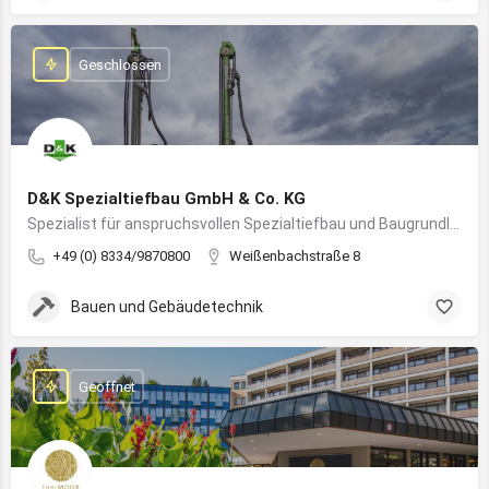
Geschlossen
D&K Spezialtiefbau GmbH & Co. KG
Spezialist für anspruchsvollen Spezialtiefbau und Baugrundlösungen im süddeutschen Raum
+49 (0) 8334/9870800
Weißenbachstraße 8
Bauen und Gebäudetechnik
Geöffnet