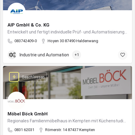
AIP GmbH & Co. KG
Entwickelt und fertigt individuelle Prüf- und Automatisierungssysteme für Industrie und Fahrzeugtechnik
083742409-0
Hoyen 30 87490 Haldenwang
Industrie und Automation
+1
Geschlossen
Möbel Böck GmbH
Regionales Familienmöbelhaus in Kempten mit Küchenstudio und Einrichtungsexpertise
0831 62031
Römerstr. 14 87437 Kempten