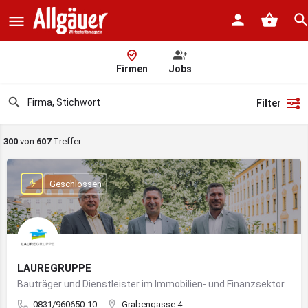
Firmen
Jobs
Filter
300
von
607
Treffer
Geschlossen
LAUREGRUPPE
Bauträger und Dienstleister im Immobilien- und Finanzsektor
0831/960650-10
Grabengasse 4