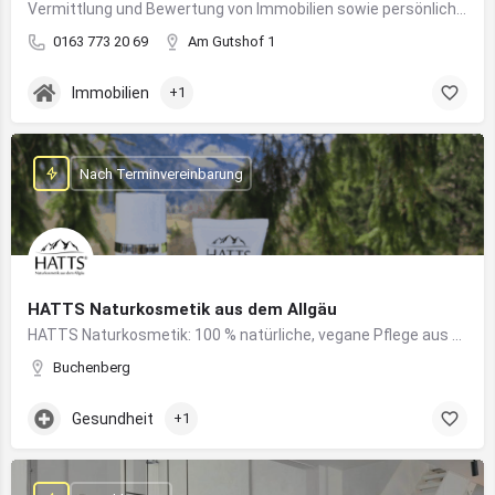
Vermittlung und Bewertung von Immobilien sowie persönliche Beratung rund um Kauf und Verkauf
0163 773 20 69
Am Gutshof 1
Immobilien
+1
Nach Terminvereinbarung
HATTS Naturkosmetik aus dem Allgäu
HATTS Naturkosmetik: 100 % natürliche, vegane Pflege aus dem Allgäu – wirksam, nachhaltig und hautfreundlich.
Buchenberg
Gesundheit
+1