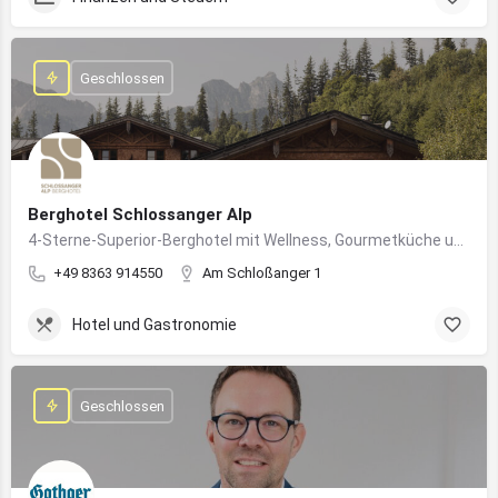
Geschlossen
Berghotel Schlossanger Alp
4-Sterne-Superior-Berghotel mit Wellness, Gourmetküche und alpinem Naturgenuss in Pfronten
+49 8363 914550
Am Schloßanger 1
Hotel und Gastronomie
Geschlossen