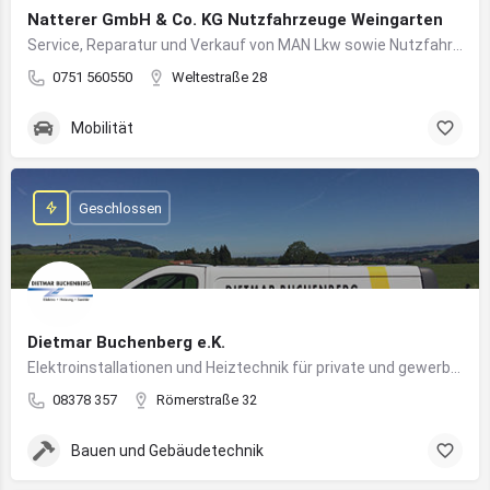
Natterer GmbH & Co. KG Nutzfahrzeuge Weingarten
Service, Reparatur und Verkauf von MAN Lkw sowie Nutzfahrzeuglösungen für Unternehmen
0751 560550
Weltestraße 28
Mobilität
Geschlossen
Dietmar Buchenberg e.K.
Elektroinstallationen und Heiztechnik für private und gewerbliche Gebäude
08378 357
Römerstraße 32
Bauen und Gebäudetechnik