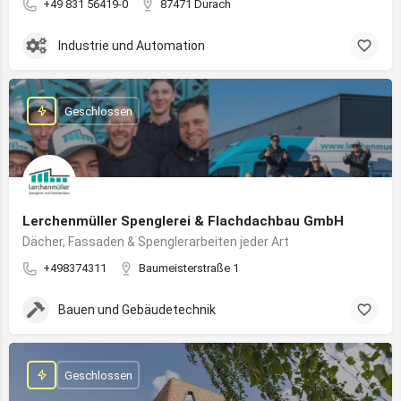
+49 831 56419-0
87471 Durach
Industrie und Automation
Geschlossen
Lerchenmüller Spenglerei & Flachdachbau GmbH
Dächer, Fassaden & Spenglerarbeiten jeder Art
+498374311
Baumeisterstraße 1
Bauen und Gebäudetechnik
Geschlossen