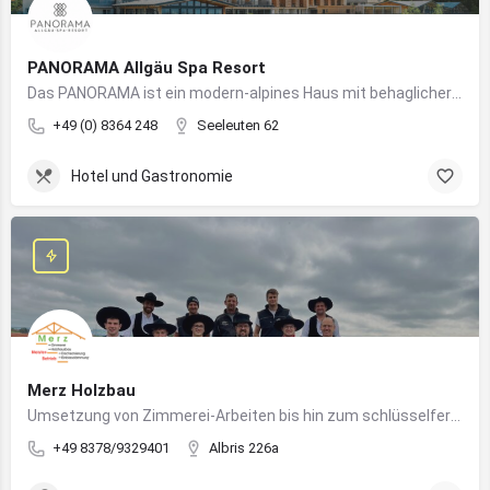
PANORAMA Allgäu Spa Resort
Das PANORAMA ist ein modern-alpines Haus mit behaglicher Atmosphäre und somit DIE Anlaufstelle für Urlaub im Allgäu!
+49 (0) 8364 248
Seeleuten 62
Hotel und Gastronomie
Merz Holzbau
Umsetzung von Zimmerei-Arbeiten bis hin zum schlüsselfertigen Holzhaus
+49 8378/9329401
Albris 226a