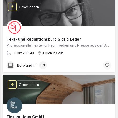
Geschlossen
Text- und Redaktionsbüro Sigrid Leger
Professionelle Texte für Fachmedien und Presse aus der Schreibfeder einer freien Journalistin und Texterin
08332 790140
Brüchlins 20a
Büro und IT
+1
Geschlossen
Fink im Haus GmbH