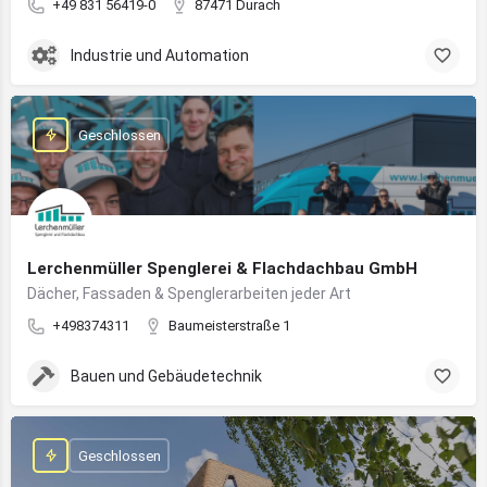
+49 831 56419-0
87471 Durach
Industrie und Automation
Geschlossen
Lerchenmüller Spenglerei & Flachdachbau GmbH
Dächer, Fassaden & Spenglerarbeiten jeder Art
+498374311
Baumeisterstraße 1
Bauen und Gebäudetechnik
Geschlossen