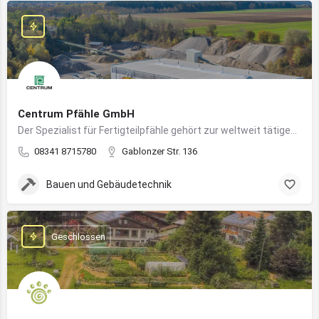
Centrum Pfähle GmbH
Der Spezialist für Fertigteilpfähle gehört zur weltweit tätigen Aarslef-Group
08341 8715780
Gablonzer Str. 136
Bauen und Gebäudetechnik
Geschlossen