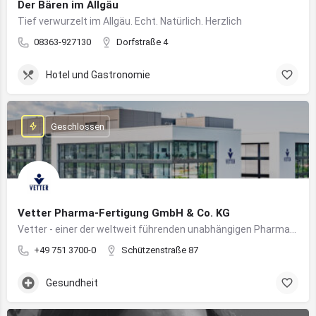
Der Bären im Allgäu
Tief verwurzelt im Allgäu. Echt. Natürlich. Herzlich
08363-927130
Dorfstraße 4
Hotel und Gastronomie
Geschlossen
Vetter Pharma-Fertigung GmbH & Co. KG
Vetter - einer der weltweit führenden unabhängigen Pharmadienstleister für die Herstellung von injizierbaren Medikamenten
+49 751 3700-0
Schützenstraße 87
Gesundheit