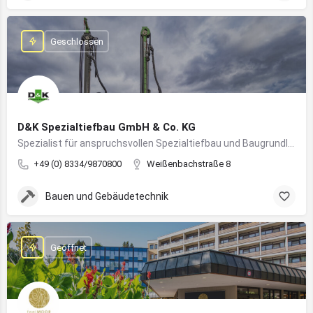
Geschlossen
D&K Spezialtiefbau GmbH & Co. KG
Spezialist für anspruchsvollen Spezialtiefbau und Baugrundlösungen im süddeutschen Raum
+49 (0) 8334/9870800
Weißenbachstraße 8
Bauen und Gebäudetechnik
Geöffnet