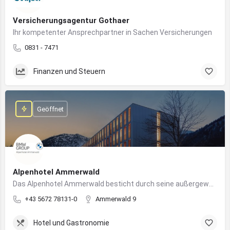
Versicherungsagentur Gothaer
Ihr kompetenter Ansprechpartner in Sachen Versicherungen
0831 - 7471
Finanzen und Steuern
Geöffnet
Alpenhotel Ammerwald
Das Alpenhotel Ammerwald besticht durch seine außergewöhnliche Lage inmitten der unberührten Natur der Tiroler Alpen.
+43 5672 78131-0
Ammerwald 9
Hotel und Gastronomie