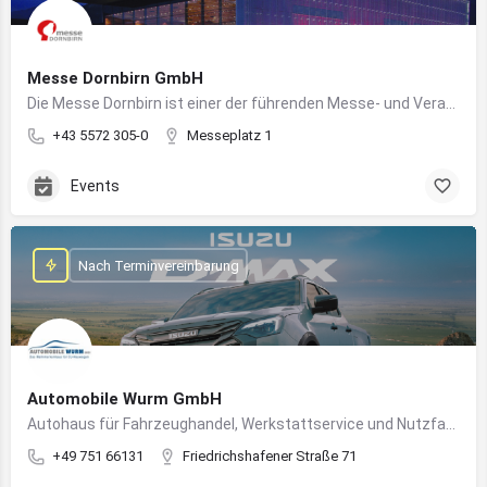
Messe Dornbirn GmbH
Die Messe Dornbirn ist einer der führenden Messe- und Veranstaltungsstandorte der Vierländerregion Bodensee
+43 5572 305-0
Messeplatz 1
Events
Nach Terminvereinbarung
Automobile Wurm GmbH
Autohaus für Fahrzeughandel, Werkstattservice und Nutzfahrzeuge in Ravensburg
+49 751 66131
Friedrichshafener Straße 71