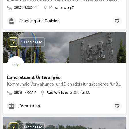
08321 8002111
Kapellenweg 7
Coaching und Training
Geschlossen
Landratsamt Unterallgäu
Kommunale Verwaltungs- und Dienstleistungsbehörde für Bürger:innen und Unternehmen im Landkreis Unterallgäu
08261 / 995-0
Bad Wörishofer Straße 33
Kommunen
Geschlossen