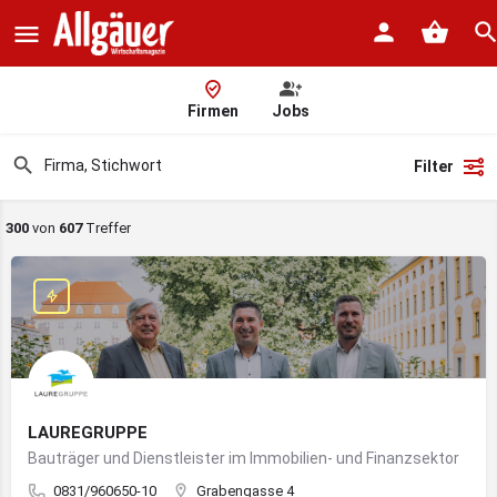
Firmen
Jobs
Filter
300
von
607
Treffer
LAUREGRUPPE
Bauträger und Dienstleister im Immobilien- und Finanzsektor
0831/960650-10
Grabengasse 4