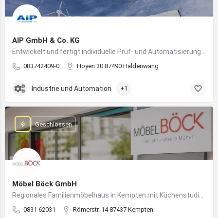
AIP GmbH & Co. KG
Entwickelt und fertigt individuelle Prüf- und Automatisierungssysteme für Industrie und Fahrzeugtechnik
083742409-0
Hoyen 30 87490 Haldenwang
Industrie und Automation
+1
Geschlossen
Möbel Böck GmbH
Regionales Familienmöbelhaus in Kempten mit Küchenstudio und Einrichtungsexpertise
0831 62031
Römerstr. 14 87437 Kempten