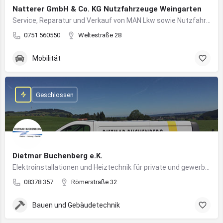
Natterer GmbH & Co. KG Nutzfahrzeuge Weingarten
Service, Reparatur und Verkauf von MAN Lkw sowie Nutzfahrzeuglösungen für Unternehmen
0751 560550
Weltestraße 28
Mobilität
Geschlossen
Dietmar Buchenberg e.K.
Elektroinstallationen und Heiztechnik für private und gewerbliche Gebäude
08378 357
Römerstraße 32
Bauen und Gebäudetechnik