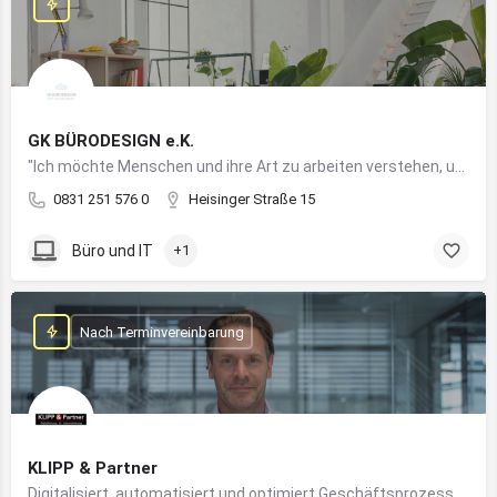
GK BÜRODESIGN e.K.
"Ich möchte Menschen und ihre Art zu arbeiten verstehen, um Arbeitswelten zu kreieren, die allen Anforderungen gerecht werden"
0831 251 576 0
Heisinger Straße 15
Büro und IT
+1
Nach Terminvereinbarung
KLIPP & Partner
Digitalisiert, automatisiert und optimiert Geschäftsprozesse im Mittelstand mithilfe moderner IT- und KI-Lösungen