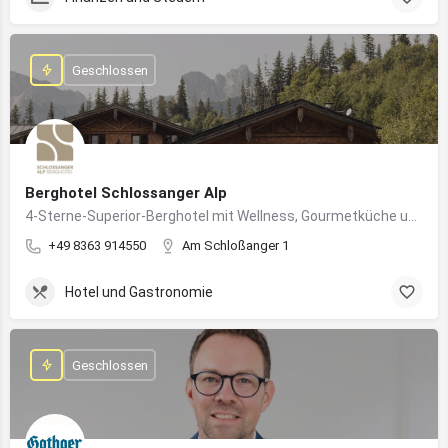
Geschlossen
Berghotel Schlossanger Alp
4-Sterne-Superior-Berghotel mit Wellness, Gourmetküche und alpinem Naturgenuss in Pfronten
+49 8363 914550
Am Schloßanger 1
Hotel und Gastronomie
Geschlossen