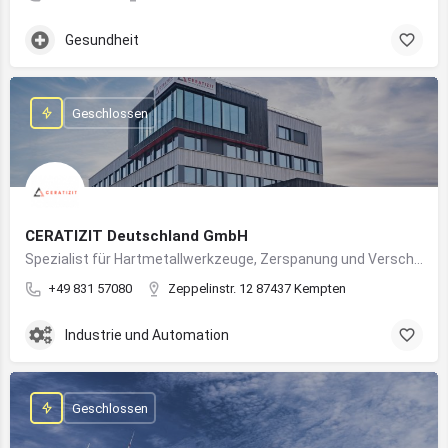
Gesundheit
Geschlossen
CERATIZIT Deutschland GmbH
Spezialist für Hartmetallwerkzeuge, Zerspanung und Verschleißschutz – mit Produktionsstandort in Kempten
+49 831 57080
Zeppelinstr. 12 87437 Kempten
Industrie und Automation
Geschlossen