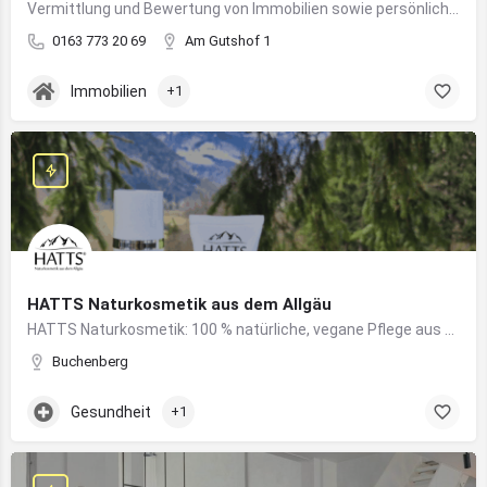
Vermittlung und Bewertung von Immobilien sowie persönliche Beratung rund um Kauf und Verkauf
0163 773 20 69
Am Gutshof 1
Immobilien
+1
HATTS Naturkosmetik aus dem Allgäu
HATTS Naturkosmetik: 100 % natürliche, vegane Pflege aus dem Allgäu – wirksam, nachhaltig und hautfreundlich.
Buchenberg
Gesundheit
+1