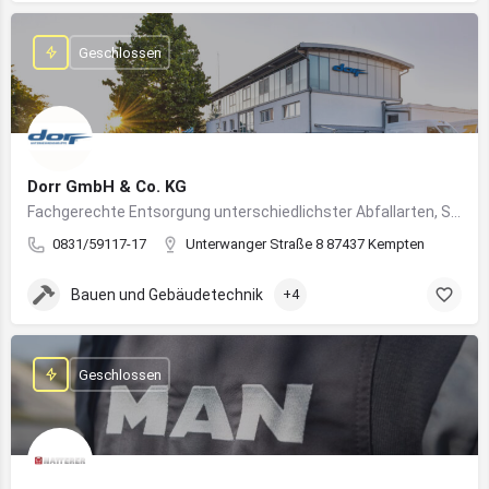
Geschlossen
Dorr GmbH & Co. KG
Fachgerechte Entsorgung unterschiedlichster Abfallarten, Sondermüll und Wertstoffe
0831/59117-17
Unterwanger Straße 8 87437 Kempten
Bauen und Gebäudetechnik
+4
Geschlossen