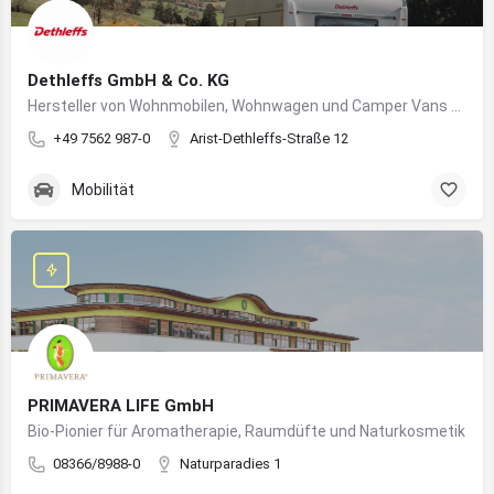
Dethleffs GmbH & Co. KG
Hersteller von Wohnmobilen, Wohnwagen und Camper Vans aus dem Allgäu
+49 7562 987-0
Arist-Dethleffs-Straße 12
Mobilität
PRIMAVERA LIFE GmbH
Bio-Pionier für Aromatherapie, Raumdüfte und Naturkosmetik
08366/8988-0
Naturparadies 1