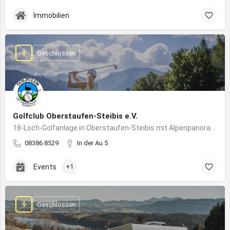
Immobilien
Geschlossen
Golfclub Oberstaufen-Steibis e.V.
18-Loch-Golfanlage in Oberstaufen-Steibis mit Alpenpanorama, Golfkursen, Turnieren und Gastronomie
08386 8529
In der Au 5
Events
+1
Geschlossen