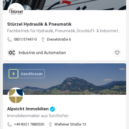
Stürzel Hydraulik & Pneumatik
Fachbetrieb für Hydraulik, Pneumatik, Druckluft- & Industrietechnik
0831/57447-0
Dieselstraße 6
Industrie und Automation
Geschlossen
Alpsicht Immobilien
Immobilienmakler aus Sonthofen
+49 8321 7880530
Waltener Straße 13