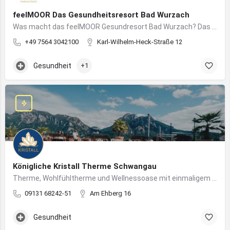
feelMOOR Das Gesundheitsresort Bad Wurzach
Was macht das feelMOOR Gesundresort Bad Wurzach? Das feelMOOR Gesundresort Bad Wurzach ist ein Medical…
+49 7564 3042100
Karl-Wilhelm-Heck-Straße 12
Gesundheit
+1
Königliche Kristall Therme Schwangau
Therme, Wohlfühltherme und Wellnessoase mit einmaligem Blick auf das Königsschloss Neuschwanstein.
09131 68242-51
Am Ehberg 16
Gesundheit