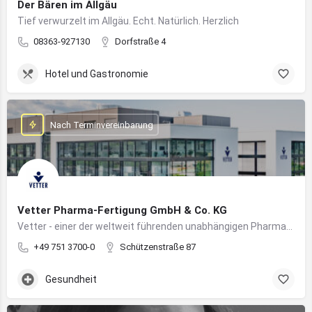
Der Bären im Allgäu
Tief verwurzelt im Allgäu. Echt. Natürlich. Herzlich
08363-927130
Dorfstraße 4
Hotel und Gastronomie
Nach Terminvereinbarung
Vetter Pharma-Fertigung GmbH & Co. KG
Vetter - einer der weltweit führenden unabhängigen Pharmadienstleister für die Herstellung von injizierbaren Medikamenten
+49 751 3700-0
Schützenstraße 87
Gesundheit