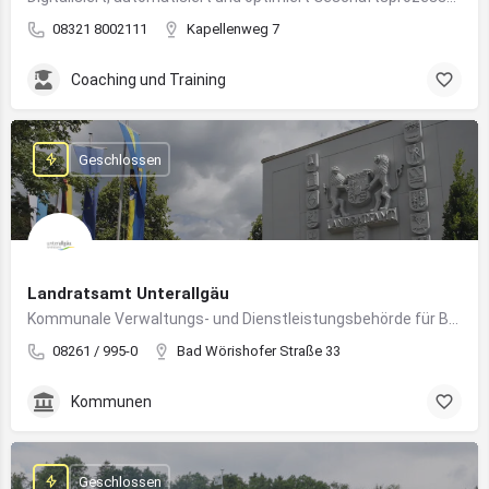
08321 8002111
Kapellenweg 7
Coaching und Training
Geschlossen
Landratsamt Unterallgäu
Kommunale Verwaltungs- und Dienstleistungsbehörde für Bürger:innen und Unternehmen im Landkreis Unterallgäu
08261 / 995-0
Bad Wörishofer Straße 33
Kommunen
Geschlossen