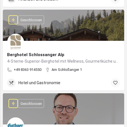
Geschlossen
Berghotel Schlossanger Alp
4-Sterne-Superior-Berghotel mit Wellness, Gourmetküche und alpinem Naturgenuss in Pfronten
+49 8363 914550
Am Schloßanger 1
Hotel und Gastronomie
Geschlossen