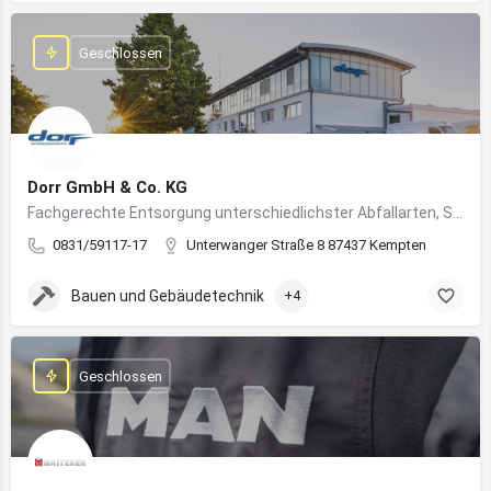
Geschlossen
Dorr GmbH & Co. KG
Fachgerechte Entsorgung unterschiedlichster Abfallarten, Sondermüll und Wertstoffe
0831/59117-17
Unterwanger Straße 8 87437 Kempten
Bauen und Gebäudetechnik
+4
Geschlossen