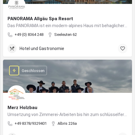
PANORAMA Allgäu Spa Resort
Das PANORAMA ist ein modern-alpines Haus mit behaglicher Atmosphäre und somit DIE Anlaufstelle für Urlaub im Allgäu!
+49 (0) 8364 248
Seeleuten 62
Hotel und Gastronomie
Geschlossen
Merz Holzbau
Umsetzung von Zimmerei-Arbeiten bis hin zum schlüsselfertigen Holzhaus
+49 8378/9329401
Albris 226a