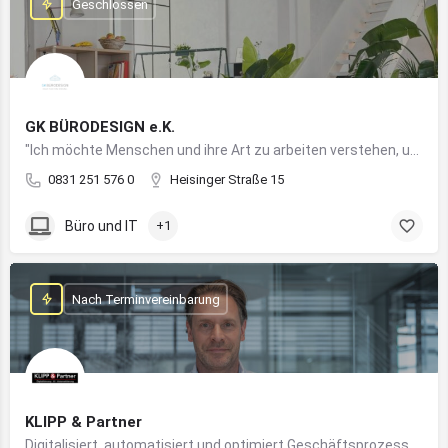
Geschlossen
GK BÜRODESIGN e.K.
"Ich möchte Menschen und ihre Art zu arbeiten verstehen, um Arbeitswelten zu kreieren, die allen Anforderungen gerecht werden"
0831 251 576 0
Heisinger Straße 15
Büro und IT
+1
Nach Terminvereinbarung
KLIPP & Partner
Digitalisiert, automatisiert und optimiert Geschäftsprozesse im Mittelstand mithilfe moderner IT- und KI-Lösungen