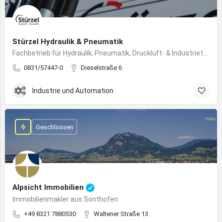
Stürzel Hydraulik & Pneumatik
Fachbetrieb für Hydraulik, Pneumatik, Druckluft- & Industrietechnik
0831/57447-0
Dieselstraße 6
Industrie und Automation
Geschlossen
Alpsicht Immobilien
Immobilienmakler aus Sonthofen
+49 8321 7880530
Waltener Straße 13