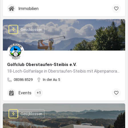
Immobilien
Geschlossen
Golfclub Oberstaufen-Steibis e.V.
18-Loch-Golfanlage in Oberstaufen-Steibis mit Alpenpanorama, Golfkursen, Turnieren und Gastronomie
08386 8529
In der Au 5
Events
+1
Geschlossen