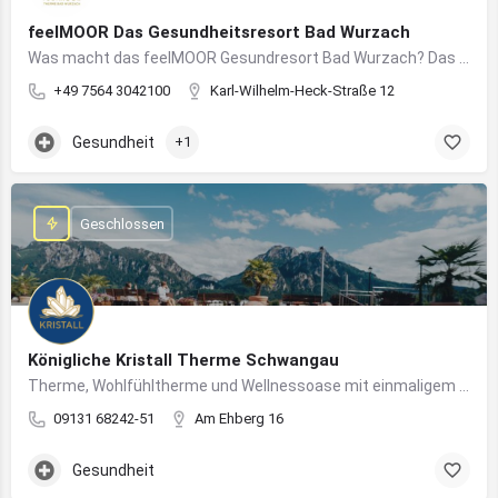
feelMOOR Das Gesundheitsresort Bad Wurzach
Was macht das feelMOOR Gesundresort Bad Wurzach? Das feelMOOR Gesundresort Bad Wurzach ist ein Medical…
+49 7564 3042100
Karl-Wilhelm-Heck-Straße 12
Gesundheit
+1
Geschlossen
Königliche Kristall Therme Schwangau
Therme, Wohlfühltherme und Wellnessoase mit einmaligem Blick auf das Königsschloss Neuschwanstein.
09131 68242-51
Am Ehberg 16
Gesundheit