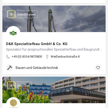
Geschlossen
D&K Spezialtiefbau GmbH & Co. KG
Spezialist für anspruchsvollen Spezialtiefbau und Baugrundlösungen im süddeutschen Raum
+49 (0) 8334/9870800
Weißenbachstraße 8
Bauen und Gebäudetechnik
Geöffnet