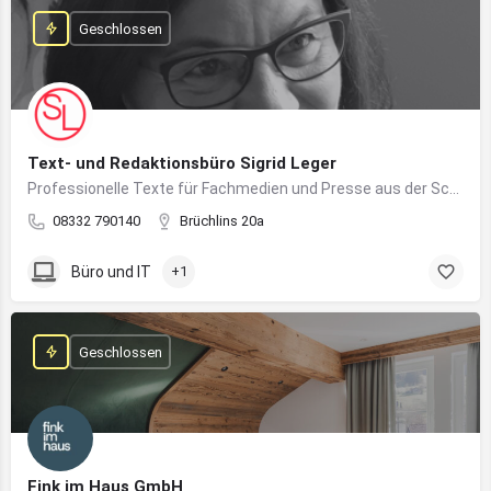
Geschlossen
Text- und Redaktionsbüro Sigrid Leger
Professionelle Texte für Fachmedien und Presse aus der Schreibfeder einer freien Journalistin und Texterin
08332 790140
Brüchlins 20a
Büro und IT
+1
Geschlossen
Fink im Haus GmbH