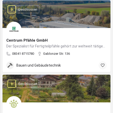
Geschlossen
Centrum Pfähle GmbH
Der Spezialist für Fertigteilpfähle gehört zur weltweit tätigen Aarslef-Group
08341 8715780
Gablonzer Str. 136
Bauen und Gebäudetechnik
Geschlossen