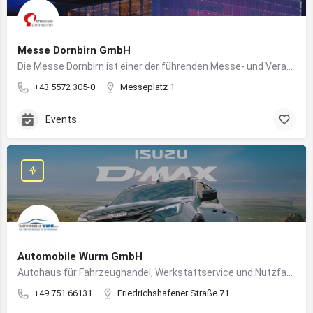
Messe Dornbirn GmbH
Die Messe Dornbirn ist einer der führenden Messe- und Veranstaltungsstandorte der Vierländerregion Bodensee
+43 5572 305-0
Messeplatz 1
Events
Automobile Wurm GmbH
Autohaus für Fahrzeughandel, Werkstattservice und Nutzfahrzeuge in Ravensburg
+49 751 66131
Friedrichshafener Straße 71