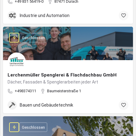
+49 831 56419-0
87471 Durach
Industrie und Automation
Geschlossen
Lerchenmüller Spenglerei & Flachdachbau GmbH
Dächer, Fassaden & Spenglerarbeiten jeder Art
+498374311
Baumeisterstraße 1
Bauen und Gebäudetechnik
Geschlossen