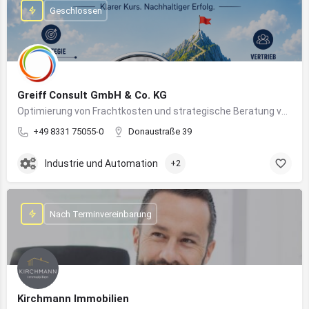
Geschlossen
Greiff Consult GmbH & Co. KG
Optimierung von Frachtkosten und strategische Beratung von Vertrieb und Marketing
+49 8331 75055-0
Donaustraße 39
Industrie und Automation
+2
Nach Terminvereinbarung
Kirchmann Immobilien