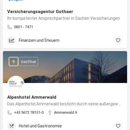
Versicherungsagentur Gothaer
Ihr kompetenter Ansprechpartner in Sachen Versicherungen
0831 - 7471
Finanzen und Steuern
Geöffnet
Alpenhotel Ammerwald
Das Alpenhotel Ammerwald besticht durch seine außergewöhnliche Lage inmitten der unberührten Natur der Tiroler Alpen.
+43 5672 78131-0
Ammerwald 9
Hotel und Gastronomie