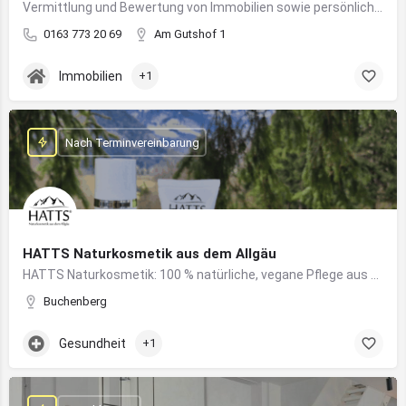
Vermittlung und Bewertung von Immobilien sowie persönliche Beratung rund um Kauf und Verkauf
0163 773 20 69
Am Gutshof 1
Immobilien
+1
Nach Terminvereinbarung
HATTS Naturkosmetik aus dem Allgäu
HATTS Naturkosmetik: 100 % natürliche, vegane Pflege aus dem Allgäu – wirksam, nachhaltig und hautfreundlich.
Buchenberg
Gesundheit
+1