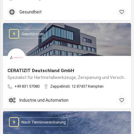
Gesundheit
Geschlossen
CERATIZIT Deutschland GmbH
Spezialist für Hartmetallwerkzeuge, Zerspanung und Verschleißschutz – mit Produktionsstandort in Kempten
+49 831 57080
Zeppelinstr. 12 87437 Kempten
Industrie und Automation
Nach Terminvereinbarung