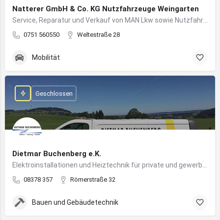
Natterer GmbH & Co. KG Nutzfahrzeuge Weingarten
Service, Reparatur und Verkauf von MAN Lkw sowie Nutzfahrzeuglösungen für Unternehmen
0751 560550
Weltestraße 28
Mobilität
Geschlossen
Dietmar Buchenberg e.K.
Elektroinstallationen und Heiztechnik für private und gewerbliche Gebäude
08378 357
Römerstraße 32
Bauen und Gebäudetechnik