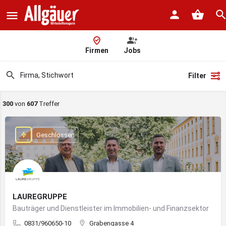
Firmen
Jobs
Filter
300
von
607
Treffer
Geschlossen
LAUREGRUPPE
Bauträger und Dienstleister im Immobilien- und Finanzsektor
0831/960650-10
Grabengasse 4