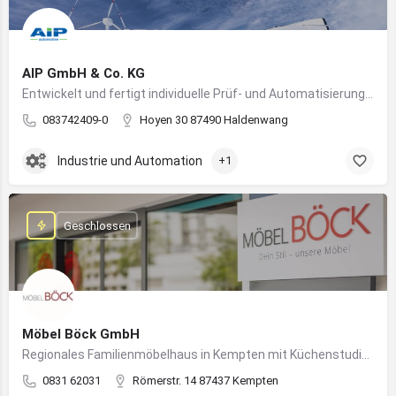
AIP GmbH & Co. KG
Entwickelt und fertigt individuelle Prüf- und Automatisierungssysteme für Industrie und Fahrzeugtechnik
083742409-0
Hoyen 30 87490 Haldenwang
Industrie und Automation
+1
Geschlossen
Möbel Böck GmbH
Regionales Familienmöbelhaus in Kempten mit Küchenstudio und Einrichtungsexpertise
0831 62031
Römerstr. 14 87437 Kempten