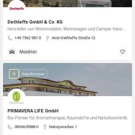
Dethleffs GmbH & Co. KG
Hersteller von Wohnmobilen, Wohnwagen und Camper Vans aus dem Allgäu
+49 7562 987-0
Arist-Dethleffs-Straße 12
Mobilität
Geschlossen
PRIMAVERA LIFE GmbH
Bio-Pionier für Aromatherapie, Raumdüfte und Naturkosmetik
08366/8988-0
Naturparadies 1