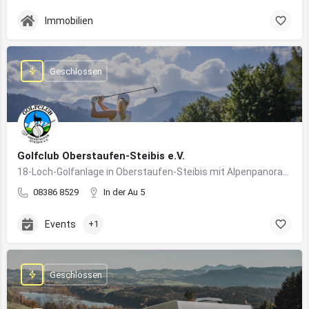
Immobilien
Geschlossen
Golfclub Oberstaufen-Steibis e.V.
18-Loch-Golfanlage in Oberstaufen-Steibis mit Alpenpanorama, Golfkursen, Turnieren und Gastronomie
08386 8529
In der Au 5
Events
+1
Geschlossen