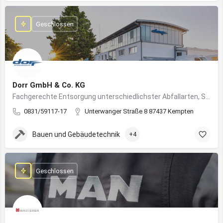
Geschlossen
Dorr GmbH & Co. KG
Fachgerechte Entsorgung unterschiedlichster Abfallarten, Sondermüll und Wertstoffe
0831/59117-17
Unterwanger Straße 8 87437 Kempten
Bauen und Gebäudetechnik
+4
Geschlossen