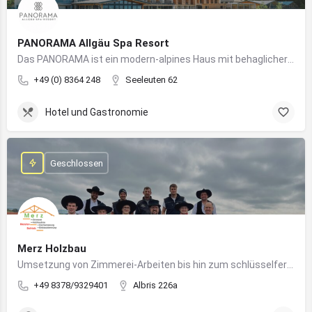
PANORAMA Allgäu Spa Resort
Das PANORAMA ist ein modern-alpines Haus mit behaglicher Atmosphäre und somit DIE Anlaufstelle für Urlaub im Allgäu!
+49 (0) 8364 248
Seeleuten 62
Hotel und Gastronomie
Geschlossen
Merz Holzbau
Umsetzung von Zimmerei-Arbeiten bis hin zum schlüsselfertigen Holzhaus
+49 8378/9329401
Albris 226a