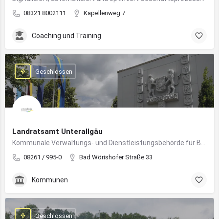
08321 8002111
Kapellenweg 7
Coaching und Training
Geschlossen
Landratsamt Unterallgäu
Kommunale Verwaltungs- und Dienstleistungsbehörde für Bürger:innen und Unternehmen im Landkreis Unterallgäu
08261 / 995-0
Bad Wörishofer Straße 33
Kommunen
Geschlossen