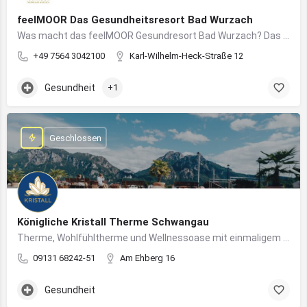
feelMOOR Das Gesundheitsresort Bad Wurzach
Was macht das feelMOOR Gesundresort Bad Wurzach? Das feelMOOR Gesundresort Bad Wurzach ist ein Medical…
+49 7564 3042100
Karl-Wilhelm-Heck-Straße 12
Gesundheit
+1
Geschlossen
Königliche Kristall Therme Schwangau
Therme, Wohlfühltherme und Wellnessoase mit einmaligem Blick auf das Königsschloss Neuschwanstein.
09131 68242-51
Am Ehberg 16
Gesundheit