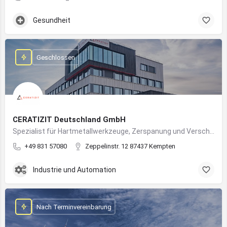
Gesundheit
Geschlossen
CERATIZIT Deutschland GmbH
Spezialist für Hartmetallwerkzeuge, Zerspanung und Verschleißschutz – mit Produktionsstandort in Kempten
+49 831 57080
Zeppelinstr. 12 87437 Kempten
Industrie und Automation
Nach Terminvereinbarung