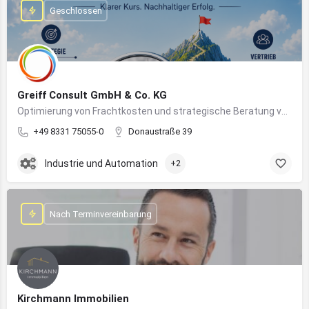
Geschlossen
Greiff Consult GmbH & Co. KG
Optimierung von Frachtkosten und strategische Beratung von Vertrieb und Marketing
+49 8331 75055-0
Donaustraße 39
Industrie und Automation
+2
Nach Terminvereinbarung
Kirchmann Immobilien