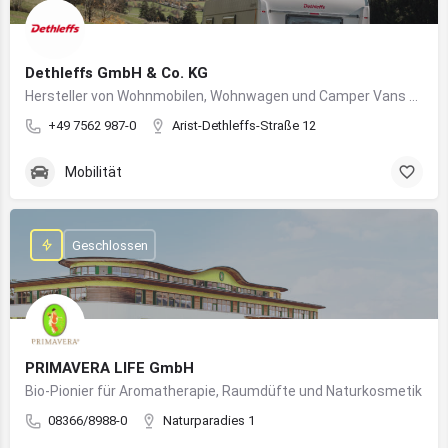
Dethleffs GmbH & Co. KG
Hersteller von Wohnmobilen, Wohnwagen und Camper Vans aus dem Allgäu
+49 7562 987-0
Arist-Dethleffs-Straße 12
Mobilität
Geschlossen
PRIMAVERA LIFE GmbH
Bio-Pionier für Aromatherapie, Raumdüfte und Naturkosmetik
08366/8988-0
Naturparadies 1