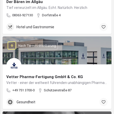
Der Bären im Allgäu
Tief verwurzelt im Allgäu. Echt. Natürlich. Herzlich
08363-927130
Dorfstraße 4
Hotel und Gastronomie
Nach Terminvereinbarung
Vetter Pharma-Fertigung GmbH & Co. KG
Vetter - einer der weltweit führenden unabhängigen Pharmadienstleister für die Herstellung von injizierbaren Medikamenten
+49 751 3700-0
Schützenstraße 87
Gesundheit