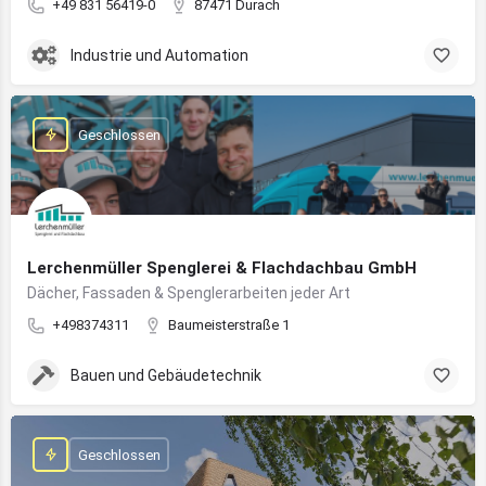
+49 831 56419-0
87471 Durach
Industrie und Automation
Geschlossen
Lerchenmüller Spenglerei & Flachdachbau GmbH
Dächer, Fassaden & Spenglerarbeiten jeder Art
+498374311
Baumeisterstraße 1
Bauen und Gebäudetechnik
Geschlossen