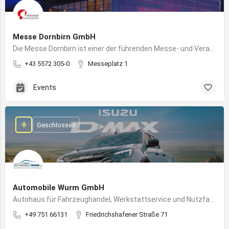
Messe Dornbirn GmbH
Die Messe Dornbirn ist einer der führenden Messe- und Veranstaltungsstandorte der Vierländerregion Bodensee
+43 5572 305-0
Messeplatz 1
Events
Geschlossen
Automobile Wurm GmbH
Autohaus für Fahrzeughandel, Werkstattservice und Nutzfahrzeuge in Ravensburg
+49 751 66131
Friedrichshafener Straße 71