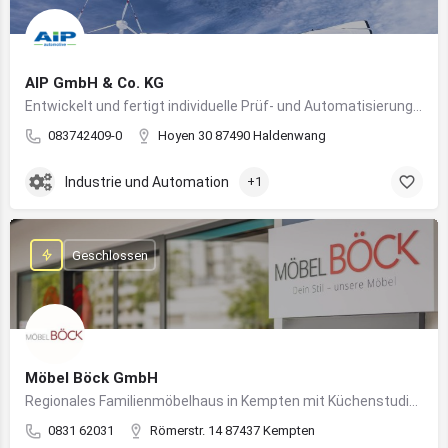
AIP GmbH & Co. KG
Entwickelt und fertigt individuelle Prüf- und Automatisierungssysteme für Industrie und Fahrzeugtechnik
083742409-0
Hoyen 30 87490 Haldenwang
Industrie und Automation
+1
Geschlossen
Möbel Böck GmbH
Regionales Familienmöbelhaus in Kempten mit Küchenstudio und Einrichtungsexpertise
0831 62031
Römerstr. 14 87437 Kempten