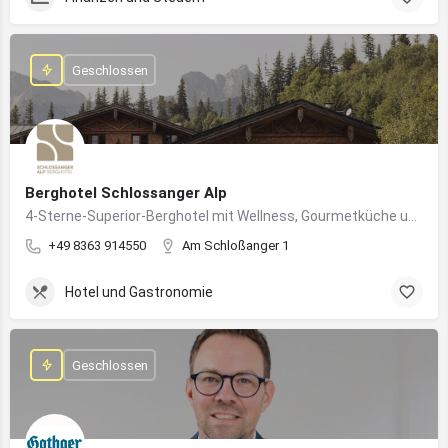
Geschlossen
Berghotel Schlossanger Alp
4-Sterne-Superior-Berghotel mit Wellness, Gourmetküche und alpinem Naturgenuss in Pfronten
+49 8363 914550
Am Schloßanger 1
Hotel und Gastronomie
Geschlossen