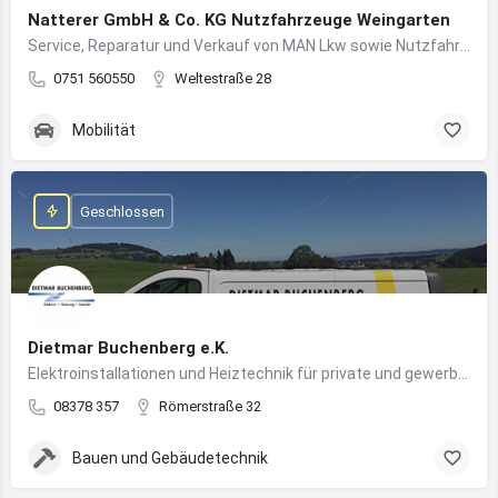
Natterer GmbH & Co. KG Nutzfahrzeuge Weingarten
Service, Reparatur und Verkauf von MAN Lkw sowie Nutzfahrzeuglösungen für Unternehmen
0751 560550
Weltestraße 28
Mobilität
Geschlossen
Dietmar Buchenberg e.K.
Elektroinstallationen und Heiztechnik für private und gewerbliche Gebäude
08378 357
Römerstraße 32
Bauen und Gebäudetechnik