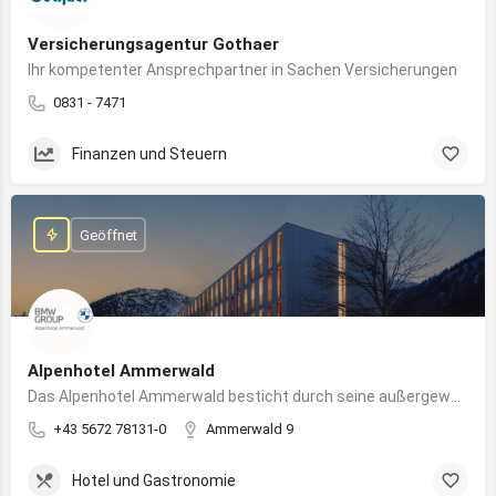
Versicherungsagentur Gothaer
Ihr kompetenter Ansprechpartner in Sachen Versicherungen
0831 - 7471
Finanzen und Steuern
Geöffnet
Alpenhotel Ammerwald
Das Alpenhotel Ammerwald besticht durch seine außergewöhnliche Lage inmitten der unberührten Natur der Tiroler Alpen.
+43 5672 78131-0
Ammerwald 9
Hotel und Gastronomie