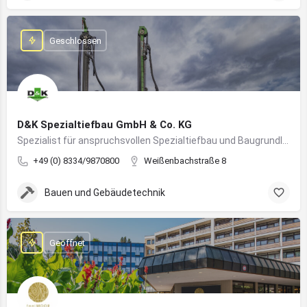
Geschlossen
D&K Spezialtiefbau GmbH & Co. KG
Spezialist für anspruchsvollen Spezialtiefbau und Baugrundlösungen im süddeutschen Raum
+49 (0) 8334/9870800
Weißenbachstraße 8
Bauen und Gebäudetechnik
Geöffnet