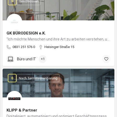
Geschlossen
GK BÜRODESIGN e.K.
"Ich möchte Menschen und ihre Art zu arbeiten verstehen, um Arbeitswelten zu kreieren, die allen Anforderungen gerecht werden"
0831 251 576 0
Heisinger Straße 15
Büro und IT
+1
Nach Terminvereinbarung
KLIPP & Partner
Digitalisiert, automatisiert und optimiert Geschäftsprozesse im Mittelstand mithilfe moderner IT- und KI-Lösungen