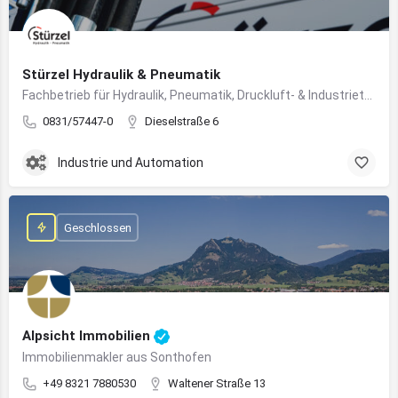
Stürzel Hydraulik & Pneumatik
Fachbetrieb für Hydraulik, Pneumatik, Druckluft- & Industrietechnik
0831/57447-0
Dieselstraße 6
Industrie und Automation
Geschlossen
Alpsicht Immobilien
Immobilienmakler aus Sonthofen
+49 8321 7880530
Waltener Straße 13