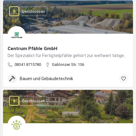
Geschlossen
Centrum Pfähle GmbH
Der Spezialist für Fertigteilpfähle gehört zur weltweit tätigen Aarslef-Group
08341 8715780
Gablonzer Str. 136
Bauen und Gebäudetechnik
Geschlossen