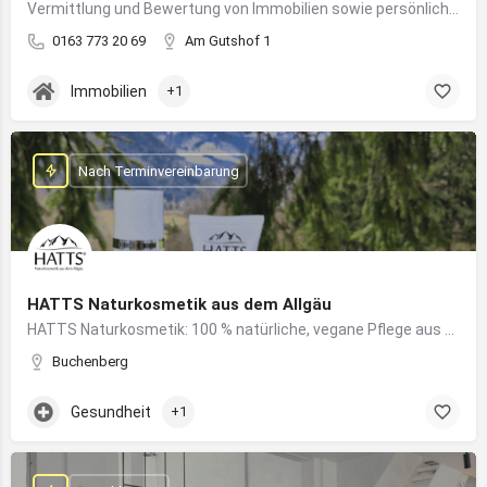
Vermittlung und Bewertung von Immobilien sowie persönliche Beratung rund um Kauf und Verkauf
0163 773 20 69
Am Gutshof 1
Immobilien
+1
Nach Terminvereinbarung
HATTS Naturkosmetik aus dem Allgäu
HATTS Naturkosmetik: 100 % natürliche, vegane Pflege aus dem Allgäu – wirksam, nachhaltig und hautfreundlich.
Buchenberg
Gesundheit
+1