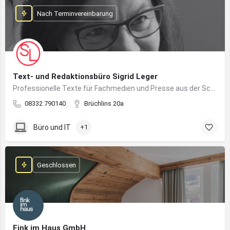
Nach Terminvereinbarung
Text- und Redaktionsbüro Sigrid Leger
Professionelle Texte für Fachmedien und Presse aus der Schreibfeder einer freien Journalistin und Texterin
08332 790140
Brüchlins 20a
Büro und IT
+1
Geschlossen
Fink im Haus GmbH