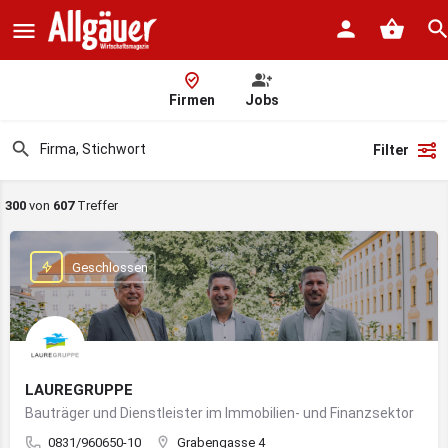
Firmen
Jobs
Filter
300
von
607
Treffer
Geschlossen
LAUREGRUPPE
Bauträger und Dienstleister im Immobilien- und Finanzsektor
0831/960650-10
Grabengasse 4