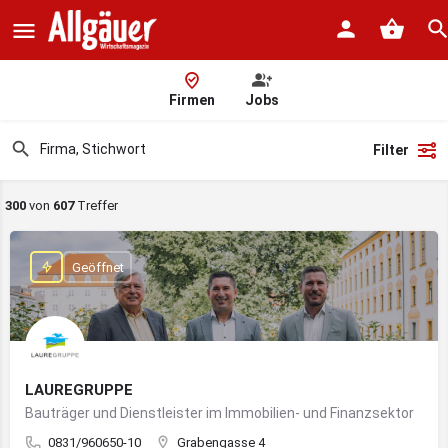
Firmen
Jobs
Filter
300
von
607
Treffer
Geöffnet
LAUREGRUPPE
Bauträger und Dienstleister im Immobilien- und Finanzsektor
0831/960650-10
Grabengasse 4