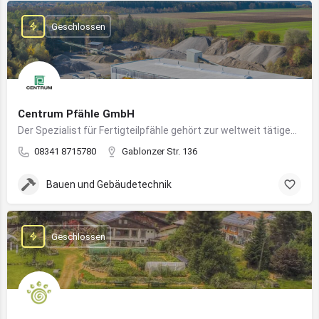
Geschlossen
Centrum Pfähle GmbH
Der Spezialist für Fertigteilpfähle gehört zur weltweit tätigen Aarslef-Group
08341 8715780
Gablonzer Str. 136
Bauen und Gebäudetechnik
Geschlossen