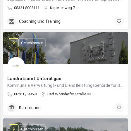
08321 8002111
Kapellenweg 7
Coaching und Training
Geschlossen
Landratsamt Unterallgäu
Kommunale Verwaltungs- und Dienstleistungsbehörde für Bürger:innen und Unternehmen im Landkreis Unterallgäu
08261 / 995-0
Bad Wörishofer Straße 33
Kommunen
Geschlossen