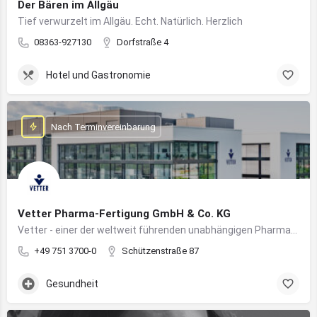
Der Bären im Allgäu
Tief verwurzelt im Allgäu. Echt. Natürlich. Herzlich
08363-927130
Dorfstraße 4
Hotel und Gastronomie
Nach Terminvereinbarung
Vetter Pharma-Fertigung GmbH & Co. KG
Vetter - einer der weltweit führenden unabhängigen Pharmadienstleister für die Herstellung von injizierbaren Medikamenten
+49 751 3700-0
Schützenstraße 87
Gesundheit