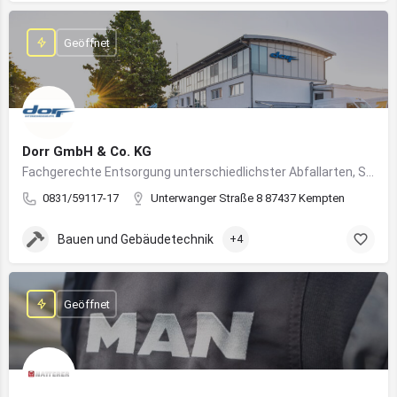
Geöffnet
Dorr GmbH & Co. KG
Fachgerechte Entsorgung unterschiedlichster Abfallarten, Sondermüll und Wertstoffe
0831/59117-17
Unterwanger Straße 8 87437 Kempten
Bauen und Gebäudetechnik
+4
Geöffnet