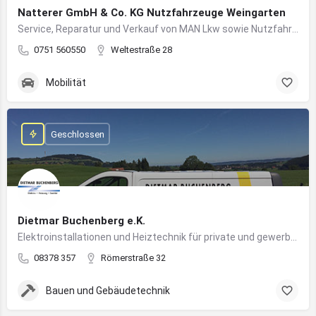
Natterer GmbH & Co. KG Nutzfahrzeuge Weingarten
Service, Reparatur und Verkauf von MAN Lkw sowie Nutzfahrzeuglösungen für Unternehmen
0751 560550
Weltestraße 28
Mobilität
Geschlossen
Dietmar Buchenberg e.K.
Elektroinstallationen und Heiztechnik für private und gewerbliche Gebäude
08378 357
Römerstraße 32
Bauen und Gebäudetechnik