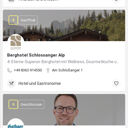
Geöffnet
Berghotel Schlossanger Alp
4-Sterne-Superior-Berghotel mit Wellness, Gourmetküche und alpinem Naturgenuss in Pfronten
+49 8363 914550
Am Schloßanger 1
Hotel und Gastronomie
Geschlossen