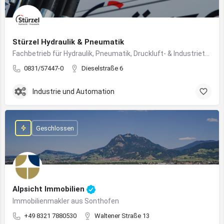
Stürzel Hydraulik & Pneumatik
Fachbetrieb für Hydraulik, Pneumatik, Druckluft- & Industrietechnik
0831/57447-0
Dieselstraße 6
Industrie und Automation
Geschlossen
Alpsicht Immobilien
Immobilienmakler aus Sonthofen
+49 8321 7880530
Waltener Straße 13