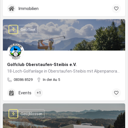
Immobilien
Geöffnet
Golfclub Oberstaufen-Steibis e.V.
18-Loch-Golfanlage in Oberstaufen-Steibis mit Alpenpanorama, Golfkursen, Turnieren und Gastronomie
08386 8529
In der Au 5
Events
+1
Geschlossen