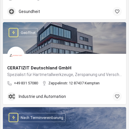
Gesundheit
Geöffnet
CERATIZIT Deutschland GmbH
Spezialist für Hartmetallwerkzeuge, Zerspanung und Verschleißschutz – mit Produktionsstandort in Kempten
+49 831 57080
Zeppelinstr. 12 87437 Kempten
Industrie und Automation
Nach Terminvereinbarung