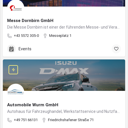
Messe Dornbirn GmbH
Die Messe Dornbirn ist einer der führenden Messe- und Veranstaltungsstandorte der Vierländerregion Bodensee
+43 5572 305-0
Messeplatz 1
Events
Automobile Wurm GmbH
Autohaus für Fahrzeughandel, Werkstattservice und Nutzfahrzeuge in Ravensburg
+49 751 66131
Friedrichshafener Straße 71