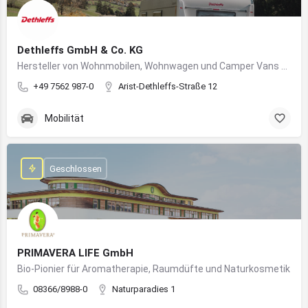
Dethleffs GmbH & Co. KG
Hersteller von Wohnmobilen, Wohnwagen und Camper Vans aus dem Allgäu
+49 7562 987-0
Arist-Dethleffs-Straße 12
Mobilität
Geschlossen
PRIMAVERA LIFE GmbH
Bio-Pionier für Aromatherapie, Raumdüfte und Naturkosmetik
08366/8988-0
Naturparadies 1