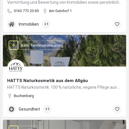
Vermittlung und Bewertung von Immobilien sowie persönliche Beratung rund um Kauf und Verkauf
0163 773 20 69
Am Gutshof 1
Immobilien
+1
Nach Terminvereinbarung
HATTS Naturkosmetik aus dem Allgäu
HATTS Naturkosmetik: 100 % natürliche, vegane Pflege aus dem Allgäu – wirksam, nachhaltig und hautfreundlich.
Buchenberg
Gesundheit
+1