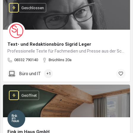
Geschlossen
Text- und Redaktionsbüro Sigrid Leger
Professionelle Texte für Fachmedien und Presse aus der Schreibfeder einer freien Journalistin und Texterin
08332 790140
Brüchlins 20a
Büro und IT
+1
Geöffnet
Fink im Haus GmbH