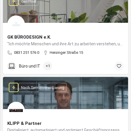
Geöffnet
GK BÜRODESIGN e.K.
"Ich möchte Menschen und ihre Art zu arbeiten verstehen, um Arbeitswelten zu kreieren, die allen Anforderungen gerecht werden"
0831 251 576 0
Heisinger Straße 15
Büro und IT
+1
Nach Terminvereinbarung
KLIPP & Partner
Digitalisiert, automatisiert und optimiert Geschäftsprozesse im Mittelstand mithilfe moderner IT- und KI-Lösungen