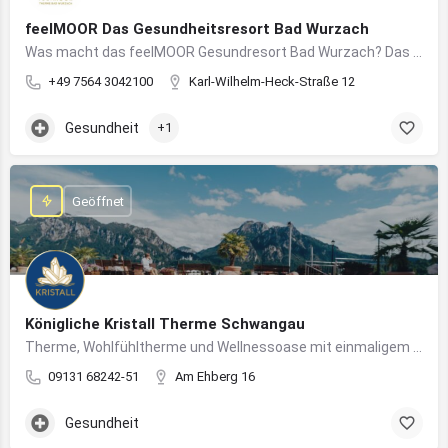
feelMOOR Das Gesundheitsresort Bad Wurzach
Was macht das feelMOOR Gesundresort Bad Wurzach? Das feelMOOR Gesundresort Bad Wurzach ist ein Medical…
+49 7564 3042100
Karl-Wilhelm-Heck-Straße 12
Gesundheit
+1
Geöffnet
Königliche Kristall Therme Schwangau
Therme, Wohlfühltherme und Wellnessoase mit einmaligem Blick auf das Königsschloss Neuschwanstein.
09131 68242-51
Am Ehberg 16
Gesundheit