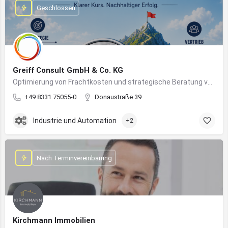
Geschlossen
Greiff Consult GmbH & Co. KG
Optimierung von Frachtkosten und strategische Beratung von Vertrieb und Marketing
+49 8331 75055-0
Donaustraße 39
Industrie und Automation
+2
Nach Terminvereinbarung
Kirchmann Immobilien