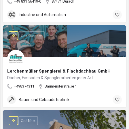
+49 831 56419-0
87471 Durach
Industrie und Automation
Geschlossen
Lerchenmüller Spenglerei & Flachdachbau GmbH
Dächer, Fassaden & Spenglerarbeiten jeder Art
+498374311
Baumeisterstraße 1
Bauen und Gebäudetechnik
Geöffnet