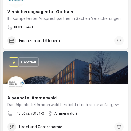
Versicherungsagentur Gothaer
Ihr kompetenter Ansprechpartner in Sachen Versicherungen
0831 - 7471
Finanzen und Steuern
Geöffnet
Alpenhotel Ammerwald
Das Alpenhotel Ammerwald besticht durch seine außergewöhnliche Lage inmitten der unberührten Natur der Tiroler Alpen.
+43 5672 78131-0
Ammerwald 9
Hotel und Gastronomie