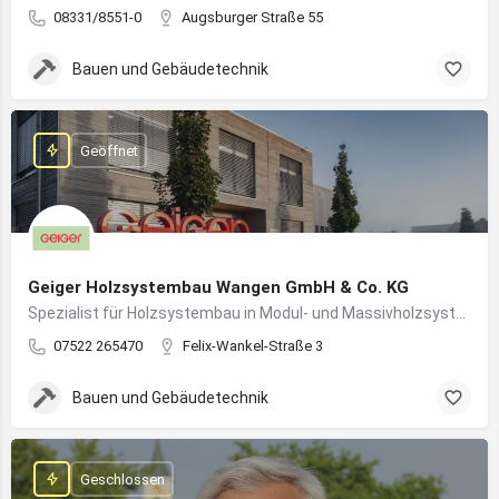
08331/8551-0
Augsburger Straße 55
Bauen und Gebäudetechnik
Geöffnet
Geiger Holzsystembau Wangen GmbH & Co. KG
Spezialist für Holzsystembau in Modul- und Massivholzsystemen
07522 265470
Felix-Wankel-Straße 3
Bauen und Gebäudetechnik
Geschlossen