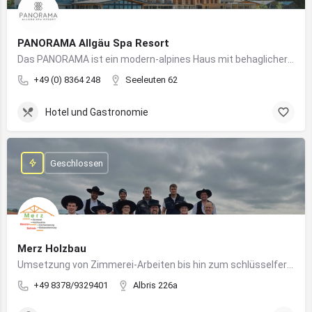
PANORAMA Allgäu Spa Resort
Das PANORAMA ist ein modern-alpines Haus mit behaglicher Atmosphäre und somit DIE Anlaufstelle für Urlaub im Allgäu!
+49 (0) 8364 248
Seeleuten 62
Hotel und Gastronomie
Geschlossen
Merz Holzbau
Umsetzung von Zimmerei-Arbeiten bis hin zum schlüsselfertigen Holzhaus
+49 8378/9329401
Albris 226a