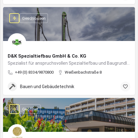
Geschlossen
D&K Spezialtiefbau GmbH & Co. KG
Spezialist für anspruchsvollen Spezialtiefbau und Baugrundlösungen im süddeutschen Raum
+49 (0) 8334/9870800
Weißenbachstraße 8
Bauen und Gebäudetechnik
Geöffnet