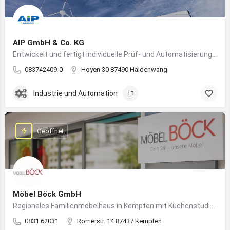
AIP GmbH & Co. KG
Entwickelt und fertigt individuelle Prüf- und Automatisierungssysteme für Industrie und Fahrzeugtechnik
083742409-0
Hoyen 30 87490 Haldenwang
Industrie und Automation
+1
Geöffnet
Möbel Böck GmbH
Regionales Familienmöbelhaus in Kempten mit Küchenstudio und Einrichtungsexpertise
0831 62031
Römerstr. 14 87437 Kempten