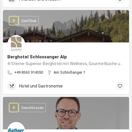
Geöffnet
Berghotel Schlossanger Alp
4-Sterne-Superior-Berghotel mit Wellness, Gourmetküche und alpinem Naturgenuss in Pfronten
+49 8363 914550
Am Schloßanger 1
Hotel und Gastronomie
Geschlossen