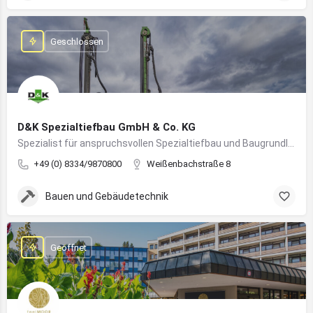
Geschlossen
D&K Spezialtiefbau GmbH & Co. KG
Spezialist für anspruchsvollen Spezialtiefbau und Baugrundlösungen im süddeutschen Raum
+49 (0) 8334/9870800
Weißenbachstraße 8
Bauen und Gebäudetechnik
Geöffnet