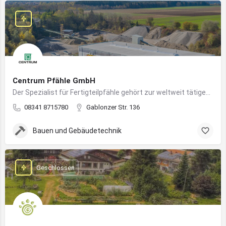
Centrum Pfähle GmbH
Der Spezialist für Fertigteilpfähle gehört zur weltweit tätigen Aarslef-Group
08341 8715780
Gablonzer Str. 136
Bauen und Gebäudetechnik
Geschlossen