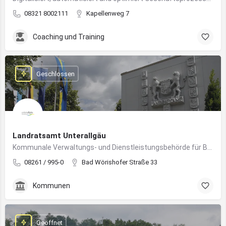
08321 8002111
Kapellenweg 7
Coaching und Training
Geschlossen
Landratsamt Unterallgäu
Kommunale Verwaltungs- und Dienstleistungsbehörde für Bürger:innen und Unternehmen im Landkreis Unterallgäu
08261 / 995-0
Bad Wörishofer Straße 33
Kommunen
Geöffnet