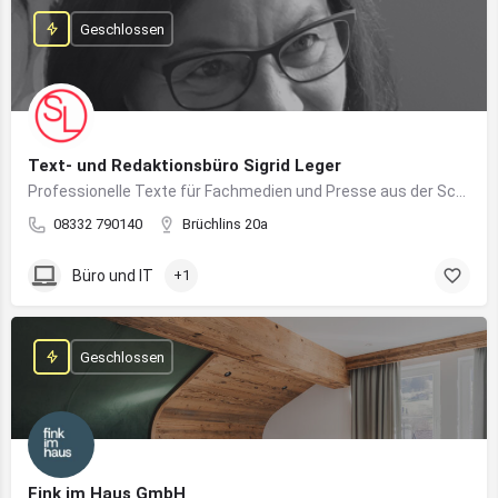
Geschlossen
Text- und Redaktionsbüro Sigrid Leger
Professionelle Texte für Fachmedien und Presse aus der Schreibfeder einer freien Journalistin und Texterin
08332 790140
Brüchlins 20a
Büro und IT
+1
Geschlossen
Fink im Haus GmbH