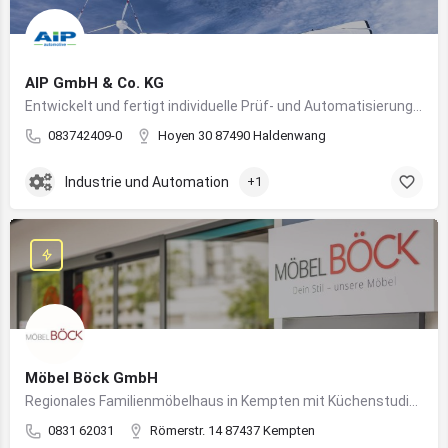
AIP GmbH & Co. KG
Entwickelt und fertigt individuelle Prüf- und Automatisierungssysteme für Industrie und Fahrzeugtechnik
083742409-0
Hoyen 30 87490 Haldenwang
Industrie und Automation
+1
Möbel Böck GmbH
Regionales Familienmöbelhaus in Kempten mit Küchenstudio und Einrichtungsexpertise
0831 62031
Römerstr. 14 87437 Kempten