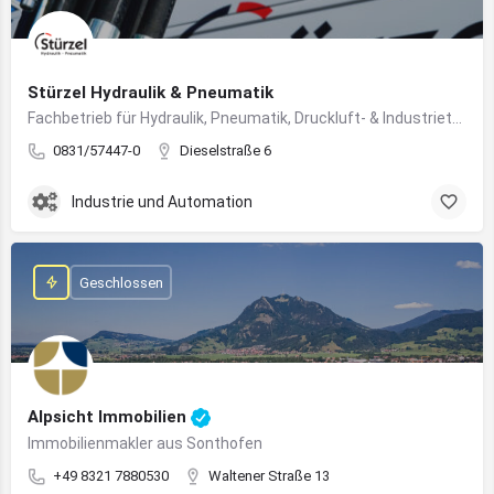
Stürzel Hydraulik & Pneumatik
Fachbetrieb für Hydraulik, Pneumatik, Druckluft- & Industrietechnik
0831/57447-0
Dieselstraße 6
Industrie und Automation
Geschlossen
Alpsicht Immobilien
Immobilienmakler aus Sonthofen
+49 8321 7880530
Waltener Straße 13