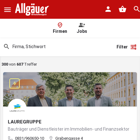
Firmen
Jobs
Filter
300
von
607
Treffer
LAUREGRUPPE
Bauträger und Dienstleister im Immobilien- und Finanzsektor
0831/960650-10
Grabengasse 4