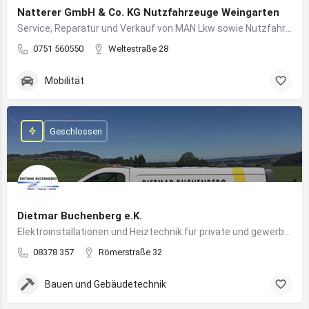
Natterer GmbH & Co. KG Nutzfahrzeuge Weingarten
Service, Reparatur und Verkauf von MAN Lkw sowie Nutzfahrzeuglösungen für Unternehmen
0751 560550
Weltestraße 28
Mobilität
Geschlossen
Dietmar Buchenberg e.K.
Elektroinstallationen und Heiztechnik für private und gewerbliche Gebäude
08378 357
Römerstraße 32
Bauen und Gebäudetechnik