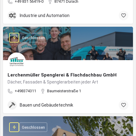
+49 831 56419-0
87471 Durach
Industrie und Automation
Geschlossen
Lerchenmüller Spenglerei & Flachdachbau GmbH
Dächer, Fassaden & Spenglerarbeiten jeder Art
+498374311
Baumeisterstraße 1
Bauen und Gebäudetechnik
Geschlossen