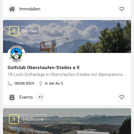
Immobilien
Geöffnet
Golfclub Oberstaufen-Steibis e.V.
18-Loch-Golfanlage in Oberstaufen-Steibis mit Alpenpanorama, Golfkursen, Turnieren und Gastronomie
08386 8529
In der Au 5
Events
+1
Geschlossen