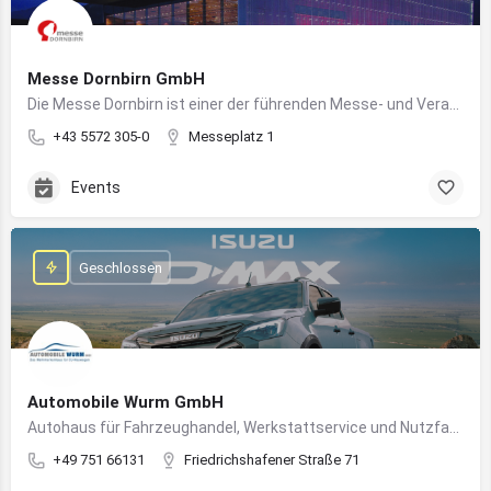
Messe Dornbirn GmbH
Die Messe Dornbirn ist einer der führenden Messe- und Veranstaltungsstandorte der Vierländerregion Bodensee
+43 5572 305-0
Messeplatz 1
Events
Geschlossen
Automobile Wurm GmbH
Autohaus für Fahrzeughandel, Werkstattservice und Nutzfahrzeuge in Ravensburg
+49 751 66131
Friedrichshafener Straße 71