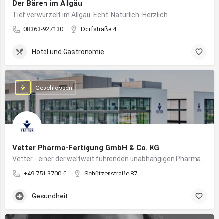
Der Bären im Allgäu
Tief verwurzelt im Allgäu. Echt. Natürlich. Herzlich
08363-927130
Dorfstraße 4
Hotel und Gastronomie
Geschlossen
Vetter Pharma-Fertigung GmbH & Co. KG
Vetter - einer der weltweit führenden unabhängigen Pharmadienstleister für die Herstellung von injizierbaren Medikamenten
+49 751 3700-0
Schützenstraße 87
Gesundheit