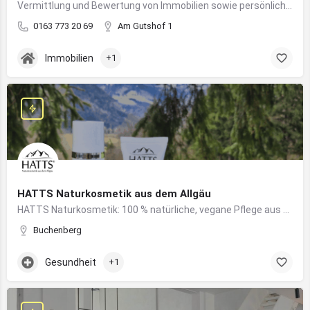
Vermittlung und Bewertung von Immobilien sowie persönliche Beratung rund um Kauf und Verkauf
0163 773 20 69
Am Gutshof 1
Immobilien
+1
HATTS Naturkosmetik aus dem Allgäu
HATTS Naturkosmetik: 100 % natürliche, vegane Pflege aus dem Allgäu – wirksam, nachhaltig und hautfreundlich.
Buchenberg
Gesundheit
+1