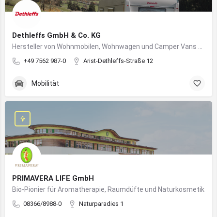
Dethleffs GmbH & Co. KG
Hersteller von Wohnmobilen, Wohnwagen und Camper Vans aus dem Allgäu
+49 7562 987-0
Arist-Dethleffs-Straße 12
Mobilität
PRIMAVERA LIFE GmbH
Bio-Pionier für Aromatherapie, Raumdüfte und Naturkosmetik
08366/8988-0
Naturparadies 1