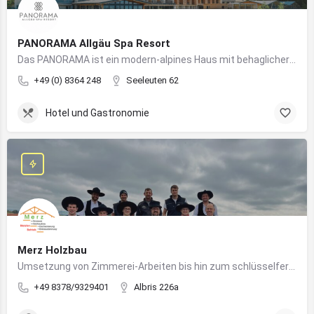
PANORAMA Allgäu Spa Resort
Das PANORAMA ist ein modern-alpines Haus mit behaglicher Atmosphäre und somit DIE Anlaufstelle für Urlaub im Allgäu!
+49 (0) 8364 248
Seeleuten 62
Hotel und Gastronomie
Merz Holzbau
Umsetzung von Zimmerei-Arbeiten bis hin zum schlüsselfertigen Holzhaus
+49 8378/9329401
Albris 226a