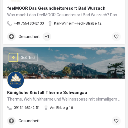
feelMOOR Das Gesundheitsresort Bad Wurzach
Was macht das feelMOOR Gesundresort Bad Wurzach? Das feelMOOR Gesundresort Bad Wurzach ist ein Medical…
+49 7564 3042100
Karl-Wilhelm-Heck-Straße 12
Gesundheit
+1
Geöffnet
Königliche Kristall Therme Schwangau
Therme, Wohlfühltherme und Wellnessoase mit einmaligem Blick auf das Königsschloss Neuschwanstein.
09131 68242-51
Am Ehberg 16
Gesundheit