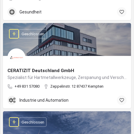
Gesundheit
Geschlossen
CERATIZIT Deutschland GmbH
Spezialist für Hartmetallwerkzeuge, Zerspanung und Verschleißschutz – mit Produktionsstandort in Kempten
+49 831 57080
Zeppelinstr. 12 87437 Kempten
Industrie und Automation
Geschlossen