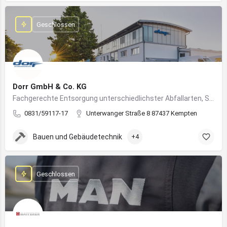
Geschlossen
Dorr GmbH & Co. KG
Fachgerechte Entsorgung unterschiedlichster Abfallarten, Sondermüll und Wertstoffe
0831/59117-17
Unterwanger Straße 8 87437 Kempten
Bauen und Gebäudetechnik
+4
Geschlossen