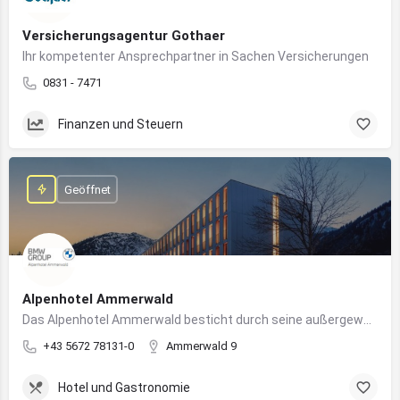
Versicherungsagentur Gothaer
Ihr kompetenter Ansprechpartner in Sachen Versicherungen
0831 - 7471
Finanzen und Steuern
Geöffnet
Alpenhotel Ammerwald
Das Alpenhotel Ammerwald besticht durch seine außergewöhnliche Lage inmitten der unberührten Natur der Tiroler Alpen.
+43 5672 78131-0
Ammerwald 9
Hotel und Gastronomie