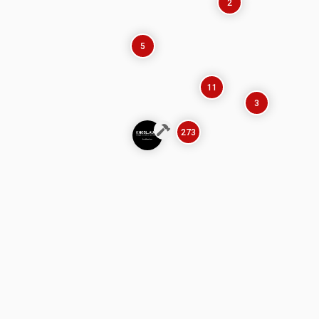
2
5
11
3
273