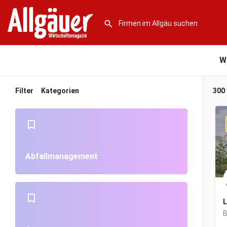
W
Filter
Kategorien
300
Abfallmanagement