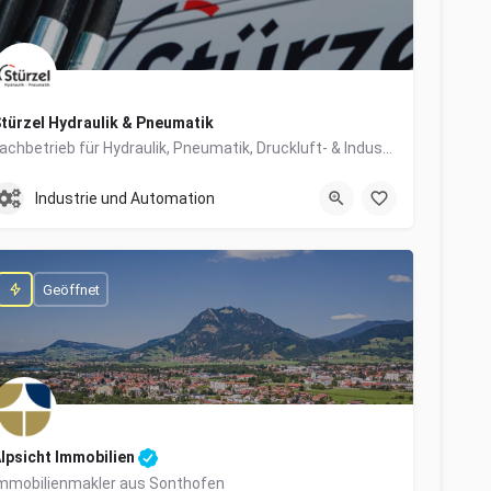
türzel Hydraulik & Pneumatik
Fachbetrieb für Hydraulik, Pneumatik, Druckluft- & Industrietechnik
0831/57447-0
Dieselstraße 6
Industrie und Automation
Geöffnet
lpsicht Immobilien
mmobilienmakler aus Sonthofen