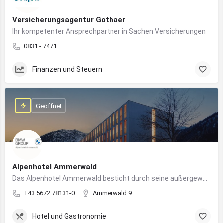
Versicherungsagentur Gothaer
Ihr kompetenter Ansprechpartner in Sachen Versicherungen
0831 - 7471
Finanzen und Steuern
Geöffnet
Alpenhotel Ammerwald
Das Alpenhotel Ammerwald besticht durch seine außergewöhnliche Lage inmitten der unberührten Natur der Tiroler Alpen.
+43 5672 78131-0
Ammerwald 9
Hotel und Gastronomie