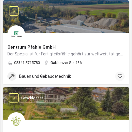
Centrum Pfähle GmbH
Der Spezialist für Fertigteilpfähle gehört zur weltweit tätigen Aarslef-Group
08341 8715780
Gablonzer Str. 136
Bauen und Gebäudetechnik
Geschlossen