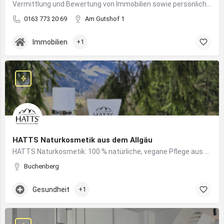
Vermittlung und Bewertung von Immobilien sowie persönliche Beratung rund um Kauf und Verkauf
0163 773 20 69
Am Gutshof 1
Immobilien
+1
HATTS Naturkosmetik aus dem Allgäu
HATTS Naturkosmetik: 100 % natürliche, vegane Pflege aus dem Allgäu – wirksam, nachhaltig und hautfreundlich.
Buchenberg
Gesundheit
+1