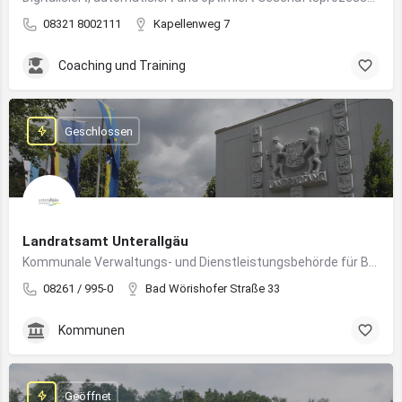
08321 8002111
Kapellenweg 7
Coaching und Training
Geschlossen
Landratsamt Unterallgäu
Kommunale Verwaltungs- und Dienstleistungsbehörde für Bürger:innen und Unternehmen im Landkreis Unterallgäu
08261 / 995-0
Bad Wörishofer Straße 33
Kommunen
Geöffnet