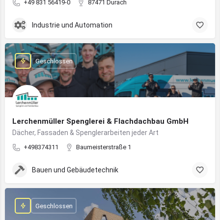
+49 831 56419-0
87471 Durach
Industrie und Automation
Geschlossen
Lerchenmüller Spenglerei & Flachdachbau GmbH
Dächer, Fassaden & Spenglerarbeiten jeder Art
+498374311
Baumeisterstraße 1
Bauen und Gebäudetechnik
Geschlossen