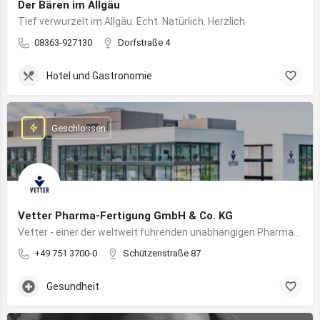
Der Bären im Allgäu
Tief verwurzelt im Allgäu. Echt. Natürlich. Herzlich
08363-927130
Dorfstraße 4
Hotel und Gastronomie
Geschlossen
Vetter Pharma-Fertigung GmbH & Co. KG
Vetter - einer der weltweit führenden unabhängigen Pharmadienstleister für die Herstellung von injizierbaren Medikamenten
+49 751 3700-0
Schützenstraße 87
Gesundheit