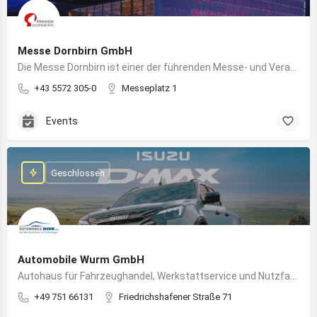
Messe Dornbirn GmbH
Die Messe Dornbirn ist einer der führenden Messe- und Veranstaltungsstandorte der Vierländerregion Bodensee
+43 5572 305-0
Messeplatz 1
Events
Geschlossen
Automobile Wurm GmbH
Autohaus für Fahrzeughandel, Werkstattservice und Nutzfahrzeuge in Ravensburg
+49 751 66131
Friedrichshafener Straße 71