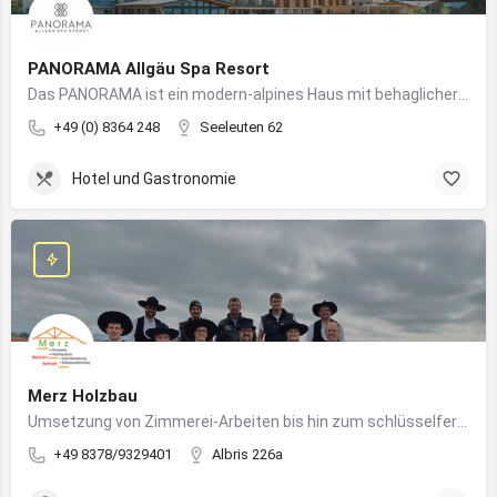
PANORAMA Allgäu Spa Resort
Das PANORAMA ist ein modern-alpines Haus mit behaglicher Atmosphäre und somit DIE Anlaufstelle für Urlaub im Allgäu!
+49 (0) 8364 248
Seeleuten 62
Hotel und Gastronomie
Merz Holzbau
Umsetzung von Zimmerei-Arbeiten bis hin zum schlüsselfertigen Holzhaus
+49 8378/9329401
Albris 226a