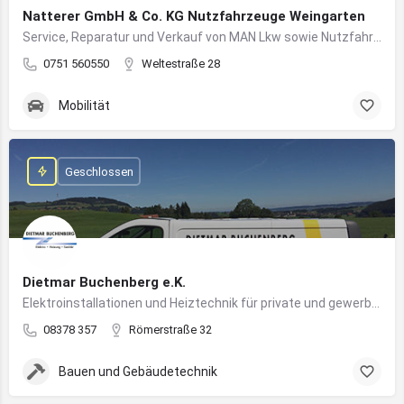
Natterer GmbH & Co. KG Nutzfahrzeuge Weingarten
Service, Reparatur und Verkauf von MAN Lkw sowie Nutzfahrzeuglösungen für Unternehmen
0751 560550
Weltestraße 28
Mobilität
Geschlossen
Dietmar Buchenberg e.K.
Elektroinstallationen und Heiztechnik für private und gewerbliche Gebäude
08378 357
Römerstraße 32
Bauen und Gebäudetechnik