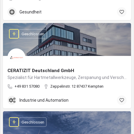
Gesundheit
Geschlossen
CERATIZIT Deutschland GmbH
Spezialist für Hartmetallwerkzeuge, Zerspanung und Verschleißschutz – mit Produktionsstandort in Kempten
+49 831 57080
Zeppelinstr. 12 87437 Kempten
Industrie und Automation
Geschlossen