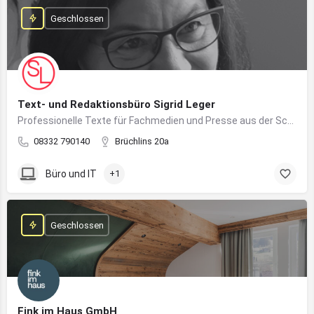
Geschlossen
Text- und Redaktionsbüro Sigrid Leger
Professionelle Texte für Fachmedien und Presse aus der Schreibfeder einer freien Journalistin und Texterin
08332 790140
Brüchlins 20a
Büro und IT
+1
Geschlossen
Fink im Haus GmbH