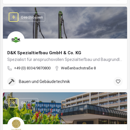
Geschlossen
D&K Spezialtiefbau GmbH & Co. KG
Spezialist für anspruchsvollen Spezialtiefbau und Baugrundlösungen im süddeutschen Raum
+49 (0) 8334/9870800
Weißenbachstraße 8
Bauen und Gebäudetechnik
Geöffnet