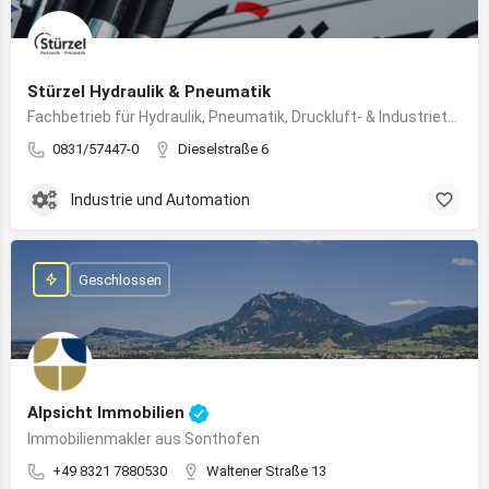
Stürzel Hydraulik & Pneumatik
Fachbetrieb für Hydraulik, Pneumatik, Druckluft- & Industrietechnik
0831/57447-0
Dieselstraße 6
Industrie und Automation
Geschlossen
Alpsicht Immobilien
Immobilienmakler aus Sonthofen
+49 8321 7880530
Waltener Straße 13