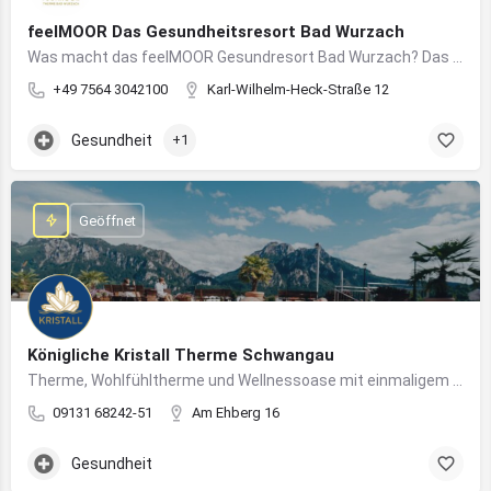
feelMOOR Das Gesundheitsresort Bad Wurzach
Was macht das feelMOOR Gesundresort Bad Wurzach? Das feelMOOR Gesundresort Bad Wurzach ist ein Medical…
+49 7564 3042100
Karl-Wilhelm-Heck-Straße 12
Gesundheit
+1
Geöffnet
Königliche Kristall Therme Schwangau
Therme, Wohlfühltherme und Wellnessoase mit einmaligem Blick auf das Königsschloss Neuschwanstein.
09131 68242-51
Am Ehberg 16
Gesundheit