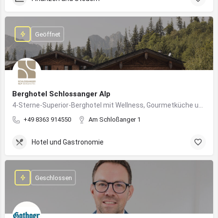
Geöffnet
Berghotel Schlossanger Alp
4-Sterne-Superior-Berghotel mit Wellness, Gourmetküche und alpinem Naturgenuss in Pfronten
+49 8363 914550
Am Schloßanger 1
Hotel und Gastronomie
Geschlossen