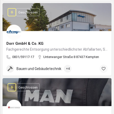
Geschlossen
Dorr GmbH & Co. KG
Fachgerechte Entsorgung unterschiedlichster Abfallarten, Sondermüll und Wertstoffe
0831/59117-17
Unterwanger Straße 8 87437 Kempten
Bauen und Gebäudetechnik
+4
Geschlossen