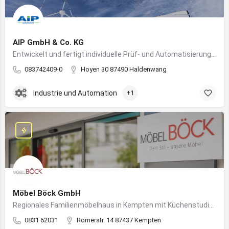
AIP GmbH & Co. KG
Entwickelt und fertigt individuelle Prüf- und Automatisierungssysteme für Industrie und Fahrzeugtechnik
083742409-0
Hoyen 30 87490 Haldenwang
Industrie und Automation
+1
Möbel Böck GmbH
Regionales Familienmöbelhaus in Kempten mit Küchenstudio und Einrichtungsexpertise
0831 62031
Römerstr. 14 87437 Kempten