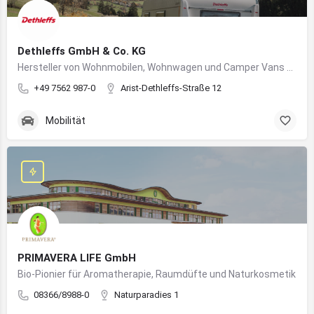
Dethleffs GmbH & Co. KG
Hersteller von Wohnmobilen, Wohnwagen und Camper Vans aus dem Allgäu
+49 7562 987-0
Arist-Dethleffs-Straße 12
Mobilität
PRIMAVERA LIFE GmbH
Bio-Pionier für Aromatherapie, Raumdüfte und Naturkosmetik
08366/8988-0
Naturparadies 1