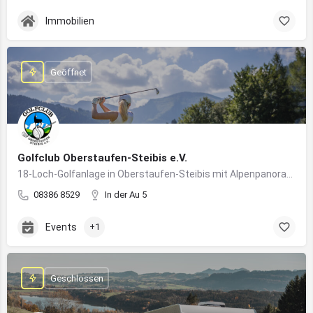
Immobilien
Geöffnet
Golfclub Oberstaufen-Steibis e.V.
18-Loch-Golfanlage in Oberstaufen-Steibis mit Alpenpanorama, Golfkursen, Turnieren und Gastronomie
08386 8529
In der Au 5
Events
+1
Geschlossen