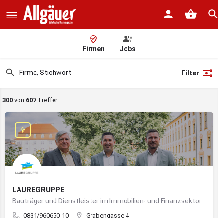
Firmen
Jobs
Filter
300
von
607
Treffer
LAUREGRUPPE
Bauträger und Dienstleister im Immobilien- und Finanzsektor
0831/960650-10
Grabengasse 4