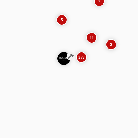
2
5
11
3
273