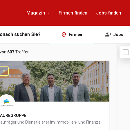
Magazin
Firmen finden
Jobs finden
onach suchen Sie?
Firmen
Jobs
von
607
Treffer
LAUREGRUPPE
Bauträger und Dienstleister im Immobilien- und Finanzsektor