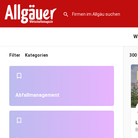
W
Filter
Kategorien
300
Abfallmanagement