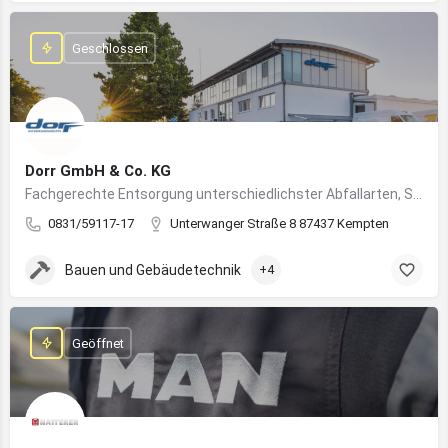
Geschlossen
Dorr GmbH & Co. KG
Fachgerechte Entsorgung unterschiedlichster Abfallarten, Sondermüll und Wertstoffe
0831/59117-17
Unterwanger Straße 8 87437 Kempten
Bauen und Gebäudetechnik
+4
Geöffnet