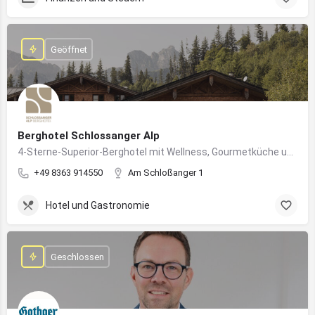
Geöffnet
Berghotel Schlossanger Alp
4-Sterne-Superior-Berghotel mit Wellness, Gourmetküche und alpinem Naturgenuss in Pfronten
+49 8363 914550
Am Schloßanger 1
Hotel und Gastronomie
Geschlossen