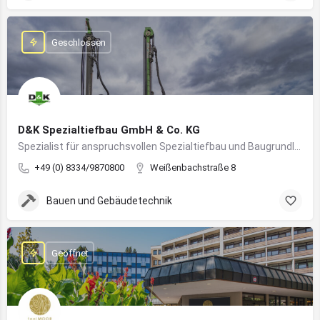
Geschlossen
D&K Spezialtiefbau GmbH & Co. KG
Spezialist für anspruchsvollen Spezialtiefbau und Baugrundlösungen im süddeutschen Raum
+49 (0) 8334/9870800
Weißenbachstraße 8
Bauen und Gebäudetechnik
Geöffnet