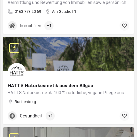
Vermittlung und Bewertung von Immobilien sowie persönliche Beratung rund um Kauf und Verkauf
0163 773 20 69
Am Gutshof 1
Immobilien
+1
HATTS Naturkosmetik aus dem Allgäu
HATTS Naturkosmetik: 100 % natürliche, vegane Pflege aus dem Allgäu – wirksam, nachhaltig und hautfreundlich.
Buchenberg
Gesundheit
+1