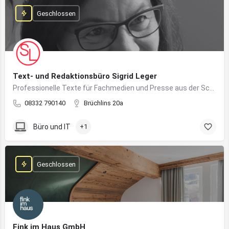
Geschlossen
Text- und Redaktionsbüro Sigrid Leger
Professionelle Texte für Fachmedien und Presse aus der Schreibfeder einer freien Journalistin und Texterin
08332 790140
Brüchlins 20a
Büro und IT
+1
Geschlossen
Fink im Haus GmbH