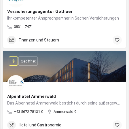
Versicherungsagentur Gothaer
Ihr kompetenter Ansprechpartner in Sachen Versicherungen
0831 - 7471
Finanzen und Steuern
Geöffnet
Alpenhotel Ammerwald
Das Alpenhotel Ammerwald besticht durch seine außergewöhnliche Lage inmitten der unberührten Natur der Tiroler Alpen.
+43 5672 78131-0
Ammerwald 9
Hotel und Gastronomie