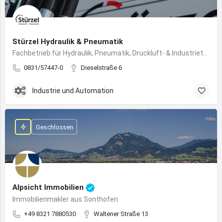
Stürzel Hydraulik & Pneumatik
Fachbetrieb für Hydraulik, Pneumatik, Druckluft- & Industrietechnik
0831/57447-0
Dieselstraße 6
Industrie und Automation
Geschlossen
Alpsicht Immobilien
Immobilienmakler aus Sonthofen
+49 8321 7880530
Waltener Straße 13