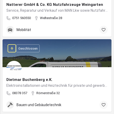
Natterer GmbH & Co. KG Nutzfahrzeuge Weingarten
Service, Reparatur und Verkauf von MAN Lkw sowie Nutzfahrzeuglösungen für Unternehmen
0751 560550
Weltestraße 28
Mobilität
Geschlossen
Dietmar Buchenberg e.K.
Elektroinstallationen und Heiztechnik für private und gewerbliche Gebäude
08378 357
Römerstraße 32
Bauen und Gebäudetechnik