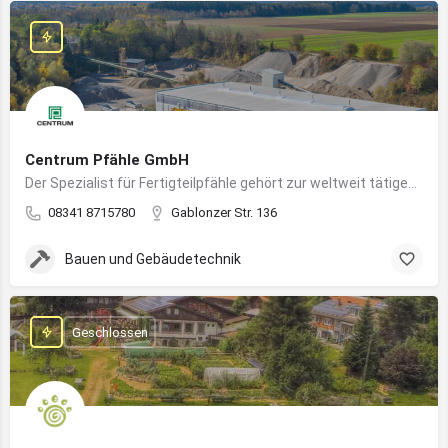
Centrum Pfähle GmbH
Der Spezialist für Fertigteilpfähle gehört zur weltweit tätigen Aarslef-Group
08341 8715780
Gablonzer Str. 136
Bauen und Gebäudetechnik
Geschlossen