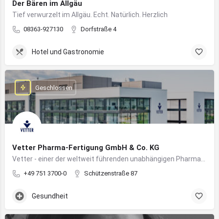
Der Bären im Allgäu
Tief verwurzelt im Allgäu. Echt. Natürlich. Herzlich
08363-927130
Dorfstraße 4
Hotel und Gastronomie
Geschlossen
Vetter Pharma-Fertigung GmbH & Co. KG
Vetter - einer der weltweit führenden unabhängigen Pharmadienstleister für die Herstellung von injizierbaren Medikamenten
+49 751 3700-0
Schützenstraße 87
Gesundheit