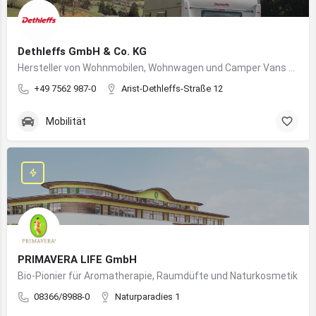
Dethleffs GmbH & Co. KG
Hersteller von Wohnmobilen, Wohnwagen und Camper Vans aus dem Allgäu
+49 7562 987-0
Arist-Dethleffs-Straße 12
Mobilität
PRIMAVERA LIFE GmbH
Bio-Pionier für Aromatherapie, Raumdüfte und Naturkosmetik
08366/8988-0
Naturparadies 1