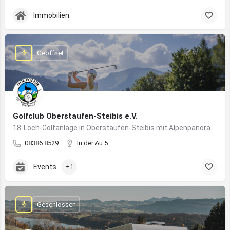
Immobilien
Geöffnet
Golfclub Oberstaufen-Steibis e.V.
18-Loch-Golfanlage in Oberstaufen-Steibis mit Alpenpanorama, Golfkursen, Turnieren und Gastronomie
08386 8529
In der Au 5
Events
+1
Geschlossen