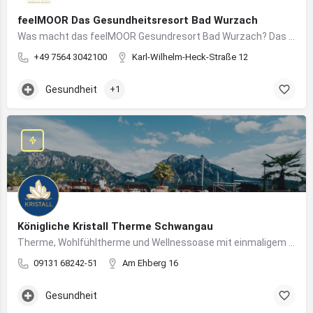
feelMOOR Das Gesundheitsresort Bad Wurzach
Was macht das feelMOOR Gesundresort Bad Wurzach? Das feelMOOR Gesundresort Bad Wurzach ist ein Medical…
+49 7564 3042100
Karl-Wilhelm-Heck-Straße 12
Gesundheit
+1
Königliche Kristall Therme Schwangau
Therme, Wohlfühltherme und Wellnessoase mit einmaligem Blick auf das Königsschloss Neuschwanstein.
09131 68242-51
Am Ehberg 16
Gesundheit