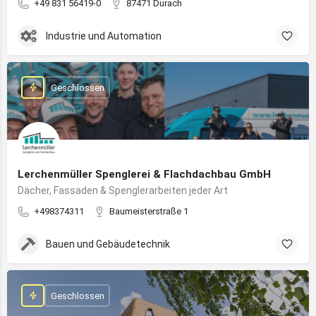
+49 831 56419-0
87471 Durach
Industrie und Automation
Geschlossen
Lerchenmüller Spenglerei & Flachdachbau GmbH
Dächer, Fassaden & Spenglerarbeiten jeder Art
+498374311
Baumeisterstraße 1
Bauen und Gebäudetechnik
Geschlossen