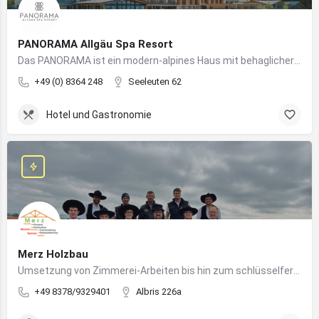
PANORAMA Allgäu Spa Resort
Das PANORAMA ist ein modern-alpines Haus mit behaglicher Atmosphäre und somit DIE Anlaufstelle für Urlaub im Allgäu!
+49 (0) 8364 248
Seeleuten 62
Hotel und Gastronomie
Merz Holzbau
Umsetzung von Zimmerei-Arbeiten bis hin zum schlüsselfertigen Holzhaus
+49 8378/9329401
Albris 226a