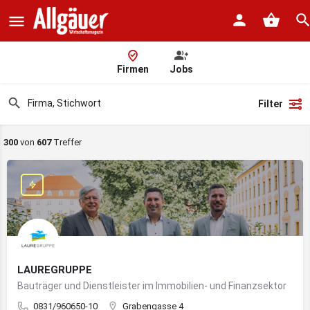
Firmen
Jobs
Filter
300
von
607
Treffer
LAUREGRUPPE
Bauträger und Dienstleister im Immobilien- und Finanzsektor
0831/960650-10
Grabengasse 4