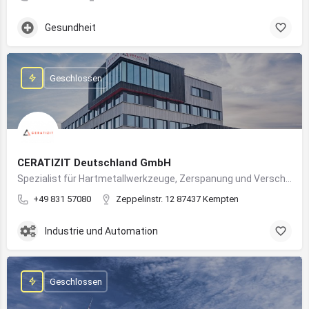
Gesundheit
Geschlossen
CERATIZIT Deutschland GmbH
Spezialist für Hartmetallwerkzeuge, Zerspanung und Verschleißschutz – mit Produktionsstandort in Kempten
+49 831 57080
Zeppelinstr. 12 87437 Kempten
Industrie und Automation
Geschlossen