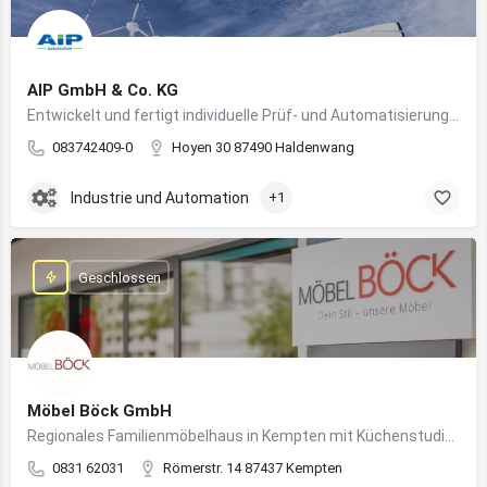
AIP GmbH & Co. KG
Entwickelt und fertigt individuelle Prüf- und Automatisierungssysteme für Industrie und Fahrzeugtechnik
083742409-0
Hoyen 30 87490 Haldenwang
Industrie und Automation
+1
Geschlossen
Möbel Böck GmbH
Regionales Familienmöbelhaus in Kempten mit Küchenstudio und Einrichtungsexpertise
0831 62031
Römerstr. 14 87437 Kempten