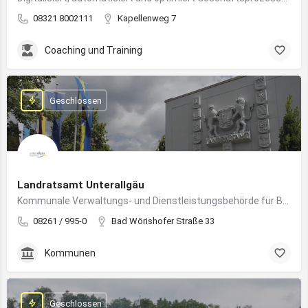
08321 8002111
Kapellenweg 7
Coaching und Training
Geschlossen
Landratsamt Unterallgäu
Kommunale Verwaltungs- und Dienstleistungsbehörde für Bürger:innen und Unternehmen im Landkreis Unterallgäu
08261 / 995-0
Bad Wörishofer Straße 33
Kommunen
Geschlossen