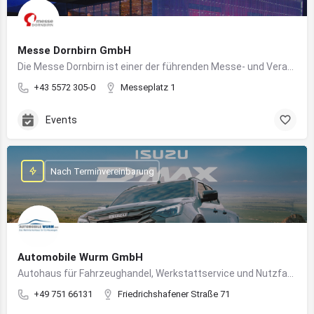
Messe Dornbirn GmbH
Die Messe Dornbirn ist einer der führenden Messe- und Veranstaltungsstandorte der Vierländerregion Bodensee
+43 5572 305-0
Messeplatz 1
Events
Nach Terminvereinbarung
Automobile Wurm GmbH
Autohaus für Fahrzeughandel, Werkstattservice und Nutzfahrzeuge in Ravensburg
+49 751 66131
Friedrichshafener Straße 71