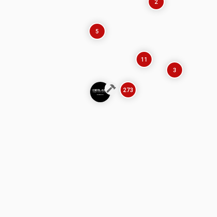
2
5
11
3
273