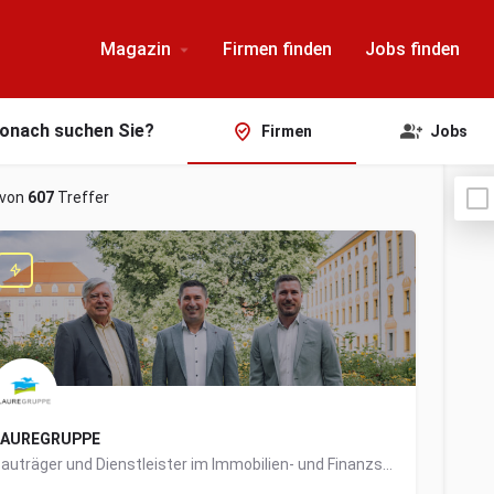
Magazin
Firmen finden
Jobs finden
onach suchen Sie?
Firmen
Jobs
von
607
Treffer
LAUREGRUPPE
Bauträger und Dienstleister im Immobilien- und Finanzsektor