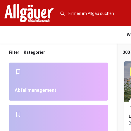
W
Filter
Kategorien
300
Abfallmanagement