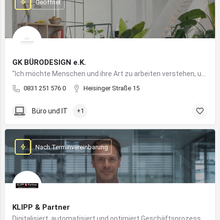
Geöffnet
GK BÜRODESIGN e.K.
"Ich möchte Menschen und ihre Art zu arbeiten verstehen, um Arbeitswelten zu kreieren, die allen Anforderungen gerecht werden"
0831 251 576 0
Heisinger Straße 15
Büro und IT
+1
Nach Terminvereinbarung
KLIPP & Partner
Digitalisiert, automatisiert und optimiert Geschäftsprozesse im Mittelstand mithilfe moderner IT- und KI-Lösungen