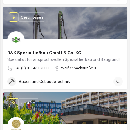
Geschlossen
D&K Spezialtiefbau GmbH & Co. KG
Spezialist für anspruchsvollen Spezialtiefbau und Baugrundlösungen im süddeutschen Raum
+49 (0) 8334/9870800
Weißenbachstraße 8
Bauen und Gebäudetechnik
Geöffnet