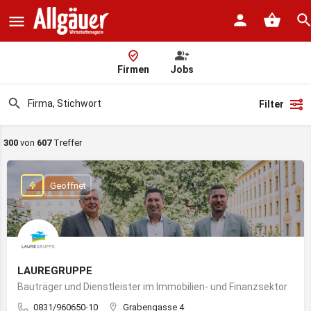
Firmen
Jobs
Filter
300
von
607
Treffer
Geöffnet
LAUREGRUPPE
Bauträger und Dienstleister im Immobilien- und Finanzsektor
0831/960650-10
Grabengasse 4