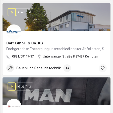
Geöffnet
Dorr GmbH & Co. KG
Fachgerechte Entsorgung unterschiedlichster Abfallarten, Sondermüll und Wertstoffe
0831/59117-17
Unterwanger Straße 8 87437 Kempten
Bauen und Gebäudetechnik
+4
Geöffnet