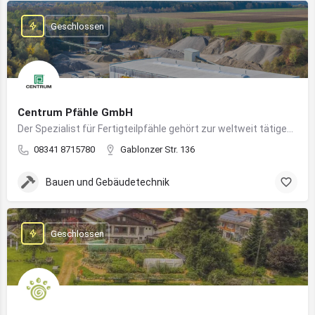
Geschlossen
Centrum Pfähle GmbH
Der Spezialist für Fertigteilpfähle gehört zur weltweit tätigen Aarslef-Group
08341 8715780
Gablonzer Str. 136
Bauen und Gebäudetechnik
Geschlossen