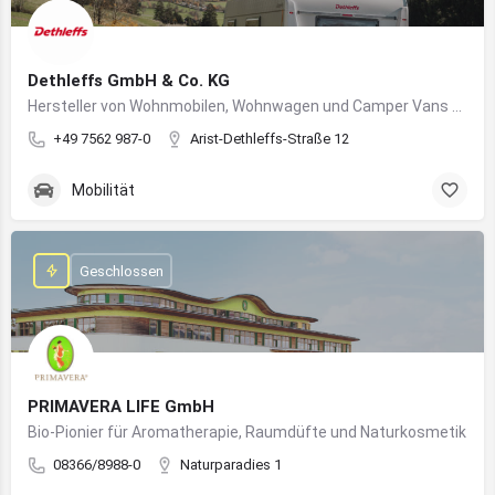
Dethleffs GmbH & Co. KG
Hersteller von Wohnmobilen, Wohnwagen und Camper Vans aus dem Allgäu
+49 7562 987-0
Arist-Dethleffs-Straße 12
Mobilität
Geschlossen
PRIMAVERA LIFE GmbH
Bio-Pionier für Aromatherapie, Raumdüfte und Naturkosmetik
08366/8988-0
Naturparadies 1