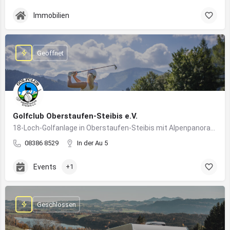
Immobilien
Geöffnet
Golfclub Oberstaufen-Steibis e.V.
18-Loch-Golfanlage in Oberstaufen-Steibis mit Alpenpanorama, Golfkursen, Turnieren und Gastronomie
08386 8529
In der Au 5
Events
+1
Geschlossen