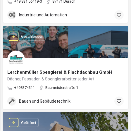
+49 831 56419-0
87471 Durach
Industrie und Automation
Geschlossen
Lerchenmüller Spenglerei & Flachdachbau GmbH
Dächer, Fassaden & Spenglerarbeiten jeder Art
+498374311
Baumeisterstraße 1
Bauen und Gebäudetechnik
Geöffnet