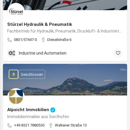
Stürzel Hydraulik & Pneumatik
Fachbetrieb für Hydraulik, Pneumatik, Druckluft- & Industrietechnik
0831/57447-0
Dieselstraße 6
Industrie und Automation
Geschlossen
Alpsicht Immobilien
Immobilienmakler aus Sonthofen
+49 8321 7880530
Waltener Straße 13