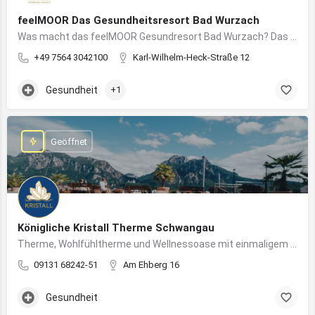
feelMOOR Das Gesundheitsresort Bad Wurzach
Was macht das feelMOOR Gesundresort Bad Wurzach? Das feelMOOR Gesundresort Bad Wurzach ist ein Medical…
+49 7564 3042100
Karl-Wilhelm-Heck-Straße 12
Gesundheit
+1
Geöffnet
Königliche Kristall Therme Schwangau
Therme, Wohlfühltherme und Wellnessoase mit einmaligem Blick auf das Königsschloss Neuschwanstein.
09131 68242-51
Am Ehberg 16
Gesundheit