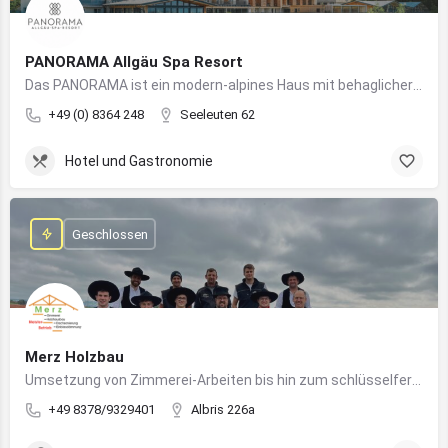
PANORAMA Allgäu Spa Resort
Das PANORAMA ist ein modern-alpines Haus mit behaglicher Atmosphäre und somit DIE Anlaufstelle für Urlaub im Allgäu!
+49 (0) 8364 248
Seeleuten 62
Hotel und Gastronomie
Geschlossen
Merz Holzbau
Umsetzung von Zimmerei-Arbeiten bis hin zum schlüsselfertigen Holzhaus
+49 8378/9329401
Albris 226a