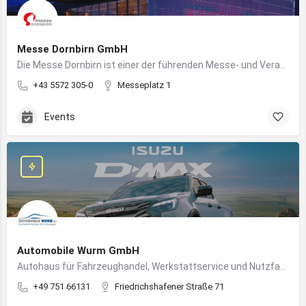
Messe Dornbirn GmbH
Die Messe Dornbirn ist einer der führenden Messe- und Veranstaltungsstandorte der Vierländerregion Bodensee
+43 5572 305-0
Messeplatz 1
Events
Automobile Wurm GmbH
Autohaus für Fahrzeughandel, Werkstattservice und Nutzfahrzeuge in Ravensburg
+49 751 66131
Friedrichshafener Straße 71