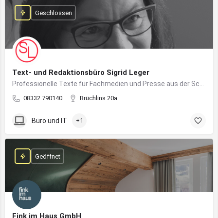
Geschlossen
Text- und Redaktionsbüro Sigrid Leger
Professionelle Texte für Fachmedien und Presse aus der Schreibfeder einer freien Journalistin und Texterin
08332 790140
Brüchlins 20a
Büro und IT
+1
Geöffnet
Fink im Haus GmbH