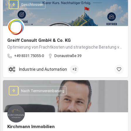
Geschlossen
Greiff Consult GmbH & Co. KG
Optimierung von Frachtkosten und strategische Beratung von Vertrieb und Marketing
+49 8331 75055-0
Donaustraße 39
Industrie und Automation
+2
Nach Terminvereinbarung
Kirchmann Immobilien