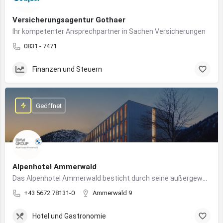
Versicherungsagentur Gothaer
Ihr kompetenter Ansprechpartner in Sachen Versicherungen
0831 - 7471
Finanzen und Steuern
Geöffnet
Alpenhotel Ammerwald
Das Alpenhotel Ammerwald besticht durch seine außergewöhnliche Lage inmitten der unberührten Natur der Tiroler Alpen.
+43 5672 78131-0
Ammerwald 9
Hotel und Gastronomie