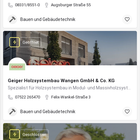
08331/8551-0
Augsburger Straße 55
Bauen und Gebäudetechnik
Geöffnet
Geiger Holzsystembau Wangen GmbH & Co. KG
Spezialist für Holzsystembau in Modul- und Massivholzsystemen
07522 265470
Felix-Wankel-Straße 3
Bauen und Gebäudetechnik
Geschlossen