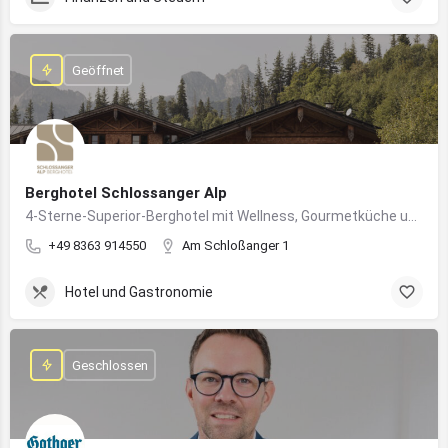
Geöffnet
Berghotel Schlossanger Alp
4-Sterne-Superior-Berghotel mit Wellness, Gourmetküche und alpinem Naturgenuss in Pfronten
+49 8363 914550
Am Schloßanger 1
Hotel und Gastronomie
Geschlossen