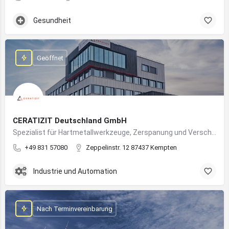
Gesundheit
Geöffnet
CERATIZIT Deutschland GmbH
Spezialist für Hartmetallwerkzeuge, Zerspanung und Verschleißschutz – mit Produktionsstandort in Kempten
+49 831 57080
Zeppelinstr. 12 87437 Kempten
Industrie und Automation
Nach Terminvereinbarung