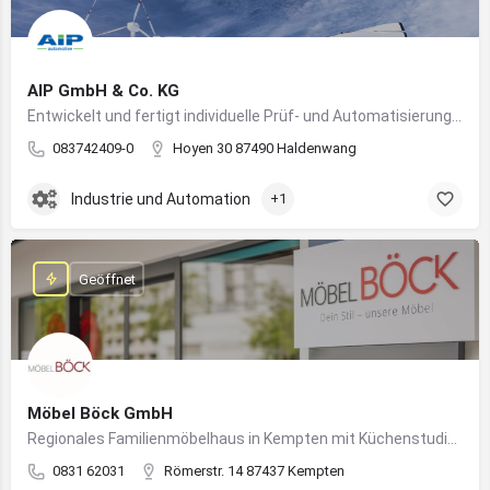
AIP GmbH & Co. KG
Entwickelt und fertigt individuelle Prüf- und Automatisierungssysteme für Industrie und Fahrzeugtechnik
083742409-0
Hoyen 30 87490 Haldenwang
Industrie und Automation
+1
Geöffnet
Möbel Böck GmbH
Regionales Familienmöbelhaus in Kempten mit Küchenstudio und Einrichtungsexpertise
0831 62031
Römerstr. 14 87437 Kempten