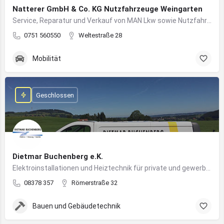
Natterer GmbH & Co. KG Nutzfahrzeuge Weingarten
Service, Reparatur und Verkauf von MAN Lkw sowie Nutzfahrzeuglösungen für Unternehmen
0751 560550
Weltestraße 28
Mobilität
Geschlossen
Dietmar Buchenberg e.K.
Elektroinstallationen und Heiztechnik für private und gewerbliche Gebäude
08378 357
Römerstraße 32
Bauen und Gebäudetechnik