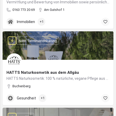
Vermittlung und Bewertung von Immobilien sowie persönliche Beratung rund um Kauf und Verkauf
0163 773 20 69
Am Gutshof 1
Immobilien
+1
Nach Terminvereinbarung
HATTS Naturkosmetik aus dem Allgäu
HATTS Naturkosmetik: 100 % natürliche, vegane Pflege aus dem Allgäu – wirksam, nachhaltig und hautfreundlich.
Buchenberg
Gesundheit
+1