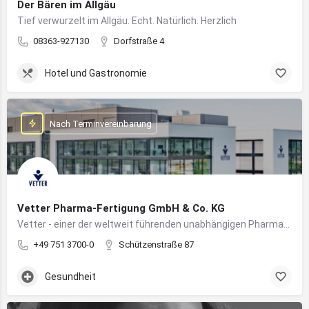
Der Bären im Allgäu
Tief verwurzelt im Allgäu. Echt. Natürlich. Herzlich
08363-927130
Dorfstraße 4
Hotel und Gastronomie
Nach Terminvereinbarung
Vetter Pharma-Fertigung GmbH & Co. KG
Vetter - einer der weltweit führenden unabhängigen Pharmadienstleister für die Herstellung von injizierbaren Medikamenten
+49 751 3700-0
Schützenstraße 87
Gesundheit