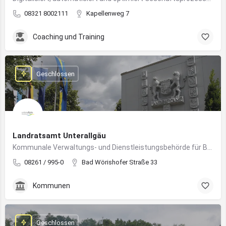
08321 8002111
Kapellenweg 7
Coaching und Training
Geschlossen
Landratsamt Unterallgäu
Kommunale Verwaltungs- und Dienstleistungsbehörde für Bürger:innen und Unternehmen im Landkreis Unterallgäu
08261 / 995-0
Bad Wörishofer Straße 33
Kommunen
Geschlossen