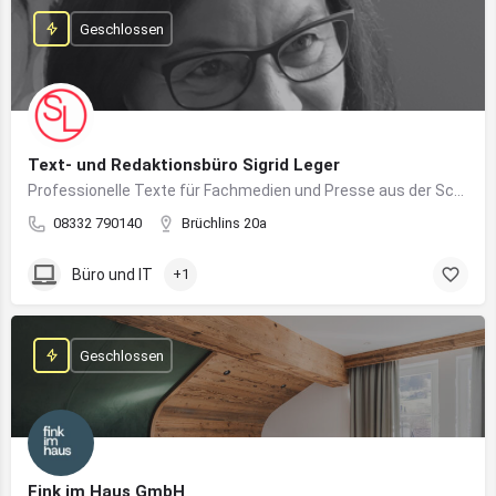
Geschlossen
Text- und Redaktionsbüro Sigrid Leger
Professionelle Texte für Fachmedien und Presse aus der Schreibfeder einer freien Journalistin und Texterin
08332 790140
Brüchlins 20a
Büro und IT
+1
Geschlossen
Fink im Haus GmbH