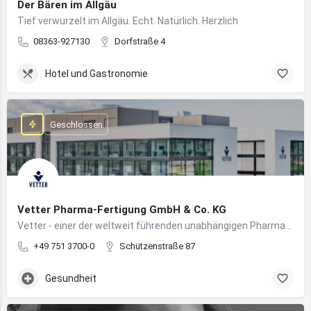
Der Bären im Allgäu
Tief verwurzelt im Allgäu. Echt. Natürlich. Herzlich
08363-927130
Dorfstraße 4
Hotel und Gastronomie
Geschlossen
Vetter Pharma-Fertigung GmbH & Co. KG
Vetter - einer der weltweit führenden unabhängigen Pharmadienstleister für die Herstellung von injizierbaren Medikamenten
+49 751 3700-0
Schützenstraße 87
Gesundheit