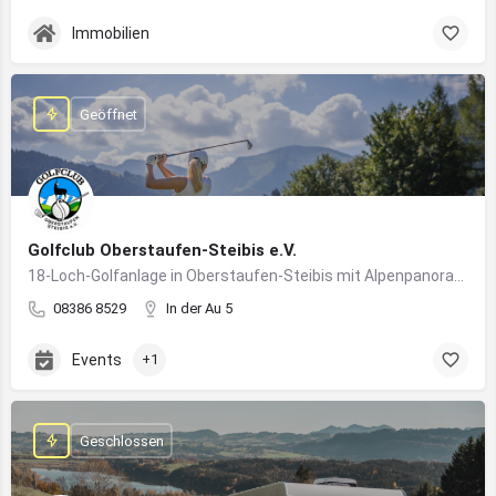
Immobilien
Geöffnet
Golfclub Oberstaufen-Steibis e.V.
18-Loch-Golfanlage in Oberstaufen-Steibis mit Alpenpanorama, Golfkursen, Turnieren und Gastronomie
08386 8529
In der Au 5
Events
+1
Geschlossen