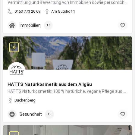
Vermittlung und Bewertung von Immobilien sowie persönliche Beratung rund um Kauf und Verkauf
0163 773 20 69
Am Gutshof 1
Immobilien
+1
HATTS Naturkosmetik aus dem Allgäu
HATTS Naturkosmetik: 100 % natürliche, vegane Pflege aus dem Allgäu – wirksam, nachhaltig und hautfreundlich.
Buchenberg
Gesundheit
+1