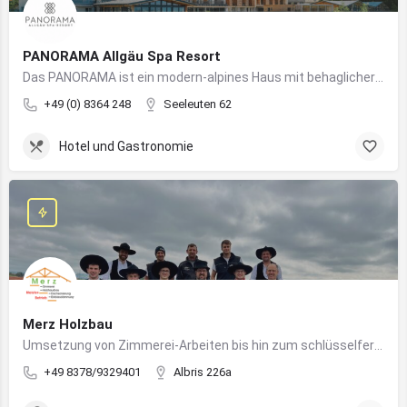
PANORAMA Allgäu Spa Resort
Das PANORAMA ist ein modern-alpines Haus mit behaglicher Atmosphäre und somit DIE Anlaufstelle für Urlaub im Allgäu!
+49 (0) 8364 248
Seeleuten 62
Hotel und Gastronomie
Merz Holzbau
Umsetzung von Zimmerei-Arbeiten bis hin zum schlüsselfertigen Holzhaus
+49 8378/9329401
Albris 226a