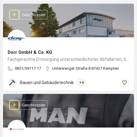
Geschlossen
Dorr GmbH & Co. KG
Fachgerechte Entsorgung unterschiedlichster Abfallarten, Sondermüll und Wertstoffe
0831/59117-17
Unterwanger Straße 8 87437 Kempten
Bauen und Gebäudetechnik
+4
Geschlossen