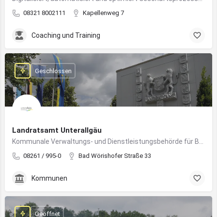
08321 8002111
Kapellenweg 7
Coaching und Training
Geschlossen
Landratsamt Unterallgäu
Kommunale Verwaltungs- und Dienstleistungsbehörde für Bürger:innen und Unternehmen im Landkreis Unterallgäu
08261 / 995-0
Bad Wörishofer Straße 33
Kommunen
Geöffnet