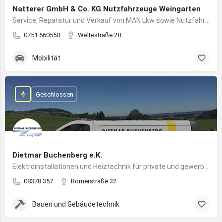
Natterer GmbH & Co. KG Nutzfahrzeuge Weingarten
Service, Reparatur und Verkauf von MAN Lkw sowie Nutzfahrzeuglösungen für Unternehmen
0751 560550
Weltestraße 28
Mobilität
Geschlossen
Dietmar Buchenberg e.K.
Elektroinstallationen und Heiztechnik für private und gewerbliche Gebäude
08378 357
Römerstraße 32
Bauen und Gebäudetechnik