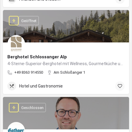
Geöffnet
Berghotel Schlossanger Alp
4-Sterne-Superior-Berghotel mit Wellness, Gourmetküche und alpinem Naturgenuss in Pfronten
+49 8363 914550
Am Schloßanger 1
Hotel und Gastronomie
Geschlossen