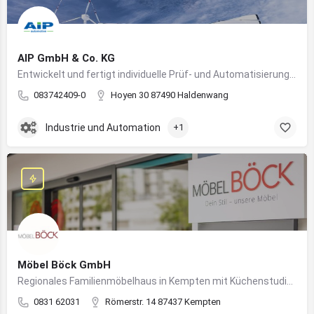
AIP GmbH & Co. KG
Entwickelt und fertigt individuelle Prüf- und Automatisierungssysteme für Industrie und Fahrzeugtechnik
083742409-0
Hoyen 30 87490 Haldenwang
Industrie und Automation
+1
Möbel Böck GmbH
Regionales Familienmöbelhaus in Kempten mit Küchenstudio und Einrichtungsexpertise
0831 62031
Römerstr. 14 87437 Kempten