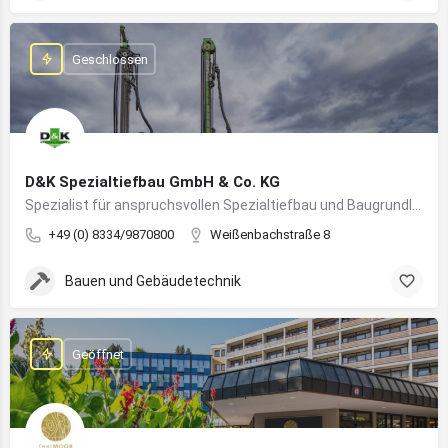
Geschlossen
D&K Spezialtiefbau GmbH & Co. KG
Spezialist für anspruchsvollen Spezialtiefbau und Baugrundlösungen im süddeutschen Raum
+49 (0) 8334/9870800
Weißenbachstraße 8
Bauen und Gebäudetechnik
Geöffnet