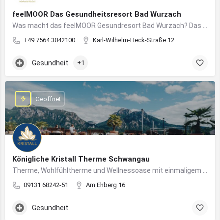
feelMOOR Das Gesundheitsresort Bad Wurzach
Was macht das feelMOOR Gesundresort Bad Wurzach? Das feelMOOR Gesundresort Bad Wurzach ist ein Medical…
+49 7564 3042100
Karl-Wilhelm-Heck-Straße 12
Gesundheit
+1
Geöffnet
Königliche Kristall Therme Schwangau
Therme, Wohlfühltherme und Wellnessoase mit einmaligem Blick auf das Königsschloss Neuschwanstein.
09131 68242-51
Am Ehberg 16
Gesundheit