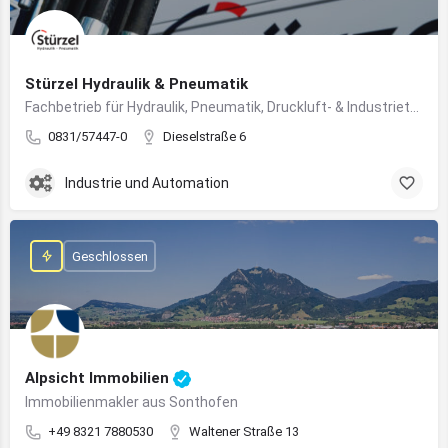
Stürzel Hydraulik & Pneumatik
Fachbetrieb für Hydraulik, Pneumatik, Druckluft- & Industrietechnik
0831/57447-0
Dieselstraße 6
Industrie und Automation
Geschlossen
Alpsicht Immobilien
Immobilienmakler aus Sonthofen
+49 8321 7880530
Waltener Straße 13