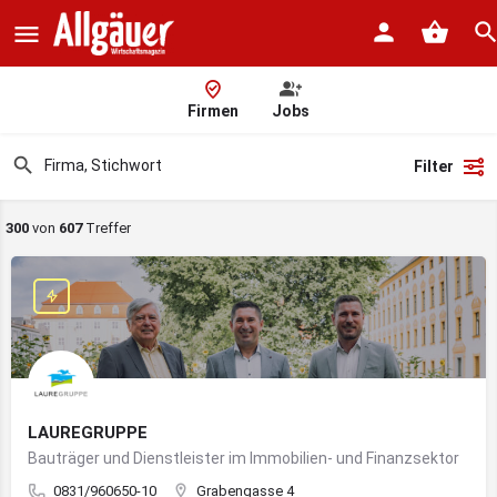
Firmen
Jobs
Filter
300
von
607
Treffer
LAUREGRUPPE
Bauträger und Dienstleister im Immobilien- und Finanzsektor
0831/960650-10
Grabengasse 4