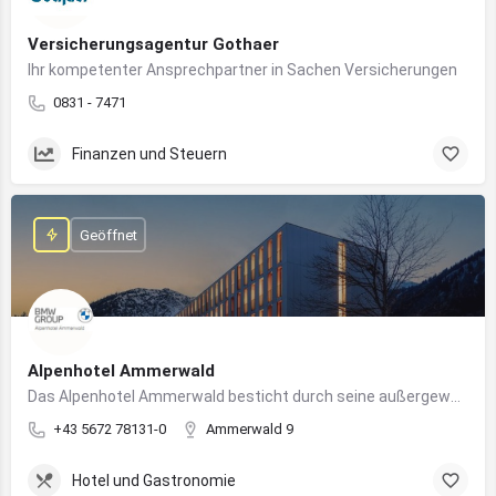
Versicherungsagentur Gothaer
Ihr kompetenter Ansprechpartner in Sachen Versicherungen
0831 - 7471
Finanzen und Steuern
Geöffnet
Alpenhotel Ammerwald
Das Alpenhotel Ammerwald besticht durch seine außergewöhnliche Lage inmitten der unberührten Natur der Tiroler Alpen.
+43 5672 78131-0
Ammerwald 9
Hotel und Gastronomie