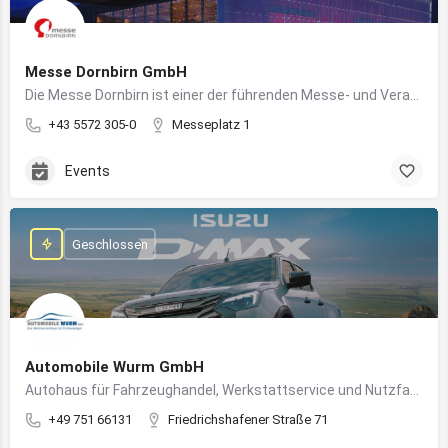
Messe Dornbirn GmbH
Die Messe Dornbirn ist einer der führenden Messe- und Veranstaltungsstandorte der Vierländerregion Bodensee
+43 5572 305-0
Messeplatz 1
Events
Geschlossen
Automobile Wurm GmbH
Autohaus für Fahrzeughandel, Werkstattservice und Nutzfahrzeuge in Ravensburg
+49 751 66131
Friedrichshafener Straße 71