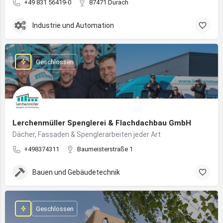
+49 831 56419-0
87471 Durach
Industrie und Automation
Geschlossen
Lerchenmüller Spenglerei & Flachdachbau GmbH
Dächer, Fassaden & Spenglerarbeiten jeder Art
+498374311
Baumeisterstraße 1
Bauen und Gebäudetechnik
Geschlossen