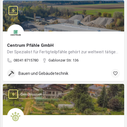
Centrum Pfähle GmbH
Der Spezialist für Fertigteilpfähle gehört zur weltweit tätigen Aarslef-Group
08341 8715780
Gablonzer Str. 136
Bauen und Gebäudetechnik
Geschlossen