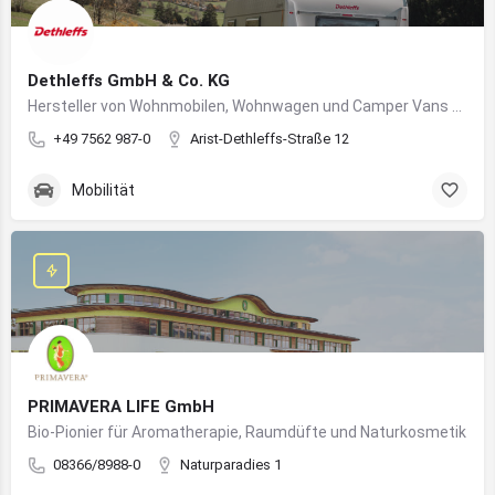
Dethleffs GmbH & Co. KG
Hersteller von Wohnmobilen, Wohnwagen und Camper Vans aus dem Allgäu
+49 7562 987-0
Arist-Dethleffs-Straße 12
Mobilität
PRIMAVERA LIFE GmbH
Bio-Pionier für Aromatherapie, Raumdüfte und Naturkosmetik
08366/8988-0
Naturparadies 1