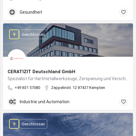
Gesundheit
Geschlossen
CERATIZIT Deutschland GmbH
Spezialist für Hartmetallwerkzeuge, Zerspanung und Verschleißschutz – mit Produktionsstandort in Kempten
+49 831 57080
Zeppelinstr. 12 87437 Kempten
Industrie und Automation
Geschlossen