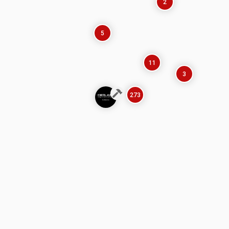
2
5
11
3
273