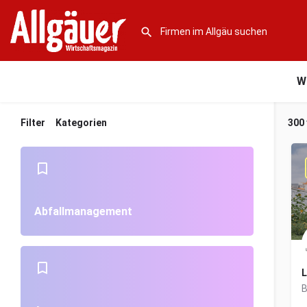
W
Filter
Kategorien
300
Abfallmanagement