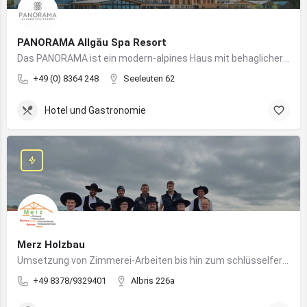
PANORAMA Allgäu Spa Resort
Das PANORAMA ist ein modern-alpines Haus mit behaglicher Atmosphäre und somit DIE Anlaufstelle für Urlaub im Allgäu!
+49 (0) 8364 248
Seeleuten 62
Hotel und Gastronomie
Merz Holzbau
Umsetzung von Zimmerei-Arbeiten bis hin zum schlüsselfertigen Holzhaus
+49 8378/9329401
Albris 226a