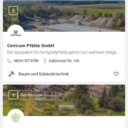
Centrum Pfähle GmbH
Der Spezialist für Fertigteilpfähle gehört zur weltweit tätigen Aarslef-Group
08341 8715780
Gablonzer Str. 136
Bauen und Gebäudetechnik
Geschlossen