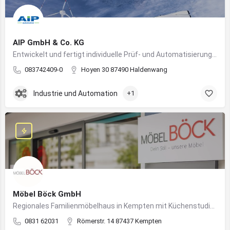
AIP GmbH & Co. KG
Entwickelt und fertigt individuelle Prüf- und Automatisierungssysteme für Industrie und Fahrzeugtechnik
083742409-0
Hoyen 30 87490 Haldenwang
Industrie und Automation
+1
Möbel Böck GmbH
Regionales Familienmöbelhaus in Kempten mit Küchenstudio und Einrichtungsexpertise
0831 62031
Römerstr. 14 87437 Kempten