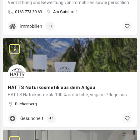
Vermittlung und Bewertung von Immobilien sowie persönliche Beratung rund um Kauf und Verkauf
0163 773 20 69
Am Gutshof 1
Immobilien
+1
HATTS Naturkosmetik aus dem Allgäu
HATTS Naturkosmetik: 100 % natürliche, vegane Pflege aus dem Allgäu – wirksam, nachhaltig und hautfreundlich.
Buchenberg
Gesundheit
+1