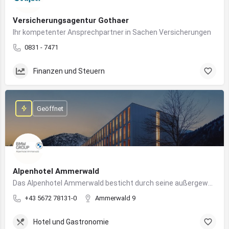
Versicherungsagentur Gothaer
Ihr kompetenter Ansprechpartner in Sachen Versicherungen
0831 - 7471
Finanzen und Steuern
Geöffnet
Alpenhotel Ammerwald
Das Alpenhotel Ammerwald besticht durch seine außergewöhnliche Lage inmitten der unberührten Natur der Tiroler Alpen.
+43 5672 78131-0
Ammerwald 9
Hotel und Gastronomie