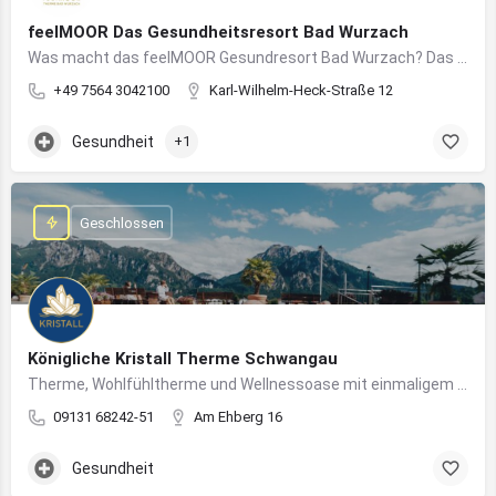
feelMOOR Das Gesundheitsresort Bad Wurzach
Was macht das feelMOOR Gesundresort Bad Wurzach? Das feelMOOR Gesundresort Bad Wurzach ist ein Medical…
+49 7564 3042100
Karl-Wilhelm-Heck-Straße 12
Gesundheit
+1
Geschlossen
Königliche Kristall Therme Schwangau
Therme, Wohlfühltherme und Wellnessoase mit einmaligem Blick auf das Königsschloss Neuschwanstein.
09131 68242-51
Am Ehberg 16
Gesundheit