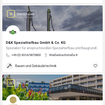
Geschlossen
D&K Spezialtiefbau GmbH & Co. KG
Spezialist für anspruchsvollen Spezialtiefbau und Baugrundlösungen im süddeutschen Raum
+49 (0) 8334/9870800
Weißenbachstraße 8
Bauen und Gebäudetechnik
Geöffnet