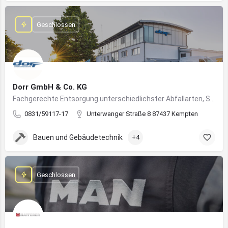
Geschlossen
Dorr GmbH & Co. KG
Fachgerechte Entsorgung unterschiedlichster Abfallarten, Sondermüll und Wertstoffe
0831/59117-17
Unterwanger Straße 8 87437 Kempten
Bauen und Gebäudetechnik
+4
Geschlossen