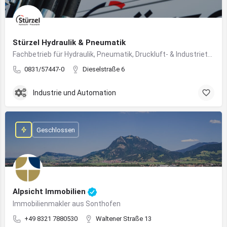
Stürzel Hydraulik & Pneumatik
Fachbetrieb für Hydraulik, Pneumatik, Druckluft- & Industrietechnik
0831/57447-0
Dieselstraße 6
Industrie und Automation
Geschlossen
Alpsicht Immobilien
Immobilienmakler aus Sonthofen
+49 8321 7880530
Waltener Straße 13