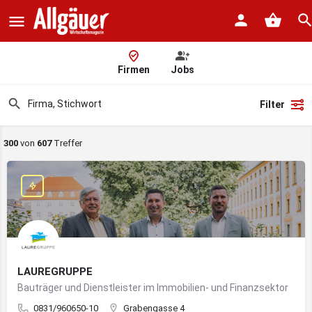
Firmen
Jobs
Filter
300
von
607
Treffer
LAUREGRUPPE
Bauträger und Dienstleister im Immobilien- und Finanzsektor
0831/960650-10
Grabengasse 4