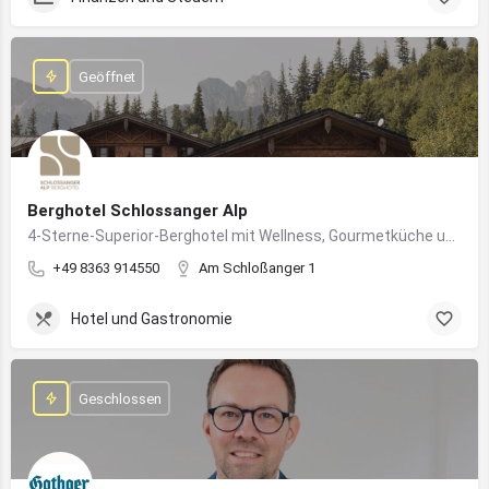
Geöffnet
Berghotel Schlossanger Alp
4-Sterne-Superior-Berghotel mit Wellness, Gourmetküche und alpinem Naturgenuss in Pfronten
+49 8363 914550
Am Schloßanger 1
Hotel und Gastronomie
Geschlossen