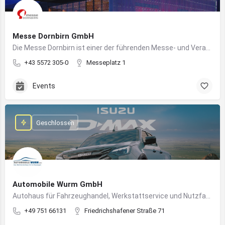
Messe Dornbirn GmbH
Die Messe Dornbirn ist einer der führenden Messe- und Veranstaltungsstandorte der Vierländerregion Bodensee
+43 5572 305-0
Messeplatz 1
Events
Geschlossen
Automobile Wurm GmbH
Autohaus für Fahrzeughandel, Werkstattservice und Nutzfahrzeuge in Ravensburg
+49 751 66131
Friedrichshafener Straße 71