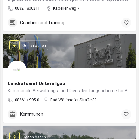
08321 8002111
Kapellenweg 7
Coaching und Training
Geschlossen
Landratsamt Unterallgäu
Kommunale Verwaltungs- und Dienstleistungsbehörde für Bürger:innen und Unternehmen im Landkreis Unterallgäu
08261 / 995-0
Bad Wörishofer Straße 33
Kommunen
Geschlossen