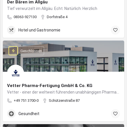
Der Bären im Allgäu
Tief verwurzelt im Allgäu. Echt. Natürlich. Herzlich
08363-927130
Dorfstraße 4
Hotel und Gastronomie
Geschlossen
Vetter Pharma-Fertigung GmbH & Co. KG
Vetter - einer der weltweit führenden unabhängigen Pharmadienstleister für die Herstellung von injizierbaren Medikamenten
+49 751 3700-0
Schützenstraße 87
Gesundheit