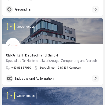
Gesundheit
Geschlossen
CERATIZIT Deutschland GmbH
Spezialist für Hartmetallwerkzeuge, Zerspanung und Verschleißschutz – mit Produktionsstandort in Kempten
+49 831 57080
Zeppelinstr. 12 87437 Kempten
Industrie und Automation
Geschlossen