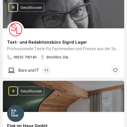
Geschlossen
Text- und Redaktionsbüro Sigrid Leger
Professionelle Texte für Fachmedien und Presse aus der Schreibfeder einer freien Journalistin und Texterin
08332 790140
Brüchlins 20a
Büro und IT
+1
Geschlossen
Fink im Haus GmbH