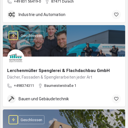
+49 831 56419-0
87471 Durach
Industrie und Automation
Geschlossen
Lerchenmüller Spenglerei & Flachdachbau GmbH
Dächer, Fassaden & Spenglerarbeiten jeder Art
+498374311
Baumeisterstraße 1
Bauen und Gebäudetechnik
Geschlossen