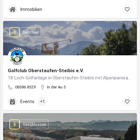
Immobilien
Geöffnet
Golfclub Oberstaufen-Steibis e.V.
18-Loch-Golfanlage in Oberstaufen-Steibis mit Alpenpanorama, Golfkursen, Turnieren und Gastronomie
08386 8529
In der Au 5
Events
+1
Geschlossen