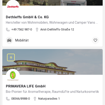
Dethleffs GmbH & Co. KG
Hersteller von Wohnmobilen, Wohnwagen und Camper Vans aus dem Allgäu
+49 7562 987-0
Arist-Dethleffs-Straße 12
Mobilität
PRIMAVERA LIFE GmbH
Bio-Pionier für Aromatherapie, Raumdüfte und Naturkosmetik
08366/8988-0
Naturparadies 1