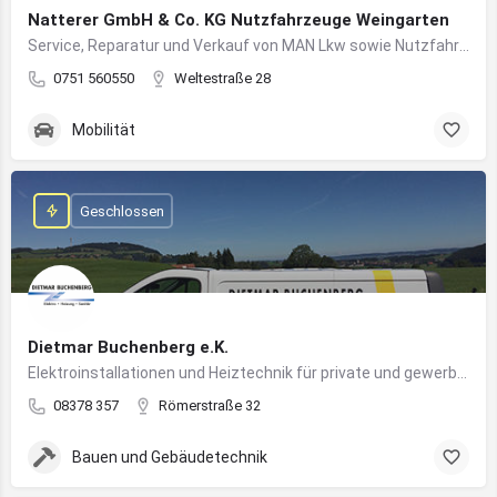
Natterer GmbH & Co. KG Nutzfahrzeuge Weingarten
Service, Reparatur und Verkauf von MAN Lkw sowie Nutzfahrzeuglösungen für Unternehmen
0751 560550
Weltestraße 28
Mobilität
Geschlossen
Dietmar Buchenberg e.K.
Elektroinstallationen und Heiztechnik für private und gewerbliche Gebäude
08378 357
Römerstraße 32
Bauen und Gebäudetechnik