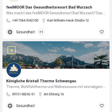
feelMOOR Das Gesundheitsresort Bad Wurzach
Was macht das feelMOOR Gesundresort Bad Wurzach? Das feelMOOR Gesundresort Bad Wurzach ist ein Medical…
+49 7564 3042100
Karl-Wilhelm-Heck-Straße 12
Gesundheit
+1
Königliche Kristall Therme Schwangau
Therme, Wohlfühltherme und Wellnessoase mit einmaligem Blick auf das Königsschloss Neuschwanstein.
09131 68242-51
Am Ehberg 16
Gesundheit