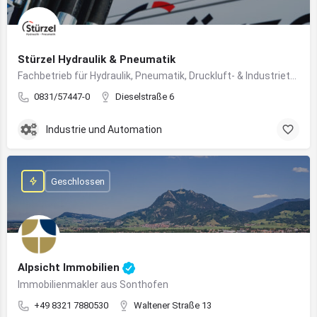
Stürzel Hydraulik & Pneumatik
Fachbetrieb für Hydraulik, Pneumatik, Druckluft- & Industrietechnik
0831/57447-0
Dieselstraße 6
Industrie und Automation
Geschlossen
Alpsicht Immobilien
Immobilienmakler aus Sonthofen
+49 8321 7880530
Waltener Straße 13