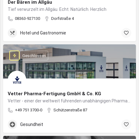
Der Bären im Allgäu
Tief verwurzelt im Allgäu. Echt. Natürlich. Herzlich
08363-927130
Dorfstraße 4
Hotel und Gastronomie
Geschlossen
Vetter Pharma-Fertigung GmbH & Co. KG
Vetter - einer der weltweit führenden unabhängigen Pharmadienstleister für die Herstellung von injizierbaren Medikamenten
+49 751 3700-0
Schützenstraße 87
Gesundheit