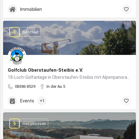
Immobilien
Geöffnet
Golfclub Oberstaufen-Steibis e.V.
18-Loch-Golfanlage in Oberstaufen-Steibis mit Alpenpanorama, Golfkursen, Turnieren und Gastronomie
08386 8529
In der Au 5
Events
+1
Geschlossen