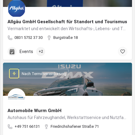
Allgäu GmbH Gesellschaft für Standort und Tourismus
Vermarktet und entwickelt den Wirtschafts-, Lebens- und Tourismusstandort Allgäu
0831 5752 37 30
Burgstraße 18
Events
+2
Nach Terminvereinbarung
Automobile Wurm GmbH
Autohaus für Fahrzeughandel, Werkstattservice und Nutzfahrzeuge in Ravensburg
+49 751 66131
Friedrichshafener Straße 71