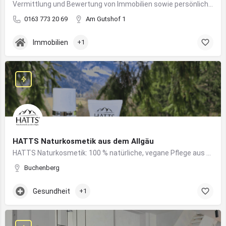
Vermittlung und Bewertung von Immobilien sowie persönliche Beratung rund um Kauf und Verkauf
0163 773 20 69
Am Gutshof 1
Immobilien
+1
HATTS Naturkosmetik aus dem Allgäu
HATTS Naturkosmetik: 100 % natürliche, vegane Pflege aus dem Allgäu – wirksam, nachhaltig und hautfreundlich.
Buchenberg
Gesundheit
+1