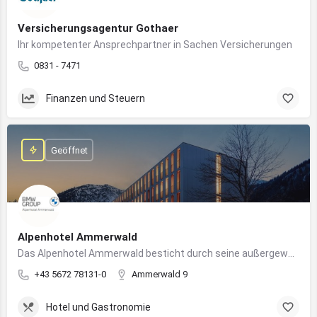
Versicherungsagentur Gothaer
Ihr kompetenter Ansprechpartner in Sachen Versicherungen
0831 - 7471
Finanzen und Steuern
Geöffnet
Alpenhotel Ammerwald
Das Alpenhotel Ammerwald besticht durch seine außergewöhnliche Lage inmitten der unberührten Natur der Tiroler Alpen.
+43 5672 78131-0
Ammerwald 9
Hotel und Gastronomie