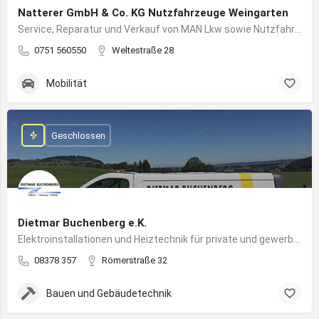
Natterer GmbH & Co. KG Nutzfahrzeuge Weingarten
Service, Reparatur und Verkauf von MAN Lkw sowie Nutzfahrzeuglösungen für Unternehmen
0751 560550
Weltestraße 28
Mobilität
Geschlossen
Dietmar Buchenberg e.K.
Elektroinstallationen und Heiztechnik für private und gewerbliche Gebäude
08378 357
Römerstraße 32
Bauen und Gebäudetechnik