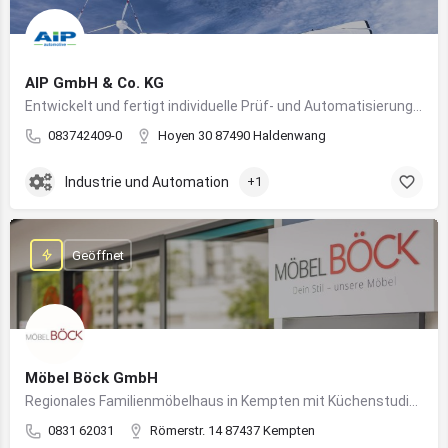
AIP GmbH & Co. KG
Entwickelt und fertigt individuelle Prüf- und Automatisierungssysteme für Industrie und Fahrzeugtechnik
083742409-0
Hoyen 30 87490 Haldenwang
Industrie und Automation
+1
Geöffnet
Möbel Böck GmbH
Regionales Familienmöbelhaus in Kempten mit Küchenstudio und Einrichtungsexpertise
0831 62031
Römerstr. 14 87437 Kempten