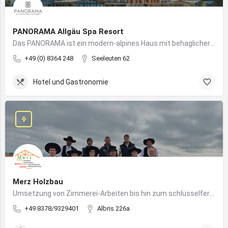
PANORAMA Allgäu Spa Resort
Das PANORAMA ist ein modern-alpines Haus mit behaglicher Atmosphäre und somit DIE Anlaufstelle für Urlaub im Allgäu!
+49 (0) 8364 248
Seeleuten 62
Hotel und Gastronomie
Merz Holzbau
Umsetzung von Zimmerei-Arbeiten bis hin zum schlüsselfertigen Holzhaus
+49 8378/9329401
Albris 226a