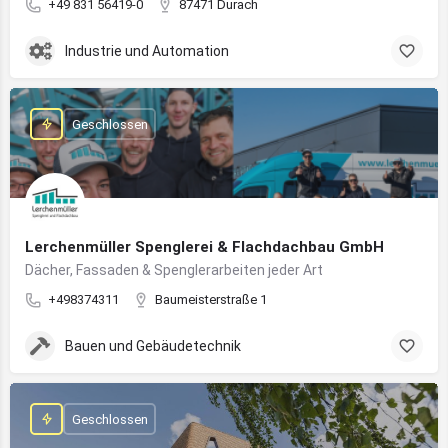
+49 831 56419-0
87471 Durach
Industrie und Automation
Geschlossen
Lerchenmüller Spenglerei & Flachdachbau GmbH
Dächer, Fassaden & Spenglerarbeiten jeder Art
+498374311
Baumeisterstraße 1
Bauen und Gebäudetechnik
Geschlossen