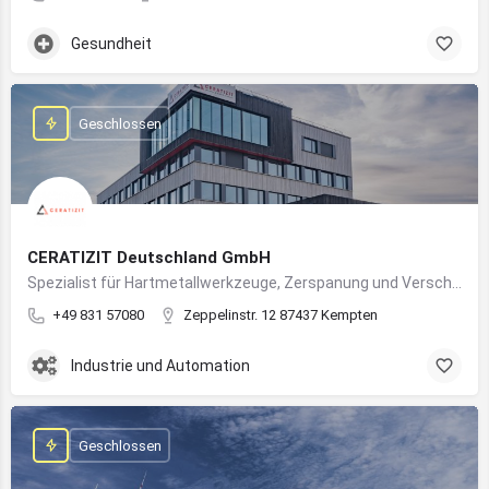
Gesundheit
Geschlossen
CERATIZIT Deutschland GmbH
Spezialist für Hartmetallwerkzeuge, Zerspanung und Verschleißschutz – mit Produktionsstandort in Kempten
+49 831 57080
Zeppelinstr. 12 87437 Kempten
Industrie und Automation
Geschlossen