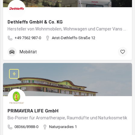
Dethleffs GmbH & Co. KG
Hersteller von Wohnmobilen, Wohnwagen und Camper Vans aus dem Allgäu
+49 7562 987-0
Arist-Dethleffs-Straße 12
Mobilität
PRIMAVERA LIFE GmbH
Bio-Pionier für Aromatherapie, Raumdüfte und Naturkosmetik
08366/8988-0
Naturparadies 1