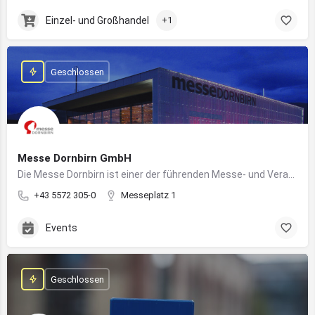
Einzel- und Großhandel
+1
Geschlossen
Messe Dornbirn GmbH
Die Messe Dornbirn ist einer der führenden Messe- und Veranstaltungsstandorte der Vierländerregion Bodensee
+43 5572 305-0
Messeplatz 1
Events
Geschlossen