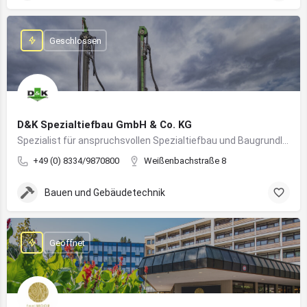
Geschlossen
D&K Spezialtiefbau GmbH & Co. KG
Spezialist für anspruchsvollen Spezialtiefbau und Baugrundlösungen im süddeutschen Raum
+49 (0) 8334/9870800
Weißenbachstraße 8
Bauen und Gebäudetechnik
Geöffnet