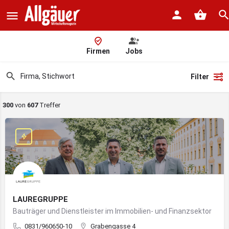
Firmen
Jobs
Filter
300
von
607
Treffer
LAUREGRUPPE
Bauträger und Dienstleister im Immobilien- und Finanzsektor
0831/960650-10
Grabengasse 4