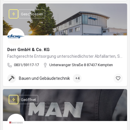
Geschlossen
Dorr GmbH & Co. KG
Fachgerechte Entsorgung unterschiedlichster Abfallarten, Sondermüll und Wertstoffe
0831/59117-17
Unterwanger Straße 8 87437 Kempten
Bauen und Gebäudetechnik
+4
Geöffnet