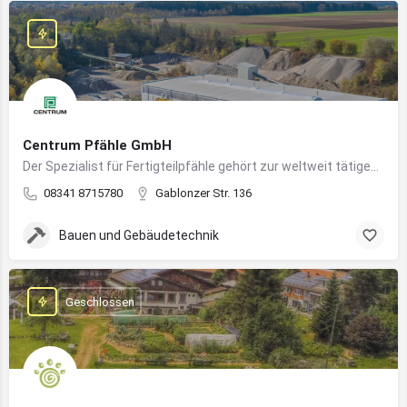
Centrum Pfähle GmbH
Der Spezialist für Fertigteilpfähle gehört zur weltweit tätigen Aarslef-Group
08341 8715780
Gablonzer Str. 136
Bauen und Gebäudetechnik
Geschlossen