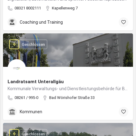
08321 8002111
Kapellenweg 7
Coaching und Training
Geschlossen
Landratsamt Unterallgäu
Kommunale Verwaltungs- und Dienstleistungsbehörde für Bürger:innen und Unternehmen im Landkreis Unterallgäu
08261 / 995-0
Bad Wörishofer Straße 33
Kommunen
Geschlossen