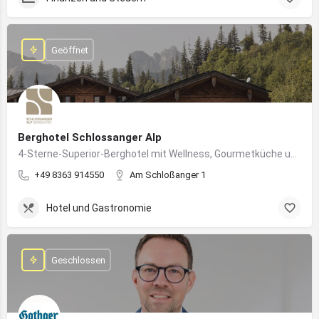
Geöffnet
Berghotel Schlossanger Alp
4-Sterne-Superior-Berghotel mit Wellness, Gourmetküche und alpinem Naturgenuss in Pfronten
+49 8363 914550
Am Schloßanger 1
Hotel und Gastronomie
Geschlossen