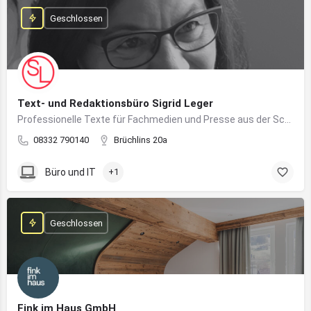
Geschlossen
Text- und Redaktionsbüro Sigrid Leger
Professionelle Texte für Fachmedien und Presse aus der Schreibfeder einer freien Journalistin und Texterin
08332 790140
Brüchlins 20a
Büro und IT
+1
Geschlossen
Fink im Haus GmbH