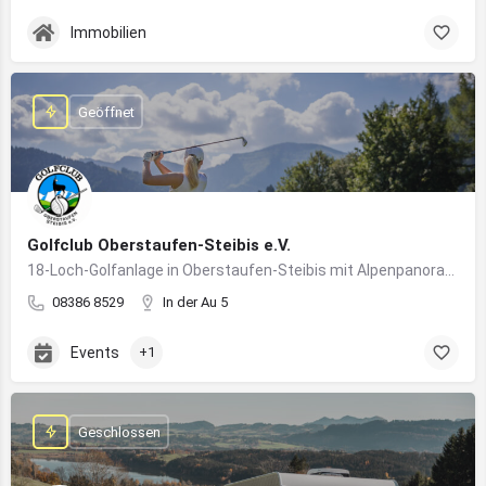
Immobilien
Geöffnet
Golfclub Oberstaufen-Steibis e.V.
18-Loch-Golfanlage in Oberstaufen-Steibis mit Alpenpanorama, Golfkursen, Turnieren und Gastronomie
08386 8529
In der Au 5
Events
+1
Geschlossen