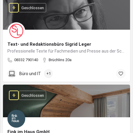
Geschlossen
Text- und Redaktionsbüro Sigrid Leger
Professionelle Texte für Fachmedien und Presse aus der Schreibfeder einer freien Journalistin und Texterin
08332 790140
Brüchlins 20a
Büro und IT
+1
Geschlossen
Fink im Haus GmbH