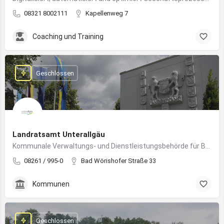
08321 8002111
Kapellenweg 7
Coaching und Training
Geschlossen
Landratsamt Unterallgäu
Kommunale Verwaltungs- und Dienstleistungsbehörde für Bürger:innen und Unternehmen im Landkreis Unterallgäu
08261 / 995-0
Bad Wörishofer Straße 33
Kommunen
Geschlossen