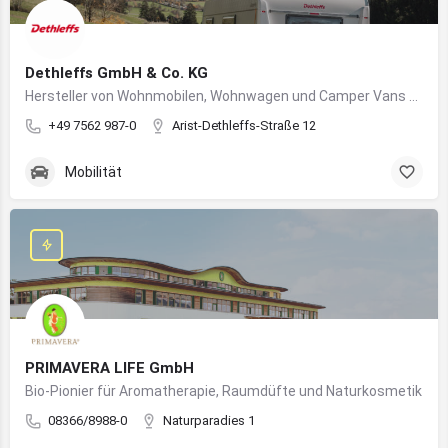
Dethleffs GmbH & Co. KG
Hersteller von Wohnmobilen, Wohnwagen und Camper Vans aus dem Allgäu
+49 7562 987-0
Arist-Dethleffs-Straße 12
Mobilität
PRIMAVERA LIFE GmbH
Bio-Pionier für Aromatherapie, Raumdüfte und Naturkosmetik
08366/8988-0
Naturparadies 1