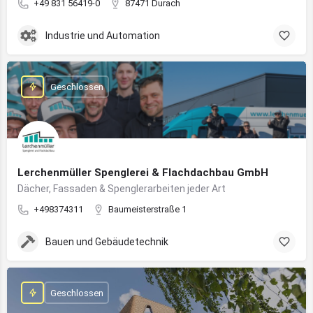
+49 831 56419-0
87471 Durach
Industrie und Automation
Geschlossen
Lerchenmüller Spenglerei & Flachdachbau GmbH
Dächer, Fassaden & Spenglerarbeiten jeder Art
+498374311
Baumeisterstraße 1
Bauen und Gebäudetechnik
Geschlossen