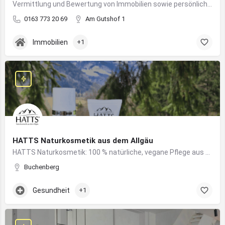
Vermittlung und Bewertung von Immobilien sowie persönliche Beratung rund um Kauf und Verkauf
0163 773 20 69
Am Gutshof 1
Immobilien
+1
HATTS Naturkosmetik aus dem Allgäu
HATTS Naturkosmetik: 100 % natürliche, vegane Pflege aus dem Allgäu – wirksam, nachhaltig und hautfreundlich.
Buchenberg
Gesundheit
+1