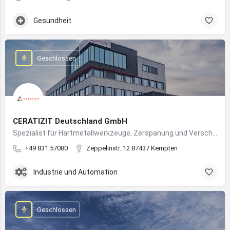
Gesundheit
Geschlossen
CERATIZIT Deutschland GmbH
Spezialist für Hartmetallwerkzeuge, Zerspanung und Verschleißschutz – mit Produktionsstandort in Kempten
+49 831 57080
Zeppelinstr. 12 87437 Kempten
Industrie und Automation
Geschlossen