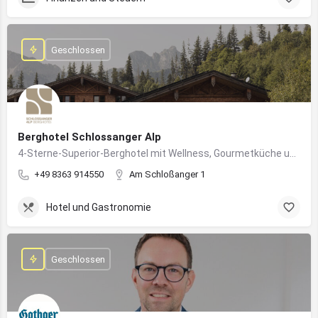
Geschlossen
Berghotel Schlossanger Alp
4-Sterne-Superior-Berghotel mit Wellness, Gourmetküche und alpinem Naturgenuss in Pfronten
+49 8363 914550
Am Schloßanger 1
Hotel und Gastronomie
Geschlossen