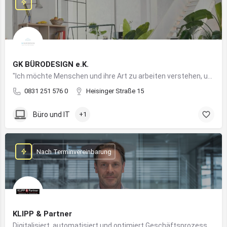
GK BÜRODESIGN e.K.
"Ich möchte Menschen und ihre Art zu arbeiten verstehen, um Arbeitswelten zu kreieren, die allen Anforderungen gerecht werden"
0831 251 576 0
Heisinger Straße 15
Büro und IT
+1
Nach Terminvereinbarung
KLIPP & Partner
Digitalisiert, automatisiert und optimiert Geschäftsprozesse im Mittelstand mithilfe moderner IT- und KI-Lösungen