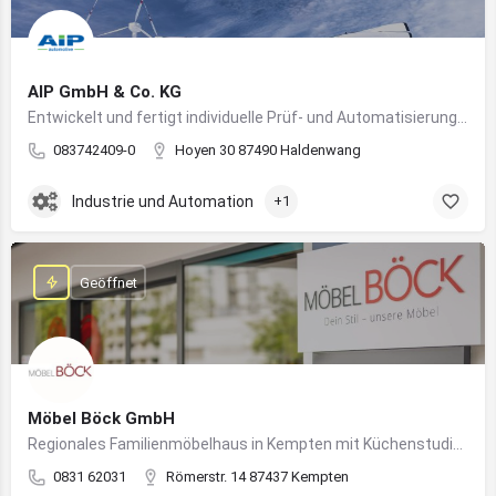
AIP GmbH & Co. KG
Entwickelt und fertigt individuelle Prüf- und Automatisierungssysteme für Industrie und Fahrzeugtechnik
083742409-0
Hoyen 30 87490 Haldenwang
Industrie und Automation
+1
Geöffnet
Möbel Böck GmbH
Regionales Familienmöbelhaus in Kempten mit Küchenstudio und Einrichtungsexpertise
0831 62031
Römerstr. 14 87437 Kempten