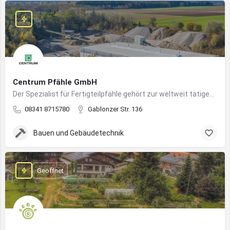
Centrum Pfähle GmbH
Der Spezialist für Fertigteilpfähle gehört zur weltweit tätigen Aarslef-Group
08341 8715780
Gablonzer Str. 136
Bauen und Gebäudetechnik
Geöffnet