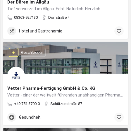
Der Bären im Allgäu
Tief verwurzelt im Allgäu. Echt. Natürlich. Herzlich
08363-927130
Dorfstraße 4
Hotel und Gastronomie
Geschlossen
Vetter Pharma-Fertigung GmbH & Co. KG
Vetter - einer der weltweit führenden unabhängigen Pharmadienstleister für die Herstellung von injizierbaren Medikamenten
+49 751 3700-0
Schützenstraße 87
Gesundheit