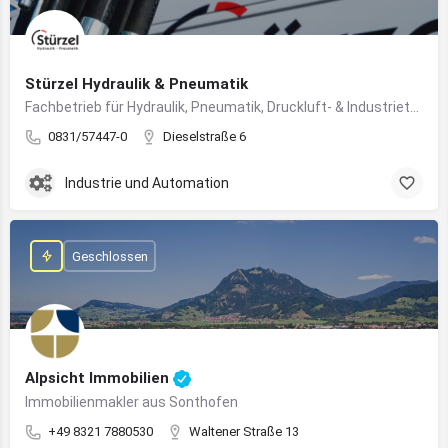
Stürzel Hydraulik & Pneumatik
Fachbetrieb für Hydraulik, Pneumatik, Druckluft- & Industrietechnik
0831/57447-0
Dieselstraße 6
Industrie und Automation
Geschlossen
Alpsicht Immobilien
Immobilienmakler aus Sonthofen
+49 8321 7880530
Waltener Straße 13