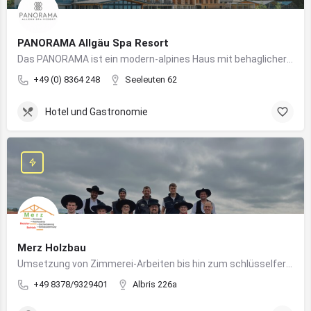
PANORAMA Allgäu Spa Resort
Das PANORAMA ist ein modern-alpines Haus mit behaglicher Atmosphäre und somit DIE Anlaufstelle für Urlaub im Allgäu!
+49 (0) 8364 248
Seeleuten 62
Hotel und Gastronomie
Merz Holzbau
Umsetzung von Zimmerei-Arbeiten bis hin zum schlüsselfertigen Holzhaus
+49 8378/9329401
Albris 226a