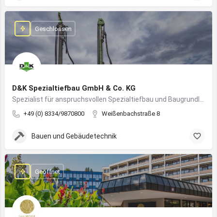
Geschlossen
D&K Spezialtiefbau GmbH & Co. KG
Spezialist für anspruchsvollen Spezialtiefbau und Baugrundlösungen im süddeutschen Raum
+49 (0) 8334/9870800
Weißenbachstraße 8
Bauen und Gebäudetechnik
Geöffnet