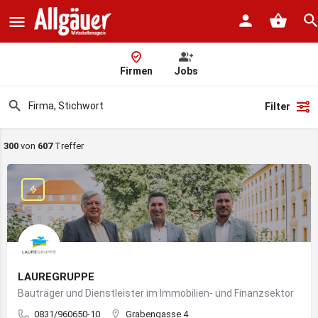
Firmen
Jobs
Filter
300
von
607
Treffer
LAUREGRUPPE
Bauträger und Dienstleister im Immobilien- und Finanzsektor
0831/960650-10
Grabengasse 4