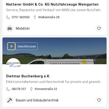
Natterer GmbH & Co. KG Nutzfahrzeuge Weingarten
Service, Reparatur und Verkauf von MAN Lkw sowie Nutzfahrzeuglösungen für Unternehmen
0751 560550
Weltestraße 28
Mobilität
Geschlossen
Dietmar Buchenberg e.K.
Elektroinstallationen und Heiztechnik für private und gewerbliche Gebäude
08378 357
Römerstraße 32
Bauen und Gebäudetechnik