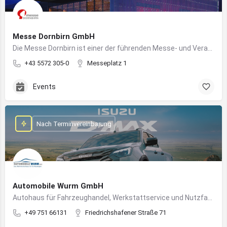
Messe Dornbirn GmbH
Die Messe Dornbirn ist einer der führenden Messe- und Veranstaltungsstandorte der Vierländerregion Bodensee
+43 5572 305-0
Messeplatz 1
Events
Nach Terminvereinbarung
Automobile Wurm GmbH
Autohaus für Fahrzeughandel, Werkstattservice und Nutzfahrzeuge in Ravensburg
+49 751 66131
Friedrichshafener Straße 71