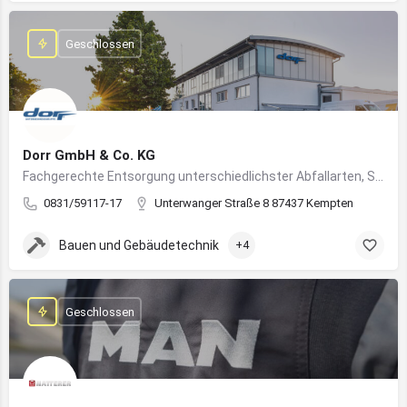
Geschlossen
Dorr GmbH & Co. KG
Fachgerechte Entsorgung unterschiedlichster Abfallarten, Sondermüll und Wertstoffe
0831/59117-17
Unterwanger Straße 8 87437 Kempten
Bauen und Gebäudetechnik
+4
Geschlossen