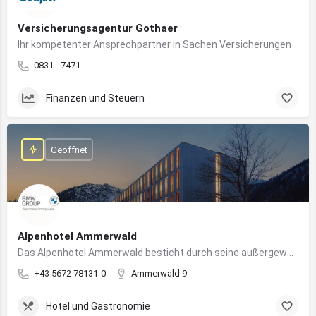
Versicherungsagentur Gothaer
Ihr kompetenter Ansprechpartner in Sachen Versicherungen
0831 - 7471
Finanzen und Steuern
Geöffnet
Alpenhotel Ammerwald
Das Alpenhotel Ammerwald besticht durch seine außergewöhnliche Lage inmitten der unberührten Natur der Tiroler Alpen.
+43 5672 78131-0
Ammerwald 9
Hotel und Gastronomie