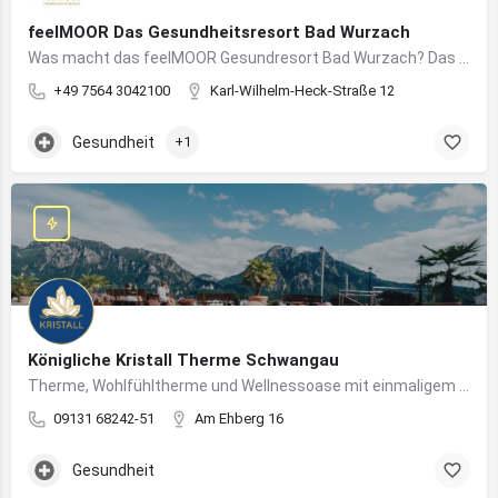
feelMOOR Das Gesundheitsresort Bad Wurzach
Was macht das feelMOOR Gesundresort Bad Wurzach? Das feelMOOR Gesundresort Bad Wurzach ist ein Medical…
+49 7564 3042100
Karl-Wilhelm-Heck-Straße 12
Gesundheit
+1
Königliche Kristall Therme Schwangau
Therme, Wohlfühltherme und Wellnessoase mit einmaligem Blick auf das Königsschloss Neuschwanstein.
09131 68242-51
Am Ehberg 16
Gesundheit