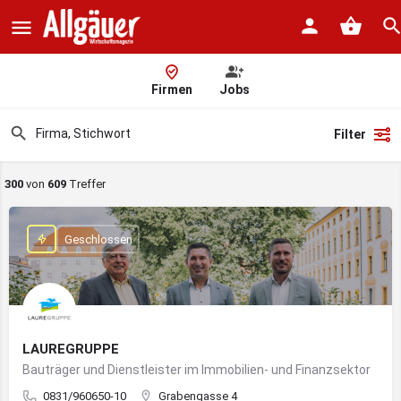
Firmen
Jobs
Filter
300
von
609
Treffer
Geschlossen
LAUREGRUPPE
Bauträger und Dienstleister im Immobilien- und Finanzsektor
0831/960650-10
Grabengasse 4