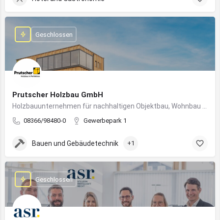
Geschlossen
Prutscher Holzbau GmbH
Holzbauunternehmen für nachhaltigen Objektbau, Wohnbau und modulare Massivholzbauweise im Allgäu.
08366/98480-0
Gewerbepark 1
Bauen und Gebäudetechnik
+1
Geschlossen