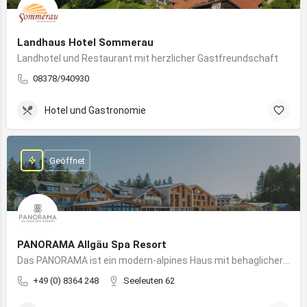
Landhaus Hotel Sommerau
Landhotel und Restaurant mit herzlicher Gastfreundschaft
08378/940930
Hotel und Gastronomie
Geöffnet
PANORAMA Allgäu Spa Resort
Das PANORAMA ist ein modern-alpines Haus mit behaglicher Atmosphäre und somit DIE Anlaufstelle für Urlaub im Allgäu!
+49 (0) 8364 248
Seeleuten 62