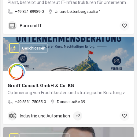
Plant, betreibt und betreut IT-Infrastrukturen für Unternehmen und sorgt für einen sicheren und reibungslosen IT-Betrieb
+49 821 89989-0
Untere Lettenbergstraße 1
Büro und IT
Geschlossen
Greiff Consult GmbH & Co. KG
Optimierung von Frachtkosten und strategische Beratung von Vertrieb und Marketing
+49 8331 75055-0
Donaustraße 39
Industrie und Automation
+2