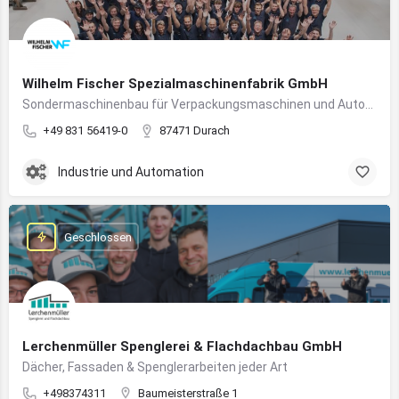
Wilhelm Fischer Spezialmaschinenfabrik GmbH
Sondermaschinenbau für Verpackungsmaschinen und Automatisierungssysteme
+49 831 56419-0
87471 Durach
Industrie und Automation
Geschlossen
Lerchenmüller Spenglerei & Flachdachbau GmbH
Dächer, Fassaden & Spenglerarbeiten jeder Art
+498374311
Baumeisterstraße 1