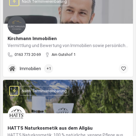
Nach Terminvereinbarung
Kirchmann Immobilien
Vermittlung und Bewertung von Immobilien sowie persönliche Beratung rund um Kauf und Verkauf
0163 773 20 69
Am Gutshof 1
Immobilien
+1
Nach Terminvereinbarung
HATTS Naturkosmetik aus dem Allgäu
HATTS Naturkosmetik: 100 % natürliche, vegane Pflege aus dem Allgäu – wirksam, nachhaltig und hautfreundlich.