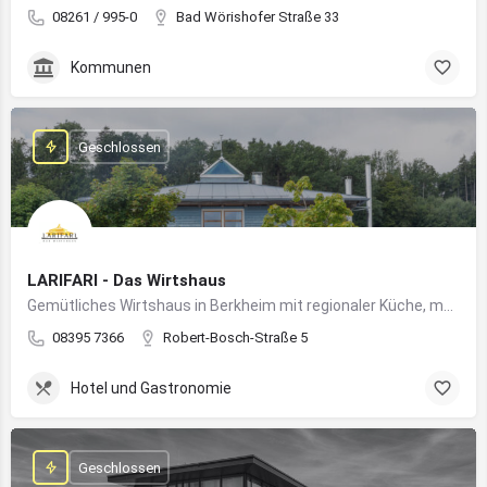
08261 / 995-0
Bad Wörishofer Straße 33
Kommunen
Geschlossen
LARIFARI - Das Wirtshaus
Gemütliches Wirtshaus in Berkheim mit regionaler Küche, modernem Flair und romantischem Ambiente
08395 7366
Robert-Bosch-Straße 5
Hotel und Gastronomie
Geschlossen