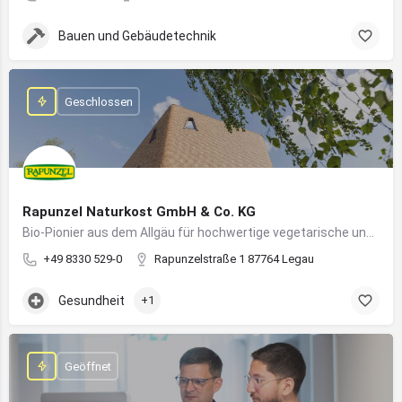
Bauen und Gebäudetechnik
Geschlossen
Rapunzel Naturkost GmbH & Co. KG
Bio-Pionier aus dem Allgäu für hochwertige vegetarische und vegane Lebensmittel
+49 8330 529-0
Rapunzelstraße 1 87764 Legau
Gesundheit
+1
Geöffnet