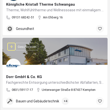
Königliche Kristall Therme Schwangau
Therme, Wohlfühltherme und Wellnessoase mit einmaligem Blick auf das Königsschloss Neuschwanstein.
09131 68242-51
Am Ehberg 16
Gesundheit
Geschlossen
Dorr GmbH & Co. KG
Fachgerechte Entsorgung unterschiedlichster Abfallarten, Sondermüll und Wertstoffe
0831/59117-17
Unterwanger Straße 8 87437 Kempten
Bauen und Gebäudetechnik
+4