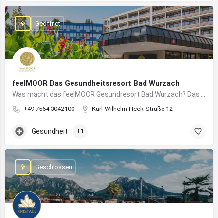
Geöffnet
feelMOOR Das Gesundheitsresort Bad Wurzach
Was macht das feelMOOR Gesundresort Bad Wurzach? Das feelMOOR Gesundresort Bad Wurzach ist ein Medical…
+49 7564 3042100
Karl-Wilhelm-Heck-Straße 12
Gesundheit
+1
Geschlossen