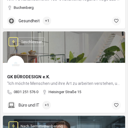
Buchenberg
Gesundheit
+1
Geschlossen
GK BÜRODESIGN e.K.
"Ich möchte Menschen und ihre Art zu arbeiten verstehen, um Arbeitswelten zu kreieren, die allen Anforderungen gerecht werden"
0831 251 576 0
Heisinger Straße 15
Büro und IT
+1
Nach Terminvereinbarung