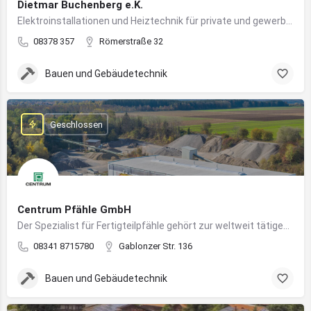
Dietmar Buchenberg e.K.
Elektroinstallationen und Heiztechnik für private und gewerbliche Gebäude
08378 357
Römerstraße 32
Bauen und Gebäudetechnik
Geschlossen
Centrum Pfähle GmbH
Der Spezialist für Fertigteilpfähle gehört zur weltweit tätigen Aarslef-Group
08341 8715780
Gablonzer Str. 136
Bauen und Gebäudetechnik