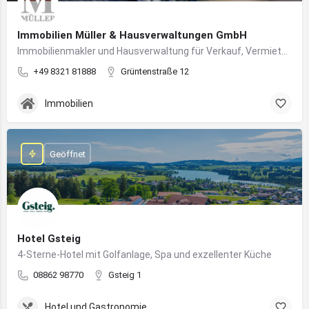
Immobilien Müller & Hausverwaltungen GmbH
Immobilienmakler und Hausverwaltung für Verkauf, Vermietung und professionelle Immobilienbetreuung im Oberallgäu
+49 8321 81888
Grüntenstraße 12
Immobilien
Geöffnet
Hotel Gsteig
4-Sterne-Hotel mit Golfanlage, Spa und exzellenter Küche
08862 98770
Gsteig 1
Hotel und Gastronomie