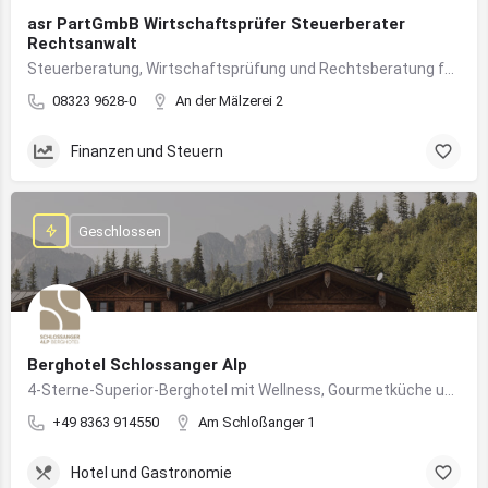
asr PartGmbB Wirtschaftsprüfer Steuerberater
Rechtsanwalt
Steuerberatung, Wirtschaftsprüfung und Rechtsberatung für Unternehmen im Allgäu – von Gründung bis Nachfolge
08323 9628-0
An der Mälzerei 2
Finanzen und Steuern
Geschlossen
Berghotel Schlossanger Alp
4-Sterne-Superior-Berghotel mit Wellness, Gourmetküche und alpinem Naturgenuss in Pfronten
+49 8363 914550
Am Schloßanger 1
Hotel und Gastronomie