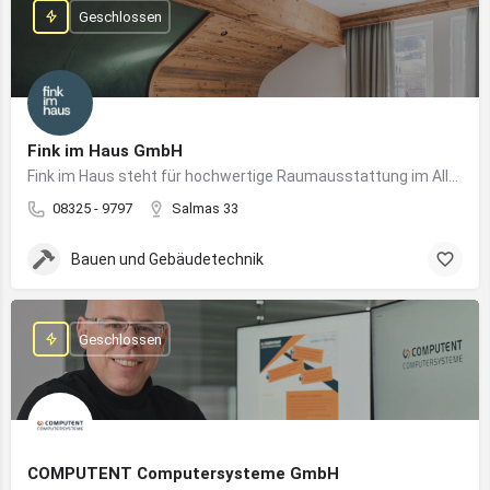
Geschlossen
Fink im Haus GmbH
Fink im Haus steht für hochwertige Raumausstattung im Allgäu – von Bodenbelägen bis Sonnenschutz aus einer Hand.
08325 - 9797
Salmas 33
Bauen und Gebäudetechnik
Geschlossen
COMPUTENT Computersysteme GmbH