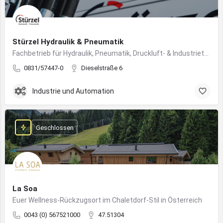
Stürzel Hydraulik & Pneumatik
Fachbetrieb für Hydraulik, Pneumatik, Druckluft- & Industrietechnik
0831/57447-0
Dieselstraße 6
Industrie und Automation
Geschlossen
La Soa
Euer Wellness-Rückzugsort im Chaletdorf-Stil in Österreich
0043 (0) 567521000
47.51304