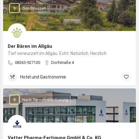
Geschlossen
Der Bären im Allgäu
Tief verwurzelt im Allgäu. Echt. Natürlich. Herzlich
08363-927130
Dorfstraße 4
Hotel und Gastronomie
Nach Terminvereinbarung
Vetter Pharma-Fertigung GmbH & Co. KG