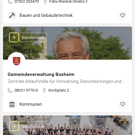
07522 265470
Felix-Wankel-Straße 3
Bauen und Gebäudetechnik
Geschlossen
Gemeindeverwaltung Buxheim
Zentrale Anlaufstelle für Verwaltung, Dienstleistungen und Bürgerbelange in Buxheim
08331 9770-0
Kirchplatz 2
Kommunen
Geschlossen