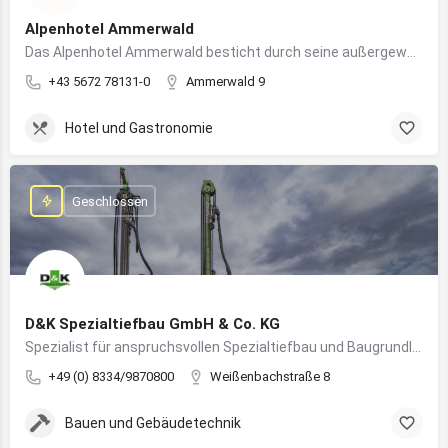
Alpenhotel Ammerwald
Das Alpenhotel Ammerwald besticht durch seine außergewöhnliche Lage inmitten der unberührten Natur der Tiroler Alpen.
+43 5672 78131-0
Ammerwald 9
Hotel und Gastronomie
Geschlossen
D&K Spezialtiefbau GmbH & Co. KG
Spezialist für anspruchsvollen Spezialtiefbau und Baugrundlösungen im süddeutschen Raum
+49 (0) 8334/9870800
Weißenbachstraße 8
Bauen und Gebäudetechnik