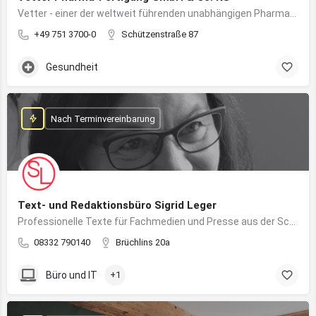
Vetter - einer der weltweit führenden unabhängigen Pharmadienstleister für die Herstellung von injizierbaren Medikamenten
+49 751 3700-0
Schützenstraße 87
Gesundheit
Nach Terminvereinbarung
Text- und Redaktionsbüro Sigrid Leger
Professionelle Texte für Fachmedien und Presse aus der Schreibfeder einer freien Journalistin und Texterin
08332 790140
Brüchlins 20a
Büro und IT
+1