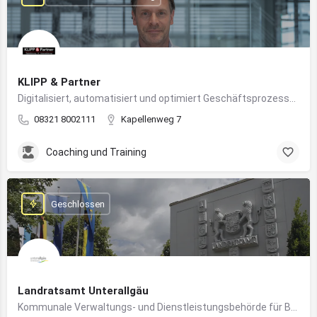
KLIPP & Partner
Digitalisiert, automatisiert und optimiert Geschäftsprozesse im Mittelstand mithilfe moderner IT- und KI-Lösungen
08321 8002111
Kapellenweg 7
Coaching und Training
Geschlossen
Landratsamt Unterallgäu
Kommunale Verwaltungs- und Dienstleistungsbehörde für Bürger:innen und Unternehmen im Landkreis Unterallgäu