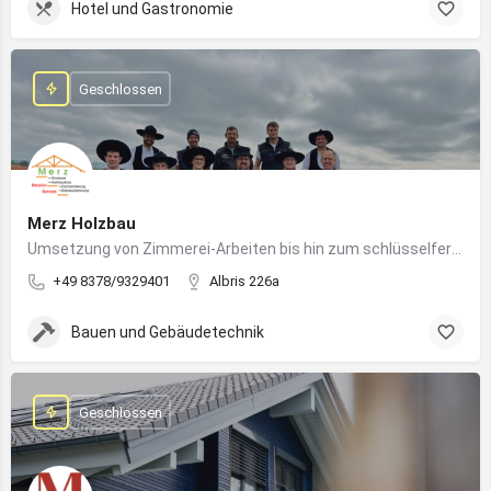
Hotel und Gastronomie
Geschlossen
Merz Holzbau
Umsetzung von Zimmerei-Arbeiten bis hin zum schlüsselfertigen Holzhaus
+49 8378/9329401
Albris 226a
Bauen und Gebäudetechnik
Geschlossen