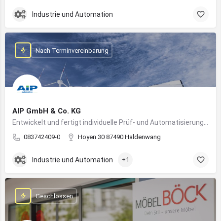
Industrie und Automation
Nach Terminvereinbarung
AIP GmbH & Co. KG
Entwickelt und fertigt individuelle Prüf- und Automatisierungssysteme für Industrie und Fahrzeugtechnik
083742409-0
Hoyen 30 87490 Haldenwang
Industrie und Automation
+1
Geschlossen