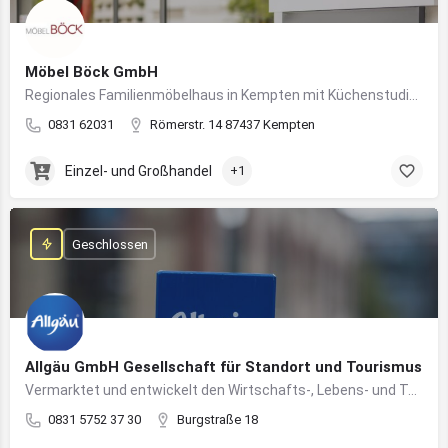
Möbel Böck GmbH
Regionales Familienmöbelhaus in Kempten mit Küchenstudio und Einrichtungsexpertise
0831 62031
Römerstr. 14 87437 Kempten
Einzel- und Großhandel
+1
Geschlossen
Allgäu GmbH Gesellschaft für Standort und Tourismus
Vermarktet und entwickelt den Wirtschafts-, Lebens- und Tourismusstandort Allgäu
0831 5752 37 30
Burgstraße 18