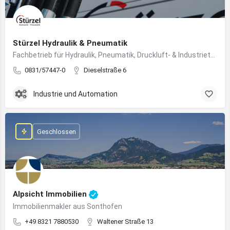
Stürzel Hydraulik & Pneumatik
Fachbetrieb für Hydraulik, Pneumatik, Druckluft- & Industrietechnik
0831/57447-0
Dieselstraße 6
Industrie und Automation
Geschlossen
Alpsicht Immobilien
Immobilienmakler aus Sonthofen
+49 8321 7880530
Waltener Straße 13