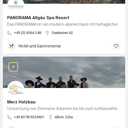
PANORAMA Allgäu Spa Resort
Das PANORAMA ist ein modern-alpines Haus mit behaglicher Atmosphäre und somit DIE Anlaufstelle für Urlaub im Allgäu!
+49 (0) 8364 248
Seeleuten 62
Hotel und Gastronomie
Merz Holzbau
Umsetzung von Zimmerei-Arbeiten bis hin zum schlüsselfertigen Holzhaus
+49 8378/9329401
Albris 226a