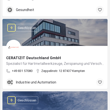
Gesundheit
Geschlossen
CERATIZIT Deutschland GmbH
Spezialist für Hartmetallwerkzeuge, Zerspanung und Verschleißschutz – mit Produktionsstandort in Kempten
+49 831 57080
Zeppelinstr. 12 87437 Kempten
Industrie und Automation
Geschlossen