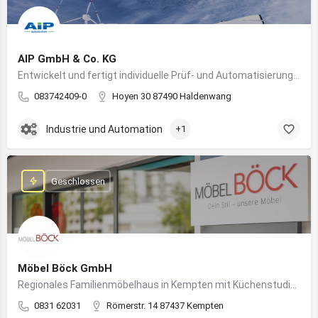
AIP GmbH & Co. KG
Entwickelt und fertigt individuelle Prüf- und Automatisierungssysteme für Industrie und Fahrzeugtechnik
083742409-0
Hoyen 30 87490 Haldenwang
Industrie und Automation
+1
Geschlossen
Möbel Böck GmbH
Regionales Familienmöbelhaus in Kempten mit Küchenstudio und Einrichtungsexpertise
0831 62031
Römerstr. 14 87437 Kempten