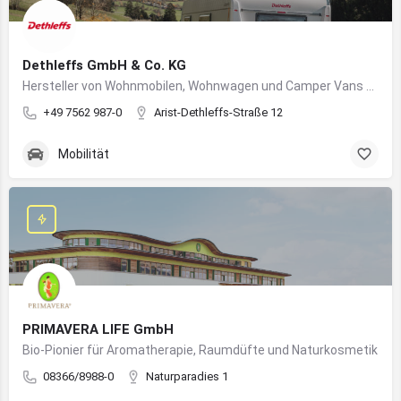
Dethleffs GmbH & Co. KG
Hersteller von Wohnmobilen, Wohnwagen und Camper Vans aus dem Allgäu
+49 7562 987-0
Arist-Dethleffs-Straße 12
Mobilität
PRIMAVERA LIFE GmbH
Bio-Pionier für Aromatherapie, Raumdüfte und Naturkosmetik
08366/8988-0
Naturparadies 1