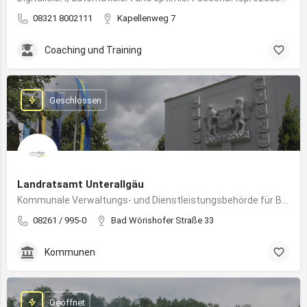
08321 8002111
Kapellenweg 7
Coaching und Training
Geschlossen
Landratsamt Unterallgäu
Kommunale Verwaltungs- und Dienstleistungsbehörde für Bürger:innen und Unternehmen im Landkreis Unterallgäu
08261 / 995-0
Bad Wörishofer Straße 33
Kommunen
Geöffnet