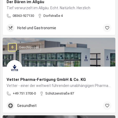
Der Bären im Allgäu
Tief verwurzelt im Allgäu. Echt. Natürlich. Herzlich
08363-927130
Dorfstraße 4
Hotel und Gastronomie
Geschlossen
Vetter Pharma-Fertigung GmbH & Co. KG
Vetter - einer der weltweit führenden unabhängigen Pharmadienstleister für die Herstellung von injizierbaren Medikamenten
+49 751 3700-0
Schützenstraße 87
Gesundheit