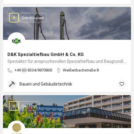
Geschlossen
D&K Spezialtiefbau GmbH & Co. KG
Spezialist für anspruchsvollen Spezialtiefbau und Baugrundlösungen im süddeutschen Raum
+49 (0) 8334/9870800
Weißenbachstraße 8
Bauen und Gebäudetechnik
Geöffnet