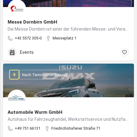
Messe Dornbirn GmbH
Die Messe Dornbirn ist einer der führenden Messe- und Veranstaltungsstandorte der Vierländerregion Bodensee
+43 5572 305-0
Messeplatz 1
Events
Nach Terminvereinbarung
Automobile Wurm GmbH
Autohaus für Fahrzeughandel, Werkstattservice und Nutzfahrzeuge in Ravensburg
+49 751 66131
Friedrichshafener Straße 71