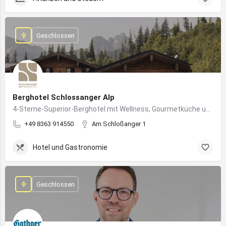
Geschlossen
Berghotel Schlossanger Alp
4-Sterne-Superior-Berghotel mit Wellness, Gourmetküche und alpinem Naturgenuss in Pfronten
+49 8363 914550
Am Schloßanger 1
Hotel und Gastronomie
Geschlossen