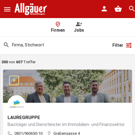
Firmen
Jobs
Filter
300
von
607
Treffer
LAUREGRUPPE
Bauträger und Dienstleister im Immobilien- und Finanzsektor
0831/960650-10
Grabengasse 4