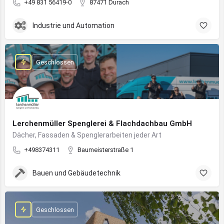
+49 831 56419-0
87471 Durach
Industrie und Automation
Geschlossen
Lerchenmüller Spenglerei & Flachdachbau GmbH
Dächer, Fassaden & Spenglerarbeiten jeder Art
+498374311
Baumeisterstraße 1
Bauen und Gebäudetechnik
Geschlossen