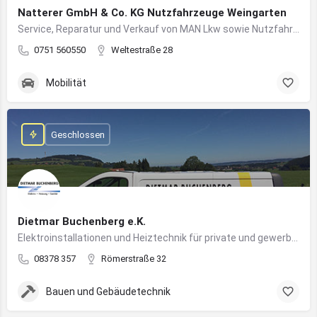
Natterer GmbH & Co. KG Nutzfahrzeuge Weingarten
Service, Reparatur und Verkauf von MAN Lkw sowie Nutzfahrzeuglösungen für Unternehmen
0751 560550
Weltestraße 28
Mobilität
Geschlossen
Dietmar Buchenberg e.K.
Elektroinstallationen und Heiztechnik für private und gewerbliche Gebäude
08378 357
Römerstraße 32
Bauen und Gebäudetechnik