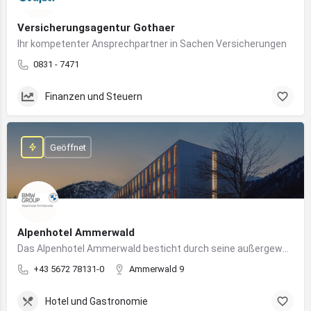
Versicherungsagentur Gothaer
Ihr kompetenter Ansprechpartner in Sachen Versicherungen
0831 - 7471
Finanzen und Steuern
Geöffnet
Alpenhotel Ammerwald
Das Alpenhotel Ammerwald besticht durch seine außergewöhnliche Lage inmitten der unberührten Natur der Tiroler Alpen.
+43 5672 78131-0
Ammerwald 9
Hotel und Gastronomie