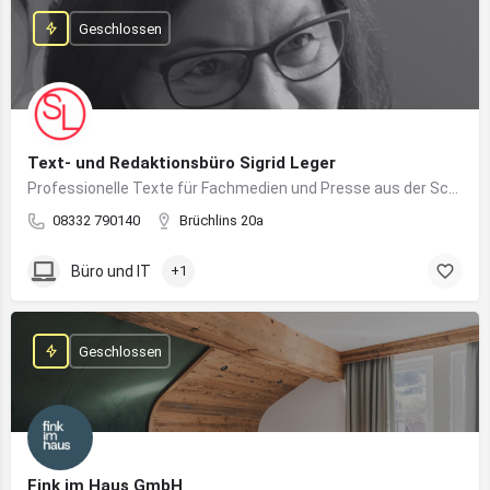
Geschlossen
Text- und Redaktionsbüro Sigrid Leger
Professionelle Texte für Fachmedien und Presse aus der Schreibfeder einer freien Journalistin und Texterin
08332 790140
Brüchlins 20a
Büro und IT
+1
Geschlossen
Fink im Haus GmbH