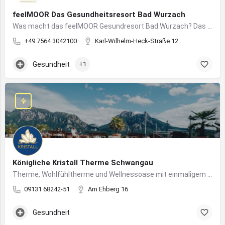
feelMOOR Das Gesundheitsresort Bad Wurzach
Was macht das feelMOOR Gesundresort Bad Wurzach? Das feelMOOR Gesundresort Bad Wurzach ist ein Medical…
+49 7564 3042100
Karl-Wilhelm-Heck-Straße 12
Gesundheit
+1
Königliche Kristall Therme Schwangau
Therme, Wohlfühltherme und Wellnessoase mit einmaligem Blick auf das Königsschloss Neuschwanstein.
09131 68242-51
Am Ehberg 16
Gesundheit