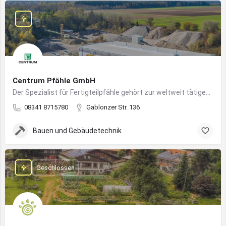
Centrum Pfähle GmbH
Der Spezialist für Fertigteilpfähle gehört zur weltweit tätigen Aarslef-Group
08341 8715780
Gablonzer Str. 136
Bauen und Gebäudetechnik
Geschlossen