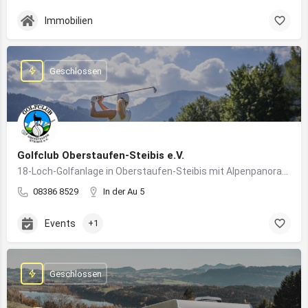
Immobilien
Geschlossen
Golfclub Oberstaufen-Steibis e.V.
18-Loch-Golfanlage in Oberstaufen-Steibis mit Alpenpanorama, Golfkursen, Turnieren und Gastronomie
08386 8529
In der Au 5
Events
+1
Geschlossen