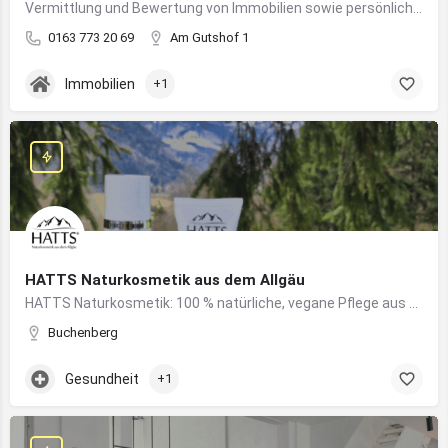
Vermittlung und Bewertung von Immobilien sowie persönliche Beratung rund um Kauf und Verkauf
0163 773 20 69
Am Gutshof 1
Immobilien
+1
HATTS Naturkosmetik aus dem Allgäu
HATTS Naturkosmetik: 100 % natürliche, vegane Pflege aus dem Allgäu – wirksam, nachhaltig und hautfreundlich.
Buchenberg
Gesundheit
+1