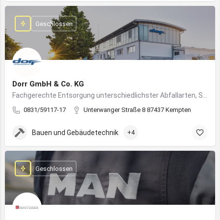
Geschlossen
Dorr GmbH & Co. KG
Fachgerechte Entsorgung unterschiedlichster Abfallarten, Sondermüll und Wertstoffe
0831/59117-17
Unterwanger Straße 8 87437 Kempten
Bauen und Gebäudetechnik
+4
Geschlossen