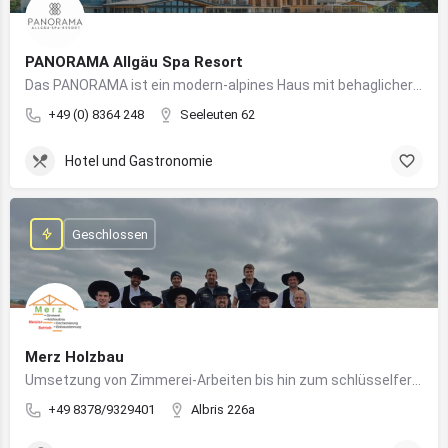
PANORAMA Allgäu Spa Resort
Das PANORAMA ist ein modern-alpines Haus mit behaglicher Atmosphäre und somit DIE Anlaufstelle für Urlaub im Allgäu!
+49 (0) 8364 248
Seeleuten 62
Hotel und Gastronomie
Geschlossen
Merz Holzbau
Umsetzung von Zimmerei-Arbeiten bis hin zum schlüsselfertigen Holzhaus
+49 8378/9329401
Albris 226a