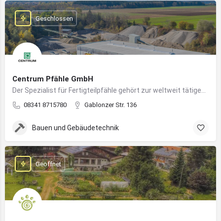
Geschlossen
Centrum Pfähle GmbH
Der Spezialist für Fertigteilpfähle gehört zur weltweit tätigen Aarslef-Group
08341 8715780
Gablonzer Str. 136
Bauen und Gebäudetechnik
Geöffnet