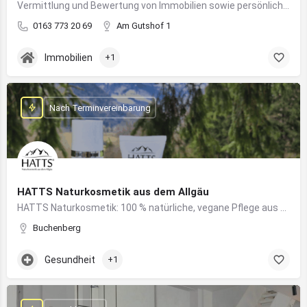
Vermittlung und Bewertung von Immobilien sowie persönliche Beratung rund um Kauf und Verkauf
0163 773 20 69
Am Gutshof 1
Immobilien
+1
Nach Terminvereinbarung
HATTS Naturkosmetik aus dem Allgäu
HATTS Naturkosmetik: 100 % natürliche, vegane Pflege aus dem Allgäu – wirksam, nachhaltig und hautfreundlich.
Buchenberg
Gesundheit
+1