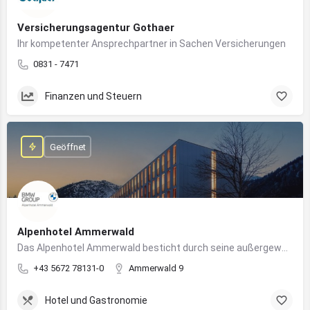
Versicherungsagentur Gothaer
Ihr kompetenter Ansprechpartner in Sachen Versicherungen
0831 - 7471
Finanzen und Steuern
Geöffnet
Alpenhotel Ammerwald
Das Alpenhotel Ammerwald besticht durch seine außergewöhnliche Lage inmitten der unberührten Natur der Tiroler Alpen.
+43 5672 78131-0
Ammerwald 9
Hotel und Gastronomie