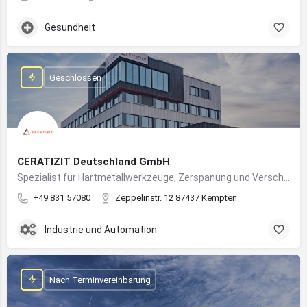
Gesundheit
Geschlossen
CERATIZIT Deutschland GmbH
Spezialist für Hartmetallwerkzeuge, Zerspanung und Verschleißschutz – mit Produktionsstandort in Kempten
+49 831 57080
Zeppelinstr. 12 87437 Kempten
Industrie und Automation
Nach Terminvereinbarung