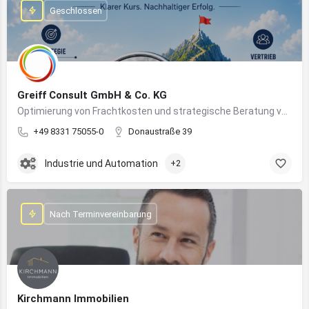
Geschlossen
Greiff Consult GmbH & Co. KG
Optimierung von Frachtkosten und strategische Beratung von Vertrieb und Marketing
+49 8331 75055-0
Donaustraße 39
Industrie und Automation
+2
Nach Terminvereinbarung
Kirchmann Immobilien