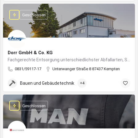
Geschlossen
Dorr GmbH & Co. KG
Fachgerechte Entsorgung unterschiedlichster Abfallarten, Sondermüll und Wertstoffe
0831/59117-17
Unterwanger Straße 8 87437 Kempten
Bauen und Gebäudetechnik
+4
Geschlossen