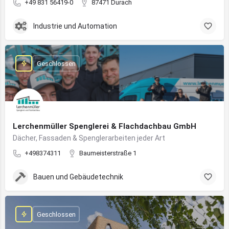
+49 831 56419-0
87471 Durach
Industrie und Automation
Geschlossen
Lerchenmüller Spenglerei & Flachdachbau GmbH
Dächer, Fassaden & Spenglerarbeiten jeder Art
+498374311
Baumeisterstraße 1
Bauen und Gebäudetechnik
Geschlossen