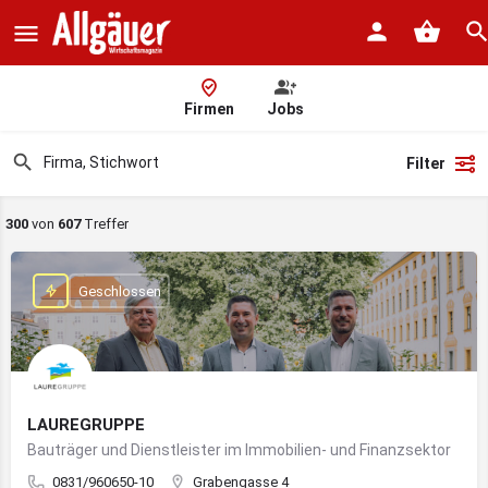
Firmen
Jobs
Filter
300
von
607
Treffer
Geschlossen
LAUREGRUPPE
Bauträger und Dienstleister im Immobilien- und Finanzsektor
0831/960650-10
Grabengasse 4