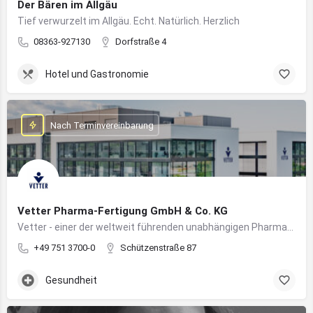
Der Bären im Allgäu
Tief verwurzelt im Allgäu. Echt. Natürlich. Herzlich
08363-927130
Dorfstraße 4
Hotel und Gastronomie
Nach Terminvereinbarung
Vetter Pharma-Fertigung GmbH & Co. KG
Vetter - einer der weltweit führenden unabhängigen Pharmadienstleister für die Herstellung von injizierbaren Medikamenten
+49 751 3700-0
Schützenstraße 87
Gesundheit