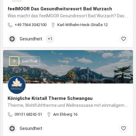
feelMOOR Das Gesundheitsresort Bad Wurzach
Was macht das feelMOOR Gesundresort Bad Wurzach? Das feelMOOR Gesundresort Bad Wurzach ist ein Medical…
+49 7564 3042100
Karl-Wilhelm-Heck-Straße 12
Gesundheit
+1
Geöffnet
Königliche Kristall Therme Schwangau
Therme, Wohlfühltherme und Wellnessoase mit einmaligem Blick auf das Königsschloss Neuschwanstein.
09131 68242-51
Am Ehberg 16
Gesundheit