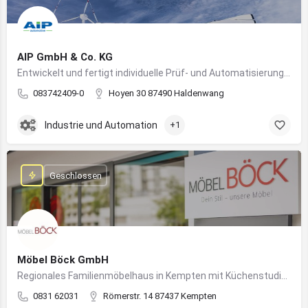
AIP GmbH & Co. KG
Entwickelt und fertigt individuelle Prüf- und Automatisierungssysteme für Industrie und Fahrzeugtechnik
083742409-0
Hoyen 30 87490 Haldenwang
Industrie und Automation
+1
Geschlossen
Möbel Böck GmbH
Regionales Familienmöbelhaus in Kempten mit Küchenstudio und Einrichtungsexpertise
0831 62031
Römerstr. 14 87437 Kempten