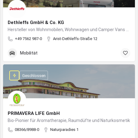
Dethleffs GmbH & Co. KG
Hersteller von Wohnmobilen, Wohnwagen und Camper Vans aus dem Allgäu
+49 7562 987-0
Arist-Dethleffs-Straße 12
Mobilität
Geschlossen
PRIMAVERA LIFE GmbH
Bio-Pionier für Aromatherapie, Raumdüfte und Naturkosmetik
08366/8988-0
Naturparadies 1