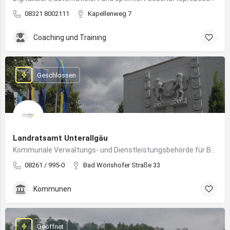
08321 8002111
Kapellenweg 7
Coaching und Training
Geschlossen
Landratsamt Unterallgäu
Kommunale Verwaltungs- und Dienstleistungsbehörde für Bürger:innen und Unternehmen im Landkreis Unterallgäu
08261 / 995-0
Bad Wörishofer Straße 33
Kommunen
Geöffnet