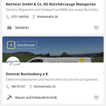
Natterer GmbH & Co. KG Nutzfahrzeuge Weingarten
Service, Reparatur und Verkauf von MAN Lkw sowie Nutzfahrzeuglösungen für Unternehmen
0751 560550
Weltestraße 28
Mobilität
Geschlossen
Dietmar Buchenberg e.K.
Elektroinstallationen und Heiztechnik für private und gewerbliche Gebäude
08378 357
Römerstraße 32
Bauen und Gebäudetechnik