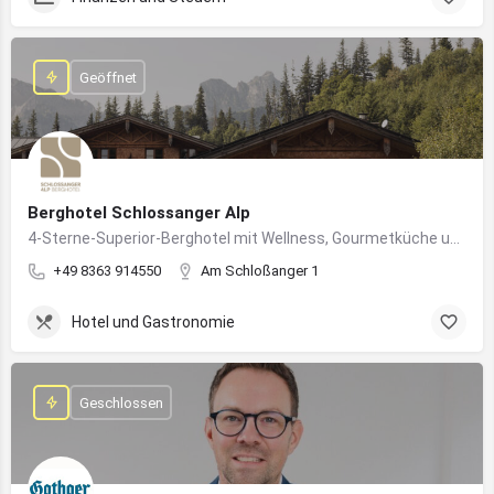
Geöffnet
Berghotel Schlossanger Alp
4-Sterne-Superior-Berghotel mit Wellness, Gourmetküche und alpinem Naturgenuss in Pfronten
+49 8363 914550
Am Schloßanger 1
Hotel und Gastronomie
Geschlossen