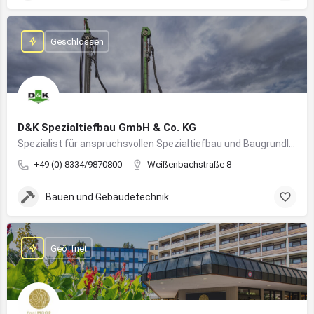
Geschlossen
D&K Spezialtiefbau GmbH & Co. KG
Spezialist für anspruchsvollen Spezialtiefbau und Baugrundlösungen im süddeutschen Raum
+49 (0) 8334/9870800
Weißenbachstraße 8
Bauen und Gebäudetechnik
Geöffnet