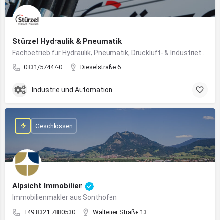
Stürzel Hydraulik & Pneumatik
Fachbetrieb für Hydraulik, Pneumatik, Druckluft- & Industrietechnik
0831/57447-0
Dieselstraße 6
Industrie und Automation
Geschlossen
Alpsicht Immobilien
Immobilienmakler aus Sonthofen
+49 8321 7880530
Waltener Straße 13