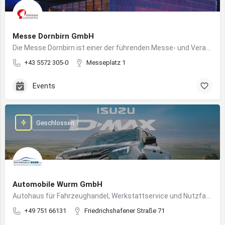
Messe Dornbirn GmbH
Die Messe Dornbirn ist einer der führenden Messe- und Veranstaltungsstandorte der Vierländerregion Bodensee
+43 5572 305-0
Messeplatz 1
Events
Geschlossen
Automobile Wurm GmbH
Autohaus für Fahrzeughandel, Werkstattservice und Nutzfahrzeuge in Ravensburg
+49 751 66131
Friedrichshafener Straße 71