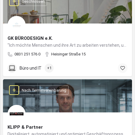
Geschlossen
GK BÜRODESIGN e.K.
"Ich möchte Menschen und ihre Art zu arbeiten verstehen, um Arbeitswelten zu kreieren, die allen Anforderungen gerecht werden"
0831 251 576 0
Heisinger Straße 15
Büro und IT
+1
Nach Terminvereinbarung
KLIPP & Partner
Digitalisiert, automatisiert und optimiert Geschäftsprozesse im Mittelstand mithilfe moderner IT- und KI-Lösungen