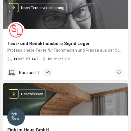
Nach Terminvereinbarung
Text- und Redaktionsbüro Sigrid Leger
Professionelle Texte für Fachmedien und Presse aus der Schreibfeder einer freien Journalistin und Texterin
08332 790140
Brüchlins 20a
Büro und IT
+1
Geschlossen
Fink im Haus GmbH