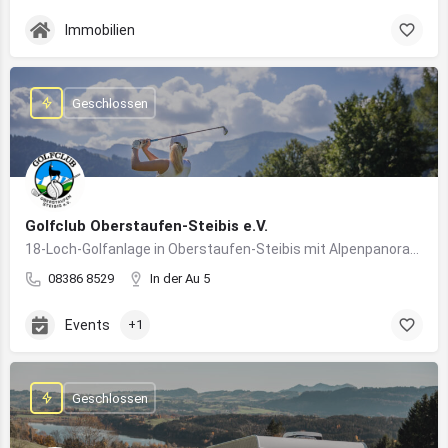
Immobilien
Geschlossen
Golfclub Oberstaufen-Steibis e.V.
18-Loch-Golfanlage in Oberstaufen-Steibis mit Alpenpanorama, Golfkursen, Turnieren und Gastronomie
08386 8529
In der Au 5
Events
+1
Geschlossen