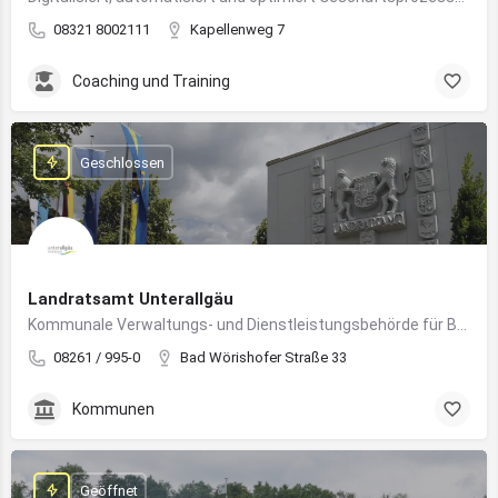
08321 8002111
Kapellenweg 7
Coaching und Training
Geschlossen
Landratsamt Unterallgäu
Kommunale Verwaltungs- und Dienstleistungsbehörde für Bürger:innen und Unternehmen im Landkreis Unterallgäu
08261 / 995-0
Bad Wörishofer Straße 33
Kommunen
Geöffnet