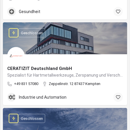
Gesundheit
Geschlossen
CERATIZIT Deutschland GmbH
Spezialist für Hartmetallwerkzeuge, Zerspanung und Verschleißschutz – mit Produktionsstandort in Kempten
+49 831 57080
Zeppelinstr. 12 87437 Kempten
Industrie und Automation
Geschlossen