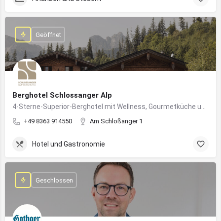
Geöffnet
Berghotel Schlossanger Alp
4-Sterne-Superior-Berghotel mit Wellness, Gourmetküche und alpinem Naturgenuss in Pfronten
+49 8363 914550
Am Schloßanger 1
Hotel und Gastronomie
Geschlossen