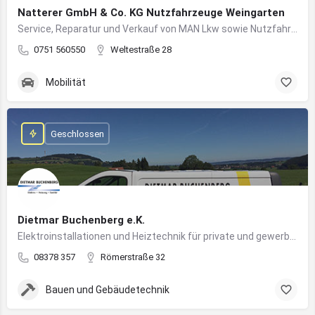
Natterer GmbH & Co. KG Nutzfahrzeuge Weingarten
Service, Reparatur und Verkauf von MAN Lkw sowie Nutzfahrzeuglösungen für Unternehmen
0751 560550
Weltestraße 28
Mobilität
Geschlossen
Dietmar Buchenberg e.K.
Elektroinstallationen und Heiztechnik für private und gewerbliche Gebäude
08378 357
Römerstraße 32
Bauen und Gebäudetechnik