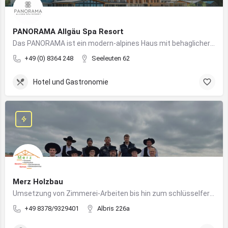
PANORAMA Allgäu Spa Resort
Das PANORAMA ist ein modern-alpines Haus mit behaglicher Atmosphäre und somit DIE Anlaufstelle für Urlaub im Allgäu!
+49 (0) 8364 248
Seeleuten 62
Hotel und Gastronomie
Merz Holzbau
Umsetzung von Zimmerei-Arbeiten bis hin zum schlüsselfertigen Holzhaus
+49 8378/9329401
Albris 226a