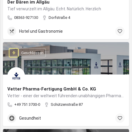
Der Bären im Allgäu
Tief verwurzelt im Allgäu. Echt. Natürlich. Herzlich
08363-927130
Dorfstraße 4
Hotel und Gastronomie
Geschlossen
Vetter Pharma-Fertigung GmbH & Co. KG
Vetter - einer der weltweit führenden unabhängigen Pharmadienstleister für die Herstellung von injizierbaren Medikamenten
+49 751 3700-0
Schützenstraße 87
Gesundheit