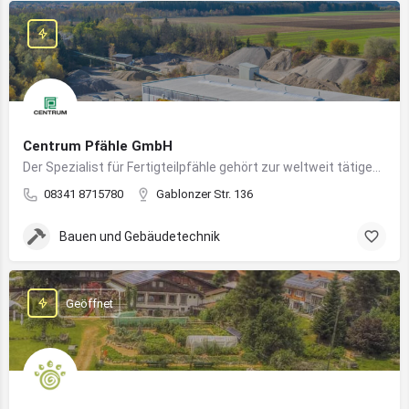
Centrum Pfähle GmbH
Der Spezialist für Fertigteilpfähle gehört zur weltweit tätigen Aarslef-Group
08341 8715780
Gablonzer Str. 136
Bauen und Gebäudetechnik
Geöffnet