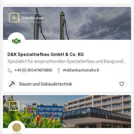
Geschlossen
D&K Spezialtiefbau GmbH & Co. KG
Spezialist für anspruchsvollen Spezialtiefbau und Baugrundlösungen im süddeutschen Raum
+49 (0) 8334/9870800
Weißenbachstraße 8
Bauen und Gebäudetechnik
Geöffnet