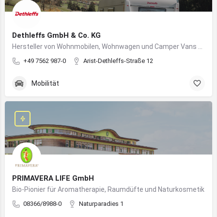
Dethleffs GmbH & Co. KG
Hersteller von Wohnmobilen, Wohnwagen und Camper Vans aus dem Allgäu
+49 7562 987-0
Arist-Dethleffs-Straße 12
Mobilität
PRIMAVERA LIFE GmbH
Bio-Pionier für Aromatherapie, Raumdüfte und Naturkosmetik
08366/8988-0
Naturparadies 1