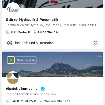
Stürzel Hydraulik & Pneumatik
Fachbetrieb für Hydraulik, Pneumatik, Druckluft- & Industrietechnik
0831/57447-0
Dieselstraße 6
Industrie und Automation
Geschlossen
Alpsicht Immobilien
Immobilienmakler aus Sonthofen
+49 8321 7880530
Waltener Straße 13