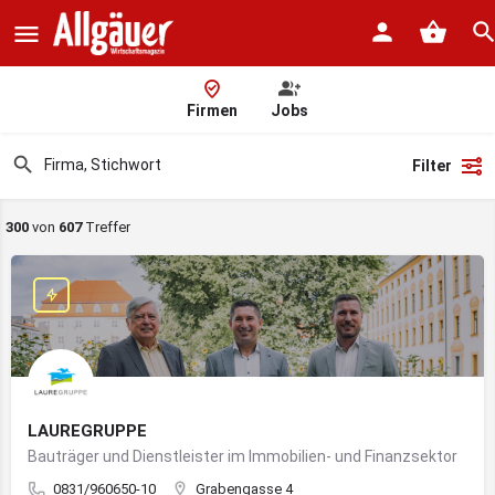
Firmen
Jobs
Filter
300
von
607
Treffer
LAUREGRUPPE
Bauträger und Dienstleister im Immobilien- und Finanzsektor
0831/960650-10
Grabengasse 4