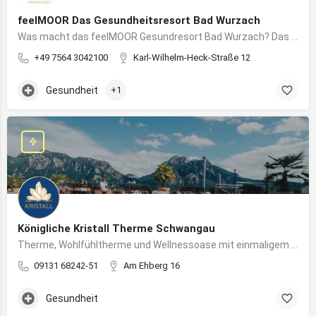
feelMOOR Das Gesundheitsresort Bad Wurzach
Was macht das feelMOOR Gesundresort Bad Wurzach? Das feelMOOR Gesundresort Bad Wurzach ist ein Medical…
+49 7564 3042100
Karl-Wilhelm-Heck-Straße 12
Gesundheit
+1
Königliche Kristall Therme Schwangau
Therme, Wohlfühltherme und Wellnessoase mit einmaligem Blick auf das Königsschloss Neuschwanstein.
09131 68242-51
Am Ehberg 16
Gesundheit