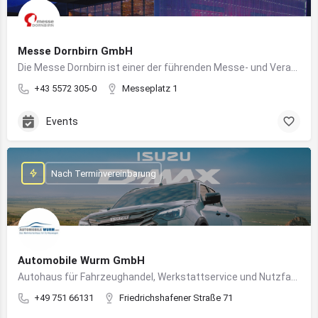
Messe Dornbirn GmbH
Die Messe Dornbirn ist einer der führenden Messe- und Veranstaltungsstandorte der Vierländerregion Bodensee
+43 5572 305-0
Messeplatz 1
Events
Nach Terminvereinbarung
Automobile Wurm GmbH
Autohaus für Fahrzeughandel, Werkstattservice und Nutzfahrzeuge in Ravensburg
+49 751 66131
Friedrichshafener Straße 71