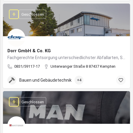
Geschlossen
Dorr GmbH & Co. KG
Fachgerechte Entsorgung unterschiedlichster Abfallarten, Sondermüll und Wertstoffe
0831/59117-17
Unterwanger Straße 8 87437 Kempten
Bauen und Gebäudetechnik
+4
Geschlossen