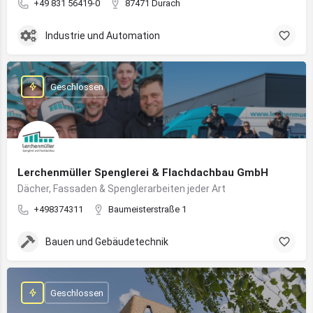
+49 831 56419-0
87471 Durach
Industrie und Automation
Geschlossen
Lerchenmüller Spenglerei & Flachdachbau GmbH
Dächer, Fassaden & Spenglerarbeiten jeder Art
+498374311
Baumeisterstraße 1
Bauen und Gebäudetechnik
Geschlossen