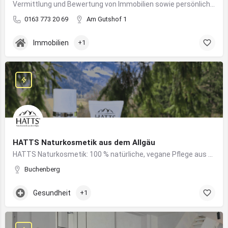
Vermittlung und Bewertung von Immobilien sowie persönliche Beratung rund um Kauf und Verkauf
0163 773 20 69
Am Gutshof 1
Immobilien
+1
HATTS Naturkosmetik aus dem Allgäu
HATTS Naturkosmetik: 100 % natürliche, vegane Pflege aus dem Allgäu – wirksam, nachhaltig und hautfreundlich.
Buchenberg
Gesundheit
+1