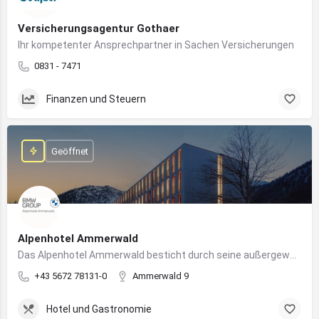
Versicherungsagentur Gothaer
Ihr kompetenter Ansprechpartner in Sachen Versicherungen
0831 - 7471
Finanzen und Steuern
Geöffnet
Alpenhotel Ammerwald
Das Alpenhotel Ammerwald besticht durch seine außergewöhnliche Lage inmitten der unberührten Natur der Tiroler Alpen.
+43 5672 78131-0
Ammerwald 9
Hotel und Gastronomie