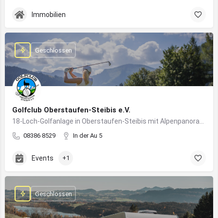
Immobilien
Geschlossen
Golfclub Oberstaufen-Steibis e.V.
18-Loch-Golfanlage in Oberstaufen-Steibis mit Alpenpanorama, Golfkursen, Turnieren und Gastronomie
08386 8529
In der Au 5
Events
+1
Geschlossen