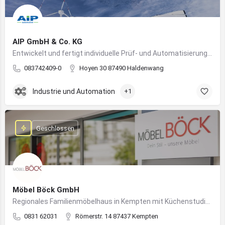
AIP GmbH & Co. KG
Entwickelt und fertigt individuelle Prüf- und Automatisierungssysteme für Industrie und Fahrzeugtechnik
083742409-0
Hoyen 30 87490 Haldenwang
Industrie und Automation
+1
Geschlossen
Möbel Böck GmbH
Regionales Familienmöbelhaus in Kempten mit Küchenstudio und Einrichtungsexpertise
0831 62031
Römerstr. 14 87437 Kempten