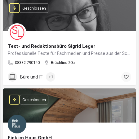
Geschlossen
Text- und Redaktionsbüro Sigrid Leger
Professionelle Texte für Fachmedien und Presse aus der Schreibfeder einer freien Journalistin und Texterin
08332 790140
Brüchlins 20a
Büro und IT
+1
Geschlossen
Fink im Haus GmbH