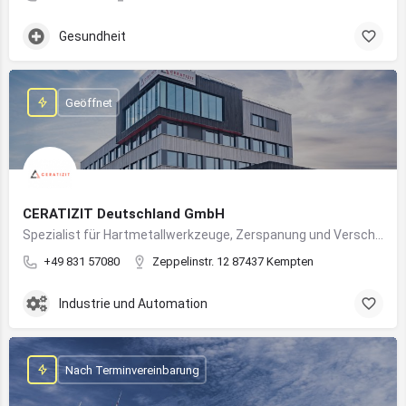
Gesundheit
Geöffnet
CERATIZIT Deutschland GmbH
Spezialist für Hartmetallwerkzeuge, Zerspanung und Verschleißschutz – mit Produktionsstandort in Kempten
+49 831 57080
Zeppelinstr. 12 87437 Kempten
Industrie und Automation
Nach Terminvereinbarung