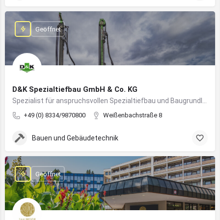
Geöffnet
D&K Spezialtiefbau GmbH & Co. KG
Spezialist für anspruchsvollen Spezialtiefbau und Baugrundlösungen im süddeutschen Raum
+49 (0) 8334/9870800
Weißenbachstraße 8
Bauen und Gebäudetechnik
Geöffnet