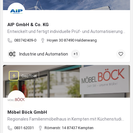
AIP GmbH & Co. KG
Entwickelt und fertigt individuelle Prüf- und Automatisierungssysteme für Industrie und Fahrzeugtechnik
083742409-0
Hoyen 30 87490 Haldenwang
Industrie und Automation
+1
Geöffnet
Möbel Böck GmbH
Regionales Familienmöbelhaus in Kempten mit Küchenstudio und Einrichtungsexpertise
0831 62031
Römerstr. 14 87437 Kempten