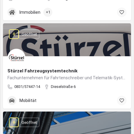
Immobilien
+1
Geöffnet
Stürzel Fahrzeugsystemtechnik
Fachunternehmen für Fahrtenschreiber und Telematik-Systeme
0831/57447-14
Dieselstraße 6
Mobilität
Geöffnet