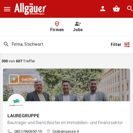
Firmen
Jobs
Filter
300
von
607
Treffer
Geöffnet
LAUREGRUPPE
Bauträger und Dienstleister im Immobilien- und Finanzsektor
0831/960650-10
Grabengasse 4