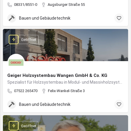
08331/8551-0
Augsburger Straße 55
Bauen und Gebäudetechnik
Geöffnet
Geiger Holzsystembau Wangen GmbH & Co. KG
Spezialist für Holzsystembau in Modul- und Massivholzsystemen
07522 265470
Felix-Wankel-Straße 3
Bauen und Gebäudetechnik
Geöffnet