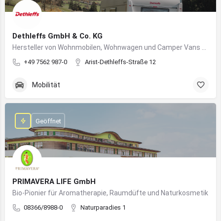
Dethleffs GmbH & Co. KG
Hersteller von Wohnmobilen, Wohnwagen und Camper Vans aus dem Allgäu
+49 7562 987-0
Arist-Dethleffs-Straße 12
Mobilität
Geöffnet
PRIMAVERA LIFE GmbH
Bio-Pionier für Aromatherapie, Raumdüfte und Naturkosmetik
08366/8988-0
Naturparadies 1