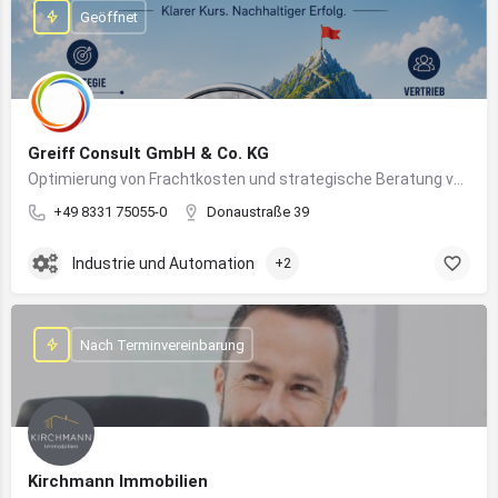
Geöffnet
Greiff Consult GmbH & Co. KG
Optimierung von Frachtkosten und strategische Beratung von Vertrieb und Marketing
+49 8331 75055-0
Donaustraße 39
Industrie und Automation
+2
Nach Terminvereinbarung
Kirchmann Immobilien