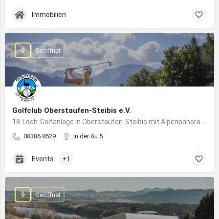
Immobilien
Geöffnet
Golfclub Oberstaufen-Steibis e.V.
18-Loch-Golfanlage in Oberstaufen-Steibis mit Alpenpanorama, Golfkursen, Turnieren und Gastronomie
08386 8529
In der Au 5
Events
+1
Geöffnet