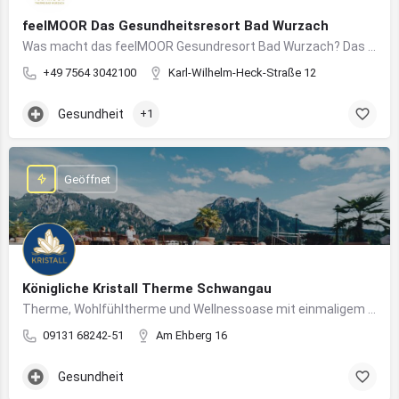
feelMOOR Das Gesundheitsresort Bad Wurzach
Was macht das feelMOOR Gesundresort Bad Wurzach? Das feelMOOR Gesundresort Bad Wurzach ist ein Medical…
+49 7564 3042100
Karl-Wilhelm-Heck-Straße 12
Gesundheit
+1
Geöffnet
Königliche Kristall Therme Schwangau
Therme, Wohlfühltherme und Wellnessoase mit einmaligem Blick auf das Königsschloss Neuschwanstein.
09131 68242-51
Am Ehberg 16
Gesundheit