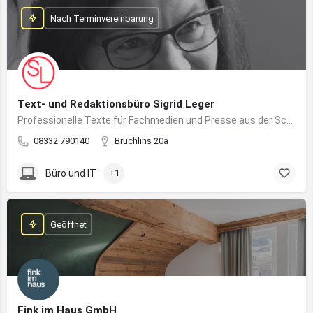
Nach Terminvereinbarung
Text- und Redaktionsbüro Sigrid Leger
Professionelle Texte für Fachmedien und Presse aus der Schreibfeder einer freien Journalistin und Texterin
08332 790140
Brüchlins 20a
Büro und IT
+1
Geöffnet
Fink im Haus GmbH