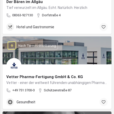
Der Bären im Allgäu
Tief verwurzelt im Allgäu. Echt. Natürlich. Herzlich
08363-927130
Dorfstraße 4
Hotel und Gastronomie
Nach Terminvereinbarung
Vetter Pharma-Fertigung GmbH & Co. KG
Vetter - einer der weltweit führenden unabhängigen Pharmadienstleister für die Herstellung von injizierbaren Medikamenten
+49 751 3700-0
Schützenstraße 87
Gesundheit