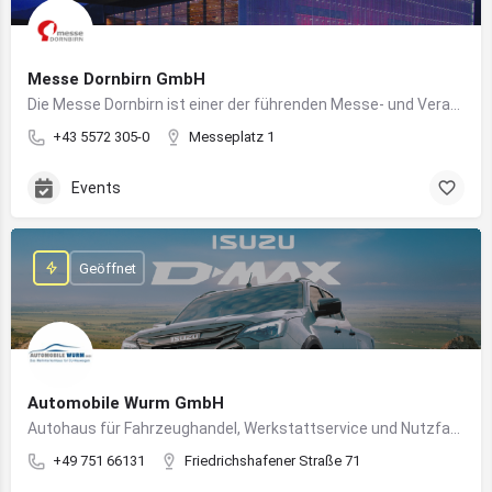
Messe Dornbirn GmbH
Die Messe Dornbirn ist einer der führenden Messe- und Veranstaltungsstandorte der Vierländerregion Bodensee
+43 5572 305-0
Messeplatz 1
Events
Geöffnet
Automobile Wurm GmbH
Autohaus für Fahrzeughandel, Werkstattservice und Nutzfahrzeuge in Ravensburg
+49 751 66131
Friedrichshafener Straße 71