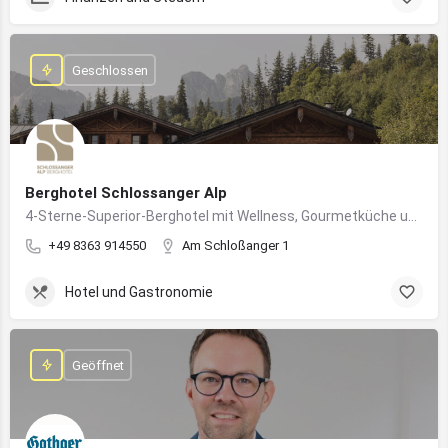
Geschlossen
Berghotel Schlossanger Alp
4-Sterne-Superior-Berghotel mit Wellness, Gourmetküche und alpinem Naturgenuss in Pfronten
+49 8363 914550
Am Schloßanger 1
Hotel und Gastronomie
Geöffnet