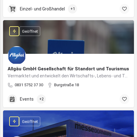
Einzel- und Großhandel
+1
Geöffnet
Allgäu GmbH Gesellschaft für Standort und Tourismus
Vermarktet und entwickelt den Wirtschafts-, Lebens- und Tourismusstandort Allgäu
0831 5752 37 30
Burgstraße 18
Events
+2
Geöffnet