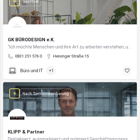
Geöffnet
GK BÜRODESIGN e.K.
"Ich möchte Menschen und ihre Art zu arbeiten verstehen, um Arbeitswelten zu kreieren, die allen Anforderungen gerecht werden"
0831 251 576 0
Heisinger Straße 15
Büro und IT
+1
Nach Terminvereinbarung
KLIPP & Partner
Digitalisiert, automatisiert und optimiert Geschäftsprozesse im Mittelstand mithilfe moderner IT- und KI-Lösungen