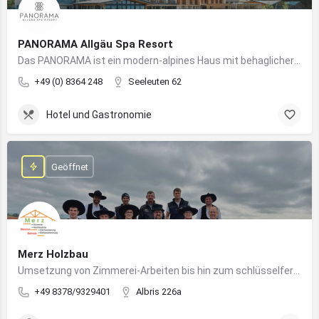
PANORAMA Allgäu Spa Resort
Das PANORAMA ist ein modern-alpines Haus mit behaglicher Atmosphäre und somit DIE Anlaufstelle für Urlaub im Allgäu!
+49 (0) 8364 248
Seeleuten 62
Hotel und Gastronomie
Geöffnet
Merz Holzbau
Umsetzung von Zimmerei-Arbeiten bis hin zum schlüsselfertigen Holzhaus
+49 8378/9329401
Albris 226a