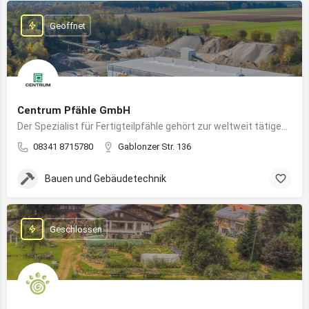
Geöffnet
Centrum Pfähle GmbH
Der Spezialist für Fertigteilpfähle gehört zur weltweit tätigen Aarslef-Group
08341 8715780
Gablonzer Str. 136
Bauen und Gebäudetechnik
Geschlossen