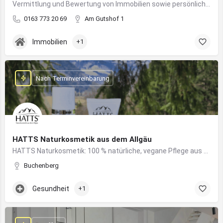
Vermittlung und Bewertung von Immobilien sowie persönliche Beratung rund um Kauf und Verkauf
0163 773 20 69
Am Gutshof 1
Immobilien
+1
Nach Terminvereinbarung
HATTS Naturkosmetik aus dem Allgäu
HATTS Naturkosmetik: 100 % natürliche, vegane Pflege aus dem Allgäu – wirksam, nachhaltig und hautfreundlich.
Buchenberg
Gesundheit
+1