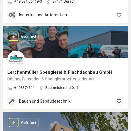
+49 831 56419-0
87471 Durach
Industrie und Automation
Geöffnet
Lerchenmüller Spenglerei & Flachdachbau GmbH
Dächer, Fassaden & Spenglerarbeiten jeder Art
+498374311
Baumeisterstraße 1
Bauen und Gebäudetechnik
Geöffnet