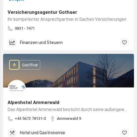
Versicherungsagentur Gothaer
Ihr kompetenter Ansprechpartner in Sachen Versicherungen
0831 - 7471
Finanzen und Steuern
Geöffnet
Alpenhotel Ammerwald
Das Alpenhotel Ammerwald besticht durch seine außergewöhnliche Lage inmitten der unberührten Natur der Tiroler Alpen.
+43 5672 78131-0
Ammerwald 9
Hotel und Gastronomie