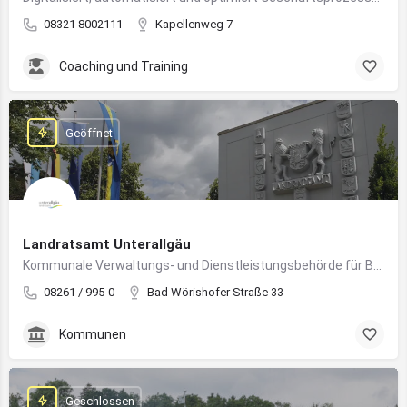
08321 8002111
Kapellenweg 7
Coaching und Training
Geöffnet
Landratsamt Unterallgäu
Kommunale Verwaltungs- und Dienstleistungsbehörde für Bürger:innen und Unternehmen im Landkreis Unterallgäu
08261 / 995-0
Bad Wörishofer Straße 33
Kommunen
Geschlossen