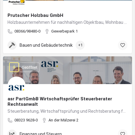
Prutscher Holzbau GmbH
Holzbauunternehmen für nachhaltigen Objektbau, Wohnbau und modulare Massivholzbauweise im Allgäu.
08366/98480-0
Gewerbepark 1
Bauen und Gebäudetechnik
+1
Geöffnet
asr PartGmbB Wirtschaftsprüfer Steuerberater
Rechtsanwalt
Steuerberatung, Wirtschaftsprüfung und Rechtsberatung für Unternehmen im Allgäu – von Gründung bis Nachfolge
08323 9628-0
An der Mälzerei 2
Finanzen und Steuern