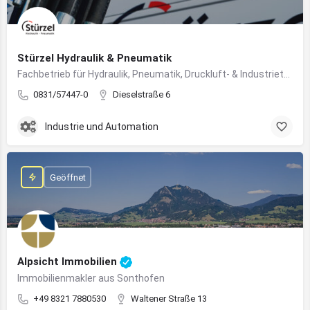
Stürzel Hydraulik & Pneumatik
Fachbetrieb für Hydraulik, Pneumatik, Druckluft- & Industrietechnik
0831/57447-0
Dieselstraße 6
Industrie und Automation
Geöffnet
Alpsicht Immobilien
Immobilienmakler aus Sonthofen
+49 8321 7880530
Waltener Straße 13