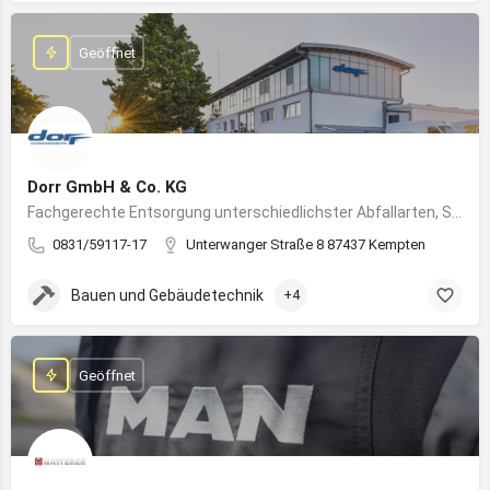
Geöffnet
Dorr GmbH & Co. KG
Fachgerechte Entsorgung unterschiedlichster Abfallarten, Sondermüll und Wertstoffe
0831/59117-17
Unterwanger Straße 8 87437 Kempten
Bauen und Gebäudetechnik
+4
Geöffnet